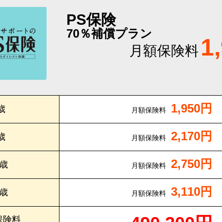
PS保険
70％補償プラン
1
月額保険料
1,950円
歳
月額保険料
2,170円
歳
月額保険料
2,750円
0歳
月額保険料
3,110円
5歳
月額保険料
保険料