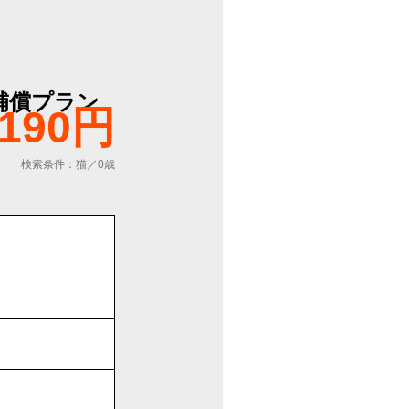
補償プラン
,190円
検索条件：猫／0歳