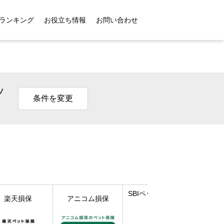
ランキング
お役立ち情報
お問い合わせ
ッ
条件を変更
SBIペット少額短期
楽天損保
アニコム損保
保険