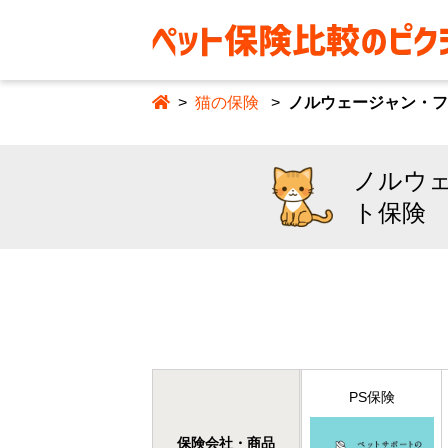
猫の保険
ノルウェージャン・
ノルウェ
ト保険
PS保険
保険会社・商品