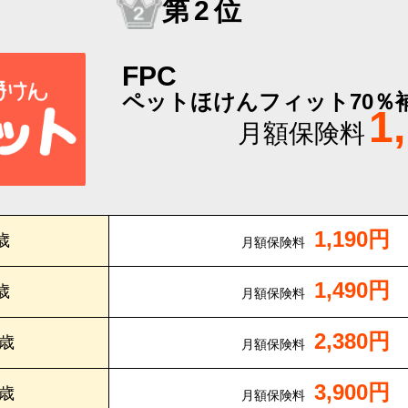
第2位
FPC
ペットほけんフィット70％
1
月額保険料
1,190円
歳
月額保険料
1,490円
歳
月額保険料
2,380円
0歳
月額保険料
3,900円
5歳
月額保険料