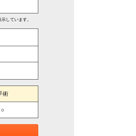
表示しています。
手術
○