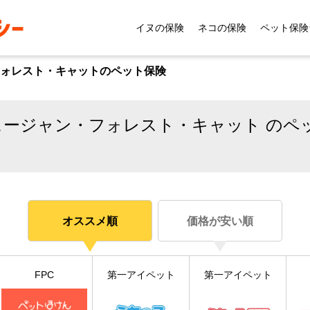
イヌの保険
ネコの保険
ペット保険
フォレスト・キャットのペット保険
ージャン・フォレスト・キャット のペ
オススメ順
価格が安い順
FPC
第一アイペット
第一アイペット