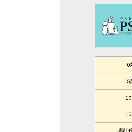
0
5
1
1
累計