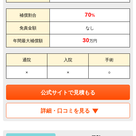
70
補償割合
%
免責金額
なし
30
年間最大補償額
万円
通院
入院
手術
×
×
○
公式サイトで見積もる
詳細・口コミを見る