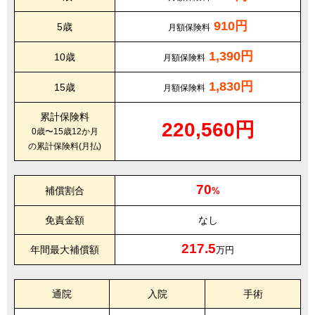
910円
5歳
月額保険料
1,390円
10歳
月額保険料
1,830円
15歳
月額保険料
累計保険料
220,560円
0歳〜15歳12か月
の累計保険料(月払)
70
補償割合
%
免責金額
なし
217.5
年間最大補償額
万円
通院
入院
手術