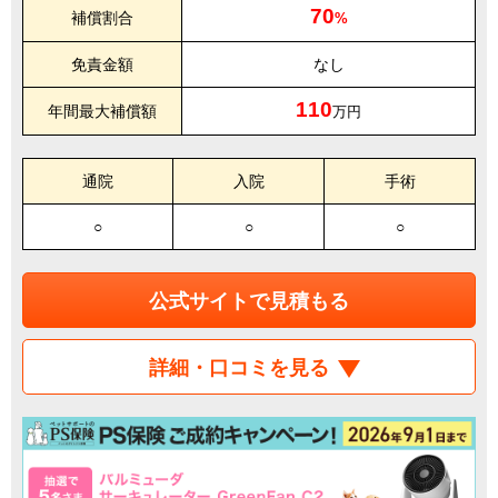
70
補償割合
%
免責金額
なし
110
年間最大補償額
万円
通院
入院
手術
○
○
○
公式サイトで見積もる
詳細・口コミを見る