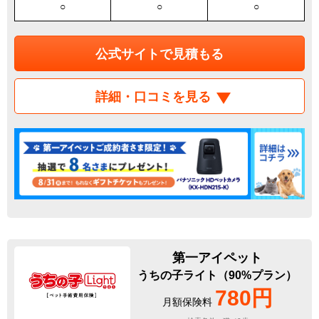
○
○
○
公式サイトで見積もる
詳細・口コミを見る
第一アイペット
うちの子ライト（90%プラン）
780円
月額保険料