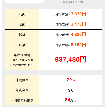
検索条件：猫／0歳
3,330円
0歳
月額保険料
3,470円
5歳
月額保険料
4,820円
10歳
月額保険料
6,160円
15歳
月額保険料
累計保険料
837,480円
0歳〜15歳12か月
の累計保険料(月払)
70
補償割合
%
免責金額
なし
84
年間最大補償額
万円