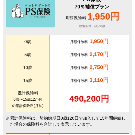
70％補償プラン
1,950円
月額保険料
検索条件：猫／0歳
1,950円
0歳
月額保険料
2,170円
5歳
月額保険料
2,750円
10歳
月額保険料
3,110円
15歳
月額保険料
累計保険料
490,200円
0歳〜15歳12か月
の累計保険料(月払)
累計保険料は、契約始期日0歳120日で加入して15年間継続し
た場合の保険料を合計して表示しています。