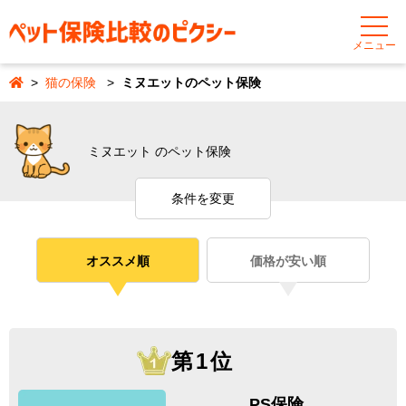
メニュー
猫の保険
ミヌエットのペット保険
ミヌエット のペット保険
条件を変更
オススメ順
価格が安い順
第1位
PS保険