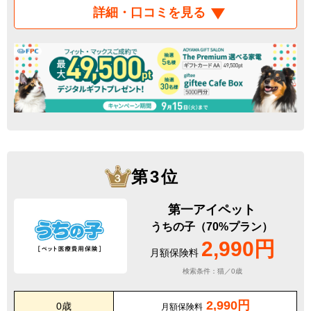
詳細・口コミを見る
第3位
第一アイペット
うちの子（70%プラン）
2,990円
月額保険料
検索条件：猫／0歳
2,990円
0歳
月額保険料