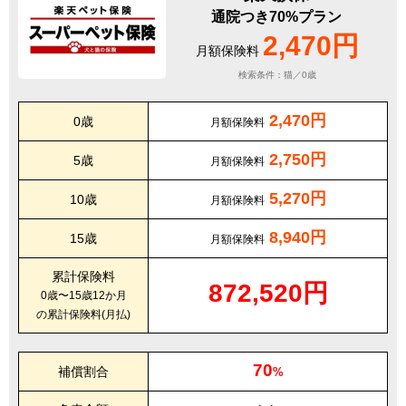
通院つき70%プラン
2,470円
月額保険料
検索条件：猫／0歳
2,470円
0歳
月額保険料
2,750円
5歳
月額保険料
5,270円
10歳
月額保険料
8,940円
15歳
月額保険料
累計保険料
872,520円
0歳〜15歳12か月
の累計保険料(月払)
70
補償割合
%