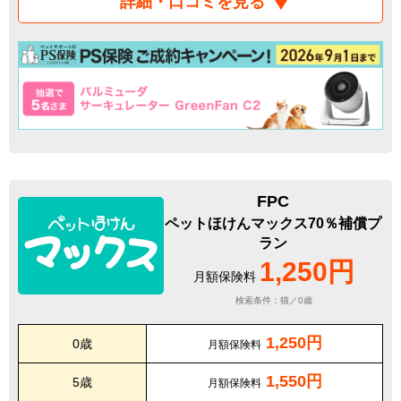
詳細・口コミを見る
FPC
ペットほけんマックス70％補償プ
ラン
1,250円
月額保険料
検索条件：猫／0歳
1,250円
0歳
月額保険料
1,550円
5歳
月額保険料