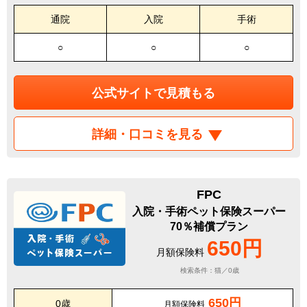
通院
入院
手術
○
○
○
公式サイトで見積もる
詳細・口コミを見る
FPC
入院・手術ペット保険スーパー
70％補償プラン
650円
月額保険料
検索条件：猫／0歳
650円
0歳
月額保険料