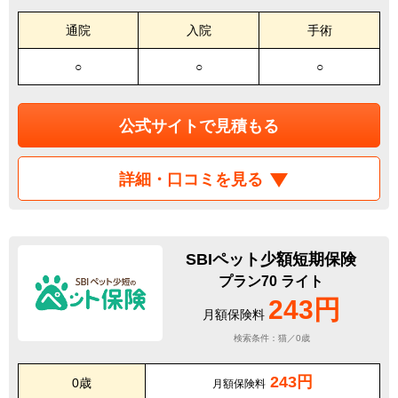
通院
入院
手術
○
○
○
公式サイトで見積もる
詳細・口コミを見る
SBIペット少額短期保険
プラン70 ライト
243円
月額保険料
検索条件：猫／0歳
243円
0歳
月額保険料