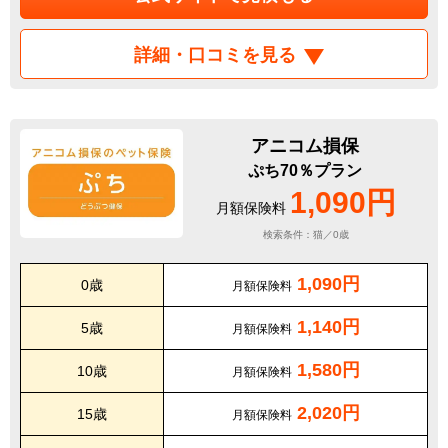
詳細・口コミを見る
アニコム損保
ぷち70％プラン
1,090円
月額保険料
検索条件：猫／0歳
1,090円
0歳
月額保険料
1,140円
5歳
月額保険料
1,580円
10歳
月額保険料
2,020円
15歳
月額保険料