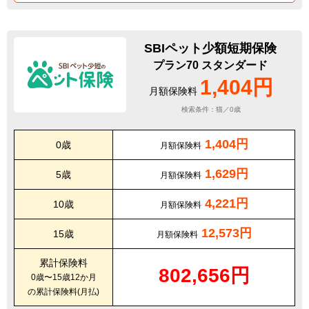
SBIペット少額短期保険
プラン70 スタンダード
1,404円
月額保険料
検索条件：猫／0歳
1,404円
0歳
月額保険料
1,629円
5歳
月額保険料
4,221円
10歳
月額保険料
12,573円
15歳
月額保険料
累計保険料
802,656円
0歳〜15歳12か月
の累計保険料(月払)