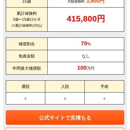
3,900円
15歳
月額保険料
累計保険料
415,800円
0歳〜15歳12か月
の累計保険料(月払)
70
補償割合
%
免責金額
なし
100
年間最大補償額
万円
通院
入院
手術
○
○
○
公式サイトで見積もる