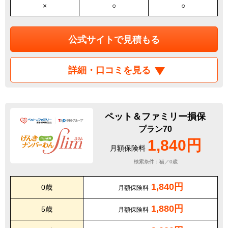
×
○
○
公式サイトで見積もる
詳細・口コミを見る
ペット＆ファミリー損保
プラン70
1,840円
月額保険料
検索条件：猫／0歳
1,840円
0歳
月額保険料
1,880円
5歳
月額保険料