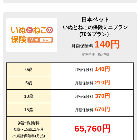
日本ペット
いぬとねこの保険ミニプラン
(70％プラン）
140円
月額保険料
検索条件：猫／0歳
140円
0歳
月額保険料
210円
5歳
月額保険料
370円
10歳
月額保険料
670円
15歳
月額保険料
累計保険料
65,760円
0歳〜15歳12か月
の累計保険料(月払)