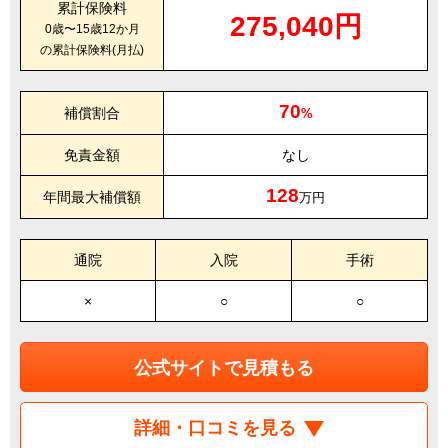
累計保険料
275,040円
0歳〜15歳12か月
の累計保険料(月払)
70
補償割合
%
免責金額
なし
128
年間最大補償額
万円
通院
入院
手術
×
○
○
公式サイトで見積もる
詳細・口コミを見る