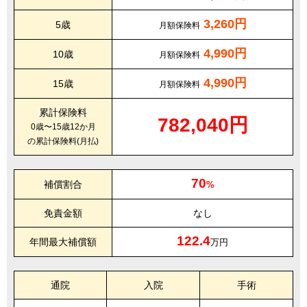
3,260円
5歳
月額保険料
4,990円
10歳
月額保険料
4,990円
15歳
月額保険料
累計保険料
782,040円
0歳〜15歳12か月
の累計保険料(月払)
70
補償割合
%
免責金額
なし
122.4
年間最大補償額
万円
通院
入院
手術