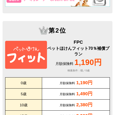
第2位
FPC
ペットほけんフィット70％補償プ
ラン
1,190円
月額保険料
検索条件：猫／0歳
1,190円
0歳
月額保険料
1,490円
5歳
月額保険料
2,380円
10歳
月額保険料