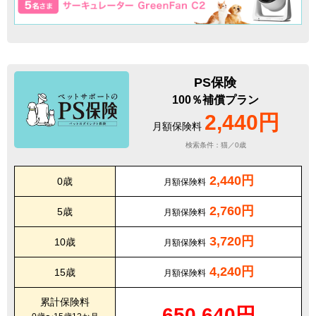
PS保険
100％補償プラン
2,440円
月額保険料
検索条件：猫／0歳
2,440円
0歳
月額保険料
2,760円
5歳
月額保険料
3,720円
10歳
月額保険料
4,240円
15歳
月額保険料
累計保険料
650,640円