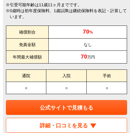
引受可能年齢は11歳11ヶ月までです。
0歳時は初年度保険料、1歳以降は継続保険料を表記・計算して
います。
70
補償割合
%
免責金額
なし
70
年間最大補償額
万円
通院
入院
手術
○
○
○
公式サイトで見積もる
詳細・口コミを見る