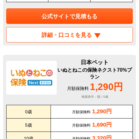
公式サイトで見積もる
詳細・口コミを見る
日本ペット
いぬとねこの保険ネクスト70%プ
ラン
1,290円
月額保険料
検索条件：猫／0歳
1,290円
0歳
月額保険料
1,690円
5歳
月額保険料
3,320円
10歳
月額保険料