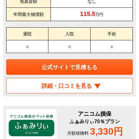
免責金額
なし
115.5
年間最大補償額
万円
通院
入院
手術
○
○
○
公式サイトで見積もる
詳細・口コミを見る
アニコム損保
ふぁみりぃ70％プラン
3,330円
月額保険料