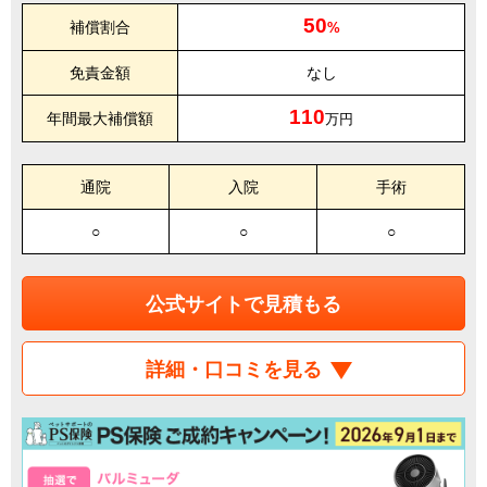
50
補償割合
%
免責金額
なし
110
年間最大補償額
万円
通院
入院
手術
○
○
○
公式サイトで見積もる
詳細・口コミを見る