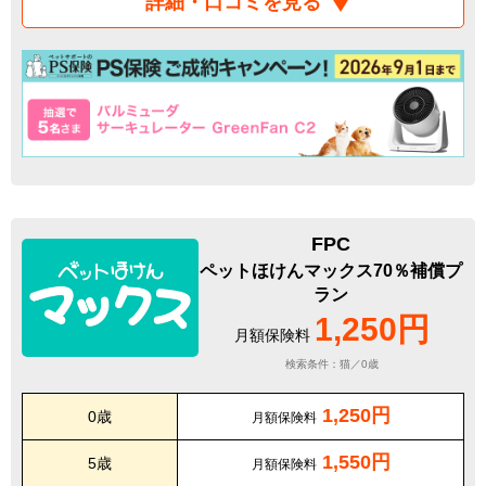
詳細・口コミを見る
FPC
ペットほけんマックス70％補償プ
ラン
1,250円
月額保険料
検索条件：猫／0歳
1,250円
0歳
月額保険料
1,550円
5歳
月額保険料