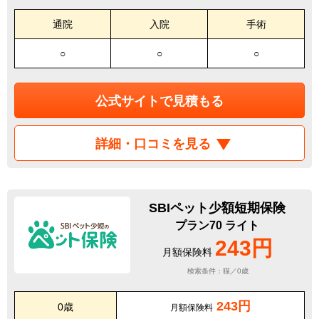
通院
入院
手術
○
○
○
公式サイトで見積もる
詳細・口コミを見る
SBIペット少額短期保険
プラン70 ライト
243円
月額保険料
検索条件：猫／0歳
243円
0歳
月額保険料