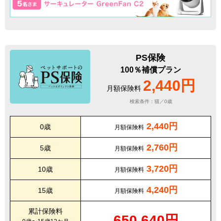
PS保険
100％補償プラン
2,440円
月額保険料
検索条件：猫／0歳
2,440円
0歳
月額保険料
2,760円
5歳
月額保険料
3,720円
10歳
月額保険料
4,240円
15歳
月額保険料
累計保険料
650,640円