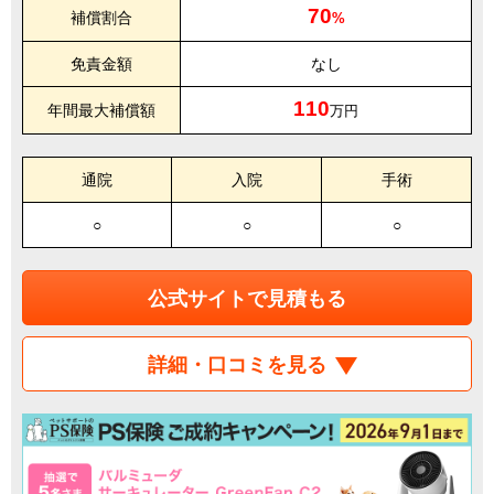
70
補償割合
%
免責金額
なし
110
年間最大補償額
万円
通院
入院
手術
○
○
○
公式サイトで見積もる
詳細・口コミを見る