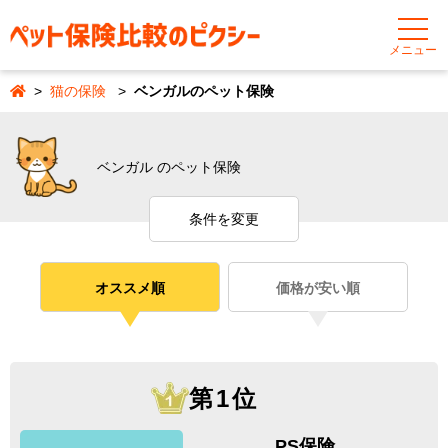
メニュー
猫の保険
ベンガルのペット保険
ベンガル のペット保険
条件を変更
オススメ順
価格が安い順
第1位
PS保険