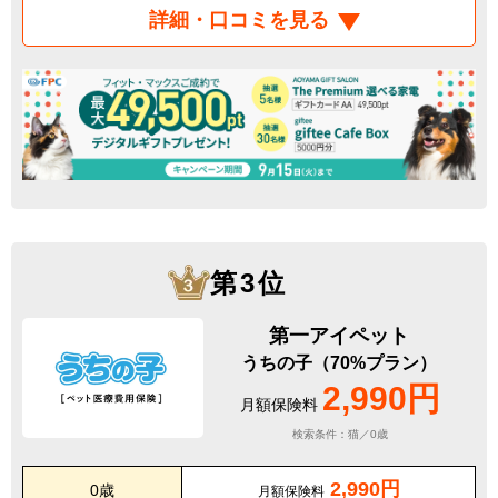
詳細・口コミを見る
第3位
第一アイペット
うちの子（70%プラン）
2,990円
月額保険料
検索条件：猫／0歳
2,990円
0歳
月額保険料