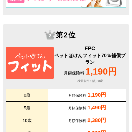
第2位
FPC
ペットほけんフィット70％補償プ
ラン
1,190円
月額保険料
検索条件：猫／0歳
1,190円
0歳
月額保険料
1,490円
5歳
月額保険料
2,380円
10歳
月額保険料