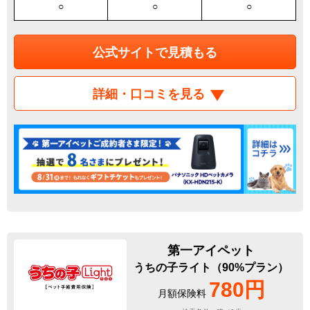
○
○
○
公式サイトで見積もる
詳細・口コミを見る
第一アイペット
うちの子ライト（90%プラン）
780円
月額保険料