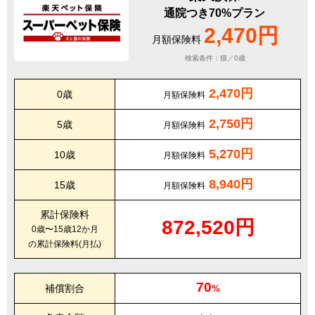
通院つき70%プラン
2,470円
月額保険料
検索条件：猫／0歳
2,470円
0歳
月額保険料
2,750円
5歳
月額保険料
5,270円
10歳
月額保険料
8,940円
15歳
月額保険料
累計保険料
872,520円
0歳〜15歳12か月
の累計保険料(月払)
70
補償割合
%