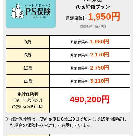
70％補償プラン
1,950円
月額保険料
検索条件：猫／0歳
1,950円
0歳
月額保険料
2,170円
5歳
月額保険料
2,750円
10歳
月額保険料
3,110円
15歳
月額保険料
累計保険料
490,200円
0歳〜15歳12か月
の累計保険料(月払)
累計保険料は、契約始期日0歳120日で加入して15年間継続し
た場合の保険料を合計して表示しています。