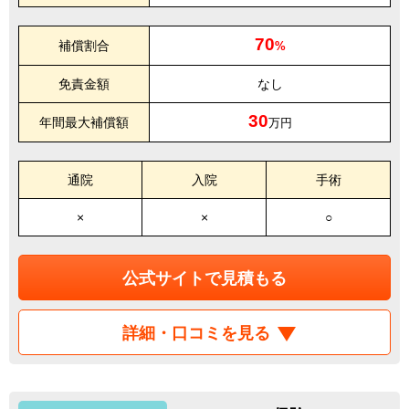
70
補償割合
%
免責金額
なし
30
年間最大補償額
万円
通院
入院
手術
×
×
○
公式サイトで見積もる
詳細・口コミを見る