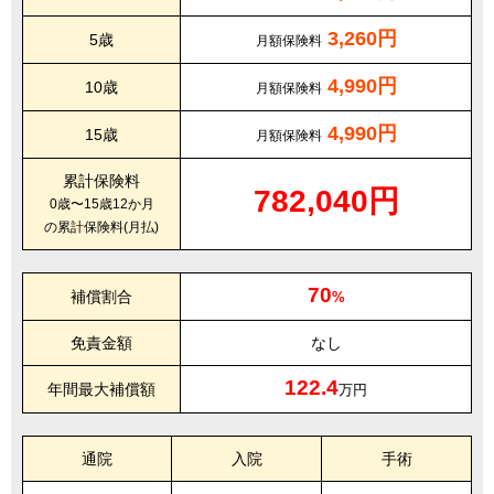
3,260円
5歳
月額保険料
4,990円
10歳
月額保険料
4,990円
15歳
月額保険料
累計保険料
782,040円
0歳〜15歳12か月
の累計保険料(月払)
70
補償割合
%
免責金額
なし
122.4
年間最大補償額
万円
通院
入院
手術