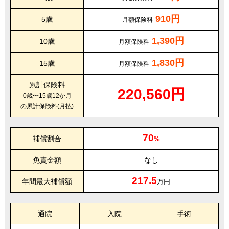
910円
5歳
月額保険料
1,390円
10歳
月額保険料
1,830円
15歳
月額保険料
累計保険料
220,560円
0歳〜15歳12か月
の累計保険料(月払)
70
補償割合
%
免責金額
なし
217.5
年間最大補償額
万円
通院
入院
手術