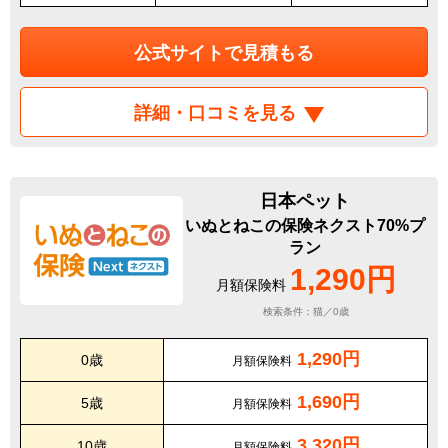
公式サイトで見積もる
詳細・口コミを見る
日本ペット
いぬとねこの保険ネクスト70%プ
ラン
1,290円
月額保険料
検索条件：猫／0歳
1,290円
0歳
月額保険料
1,690円
5歳
月額保険料
3,320円
10歳
月額保険料