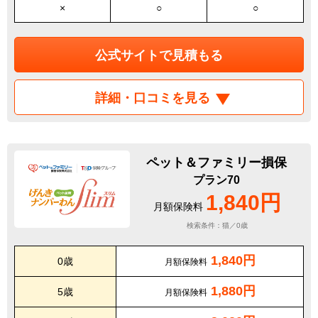
×
○
○
公式サイトで見積もる
詳細・口コミを見る
ペット＆ファミリー損保
プラン70
1,840円
月額保険料
検索条件：猫／0歳
1,840円
0歳
月額保険料
1,880円
5歳
月額保険料