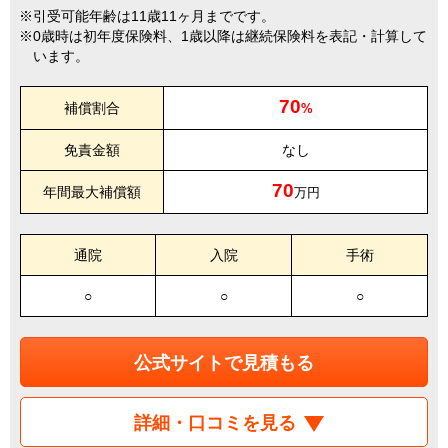
引受可能年齢は11歳11ヶ月までです。
0歳時は初年度保険料、1歳以降は継続保険料を表記・計算して
います。
70
補償割合
%
免責金額
なし
70
年間最大補償額
万円
通院
入院
手術
○
○
○
公式サイトで見積もる
詳細・口コミを見る