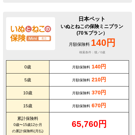
日本ペット
いぬとねこの保険ミニプラン
(70％プラン）
140円
月額保険料
検索条件：猫／0歳
140円
0歳
月額保険料
210円
5歳
月額保険料
370円
10歳
月額保険料
670円
15歳
月額保険料
累計保険料
65,760円
0歳〜15歳12か月
の累計保険料(月払)