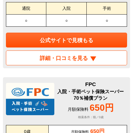
通院
入院
手術
○
○
○
公式サイトで見積もる
詳細・口コミを見る
FPC
入院・手術ペット保険スーパー
70％補償プラン
650円
月額保険料
検索条件：猫／0歳
650円
0歳
月額保険料