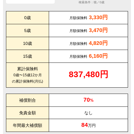
検索条件：猫／0歳
3,330円
0歳
月額保険料
3,470円
5歳
月額保険料
4,820円
10歳
月額保険料
6,160円
15歳
月額保険料
累計保険料
837,480円
0歳〜15歳12か月
の累計保険料(月払)
70
補償割合
%
免責金額
なし
84
年間最大補償額
万円