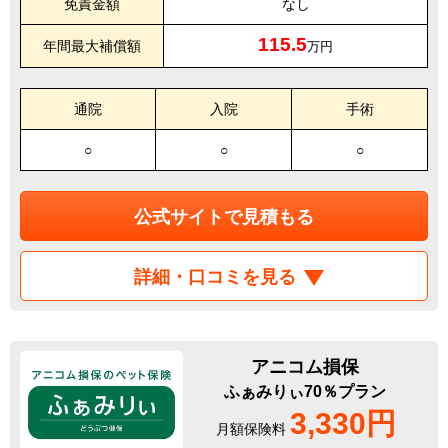
免責金額
なし
115.5
年間最大補償額
万円
通院
入院
手術
○
○
○
公式サイトで見積もる
詳細・口コミを見る
アニコム損保
ふぁみりぃ70％プラン
3,330円
月額保険料