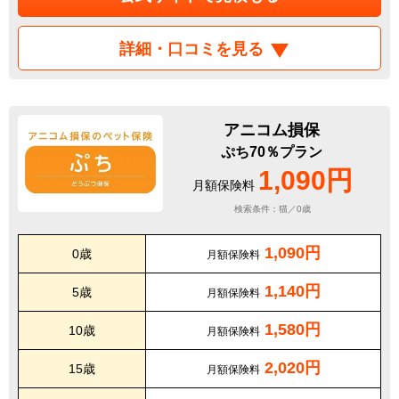
詳細・口コミを見る
アニコム損保
ぷち70％プラン
1,090円
月額保険料
検索条件：猫／0歳
1,090円
0歳
月額保険料
1,140円
5歳
月額保険料
1,580円
10歳
月額保険料
2,020円
15歳
月額保険料