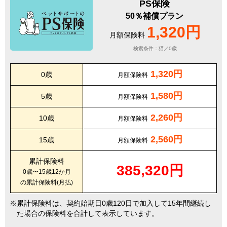
PS保険
50％補償プラン
1,320円
月額保険料
検索条件：猫／0歳
1,320円
0歳
月額保険料
1,580円
5歳
月額保険料
2,260円
10歳
月額保険料
2,560円
15歳
月額保険料
累計保険料
385,320円
0歳〜15歳12か月
の累計保険料(月払)
累計保険料は、契約始期日0歳120日で加入して15年間継続し
た場合の保険料を合計して表示しています。