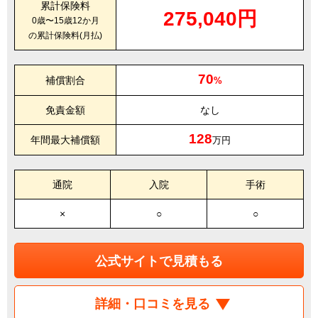
累計保険料
275,040円
0歳〜15歳12か月
の累計保険料(月払)
70
補償割合
%
免責金額
なし
128
年間最大補償額
万円
通院
入院
手術
×
○
○
公式サイトで見積もる
詳細・口コミを見る