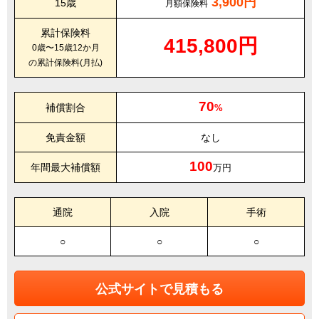
3,900円
15歳
月額保険料
累計保険料
415,800円
0歳〜15歳12か月
の累計保険料(月払)
70
補償割合
%
免責金額
なし
100
年間最大補償額
万円
通院
入院
手術
○
○
○
公式サイトで見積もる