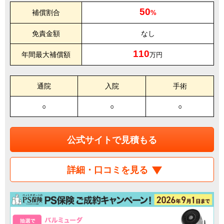
50
補償割合
%
免責金額
なし
110
年間最大補償額
万円
通院
入院
手術
○
○
○
公式サイトで見積もる
詳細・口コミを見る