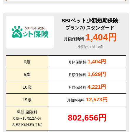
SBIペット少額短期保険
プラン70 スタンダード
1,404円
月額保険料
検索条件：猫／0歳
1,404円
0歳
月額保険料
1,629円
5歳
月額保険料
4,221円
10歳
月額保険料
12,573円
15歳
月額保険料
累計保険料
802,656円
0歳〜15歳12か月
の累計保険料(月払)