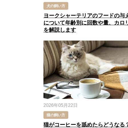
犬の飼い方
ヨークシャーテリアのフードの与
について年齢別に回数や量、カロ
を解説します
2026年05月22日
猫の飼い方
猫がコーヒーを舐めたらどうなる