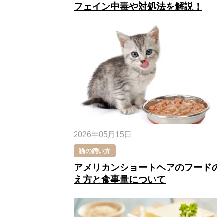
フェイン中毒や対処法を解説！
2026年05月15日
猫の飼い方
アメリカンショートヘアのフード
え方と食事量について