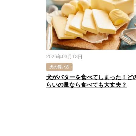
2026年03月13日
犬の飼い方
犬がバターを食べてしまった！ど
らいの量なら食べても大丈夫？