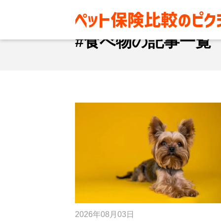
#食べ物
#食べ物の記事一覧
2026年08月03日