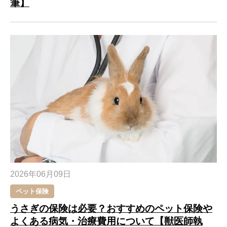
筆】
2026年06月09日
ペット保険
うさぎの保険は必要？おすすめのペット保険や
よくある病気・治療費用について【獣医師執