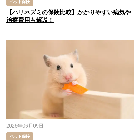
ペット保険
【ハリネズミの保険比較】かかりやすい病気や
治療費用も解説！
2026年06月09日
ペット保険