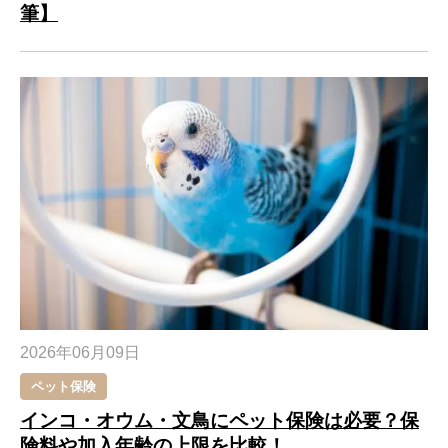
筆】
2026年06月09日
ペット保険
インコ・オウム・文鳥にペット保険は必要？保
険料や加入年齢の上限を比較！