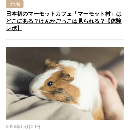
その他
日本初のマーモットカフェ「マーモット村」は
どこにある？けんかごっこは見られる？【体験
レポ】
2026年06月09日