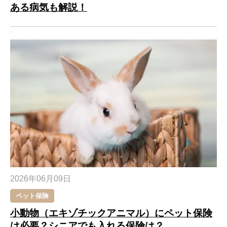
ある病気も解説！
2026年06月09日
ペット保険
小動物（エキゾチックアニマル）にペット保険
は必要？シニアでも入れる保険は？