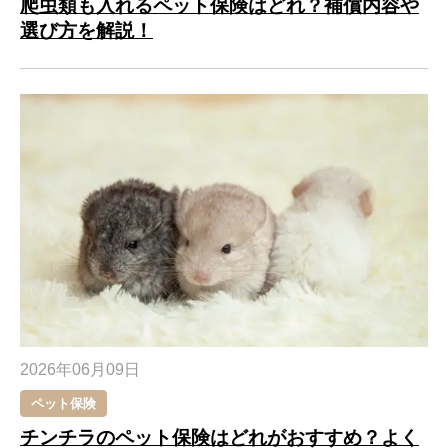
爬虫類も入れるペット保険はどれ？補償内容や
選び方を解説！
2026年06月09日
ペット保険
チンチラのペット保険はどれがおすすめ？よく