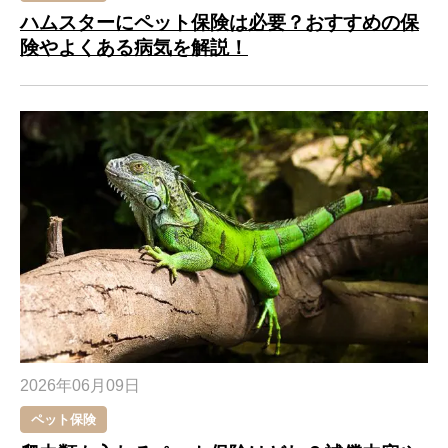
ハムスターにペット保険は必要？おすすめの保
険やよくある病気を解説！
2026年06月09日
ペット保険