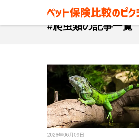
#爬虫類
#爬虫類の記事一覧
2026年06月09日