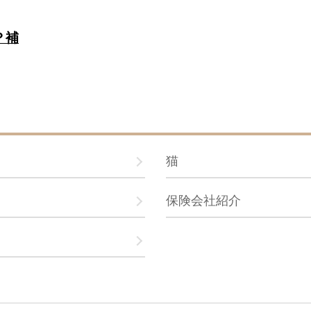
？補
猫
保険会社紹介