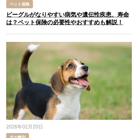
ペット保険
ビーグルがなりやすい病気や遺伝性疾患、寿命
は？ペット保険の必要性やおすすめも解説！
2026年02月20日
犬の種別