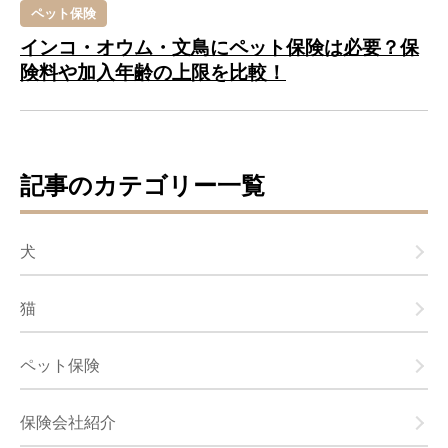
ペット保険
インコ・オウム・文鳥にペット保険は必要？保
険料や加入年齢の上限を比較！
記事のカテゴリー一覧
犬
猫
ペット保険
保険会社紹介