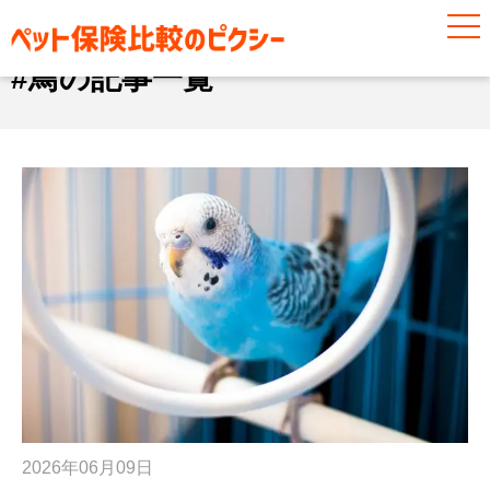
#鳥
#鳥の記事一覧
2026年06月09日