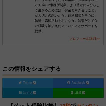
2015年FP事務所開業。より豊かに自分らし
く生きるためには「お金と向き合うこと」
が大切との想いから、個別相談を中心に、
執筆・講師活動をおこなう。知識だけでな
い経験を踏まえたアドバイスとサポートを
提供。
プロフィール詳細>>
この情報をシェアする
Twitter
Facebook
はてブ
LINE
【ペット保険比較】
で
10秒
カンタン