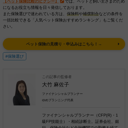
【ペット保険比較のピクシー】
では、ペットと飼い主さまのため
になるお役立ち情報を日々発信しております。
また保険選びで迷われている方は、
保険料
や
補償割合
などの条件を
一括比較できる「人気ペット保険おすすめランキング」もご覧くだ
さい。
ペット保険の見積り・申込みはこちら！→
#保険選び
この記事の監修者
大竹 麻佐子
ファイナンシャルプランナー
ゆめプランニング代表
ファイナンシャルプランナー（CFP(R)・1
級FP技能士）・相続診断士。証券会社、銀
行、保険会社など金融機関での勤務を経て