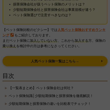
損害保険会社が扱うペット保険のメリットは？
少額短期保険会社と損害保険会社は事業規模が違う？
ペット保険選びで注意すべきなのは？
【ペット保険比較のピクシー】では
人気ペット保険おすすめランキ
ング
もご紹介しております。
まだペット保険に
加入していない方
、これから
加入する
方、保険の
乗り換え
を検討中の方は参考になさってください。
人気ペット保険一覧はこちら→
目次
【一覧表まとめ】ペット保険会社は何社？
ペット保険知識│少額短期保険と損害保険を徹底解説！
少額短期保険と損害保険の違いを比較表でチェック！