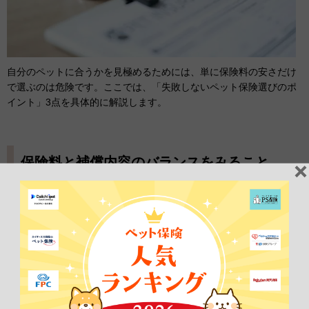
自分のペットに合うかを見極めるためには、単に保険料の安さだけ
で選ぶのは危険です。ここでは、「失敗しないペット保険選びのポ
イント」3点を具体的に解説します。
保険料と補償内容のバランスをみること
ペット保険を選ぶ際は、保険料の安さだけに注目するのではなく、
補償内容とのバランス
を確認しましょう。高額治療に対応できる補
償があるか、通院・入院・手術など必要な項目が含まれているかを
チェックすることが重要です。また、免責金額や自己負担割合も確
認し、
月々の保険料と補償額が適切か
を検討することが失敗しない
ポイントです。