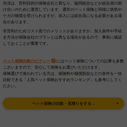
共済は、営利目的の保険会社と異なり、協同組合などが組合員の助
け合いのために運営しています。通常のペット保険と同様に病気や
ケガの補償を受けられますが、加入には組合員になる必要がある場
合があります。
非営利のためコスト面でのメリットがありますが、加入条件や手続
き方法が保険会社のプランとは異なる場合があるので、事前に確認
しておくことが重要です。
ペット保険比較のピクシー
にはペット保険についての記事も多数
ございますので、安心して保険をお選びいただけます。
保険選びで迷われている方は、
保険料
や
補償割合
などの条件を一括
比較できる「人気ペット保険おすすめランキング」も参考にしてく
ださい。
ペット保険の比較・見積りをする→