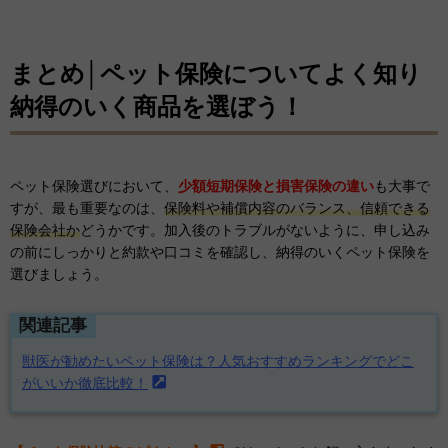
まとめ│ペット保険についてよく知り
納得のいく商品を選ぼう！
ペット保険選びにおいて、
少額短期保険と損害保険の違い
も大事で
すが、最も重要なのは、
保険料や補償内容のバランス、信頼できる
保険会社か
どうかです。加入後のトラブルがないように、申し込み
の前にしっかりと約款や口コミを確認し、納得のいくペット保険を
選びましょう。
関連記事
獣医が勧めたいペット保険は？人気おすすめランキングでどこ
がいいか徹底比較！