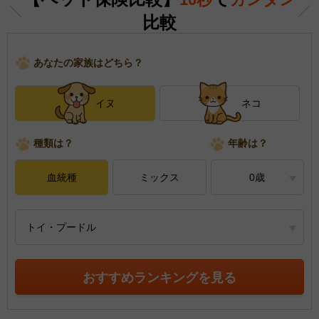
比較
あなたの家族はどちら？
イヌ
ネコ
種類は？
年齢は？
血統種
ミックス
0歳
トイ・プードル
おすすめランキングを見る