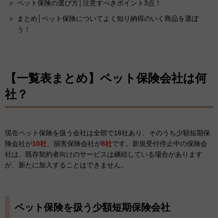
ペット保険の選び方│注意すべきポイント3点！
まとめ│ペット保険についてよく知り納得のいく商品を選ぼ
う！
【一覧表まとめ】ペット保険会社は何
社？
現在ペット保険を扱う会社は全部で18社あり、そのうち少額短期保
険会社が
10社
、損害保険会社が
8社
です。新規受付停止中の保険会
社は、既存契約者向けのサービスは継続している場合があります
が、新たに加入することはできません。
ペット保険を扱う少額短期保険会社