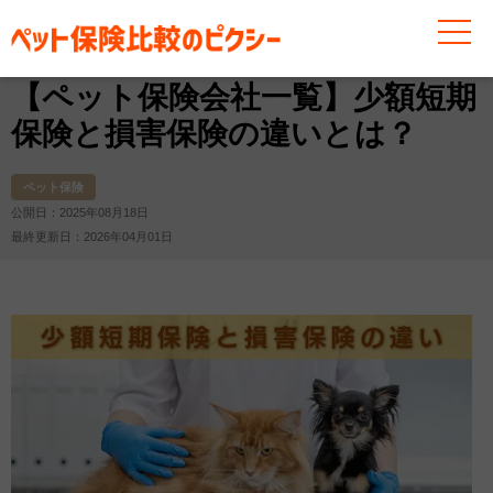
お役立ち情報
ペット保険
【ペット保険会社一覧】少額
【ペット保険会社一覧】少額短期
保険と損害保険の違いとは？
ペット保険
公開日：2025年08月18日
最終更新日：2026年04月01日