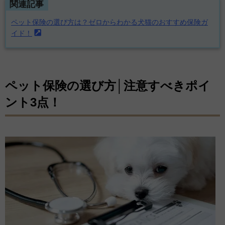
関連記事
ペット保険の選び方は？ゼロからわかる犬猫のおすすめ保険ガ
イド！
ペット保険の選び方│注意すべきポイ
ント3点！