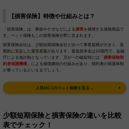
【損害保険】特徴や仕組みとは？
「損害保険」は、事故やケガなどによる
損害
を補償する保険商品で
す。ペット保険もこの損害保険分野に含まれます。
損害保険会社は、少額短期保険会社と比べて事業規模が大きく、
長
期的に安定した運営基盤
があります。最低資本金は10億円で、金融
庁による免許制となっています。万が一の破綻時には「
損害保険契
約者保護機構
」による補償継続の仕組みがあり、契約者の保護体制
が整っているといえるでしょう。
人気NO.1のペット保険を見る→
少額短期保険と損害保険の違いを比較
表でチェック！