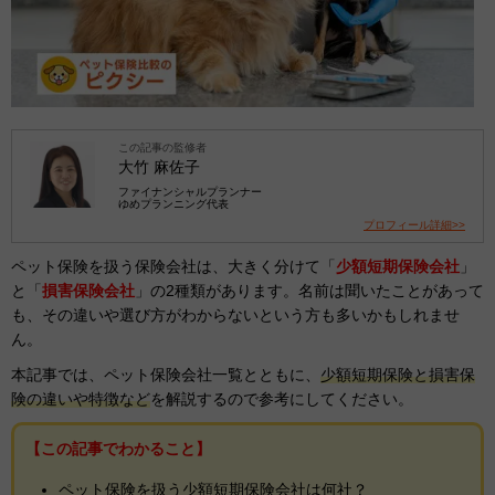
この記事の監修者
大竹 麻佐子
ファイナンシャルプランナー
ゆめプランニング代表
プロフィール詳細>>
ペット保険を扱う保険会社は、大きく分けて「
少額短期保険会社
」
と「
損害保険会社
」の2種類があります。名前は聞いたことがあって
も、その違いや選び方がわからないという方も多いかもしれませ
ん。
本記事では、ペット保険会社一覧とともに、
少額短期保険と損害保
険の違いや特徴など
を解説するので参考にしてください。
【この記事でわかること】
ペット保険を扱う少額短期保険会社は何社？