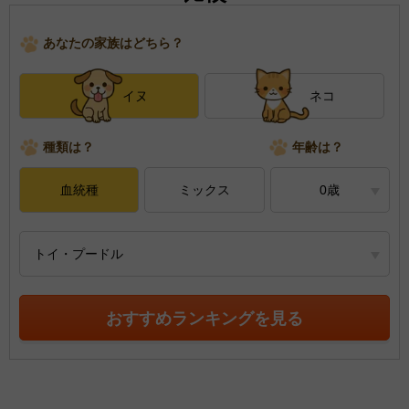
あなたの家族はどちら？
イヌ
ネコ
種類は？
年齢は？
血統種
ミックス
0歳
トイ・プードル
おすすめランキングを見る