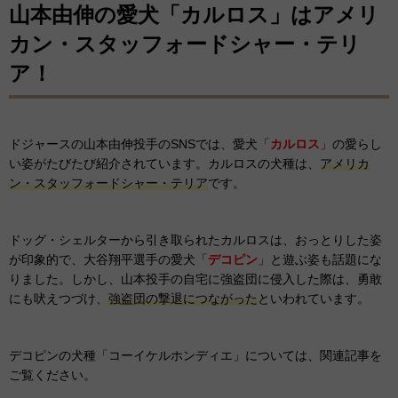
山本由伸の愛犬「カルロス」はアメリ
カン・スタッフォードシャー・テリ
ア！
ドジャースの山本由伸投手のSNSでは、愛犬「
カルロス
」の愛らし
い姿がたびたび紹介されています。カルロスの犬種は、
アメリカ
ン・スタッフォードシャー・テリア
です。
ドッグ・シェルターから引き取られたカルロスは、おっとりした姿
が印象的で、大谷翔平選手の愛犬「
デコピン
」と遊ぶ姿も話題にな
りました。しかし、山本投手の自宅に強盗団に侵入した際は、勇敢
にも吠えつづけ、
強盗団の撃退につながった
といわれています。
デコピンの犬種「コーイケルホンディエ」については、関連記事を
ご覧ください。