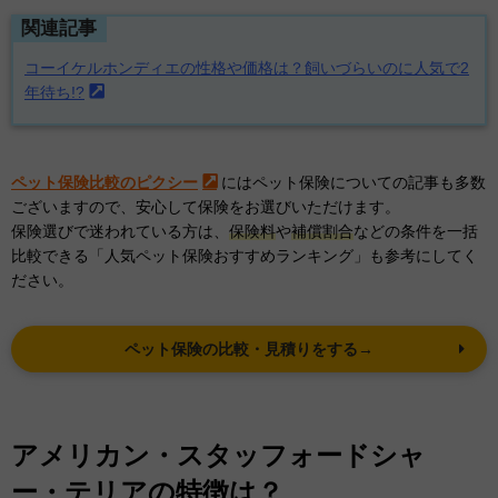
関連記事
コーイケルホンディエの性格や価格は？飼いづらいのに人気で2
年待ち!?
ペット保険比較のピクシー
にはペット保険についての記事も多数
ございますので、安心して保険をお選びいただけます。
保険選びで迷われている方は、
保険料
や
補償割合
などの条件を一括
比較できる「人気ペット保険おすすめランキング」も参考にしてく
ださい。
ペット保険の比較・見積りをする→
アメリカン・スタッフォードシャ
ー・テリアの特徴は？