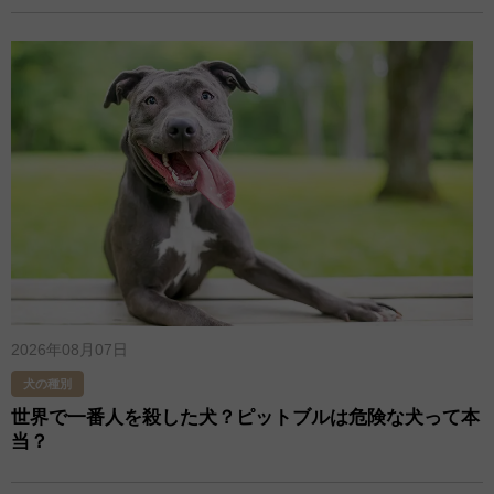
2026年08月07日
犬の種別
世界で一番人を殺した犬？ピットブルは危険な犬って本
当？