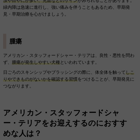
涙や目やにが多い、充血などのサイン
がみられることがあります。
緑内障は急速に進行し、強い痛みを伴うこともあるため、早期発
見・早期治療を心がけましょう。
腫瘍
アメリカン・スタッフォードシャー・テリアは、良性・悪性を問わ
ず、
腫瘍が発生しやすい犬種
といわれています。
日ごろのスキンシップやブラッシングの際に、体全体を触って
しこ
りやできものがないかを確認する習慣
をつけることが、早期発見に
つながります。
アメリカン・スタッフォードシャ
ー・テリアをお迎えするのにおすす
めな人は？