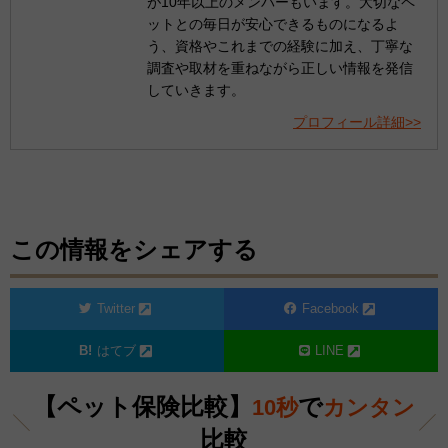
が10年以上のメンバーもいます。大切なペ
ットとの毎日が安心できるものになるよ
う、資格やこれまでの経験に加え、丁寧な
調査や取材を重ねながら正しい情報を発信
していきます。
プロフィール詳細>>
この情報をシェアする
Twitter
Facebook
はてブ
LINE
【ペット保険比較】
で
10秒
カンタン
比較