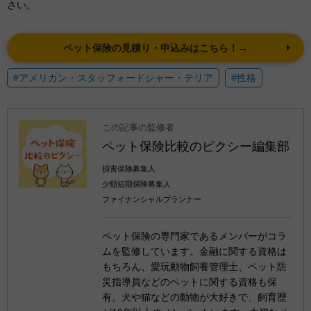
さい。
ペット保険の見積り・申込みはこちら！→
#アメリカン・スタッフォードシャー・テリア
#性格
この記事の監修者
ペット保険比較のピクシー編集部
損害保険募集人
少額短期保険募集人
ファイナンシャルプランナー
ペット保険の専門家であるメンバーがコラ
ムを監修しています。金融に関する資格は
もちろん、愛玩動物飼養管理士、ペット防
災指導員などのペットに関する資格も保
有。犬や猫などの動物が大好きで、飼育歴