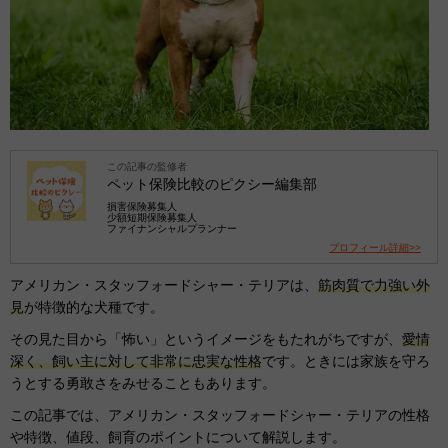
この記事の監修者
ペット保険比較のピクシー編集部
損害保険募集人
少額短期保険募集人
ファイナンシャルプランナー
プロフィール詳細>>
アメリカン・スタッフォードシャー・テリアは、
筋肉質で力強い外
見
が特徴的な犬種です。
その見た目から「怖い」というイメージをもたれがちですが、
愛情
深く、飼い主に対して非常に忠実な性格
です。ときには家族を守ろ
うとする勇敢さをみせることもあります。
この記事では、アメリカン・スタッフォードシャー・テリアの性格
や特徴、値段、飼育のポイントについて解説します。