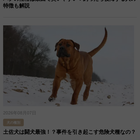
特徴も解説
2026年08月07日
犬の種別
土佐犬は闘犬最強！？事件を引き起こす危険犬種なの？