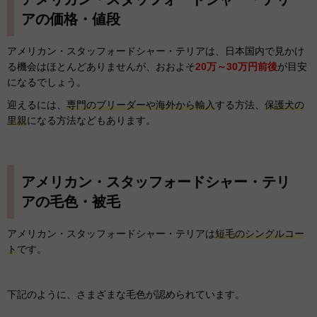
アの価格・値段
アメリカン・スタッフォードシャー・テリアは、日本国内で見かけ
る機会はほとんどありませんが、おおよそ
20万～30万円前後
が目安
になるでしょう。
迎えるには、
専門のブリーダーや海外から輸入
する方法、
保護犬の
里親
になる方法などもあります。
アメリカン・スタッフォードシャー・テリ
アの毛色・被毛
アメリカン・スタッフォードシャー・テリアは
短毛のシングルコー
ト
です。
下記のように、さまざまな毛色が認められています。