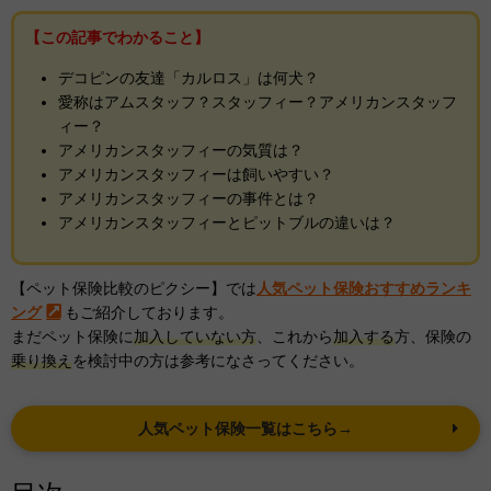
【この記事でわかること】
デコピンの友達「カルロス」は何犬？
愛称はアムスタッフ？スタッフィー？アメリカンスタッフ
ィー？
アメリカンスタッフィーの気質は？
アメリカンスタッフィーは飼いやすい？
アメリカンスタッフィーの事件とは？
アメリカンスタッフィーとピットブルの違いは？
【ペット保険比較のピクシー】では
人気ペット保険おすすめランキ
ング
もご紹介しております。
まだペット保険に
加入していない方
、これから
加入する
方、保険の
乗り換え
を検討中の方は参考になさってください。
人気ペット保険一覧はこちら→