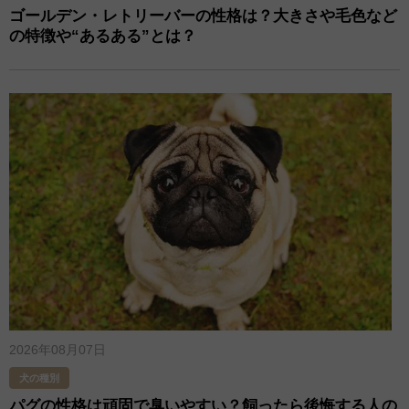
ゴールデン・レトリーバーの性格は？大きさや毛色など
の特徴や“あるある”とは？
2026年08月07日
犬の種別
パグの性格は頑固で臭いやすい​？飼ったら後悔する人の