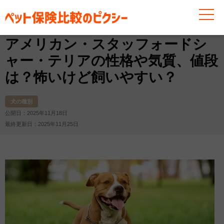
お役立ち情報
犬
犬の種別
アメリカン・スタッフォ
アメリカン・スタッフォードシ
ャー・テリアの性格や気質、値段
は？怖いけど飼いやすい？
犬の種別
公開日：2025年11月18日
最終更新日：2025年11月25日