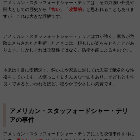
アメリカン・スタッフォードシャー・テリアは、その力強い外見や
闘犬としての歴史から「
怖い
」「
攻撃的
」と思われることもありま
すが、これは大きな誤解です。
アメリカン・スタッフォードシャー・テリアは力が強く、家族が危
険にさらされたと判断したときには、頼もしい姿をみせることがあ
ります。しかしそれは攻撃性ではなく、防衛本能によるものです。
本来は非常に愛情深く、飼い主や家族に対しては忠実で献身的な性
格をしています。人懐っこく甘えん坊な一面もあり、子どもとも仲
良くできるといわれるほど、穏やかでやさしい気質です。
アメリカン・スタッフォードシャー・テリ
アの事件
アメリカン・スタッフォードシャー・テリアによる咬傷事件を耳に