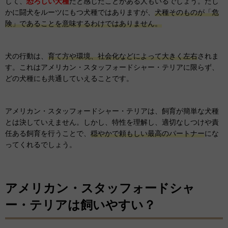
して、
恐ろしい犬種
だと感じたことがある人もいるでしょう。たし
かに闘犬をルーツにもつ犬種ではありますが、
犬種そのものが「危
険」であることを意味するわけではありません。
犬の行動は、
育て方や環境、社会化などによって大きく左右
されま
す。これはアメリカン・スタッフォードシャー・テリアに限らず、
どの犬種にも共通していえることです。
アメリカン・スタッフォードシャー・テリアは、飼育が簡単な犬種
とは決していえません。しかし、特性を理解し、適切なしつけや責
任ある飼育を行うことで、
穏やかで頼もしい最高のパートナー
にな
ってくれるでしょう。
アメリカン・スタッフォードシャ
ー・テリアは飼いやすい？