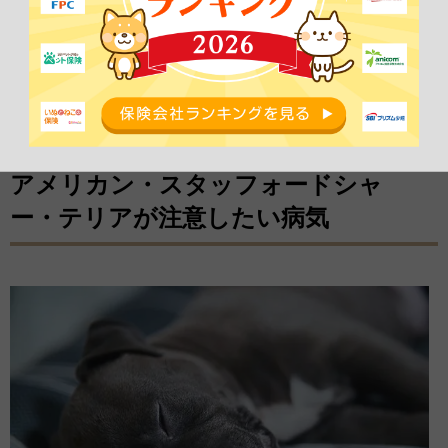
シャンプーは、
月に1回程度
が目安です。シャンプー後は、タオルド
ライとドライヤーで、被毛の根元までしっかりと乾かすことが大切
です。
アメリカン・スタッフォードシャ
ー・テリアが注意したい病気