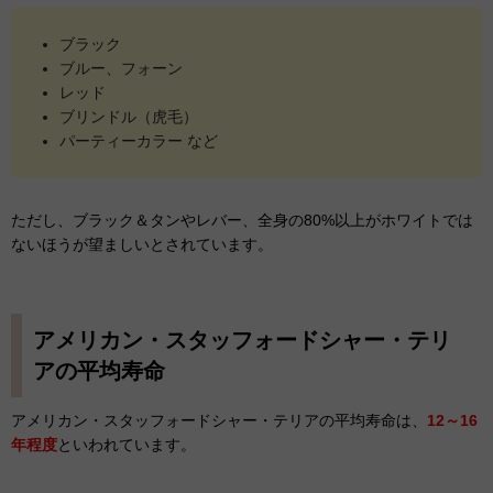
ブラック
ブルー、フォーン
レッド
ブリンドル（虎毛）
パーティーカラー など
ただし、ブラック＆タンやレバー、全身の80%以上がホワイトでは
ないほうが望ましいとされています。
アメリカン・スタッフォードシャー・テリ
アの平均寿命
アメリカン・スタッフォードシャー・テリアの平均寿命は、
12～16
年程度
といわれています。