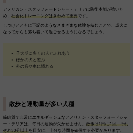
アメリカン・スタッフォードシャー・テリアは防衛本能が強いた
め、
社会化トレーニングはきわめて重要
です。
しつけとともに下記のようなさまざまな体験を積むことで、成犬に
なってからも落ち着いて過ごせるようになるでしょう。
子犬期に多くの人とふれあう
ほかの犬と遊ぶ
外の音や車に慣れる
散歩と運動量が多い犬種
筋肉質で非常にエネルギッシュなアメリカン・スタッフォードシャ
ー・テリアは、毎日の運動が欠かせません。
散歩は1日に2回、それ
ぞれ30分以上
を目安に、十分な時間を確保する必要があります。