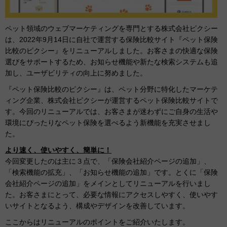
ペット領域のウェブマーケティングを専門とする株式会社ピクシー
は、2022年9月14日に自社で運営する保険比較サイト『ペット保険
比較のピクシー』をリニューアルしました。お客さまの快適な保険
選びをサポートするため、お知らせ機能や新たな検索システムも追
加し、ユーザビリティの向上に努めました。
『ペット保険比較のピクシー』は、ペット分野に特化したマーケテ
ィング企業、株式会社ピクシーが運営するペット保険比較サイトで
す。今回のリニューアルでは、お客さまが迷わずにご自身の生活や
環境にぴったりなペット保険を選べるよう新機能を充実させまし
た。
より速く、使いやすく、簡単に！
今回変更したのは主に３点で、「保険会社紹介ページの追加」、
「検索機能の拡充」、「お知らせ機能の追加」です。とくに「保険
会社紹介ページの追加」をメインとしてリニューアルを行いまし
た。お客さまにとって、必要な情報にアクセスしやすく、使いやす
いサイトとなるよう、構成やデザインを改善しています。
ここからはリニューアルのポイントをご紹介いたします。