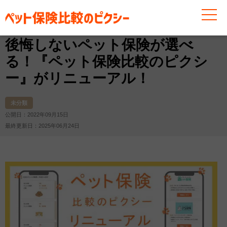
お役立ち情報
未分類
後悔しないペット保険が選べる！
後悔しないペット保険が選べ
る！『ペット保険比較のピクシ
ー』がリニューアル！
未分類
公開日：2022年09月15日
最終更新日：2025年06月24日