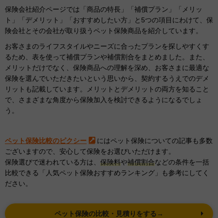
保険会社紹介ページでは「商品の特長」「補償プラン」「メリッ
ト」「デメリット」「おすすめしたい方」と5つの項目にわけて、保
険会社とその会社が取り扱うペット保険商品を紹介しています。
お客さまのライフスタイルやニーズに合ったプランを探しやすくす
るため、表を使って補償プランや補償割合をまとめました。また、
メリットだけでなく、保険商品への理解を深め、お客さまに最適な
保険を選んでいただきたいという思いから、契約するうえでのデメ
リットも記載しています。メリットとデメリットの両方を知ること
で、さまざまな角度から保険加入を検討できるようになるでしょ
う。
ペット保険比較のピクシー
にはペット保険についての記事も多数
ございますので、安心して保険をお選びいただけます。
保険選びで迷われている方は、
保険料
や
補償割合
などの条件を一括
比較できる「人気ペット保険おすすめランキング」も参考にしてく
ださい。
ペット保険の比較・見積りをする→