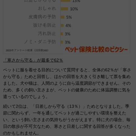
「寒さから守る」が最多で62％
ペットに服を着せる目的について質問すると、全体の62％が「寒さ
から守る」ためと回答し、ほかの回答を大きく引き離して票を集め
ました。犬や猫は、人間のように自ら温度調節ができません。その
ため、多くの飼い主さまが、ペットの健康のために体温調整に気を
遣っているのでしょう。
続いて2位は、「日差しから守る（13％）」ためとなりました。季
節に関わらず、一年を通してペットが過ごしやすい環境を整えた
い、という飼い主さまの気持ちがうかがえます。特に犬の場合、毎
日の散歩が不可欠なため、寒さと日差しに関する回答が多くなった
のかもしれません。