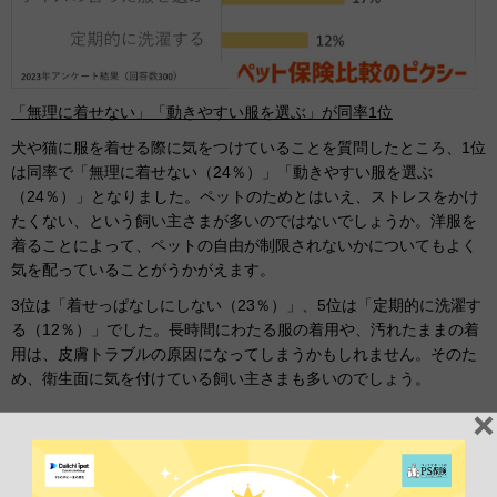
「無理に着せない」「動きやすい服を選ぶ」が同率1位
犬や猫に服を着せる際に気をつけていることを質問したところ、1位
は同率で「無理に着せない（24％）」「動きやすい服を選ぶ
（24％）」となりました。ペットのためとはいえ、ストレスをかけ
たくない、という飼い主さまが多いのではないでしょうか。洋服を
着ることによって、ペットの自由が制限されないかについてもよく
気を配っていることがうかがえます。
3位は「着せっぱなしにしない（23％）」、5位は「定期的に洗濯す
る（12％）」でした。長時間にわたる服の着用や、汚れたままの着
用は、皮膚トラブルの原因になってしまうかもしれません。そのた
め、衛生面に気を付けている飼い主さまも多いのでしょう。
まとめ