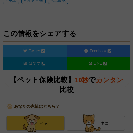
この情報をシェアする
Twitter
Facebook
はてブ
LINE
【ペット保険比較】
で
10秒
カンタン
比較
あなたの家族はどちら？
イヌ
ネコ