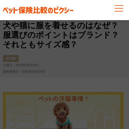
お役立ち情報
未分類
犬や猫に服を着せるのはなぜ？服
犬や猫に服を着せるのはなぜ？
服選びのポイントはブランド？
それともサイズ感？
未分類
公開日：2023年05月24日
最終更新日：2025年06月24日