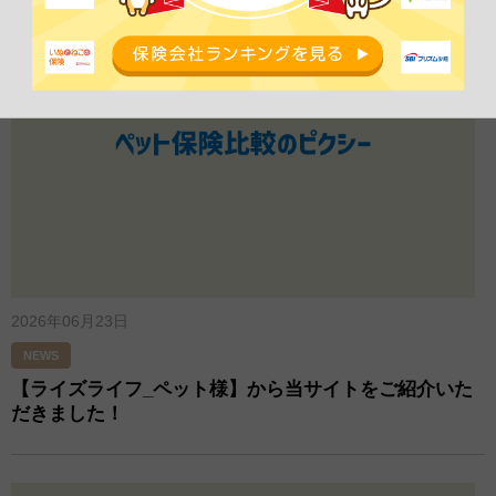
2026年06月23日
NEWS
【ライズライフ_ペット様】から当サイトをご紹介いた
だきました！