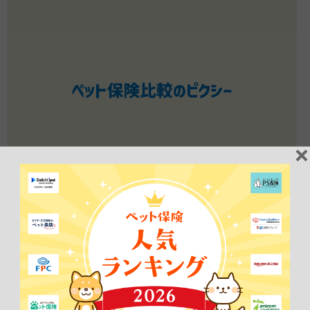
2026年06月25日
NEWS
【いつまでも楽しく暮らすために、ねこの健康をかんが
える！様】から当サイトをご紹介いただきました！