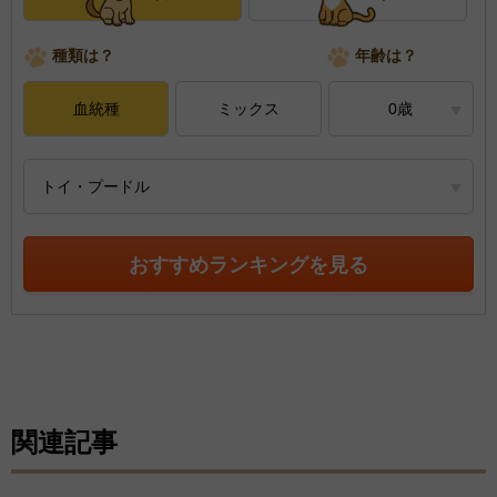
種類は？
年齢は？
血統種
ミックス
0歳
トイ・プードル
おすすめランキングを見る
関連記事