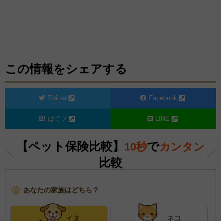
この情報をシェアする
Twitter
Facebook
はてブ
LINE
【ペット保険比較】
で
10秒
カンタン
比較
あなたの家族はどちら？
イヌ
ネコ