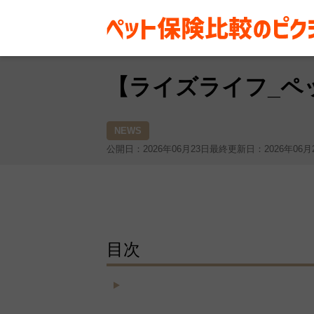
お役立ち情報
その他
お知ら
【ライズライフ_ペ
NEWS
公開日：2026年06月23日
最終更新日：2026年06月
目次