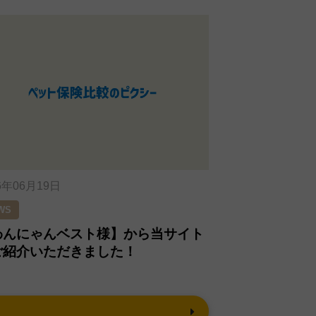
6年06月19日
WS
わんにゃんベスト様】から当サイト
ご紹介いただきました！