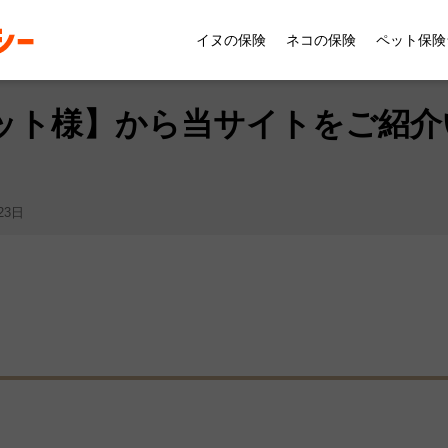
せ
NEWS
【ライズライフ_ペット様】から当サイトをご
イヌの保険
ネコの保険
ペット保険
ット様】から当サイトをご紹介
23日