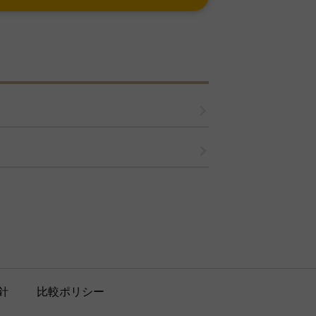
針
比較ポリシー