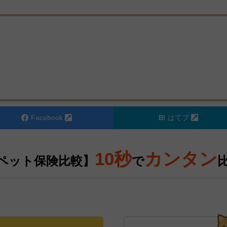
Facebook
はてブ
10秒
カンタン
ペット保険比較】
で