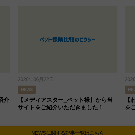
2026年06月22日
202
NEWS
NE
紹介
【メディアスター_ペット様】から当
【
サイトをご紹介いただきました！
を
NEWSに関する記事一覧はこちら