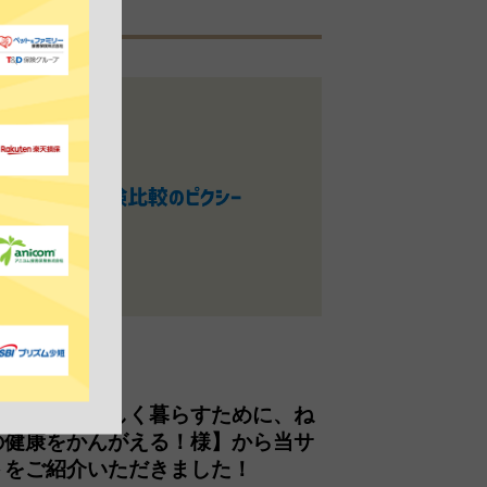
6年06月25日
WS
いつまでも楽しく暮らすために、ね
の健康をかんがえる！様】から当サ
トをご紹介いただきました！