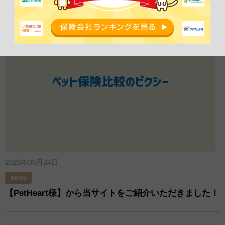
2026年06月24日
NEWS
【PetHeart様】から当サイトをご紹介いただきました！