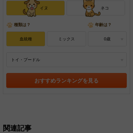
イヌ
ネコ
種類は？
年齢は？
血統種
ミックス
0歳
トイ・プードル
おすすめランキングを見る
関連記事