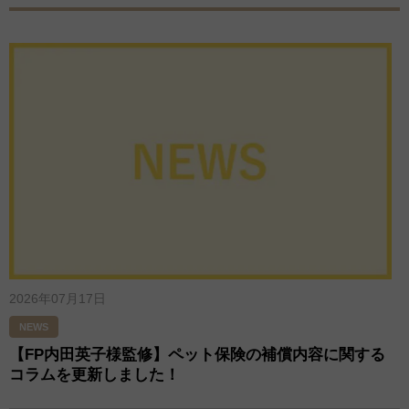
2026年07月17日
NEWS
【FP内田英子様監修】ペット保険の補償内容に関する
コラムを更新しました！