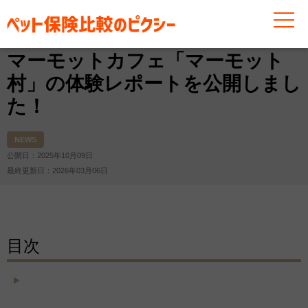
お役立ち情報
その他
お知らせ
NEWS
マーモッ
マーモットカフェ「マーモット
村」の体験レポートを公開しまし
た！
NEWS
公開日：2025年10月09日
最終更新日：2026年03月06日
目次