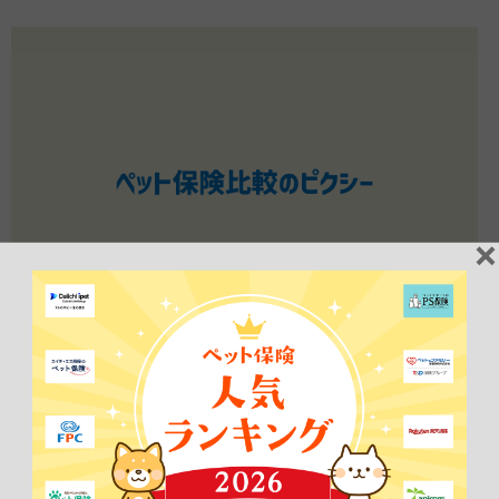
2026年06月25日
NEWS
【いつまでも楽しく暮らすために、ねこの健康をかんが
える！様】から当サイトをご紹介いただきました！