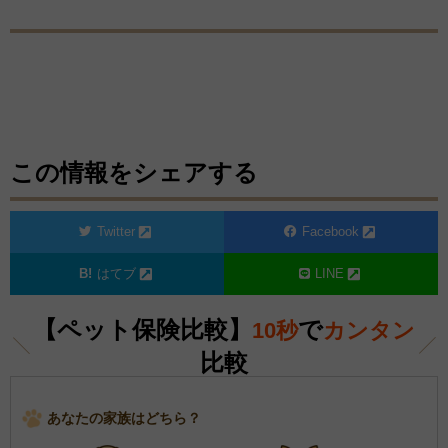
この情報をシェアする
Twitter
Facebook
はてブ
LINE
【ペット保険比較】
で
10秒
カンタン
比較
あなたの家族はどちら？