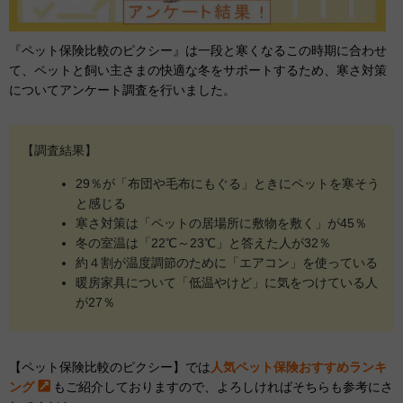
『ペット保険比較のピクシー』は一段と寒くなるこの時期に合わせ
て、ペットと飼い主さまの快適な冬をサポートするため、寒さ対策
についてアンケート調査を行いました。
【調査結果】
29％が「布団や毛布にもぐる」ときにペットを寒そう
と感じる
寒さ対策は「ペットの居場所に敷物を敷く」が45％
冬の室温は「22℃～23℃」と答えた人が32％
約４割が温度調節のために「エアコン」を使っている
暖房家具について「低温やけど」に気をつけている人
が27％
【ペット保険比較のピクシー】では
人気ペット保険おすすめランキ
ング
もご紹介しておりますので、よろしければそちらも参考にさ