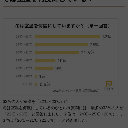
32％の人が室温を「22℃～23℃」に
冬は室温を何度にしているのかという質問には、最多の32％の人が
「22℃～23℃」と回答しました。２位は「24℃～25℃（26％）」、
3位は「20℃～21℃（21.6％）」と続きました。