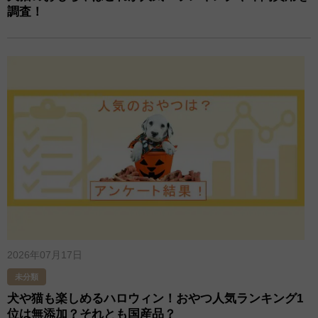
調査！
2026年07月17日
未分類
犬や猫も楽しめるハロウィン！おやつ人気ランキング1
位は無添加？それとも国産品？