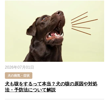
2026年07月01日
犬の病気・症状
犬も咳をするって本当？犬の咳の原因や対処
法・予防法について解説