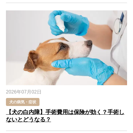
2026年07月02日
犬の病気・症状
【犬の白内障】手術費用は保険が効く？手術し
ないとどうなる？