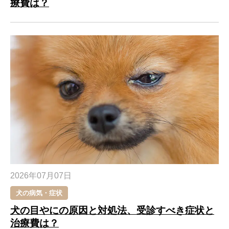
療費は？
2026年07月07日
犬の病気・症状
犬の目やにの原因と対処法、受診すべき症状と
治療費は？