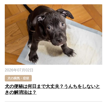
2026年07月02日
犬の病気・症状
犬の便秘は何日まで大丈夫？うんちをしないと
きの解消法は？