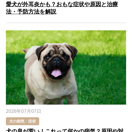
愛犬が外耳炎かも？おもな症状や原因と治療
法・予防方法を解説
2026年07月07日
犬の病気・症状
犬の息が荒い！これって何かの病気？原因や対