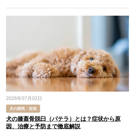
2026年07月02日
犬の病気・症状
犬の膝蓋骨脱臼（パテラ）とは？症状から原
因、治療と予防まで徹底解説