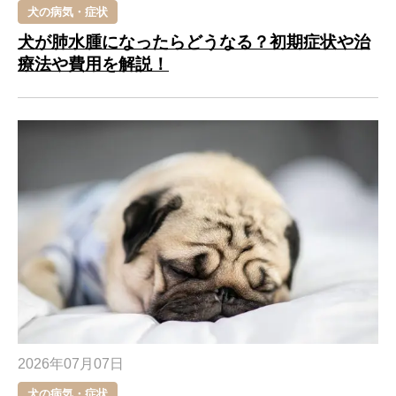
犬の病気・症状
犬が肺水腫になったらどうなる？初期症状や治
療法や費用を解説！
2026年07月07日
犬の病気・症状