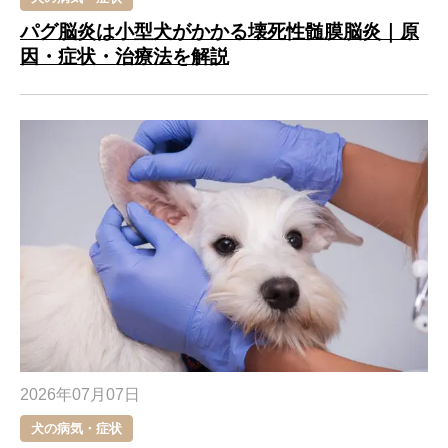
パグ脳炎は小型犬がかかる壊死性髄膜脳炎｜原
因・症状・治療法を解説
2026年07月07日
犬の病気・症状