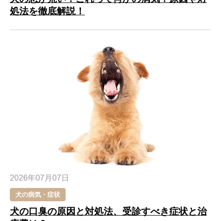
処法を徹底解説！
2026年07月07日
犬の病気・症状
犬の口臭の原因と対処法、受診すべき症状と治