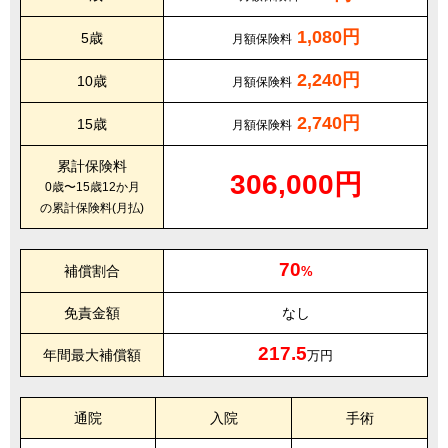
1,080円
5歳
月額保険料
2,240円
10歳
月額保険料
2,740円
15歳
月額保険料
累計保険料
306,000円
0歳〜15歳12か月
の累計保険料(月払)
70
補償割合
%
免責金額
なし
217.5
年間最大補償額
万円
通院
入院
手術