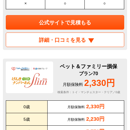
×
○
○
公式サイトで見積もる
詳細・口コミを見る
ペット＆ファミリー損保
プラン70
2,330円
月額保険料
検索条件：トイ・マンチェスター・テリア／0歳
2,330円
0歳
月額保険料
2,230円
5歳
月額保険料