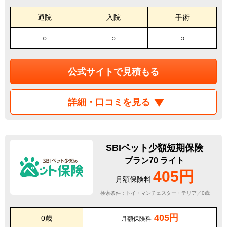
通院
入院
手術
○
○
○
公式サイトで見積もる
詳細・口コミを見る
SBIペット少額短期保険
プラン70 ライト
405円
月額保険料
検索条件：トイ・マンチェスター・テリア／0歳
405円
0歳
月額保険料