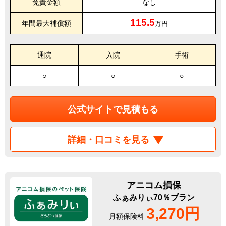
免責金額
なし
115.5
年間最大補償額
万円
通院
入院
手術
○
○
○
公式サイトで見積もる
詳細・口コミを見る
アニコム損保
ふぁみりぃ70％プラン
3,270円
月額保険料