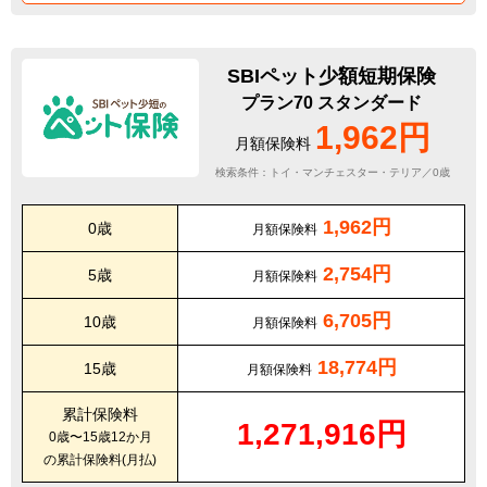
SBIペット少額短期保険
プラン70 スタンダード
1,962円
月額保険料
検索条件：トイ・マンチェスター・テリア／0歳
1,962円
0歳
月額保険料
2,754円
5歳
月額保険料
6,705円
10歳
月額保険料
18,774円
15歳
月額保険料
累計保険料
1,271,916円
0歳〜15歳12か月
の累計保険料(月払)