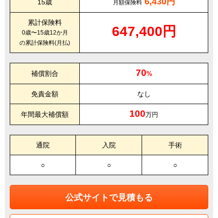
6,430円
15歳
月額保険料
累計保険料
647,400円
0歳〜15歳12か月
の累計保険料(月払)
70
補償割合
%
免責金額
なし
100
年間最大補償額
万円
通院
入院
手術
○
○
○
公式サイトで見積もる