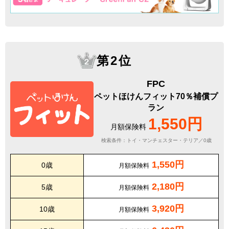
第2位
FPC
ペットほけんフィット70％補償プ
ラン
1,550円
月額保険料
検索条件：トイ・マンチェスター・テリア／0歳
1,550円
0歳
月額保険料
2,180円
5歳
月額保険料
3,920円
10歳
月額保険料