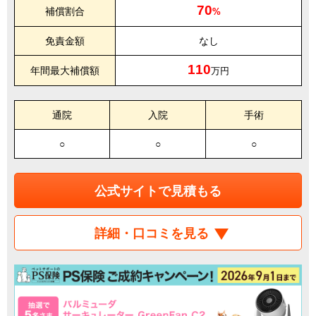
70
補償割合
%
免責金額
なし
110
年間最大補償額
万円
通院
入院
手術
○
○
○
公式サイトで見積もる
詳細・口コミを見る