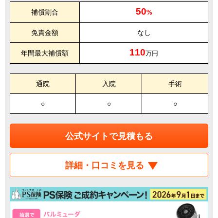
50
補償割合
%
免責金額
なし
110
年間最大補償額
万円
通院
入院
手術
○
○
○
公式サイトで見積もる
詳細・口コミを見る