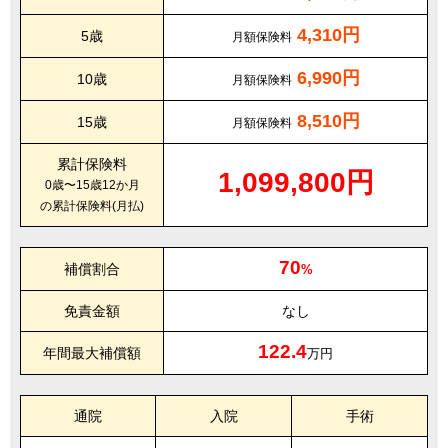
4,310円
5歳
月額保険料
6,990円
10歳
月額保険料
8,510円
15歳
月額保険料
累計保険料
1,099,800円
0歳〜15歳12か月
の累計保険料(月払)
70
補償割合
%
免責金額
なし
122.4
年間最大補償額
万円
通院
入院
手術