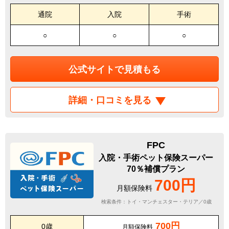
通院
入院
手術
○
○
○
公式サイトで見積もる
詳細・口コミを見る
FPC
入院・手術ペット保険スーパー
70％補償プラン
700円
月額保険料
検索条件：トイ・マンチェスター・テリア／0歳
700円
0歳
月額保険料