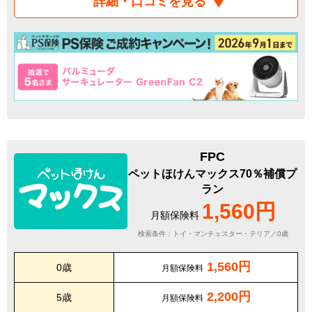
詳細・口コミを見る
FPC
ペットほけんマックス70％補償プ
ラン
1,560円
月額保険料
検索条件：トイ・マンチェスター・テリア／0歳
1,560円
0歳
月額保険料
2,200円
5歳
月額保険料