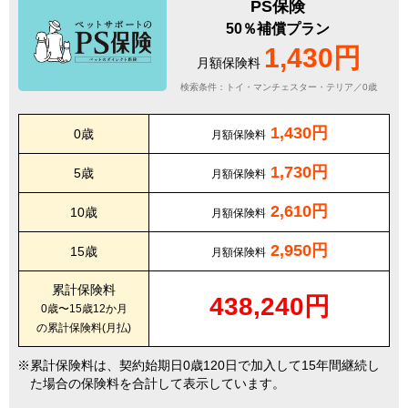
PS保険
50％補償プラン
1,430円
月額保険料
検索条件：トイ・マンチェスター・テリア／0歳
1,430円
0歳
月額保険料
1,730円
5歳
月額保険料
2,610円
10歳
月額保険料
2,950円
15歳
月額保険料
累計保険料
438,240円
0歳〜15歳12か月
の累計保険料(月払)
累計保険料は、契約始期日0歳120日で加入して15年間継続し
た場合の保険料を合計して表示しています。