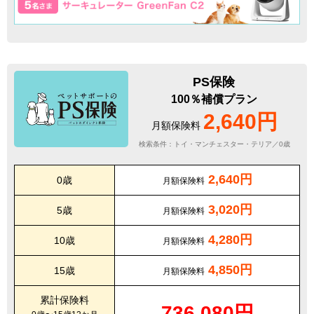
PS保険
100％補償プラン
2,640円
月額保険料
検索条件：トイ・マンチェスター・テリア／0歳
2,640円
0歳
月額保険料
3,020円
5歳
月額保険料
4,280円
10歳
月額保険料
4,850円
15歳
月額保険料
累計保険料
736,080円