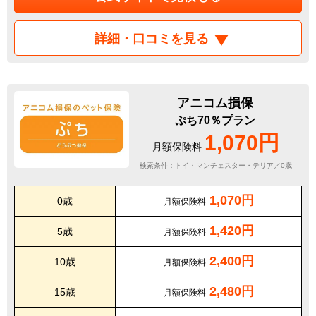
詳細・口コミを見る
アニコム損保
ぷち70％プラン
1,070円
月額保険料
検索条件：トイ・マンチェスター・テリア／0歳
1,070円
0歳
月額保険料
1,420円
5歳
月額保険料
2,400円
10歳
月額保険料
2,480円
15歳
月額保険料