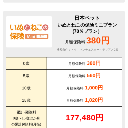
日本ペット
いぬとねこの保険ミニプラン
(70％プラン）
380円
月額保険料
検索条件：トイ・マンチェスター・テリア／0歳
380円
0歳
月額保険料
560円
5歳
月額保険料
1,000円
10歳
月額保険料
1,820円
15歳
月額保険料
累計保険料
177,480円
0歳〜15歳12か月
の累計保険料(月払)