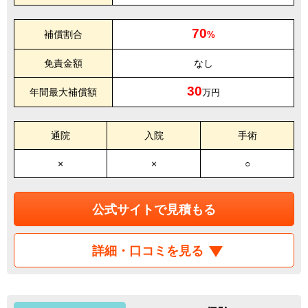
70
補償割合
%
免責金額
なし
30
年間最大補償額
万円
通院
入院
手術
×
×
○
公式サイトで見積もる
詳細・口コミを見る