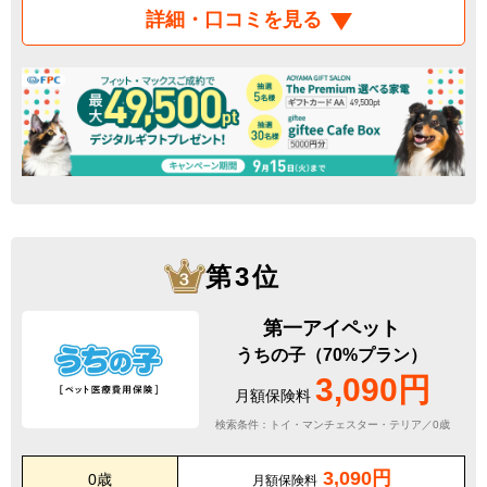
詳細・口コミを見る
第3位
第一アイペット
うちの子（70%プラン）
3,090円
月額保険料
検索条件：トイ・マンチェスター・テリア／0歳
3,090円
0歳
月額保険料