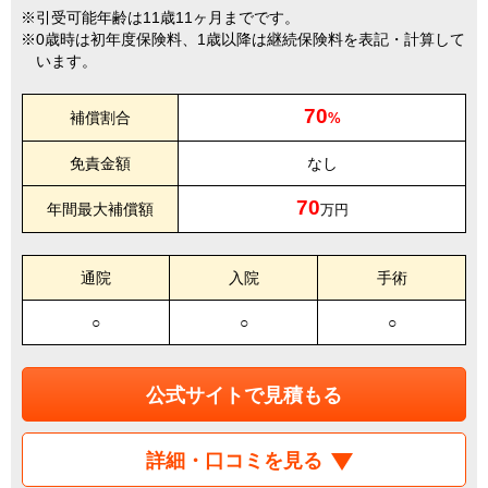
引受可能年齢は11歳11ヶ月までです。
0歳時は初年度保険料、1歳以降は継続保険料を表記・計算して
います。
70
補償割合
%
免責金額
なし
70
年間最大補償額
万円
通院
入院
手術
○
○
○
公式サイトで見積もる
詳細・口コミを見る