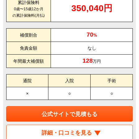
累計保険料
350,040円
0歳〜15歳12か月
の累計保険料(月払)
70
補償割合
%
免責金額
なし
128
年間最大補償額
万円
通院
入院
手術
×
○
○
公式サイトで見積もる
詳細・口コミを見る