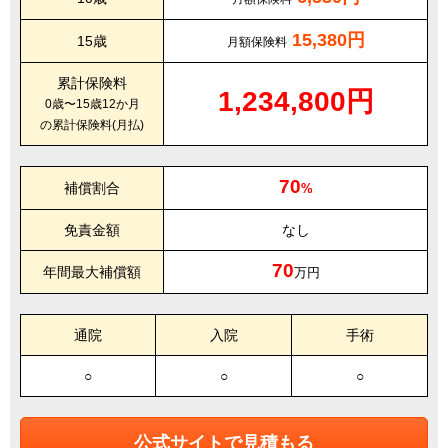
15,380円
15歳
月額保険料
累計保険料
1,234,800円
0歳〜15歳12か月
の累計保険料(月払)
70
補償割合
%
免責金額
なし
70
年間最大補償額
万円
通院
入院
手術
○
○
○
公式サイトで見積もる