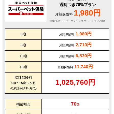
通院つき70%プラン
1,980円
月額保険料
検索条件：トイ・マンチェスター・テリア／0歳
1,980円
0歳
月額保険料
2,710円
5歳
月額保険料
6,530円
10歳
月額保険料
11,740円
15歳
月額保険料
累計保険料
1,025,760円
0歳〜15歳12か月
の累計保険料(月払)
70
補償割合
%