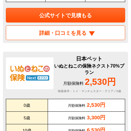
公式サイトで見積もる
詳細・口コミを見る
日本ペット
いぬとねこの保険ネクスト70%プ
ラン
2,530円
月額保険料
検索条件：トイ・マンチェスター・テリア／0歳
2,530円
0歳
月額保険料
3,300円
5歳
月額保険料
6,530円
10歳
月額保険料