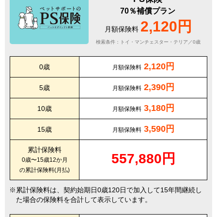
70％補償プラン
2,120円
月額保険料
検索条件：トイ・マンチェスター・テリア／0歳
2,120円
0歳
月額保険料
2,390円
5歳
月額保険料
3,180円
10歳
月額保険料
3,590円
15歳
月額保険料
累計保険料
557,880円
0歳〜15歳12か月
の累計保険料(月払)
累計保険料は、契約始期日0歳120日で加入して15年間継続し
た場合の保険料を合計して表示しています。