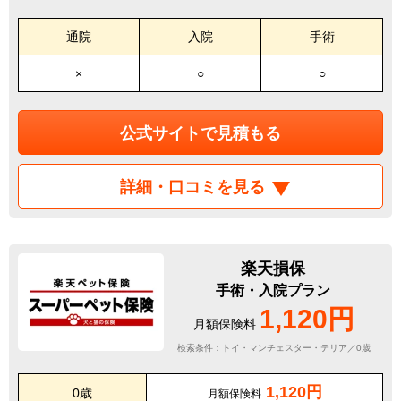
通院
入院
手術
×
○
○
公式サイトで見積もる
詳細・口コミを見る
楽天損保
手術・入院プラン
1,120円
月額保険料
検索条件：トイ・マンチェスター・テリア／0歳
1,120円
0歳
月額保険料