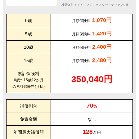
検索条件：トイ・マンチェスター・テリア／0歳
1,070円
0歳
月額保険料
1,420円
5歳
月額保険料
2,400円
10歳
月額保険料
2,480円
15歳
月額保険料
累計保険料
350,040円
0歳〜15歳12か月
の累計保険料(月払)
70
補償割合
%
免責金額
なし
128
年間最大補償額
万円