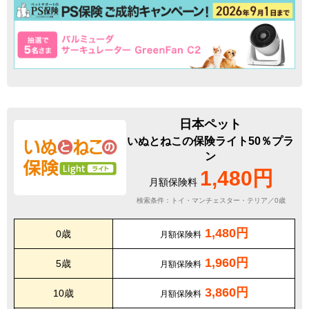
日本ペット
いぬとねこの保険ライト50％プラ
ン
1,480円
月額保険料
検索条件：トイ・マンチェスター・テリア／0歳
1,480円
0歳
月額保険料
1,960円
5歳
月額保険料
3,860円
10歳
月額保険料