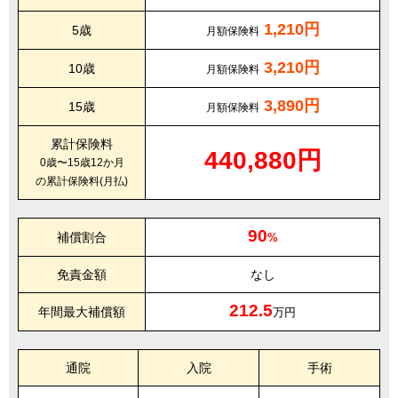
1,210円
5歳
月額保険料
3,210円
10歳
月額保険料
3,890円
15歳
月額保険料
累計保険料
440,880円
0歳〜15歳12か月
の累計保険料(月払)
90
補償割合
%
免責金額
なし
212.5
年間最大補償額
万円
通院
入院
手術