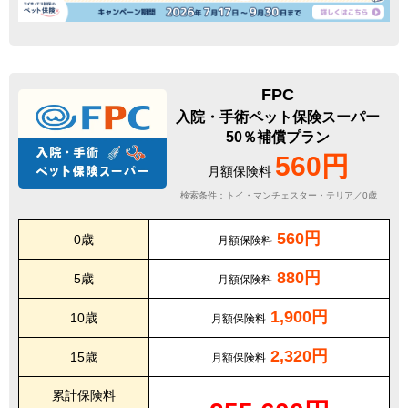
FPC
入院・手術ペット保険スーパー
50％補償プラン
560円
月額保険料
検索条件：トイ・マンチェスター・テリア／0歳
560円
0歳
月額保険料
880円
5歳
月額保険料
1,900円
10歳
月額保険料
2,320円
15歳
月額保険料
累計保険料