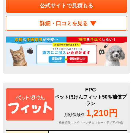
公式サイトで見積もる
詳細・口コミを見る
FPC
ペットほけんフィット50％補償プ
ラン
1,210円
月額保険料
検索条件：トイ・マンチェスター・テリア／0歳