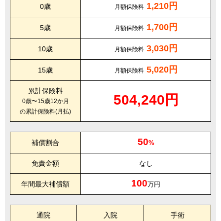
1,210円
0歳
月額保険料
1,700円
5歳
月額保険料
3,030円
10歳
月額保険料
5,020円
15歳
月額保険料
累計保険料
504,240円
0歳〜15歳12か月
の累計保険料(月払)
50
補償割合
%
免責金額
なし
100
年間最大補償額
万円
通院
入院
手術