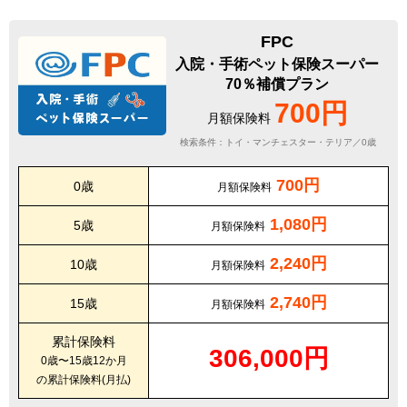
FPC
入院・手術ペット保険スーパー
70％補償プラン
700円
月額保険料
検索条件：トイ・マンチェスター・テリア／0歳
700円
0歳
月額保険料
1,080円
5歳
月額保険料
2,240円
10歳
月額保険料
2,740円
15歳
月額保険料
累計保険料
306,000円
0歳〜15歳12か月
の累計保険料(月払)