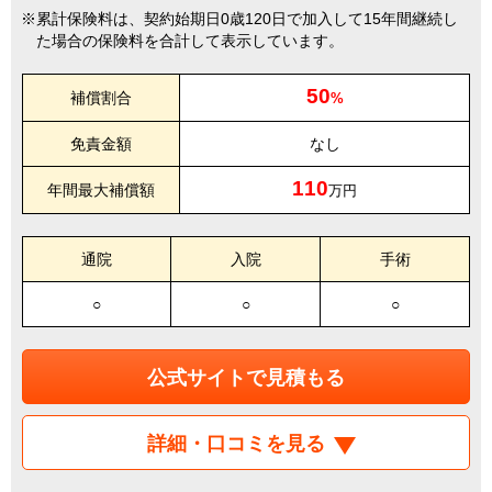
累計保険料は、契約始期日0歳120日で加入して15年間継続し
た場合の保険料を合計して表示しています。
50
補償割合
%
免責金額
なし
110
年間最大補償額
万円
通院
入院
手術
○
○
○
公式サイトで見積もる
詳細・口コミを見る