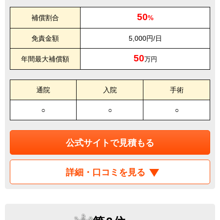
50
補償割合
%
免責金額
5,000円/日
50
年間最大補償額
万円
通院
入院
手術
○
○
○
公式サイトで見積もる
詳細・口コミを見る