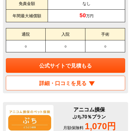
免責金額
なし
50
年間最大補償額
万円
通院
入院
手術
○
○
○
公式サイトで見積もる
詳細・口コミを見る
アニコム損保
ぷち70％プラン
1,070円
月額保険料