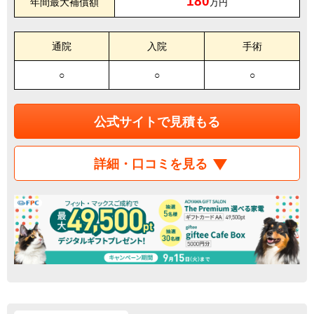
180
年間最大補償額
万円
通院
入院
手術
○
○
○
公式サイトで見積もる
詳細・口コミを見る