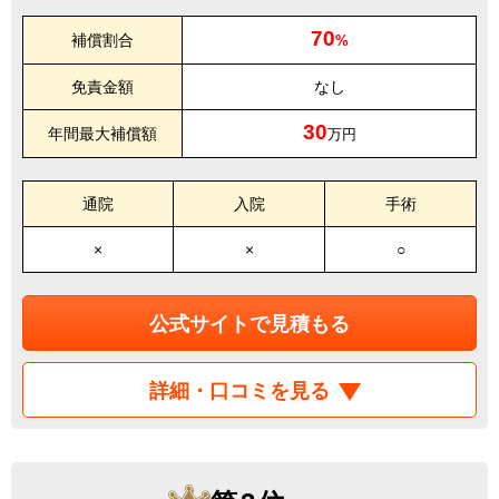
70
補償割合
%
免責金額
なし
30
年間最大補償額
万円
通院
入院
手術
×
×
○
公式サイトで見積もる
詳細・口コミを見る