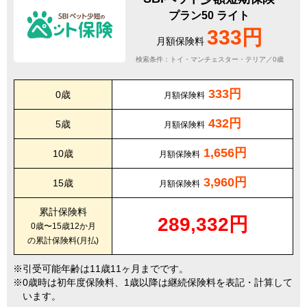
プラン50 ライト
333円
月額保険料
検索条件：トイ・マンチェスター・テリア／0歳
333円
0歳
月額保険料
432円
5歳
月額保険料
1,656円
10歳
月額保険料
3,960円
15歳
月額保険料
累計保険料
289,332円
0歳〜15歳12か月
の累計保険料(月払)
引受可能年齢は11歳11ヶ月までです。
0歳時は初年度保険料、1歳以降は継続保険料を表記・計算して
います。