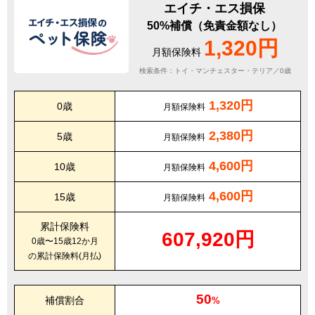
エイチ・エス損保
50%補償（免責金額なし）
1,320円
月額保険料
検索条件：トイ・マンチェスター・テリア／0歳
1,320円
0歳
月額保険料
2,380円
5歳
月額保険料
4,600円
10歳
月額保険料
4,600円
15歳
月額保険料
累計保険料
607,920円
0歳〜15歳12か月
の累計保険料(月払)
50
補償割合
%