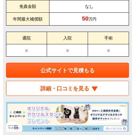
免責金額
なし
50
年間最大補償額
万円
通院
入院
手術
○
○
○
公式サイトで見積もる
詳細・口コミを見る