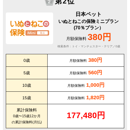
第2位
日本ペット
いぬとねこの保険ミニプラン
(70％プラン）
380円
月額保険料
検索条件：トイ・マンチェスター・テリア／0歳
380円
0歳
月額保険料
560円
5歳
月額保険料
1,000円
10歳
月額保険料
1,820円
15歳
月額保険料
累計保険料
177,480円
0歳〜15歳12か月
の累計保険料(月払)