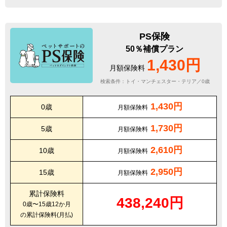
PS保険
50％補償プラン
1,430円
月額保険料
検索条件：トイ・マンチェスター・テリア／0歳
1,430円
0歳
月額保険料
1,730円
5歳
月額保険料
2,610円
10歳
月額保険料
2,950円
15歳
月額保険料
累計保険料
438,240円
0歳〜15歳12か月
の累計保険料(月払)