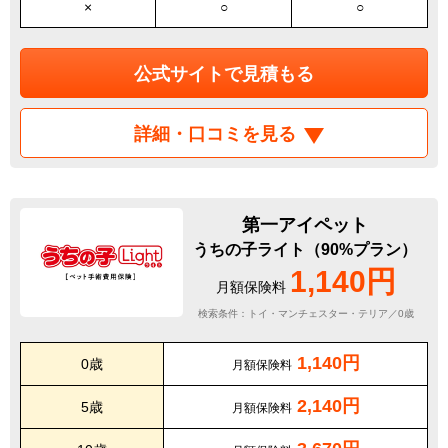
×
○
○
公式サイトで見積もる
詳細・口コミを見る
第一アイペット
うちの子ライト（90%プラン）
1,140円
月額保険料
検索条件：トイ・マンチェスター・テリア／0歳
1,140円
0歳
月額保険料
2,140円
5歳
月額保険料