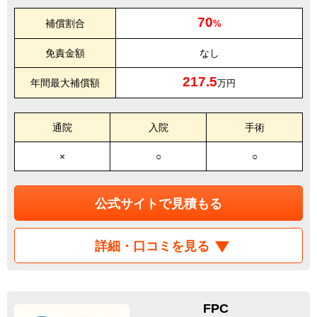
70
補償割合
%
免責金額
なし
217.5
年間最大補償額
万円
通院
入院
手術
×
○
○
公式サイトで見積もる
詳細・口コミを見る
FPC