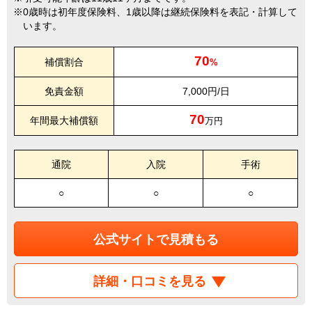
0歳時は初年度保険料、1歳以降は継続保険料を表記・計算して
います。
70
補償割合
%
免責金額
7,000円/日
70
年間最大補償額
万円
通院
入院
手術
○
○
○
公式サイトで見積もる
詳細・口コミを見る