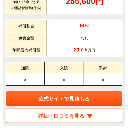
255,600円
0歳〜15歳12か月
の累計保険料(月払)
50
補償割合
%
免責金額
なし
217.5
年間最大補償額
万円
通院
入院
手術
×
○
○
公式サイトで見積もる
詳細・口コミを見る