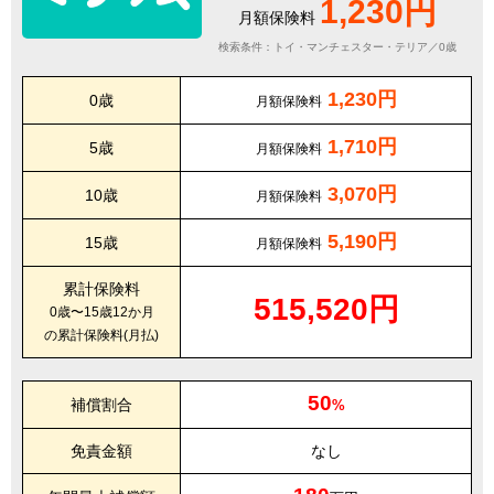
1,230円
月額保険料
検索条件：トイ・マンチェスター・テリア／0歳
1,230円
0歳
月額保険料
1,710円
5歳
月額保険料
3,070円
10歳
月額保険料
5,190円
15歳
月額保険料
累計保険料
515,520円
0歳〜15歳12か月
の累計保険料(月払)
50
補償割合
%
免責金額
なし