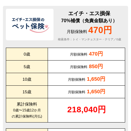
エイチ・エス損保
70%補償（免責金額あり）
470円
月額保険料
検索条件：トイ・マンチェスター・テリア／0歳
470円
0歳
月額保険料
850円
5歳
月額保険料
1,650円
10歳
月額保険料
1,650円
15歳
月額保険料
累計保険料
218,040円
0歳〜15歳12か月
の累計保険料(月払)