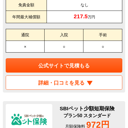
免責金額
なし
217.5
年間最大補償額
万円
通院
入院
手術
×
○
○
公式サイトで見積もる
詳細・口コミを見る
SBIペット少額短期保険
プラン50 スタンダード
972円
月額保険料