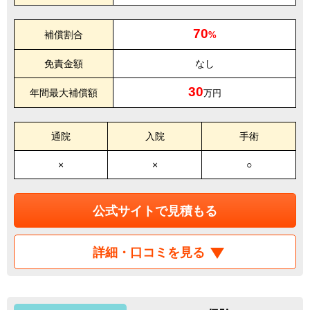
70
補償割合
%
免責金額
なし
30
年間最大補償額
万円
通院
入院
手術
×
×
○
公式サイトで見積もる
詳細・口コミを見る