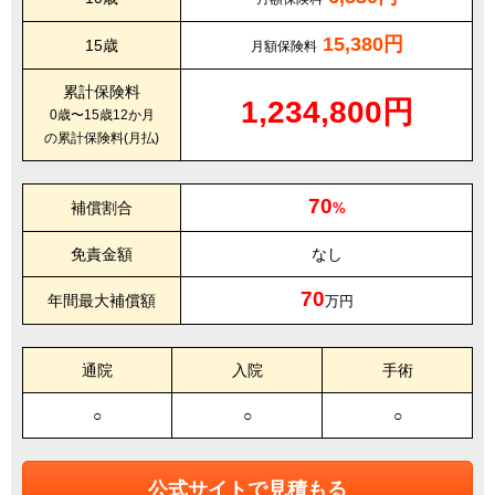
15,380円
15歳
月額保険料
累計保険料
1,234,800円
0歳〜15歳12か月
の累計保険料(月払)
70
補償割合
%
免責金額
なし
70
年間最大補償額
万円
通院
入院
手術
○
○
○
公式サイトで見積もる