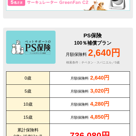
PS保険
100％補償プラン
2,640円
月額保険料
検索条件：チベタン・スパニエル／0歳
2,640円
0歳
月額保険料
3,020円
5歳
月額保険料
4,280円
10歳
月額保険料
4,850円
15歳
月額保険料
累計保険料
736,080円