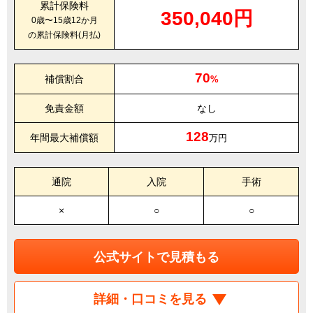
累計保険料
350,040円
0歳〜15歳12か月
の累計保険料(月払)
70
補償割合
%
免責金額
なし
128
年間最大補償額
万円
通院
入院
手術
×
○
○
公式サイトで見積もる
詳細・口コミを見る