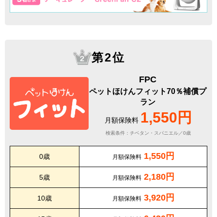
第2位
FPC
ペットほけんフィット70％補償プ
ラン
1,550円
月額保険料
検索条件：チベタン・スパニエル／0歳
1,550円
0歳
月額保険料
2,180円
5歳
月額保険料
3,920円
10歳
月額保険料