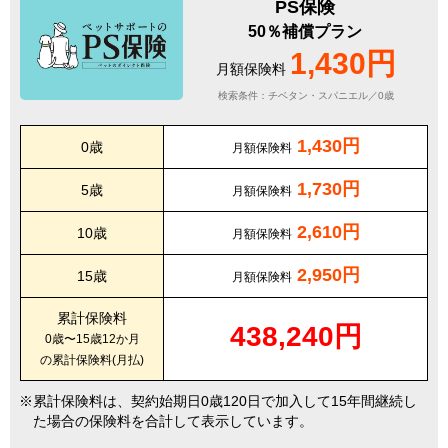
PS保険
50％補償プラン
1,430円
月額保険料
検索条件：チベタン・スパニエル／0歳
1,430円
0歳
月額保険料
1,730円
5歳
月額保険料
2,610円
10歳
月額保険料
2,950円
15歳
月額保険料
累計保険料
438,240円
0歳〜15歳12か月
の累計保険料(月払)
累計保険料は、契約始期日0歳120日で加入して15年間継続し
た場合の保険料を合計して表示しています。