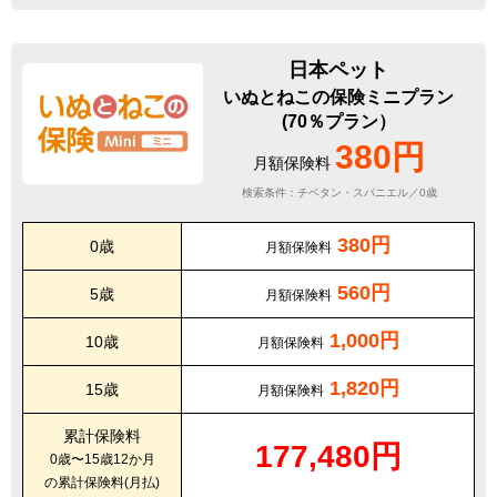
日本ペット
いぬとねこの保険ミニプラン
(70％プラン）
380円
月額保険料
検索条件：チベタン・スパニエル／0歳
380円
0歳
月額保険料
560円
5歳
月額保険料
1,000円
10歳
月額保険料
1,820円
15歳
月額保険料
累計保険料
177,480円
0歳〜15歳12か月
の累計保険料(月払)