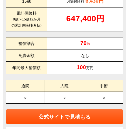
6,430円
15歳
月額保険料
累計保険料
647,400円
0歳〜15歳12か月
の累計保険料(月払)
70
補償割合
%
免責金額
なし
100
年間最大補償額
万円
通院
入院
手術
○
○
○
公式サイトで見積もる