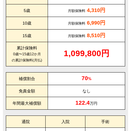
4,310円
5歳
月額保険料
6,990円
10歳
月額保険料
8,510円
15歳
月額保険料
累計保険料
1,099,800円
0歳〜15歳12か月
の累計保険料(月払)
70
補償割合
%
免責金額
なし
122.4
年間最大補償額
万円
通院
入院
手術