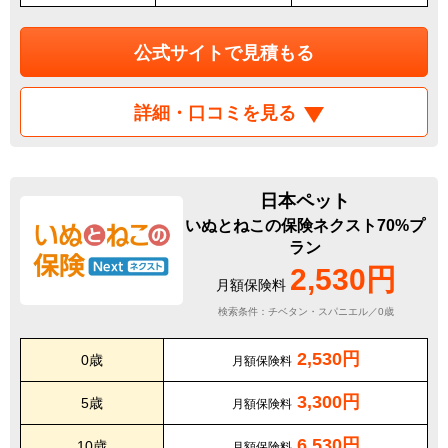
公式サイトで見積もる
詳細・口コミを見る
日本ペット
いぬとねこの保険ネクスト70%プ
ラン
2,530円
月額保険料
検索条件：チベタン・スパニエル／0歳
2,530円
0歳
月額保険料
3,300円
5歳
月額保険料
6,530円
10歳
月額保険料