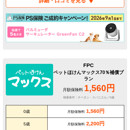
詳細・口コミを見る
FPC
ペットほけんマックス70％補償プ
ラン
1,560円
月額保険料
検索条件：チベタン・スパニエル／0歳
1,560円
0歳
月額保険料
2,200円
5歳
月額保険料