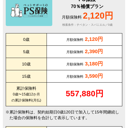
70％補償プラン
2,120円
月額保険料
検索条件：チベタン・スパニエル／0歳
2,120円
0歳
月額保険料
2,390円
5歳
月額保険料
3,180円
10歳
月額保険料
3,590円
15歳
月額保険料
累計保険料
557,880円
0歳〜15歳12か月
の累計保険料(月払)
累計保険料は、契約始期日0歳120日で加入して15年間継続し
た場合の保険料を合計して表示しています。