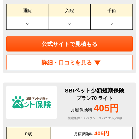
通院
入院
手術
○
○
○
公式サイトで見積もる
詳細・口コミを見る
SBIペット少額短期保険
プラン70 ライト
405円
月額保険料
検索条件：チベタン・スパニエル／0歳
405円
0歳
月額保険料