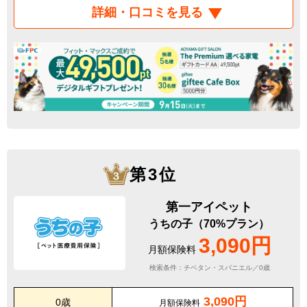
詳細・口コミを見る
第3位
第一アイペット
うちの子（70%プラン）
3,090円
月額保険料
検索条件：チベタン・スパニエル／0歳
3,090円
0歳
月額保険料