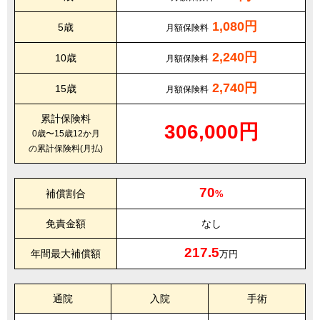
1,080円
5歳
月額保険料
2,240円
10歳
月額保険料
2,740円
15歳
月額保険料
累計保険料
306,000円
0歳〜15歳12か月
の累計保険料(月払)
70
補償割合
%
免責金額
なし
217.5
年間最大補償額
万円
通院
入院
手術