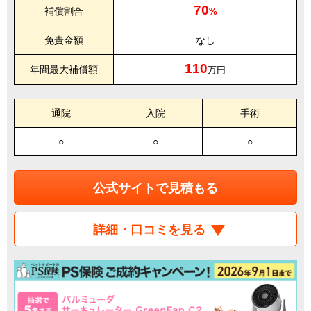
70
補償割合
%
免責金額
なし
110
年間最大補償額
万円
通院
入院
手術
○
○
○
公式サイトで見積もる
詳細・口コミを見る