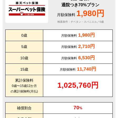
通院つき70%プラン
1,980円
月額保険料
検索条件：チベタン・スパニエル／0歳
1,980円
0歳
月額保険料
2,710円
5歳
月額保険料
6,530円
10歳
月額保険料
11,740円
15歳
月額保険料
累計保険料
1,025,760円
0歳〜15歳12か月
の累計保険料(月払)
70
補償割合
%