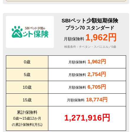
SBIペット少額短期保険
プラン70 スタンダード
1,962円
月額保険料
検索条件：チベタン・スパニエル／0歳
1,962円
0歳
月額保険料
2,754円
5歳
月額保険料
6,705円
10歳
月額保険料
18,774円
15歳
月額保険料
累計保険料
1,271,916円
0歳〜15歳12か月
の累計保険料(月払)