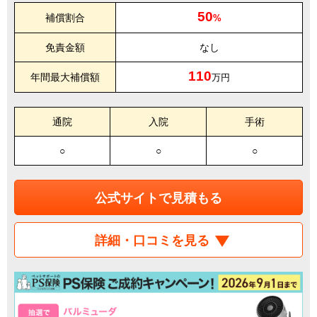
50
補償割合
%
免責金額
なし
110
年間最大補償額
万円
通院
入院
手術
○
○
○
公式サイトで見積もる
詳細・口コミを見る