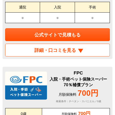
通院
入院
手術
○
○
○
公式サイトで見積もる
詳細・口コミを見る
FPC
入院・手術ペット保険スーパー
70％補償プラン
700円
月額保険料
検索条件：チベタン・スパニエル／0歳
700円
0歳
月額保険料