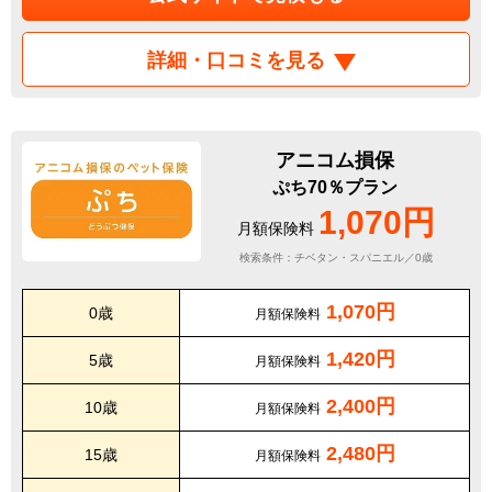
詳細・口コミを見る
アニコム損保
ぷち70％プラン
1,070円
月額保険料
検索条件：チベタン・スパニエル／0歳
1,070円
0歳
月額保険料
1,420円
5歳
月額保険料
2,400円
10歳
月額保険料
2,480円
15歳
月額保険料