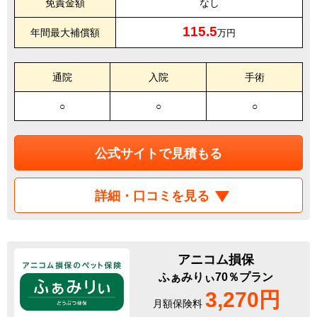
免責金額
なし
115.5
年間最大補償額
万円
通院
入院
手術
○
○
○
公式サイトで見積もる
詳細・口コミを見る
アニコム損保
ふぁみりぃ70％プラン
3,270円
月額保険料