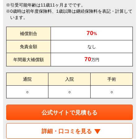
引受可能年齢は11歳11ヶ月までです。
0歳時は初年度保険料、1歳以降は継続保険料を表記・計算して
います。
70
補償割合
%
免責金額
なし
70
年間最大補償額
万円
通院
入院
手術
○
○
○
公式サイトで見積もる
詳細・口コミを見る