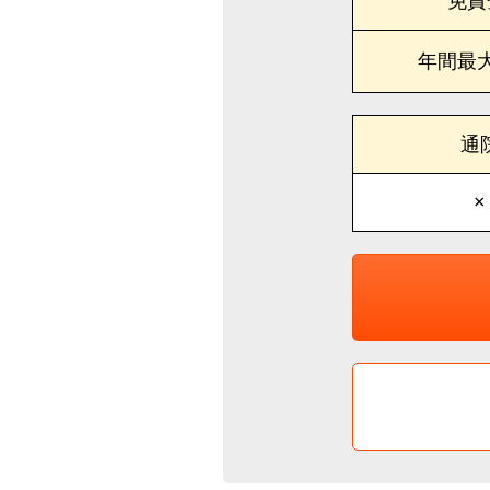
免責
年間最
通
×