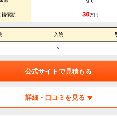
金額
なし
30
大補償額
万円
院
入院
×
公式サイトで見積もる
詳細・口コミを見る