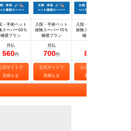
院・手術ペット
入院・手術ペット
入院・手術ペット
プラン5
険スーパー50％
保険スーパー70％
保険スーパー90％
補償プラン
補償プラン
補償プラン
月払
月払
月払
560
700
820
9
円
円
円
公式サイトで
公式サイトで
公式サイトで
公式
見積もる
見積もる
見積もる
見