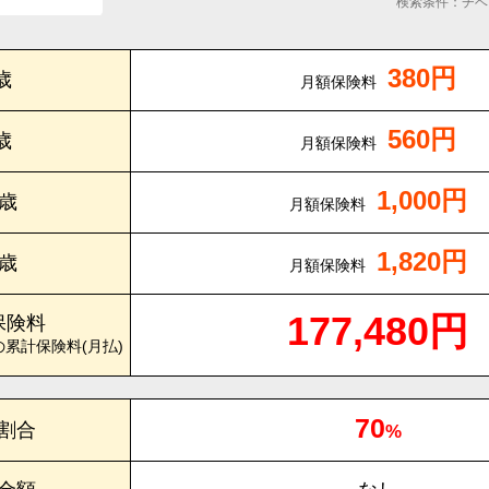
検索条件：チベ
380円
歳
月額保険料
560円
歳
月額保険料
1,000円
0歳
月額保険料
1,820円
5歳
月額保険料
177,480円
保険料
の累計保険料(月払)
70
割合
%