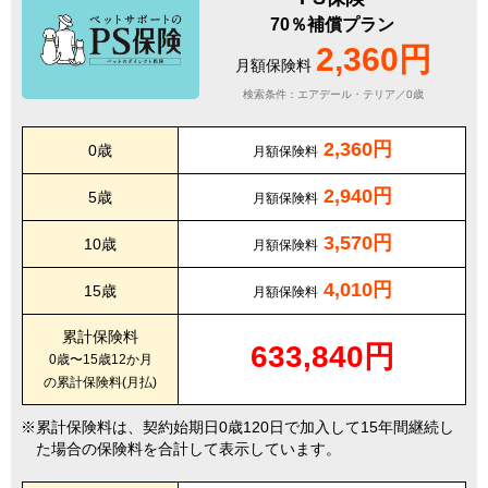
70％補償プラン
2,360円
月額保険料
検索条件：エアデール・テリア／0歳
2,360円
0歳
月額保険料
2,940円
5歳
月額保険料
3,570円
10歳
月額保険料
4,010円
15歳
月額保険料
累計保険料
633,840円
0歳〜15歳12か月
の累計保険料(月払)
累計保険料は、契約始期日0歳120日で加入して15年間継続し
た場合の保険料を合計して表示しています。