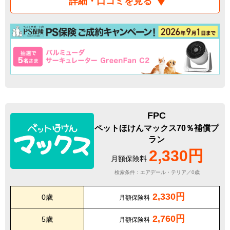
詳細・口コミを見る
FPC
ペットほけんマックス70％補償プ
ラン
2,330円
月額保険料
検索条件：エアデール・テリア／0歳
2,330円
0歳
月額保険料
2,760円
5歳
月額保険料