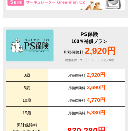
PS保険
100％補償プラン
2,920円
月額保険料
検索条件：エアデール・テリア／0歳
2,920円
0歳
月額保険料
3,690円
5歳
月額保険料
4,770円
10歳
月額保険料
5,380円
15歳
月額保険料
累計保険料
830,280円