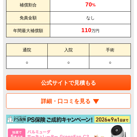
70
補償割合
%
免責金額
なし
110
年間最大補償額
万円
通院
入院
手術
○
○
○
公式サイトで見積もる
詳細・口コミを見る