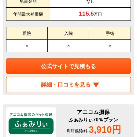
免責金額
なし
115.5
年間最大補償額
万円
通院
入院
手術
○
○
○
公式サイトで見積もる
詳細・口コミを見る
アニコム損保
ふぁみりぃ70％プラン
3,910円
月額保険料