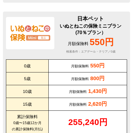
日本ペット
いぬとねこの保険ミニプラン
(70％プラン）
550円
月額保険料
検索条件：エアデール・テリア／0歳
550円
0歳
月額保険料
800円
5歳
月額保険料
1,430円
10歳
月額保険料
2,620円
15歳
月額保険料
累計保険料
255,240円
0歳〜15歳12か月
の累計保険料(月払)