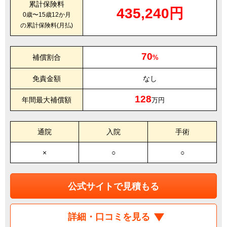
累計保険料
435,240円
0歳〜15歳12か月
の累計保険料(月払)
70
補償割合
%
免責金額
なし
128
年間最大補償額
万円
通院
入院
手術
×
○
○
公式サイトで見積もる
詳細・口コミを見る