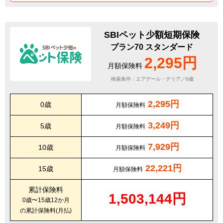
SBIペット少額短期保険
プラン70 スタンダード
2,295円
月額保険料
検索条件：エアデール・テリア／0歳
2,295円
0歳
月額保険料
3,249円
5歳
月額保険料
7,929円
10歳
月額保険料
22,221円
15歳
月額保険料
累計保険料
1,503,144円
0歳〜15歳12か月
の累計保険料(月払)