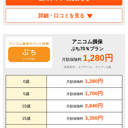
詳細・口コミを見る
アニコム損保
ぷち70％プラン
1,280円
月額保険料
検索条件：エアデール・テリア／0歳
1,280円
0歳
月額保険料
1,700円
5歳
月額保険料
2,840円
10歳
月額保険料
3,350円
15歳
月額保険料