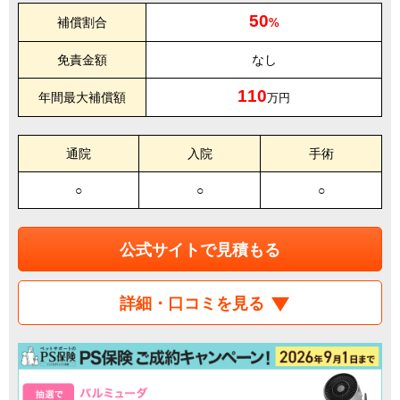
50
補償割合
%
免責金額
なし
110
年間最大補償額
万円
通院
入院
手術
○
○
○
公式サイトで見積もる
詳細・口コミを見る