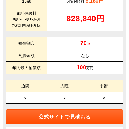
8,180円
15歳
月額保険料
累計保険料
828,840円
0歳〜15歳12か月
の累計保険料(月払)
70
補償割合
%
免責金額
なし
100
年間最大補償額
万円
通院
入院
手術
○
○
○
公式サイトで見積もる