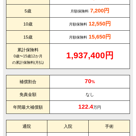
7,200円
5歳
月額保険料
12,550円
10歳
月額保険料
15,650円
15歳
月額保険料
累計保険料
1,937,400円
0歳〜15歳12か月
の累計保険料(月払)
70
補償割合
%
免責金額
なし
122.4
年間最大補償額
万円
通院
入院
手術