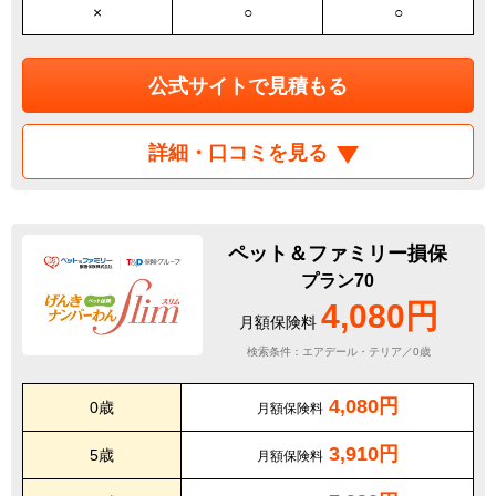
×
○
○
公式サイトで見積もる
詳細・口コミを見る
ペット＆ファミリー損保
プラン70
4,080円
月額保険料
検索条件：エアデール・テリア／0歳
4,080円
0歳
月額保険料
3,910円
5歳
月額保険料