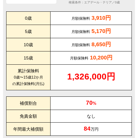
検索条件：エアデール・テリア／0歳
3,910円
0歳
月額保険料
5,170円
5歳
月額保険料
8,650円
10歳
月額保険料
10,200円
15歳
月額保険料
累計保険料
1,326,000円
0歳〜15歳12か月
の累計保険料(月払)
70
補償割合
%
免責金額
なし
84
年間最大補償額
万円