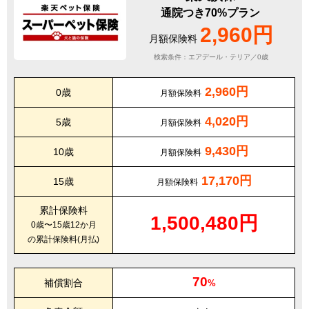
通院つき70%プラン
2,960円
月額保険料
検索条件：エアデール・テリア／0歳
2,960円
0歳
月額保険料
4,020円
5歳
月額保険料
9,430円
10歳
月額保険料
17,170円
15歳
月額保険料
累計保険料
1,500,480円
0歳〜15歳12か月
の累計保険料(月払)
70
補償割合
%