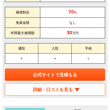
70
補償割合
%
免責金額
なし
30
年間最大補償額
万円
通院
入院
手術
×
×
○
公式サイトで見積もる
詳細・口コミを見る