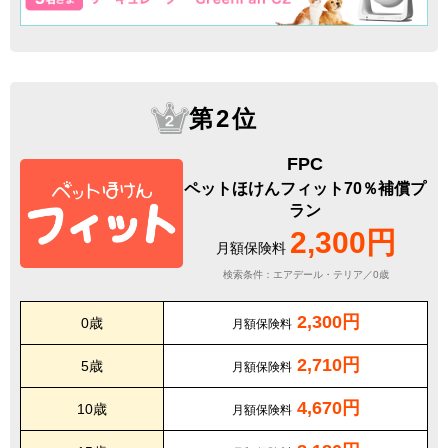
第2位
FPC
ペットほけんフィット70％補償プ
ラン
2,300円
月額保険料
検索条件：エアデール・テリア／0歳
2,300円
0歳
月額保険料
2,710円
5歳
月額保険料
4,670円
10歳
月額保険料