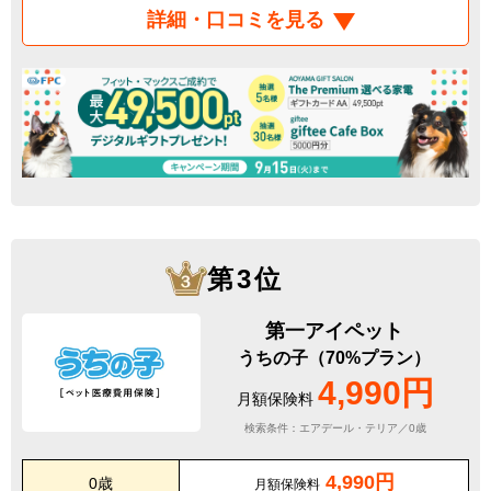
詳細・口コミを見る
第3位
第一アイペット
うちの子（70%プラン）
4,990円
月額保険料
検索条件：エアデール・テリア／0歳
4,990円
0歳
月額保険料