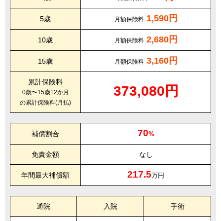
1,590円
5歳
月額保険料
2,680円
10歳
月額保険料
3,160円
15歳
月額保険料
累計保険料
373,080円
0歳〜15歳12か月
の累計保険料(月払)
70
補償割合
%
免責金額
なし
217.5
年間最大補償額
万円
通院
入院
手術