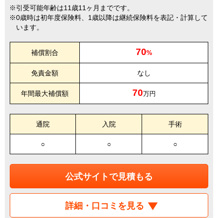
引受可能年齢は11歳11ヶ月までです。
0歳時は初年度保険料、1歳以降は継続保険料を表記・計算して
います。
70
補償割合
%
免責金額
なし
70
年間最大補償額
万円
通院
入院
手術
○
○
○
公式サイトで見積もる
詳細・口コミを見る