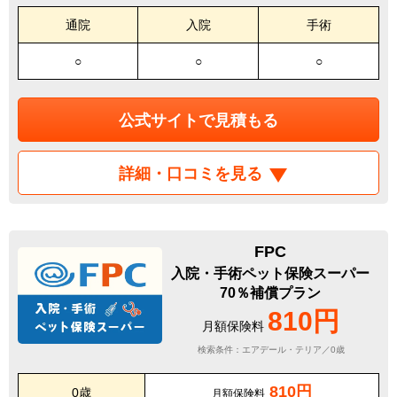
通院
入院
手術
○
○
○
公式サイトで見積もる
詳細・口コミを見る
FPC
入院・手術ペット保険スーパー
70％補償プラン
810円
月額保険料
検索条件：エアデール・テリア／0歳
810円
0歳
月額保険料