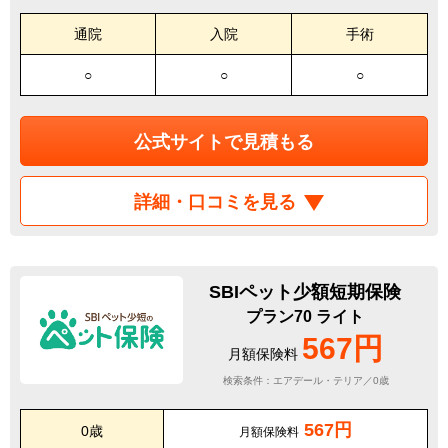
通院
入院
手術
○
○
○
公式サイトで見積もる
詳細・口コミを見る
SBIペット少額短期保険
プラン70 ライト
567円
月額保険料
検索条件：エアデール・テリア／0歳
567円
0歳
月額保険料