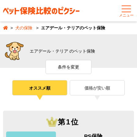
メニュー
犬の保険
エアデール・テリアのペット保険
エアデール・テリア のペット保険
条件を変更
オススメ順
価格が安い順
第1位
PS保険