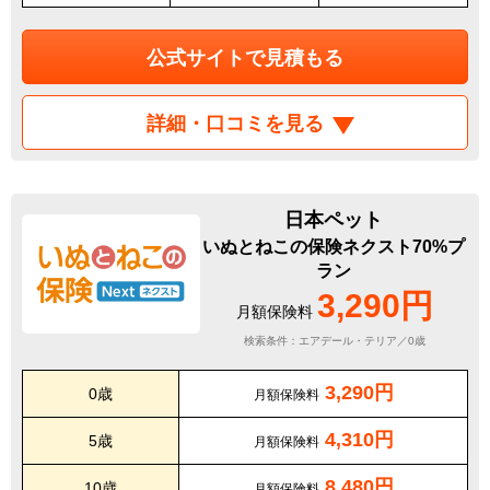
公式サイトで見積もる
詳細・口コミを見る
日本ペット
いぬとねこの保険ネクスト70%プ
ラン
3,290円
月額保険料
検索条件：エアデール・テリア／0歳
3,290円
0歳
月額保険料
4,310円
5歳
月額保険料
8,480円
10歳
月額保険料