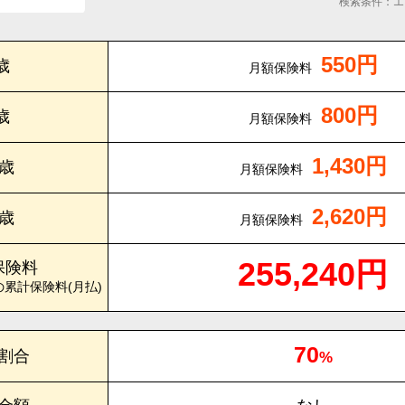
検索条件：エ
550円
歳
月額保険料
800円
歳
月額保険料
1,430円
0歳
月額保険料
2,620円
5歳
月額保険料
255,240円
保険料
の累計保険料(月払)
70
割合
%