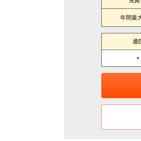
免責
年間最
通
×