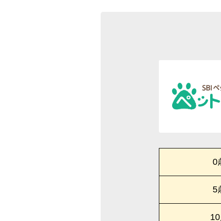
0
5
1