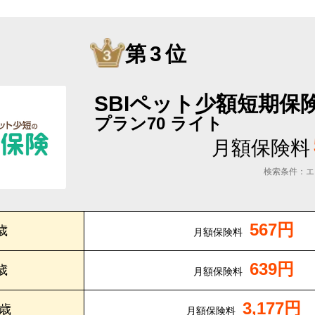
第3位
SBIペット少額短期保
プラン70 ライト
月額保険料
検索条件：エ
567円
歳
月額保険料
639円
歳
月額保険料
3,177円
0歳
月額保険料