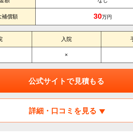
金額
なし
30
大補償額
万円
院
入院
×
公式サイトで見積もる
詳細・口コミを見る