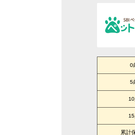
0
5
1
1
累計