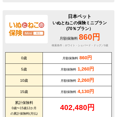
日本ペット
いぬとねこの保険ミニプラン
(70％プラン）
860円
月額保険料
検索条件：ホワイト・シェパード・ドッグ／0歳
860円
0歳
月額保険料
1,260円
5歳
月額保険料
2,260円
10歳
月額保険料
4,130円
15歳
月額保険料
累計保険料
402,480円
0歳〜15歳12か月
の累計保険料(月払)