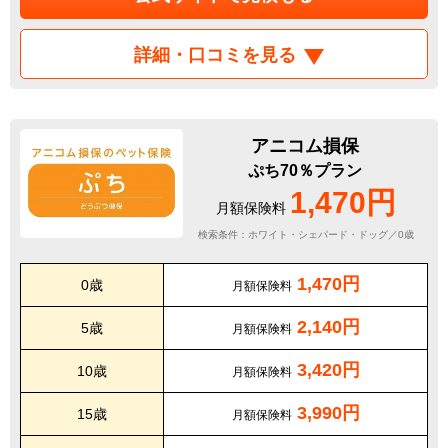
詳細・口コミを見る
アニコム損保
ぷち70％プラン
1,470円
月額保険料
検索条件：ホワイト・シェパード・ドッグ／0歳
1,470円
0歳
月額保険料
2,140円
5歳
月額保険料
3,420円
10歳
月額保険料
3,990円
15歳
月額保険料