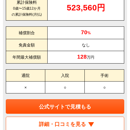
累計保険料
523,560円
0歳〜15歳12か月
の累計保険料(月払)
70
補償割合
%
免責金額
なし
128
年間最大補償額
万円
通院
入院
手術
×
○
○
公式サイトで見積もる
詳細・口コミを見る