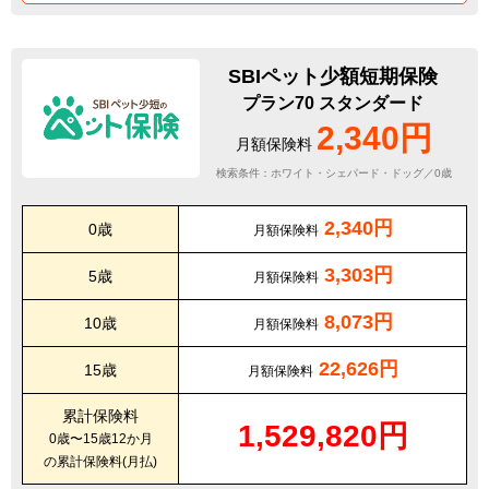
SBIペット少額短期保険
プラン70 スタンダード
2,340円
月額保険料
検索条件：ホワイト・シェパード・ドッグ／0歳
2,340円
0歳
月額保険料
3,303円
5歳
月額保険料
8,073円
10歳
月額保険料
22,626円
15歳
月額保険料
累計保険料
1,529,820円
0歳〜15歳12か月
の累計保険料(月払)