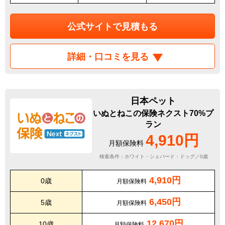
公式サイトで見積もる
詳細・口コミを見る
日本ペット
いぬとねこの保険ネクスト70%プ
ラン
4,910円
月額保険料
検索条件：ホワイト・シェパード・ドッグ／0歳
4,910円
0歳
月額保険料
6,450円
5歳
月額保険料
12,670円
10歳
月額保険料