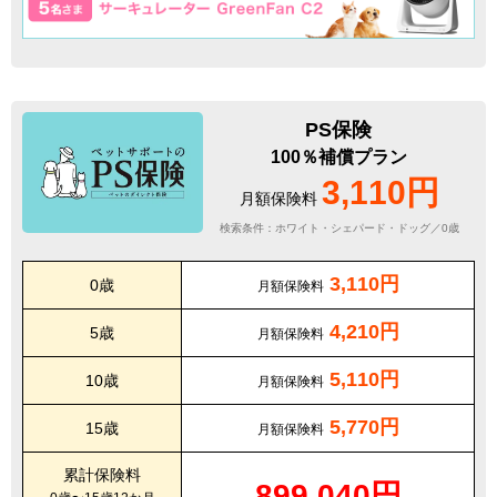
PS保険
100％補償プラン
3,110円
月額保険料
検索条件：ホワイト・シェパード・ドッグ／0歳
3,110円
0歳
月額保険料
4,210円
5歳
月額保険料
5,110円
10歳
月額保険料
5,770円
15歳
月額保険料
累計保険料
899,040円