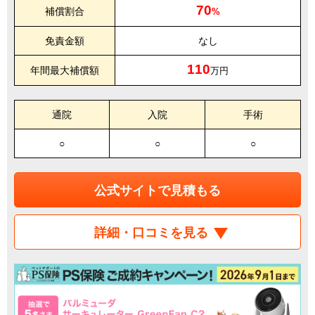
70
補償割合
%
免責金額
なし
110
年間最大補償額
万円
通院
入院
手術
○
○
○
公式サイトで見積もる
詳細・口コミを見る