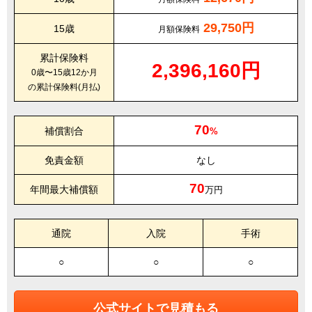
29,750円
15歳
月額保険料
累計保険料
2,396,160円
0歳〜15歳12か月
の累計保険料(月払)
70
補償割合
%
免責金額
なし
70
年間最大補償額
万円
通院
入院
手術
○
○
○
公式サイトで見積もる