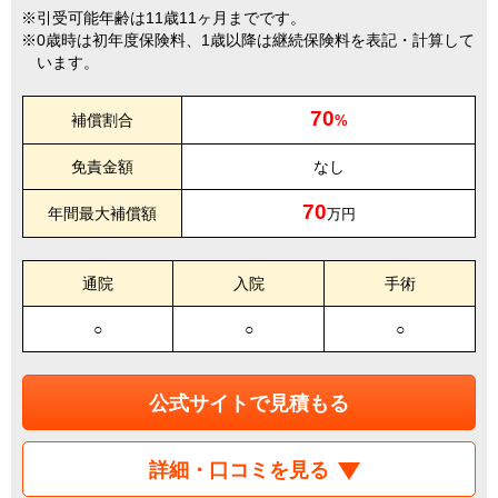
引受可能年齢は11歳11ヶ月までです。
0歳時は初年度保険料、1歳以降は継続保険料を表記・計算して
います。
70
補償割合
%
免責金額
なし
70
年間最大補償額
万円
通院
入院
手術
○
○
○
公式サイトで見積もる
詳細・口コミを見る