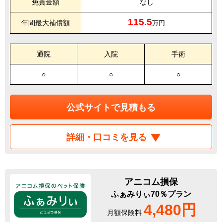
免責金額
なし
115.5
年間最大補償額
万円
通院
入院
手術
○
○
○
公式サイトで見積もる
詳細・口コミを見る
アニコム損保
ふぁみりぃ70％プラン
4,480円
月額保険料