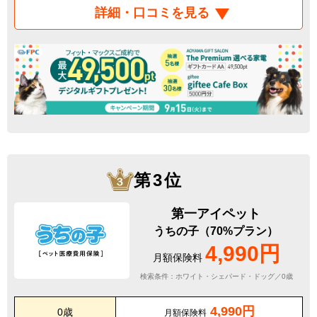
詳細・口コミを見る
第3位
第一アイペット
うちの子（70%プラン）
4,990円
月額保険料
検索条件：ホワイト・シェパード・ドッグ／0歳
4,990円
0歳
月額保険料