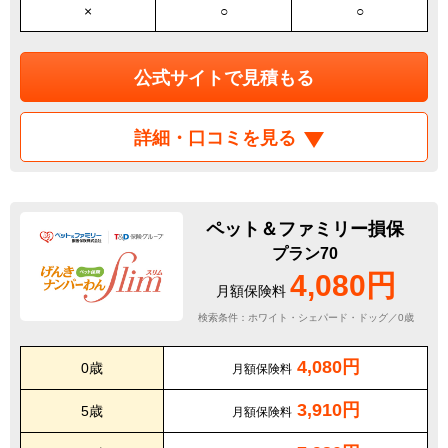
×
○
○
公式サイトで見積もる
詳細・口コミを見る
ペット＆ファミリー損保
プラン70
4,080円
月額保険料
検索条件：ホワイト・シェパード・ドッグ／0歳
4,080円
0歳
月額保険料
3,910円
5歳
月額保険料