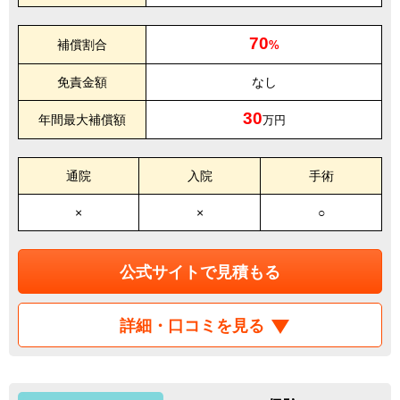
70
補償割合
%
免責金額
なし
30
年間最大補償額
万円
通院
入院
手術
×
×
○
公式サイトで見積もる
詳細・口コミを見る