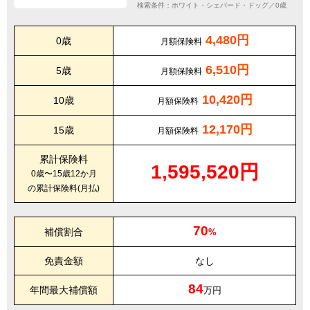
検索条件：ホワイト・シェパード・ドッグ／0歳
4,480円
0歳
月額保険料
6,510円
5歳
月額保険料
10,420円
10歳
月額保険料
12,170円
15歳
月額保険料
累計保険料
1,595,520円
0歳〜15歳12か月
の累計保険料(月払)
70
補償割合
%
免責金額
なし
84
年間最大補償額
万円