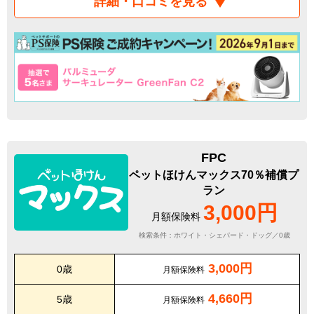
詳細・口コミを見る
FPC
ペットほけんマックス70％補償プ
ラン
3,000円
月額保険料
検索条件：ホワイト・シェパード・ドッグ／0歳
3,000円
0歳
月額保険料
4,660円
5歳
月額保険料