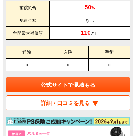
50
補償割合
%
免責金額
なし
110
年間最大補償額
万円
通院
入院
手術
○
○
○
公式サイトで見積もる
詳細・口コミを見る