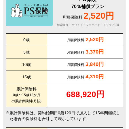
70％補償プラン
2,520円
月額保険料
検索条件：ホワイト・シェパード・ドッグ／0歳
2,520円
0歳
月額保険料
3,370円
5歳
月額保険料
3,840円
10歳
月額保険料
4,310円
15歳
月額保険料
累計保険料
688,920円
0歳〜15歳12か月
の累計保険料(月払)
累計保険料は、契約始期日0歳120日で加入して15年間継続し
た場合の保険料を合計して表示しています。