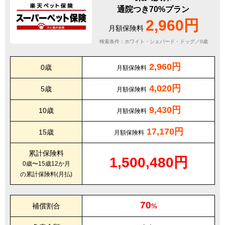
通院つき70%プラン
2,960円
月額保険料
検索条件：ホワイト・シェパード・ドッグ／0歳
2,960円
0歳
月額保険料
4,020円
5歳
月額保険料
9,430円
10歳
月額保険料
17,170円
15歳
月額保険料
累計保険料
1,500,480円
0歳〜15歳12か月
の累計保険料(月払)
70
補償割合
%