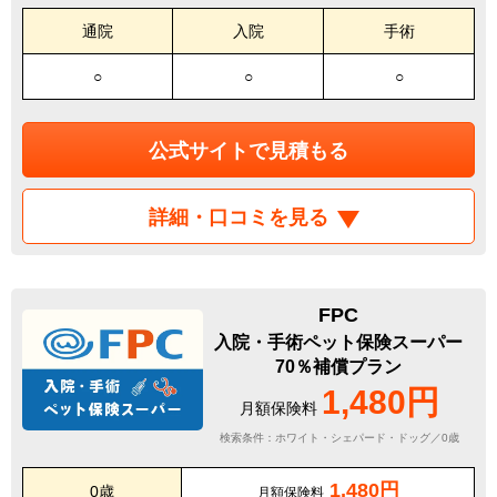
通院
入院
手術
○
○
○
公式サイトで見積もる
詳細・口コミを見る
FPC
入院・手術ペット保険スーパー
70％補償プラン
1,480円
月額保険料
検索条件：ホワイト・シェパード・ドッグ／0歳
1,480円
0歳
月額保険料