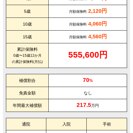
2,120円
5歳
月額保険料
4,060円
10歳
月額保険料
4,560円
15歳
月額保険料
累計保険料
555,600円
0歳〜15歳12か月
の累計保険料(月払)
70
補償割合
%
免責金額
なし
217.5
年間最大補償額
万円
通院
入院
手術