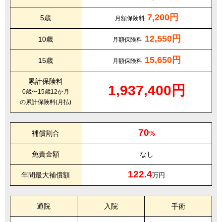
7,200円
5歳
月額保険料
12,550円
10歳
月額保険料
15,650円
15歳
月額保険料
累計保険料
1,937,400円
0歳〜15歳12か月
の累計保険料(月払)
70
補償割合
%
免責金額
なし
122.4
年間最大補償額
万円
通院
入院
手術