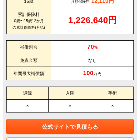
12,110円
15歳
月額保険料
累計保険料
1,226,640円
0歳〜15歳12か月
の累計保険料(月払)
70
補償割合
%
免責金額
なし
100
年間最大補償額
万円
通院
入院
手術
○
○
○
公式サイトで見積もる