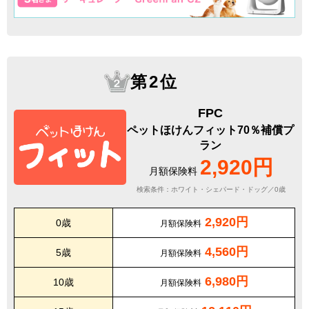
第2位
FPC
ペットほけんフィット70％補償プ
ラン
2,920円
月額保険料
検索条件：ホワイト・シェパード・ドッグ／0歳
2,920円
0歳
月額保険料
4,560円
5歳
月額保険料
6,980円
10歳
月額保険料