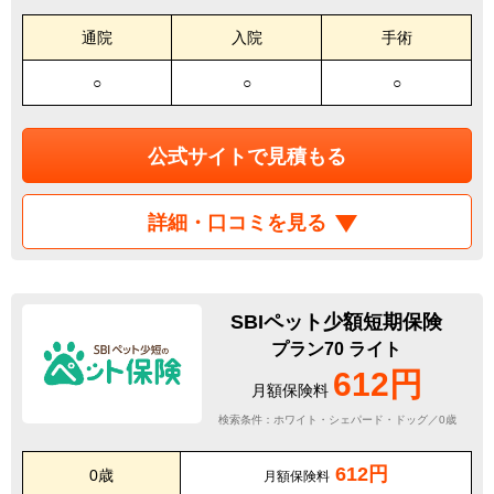
通院
入院
手術
○
○
○
公式サイトで見積もる
詳細・口コミを見る
SBIペット少額短期保険
プラン70 ライト
612円
月額保険料
検索条件：ホワイト・シェパード・ドッグ／0歳
612円
0歳
月額保険料