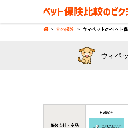
犬の保険
ウィペットのペット保
ウィペッ
PS保険
保険会社・商品