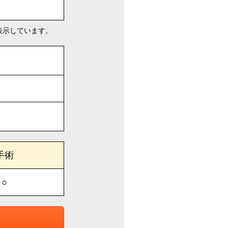
表示しています。
手術
○