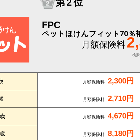
第2位
FPC
ペットほけんフィット70％
2
月額保険料
検索
2,300円
歳
月額保険料
2,710円
歳
月額保険料
4,670円
0歳
月額保険料
8,180円
5歳
月額保険料