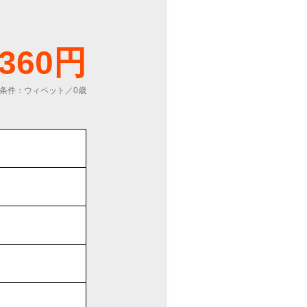
,360円
条件：ウィペット／0歳