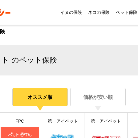
イヌの保険
ネコの保険
ペット保険
険
ト のペット保険
オススメ順
価格が安い順
FPC
第一アイペット
第一アイペット