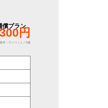
補償プラン
,300円
条件：ウィペット／0歳