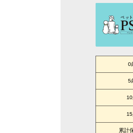
0
5
1
1
累計