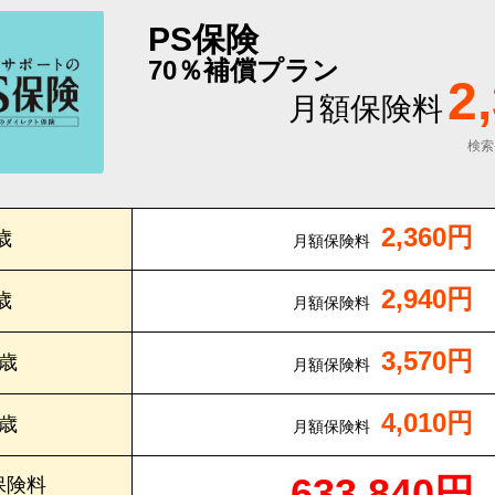
PS保険
70％補償プラン
2
月額保険料
検索
2,360円
歳
月額保険料
2,940円
歳
月額保険料
3,570円
0歳
月額保険料
4,010円
5歳
月額保険料
633,840円
保険料