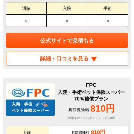
通院
入院
手術
○
○
○
公式サイトで見積もる
詳細・口コミを見る
FPC
入院・手術ペット保険スーパー
70％補償プラン
810円
月額保険料
検索条件：チベタン・テリア／0歳
810円
0歳
月額保険料