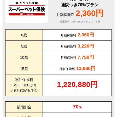
通院つき70%プラン
2,360円
月額保険料
検索条件：チベタン・テリア／0歳
2,360円
0歳
月額保険料
3,220円
5歳
月額保険料
7,750円
10歳
月額保険料
13,960円
15歳
月額保険料
累計保険料
1,220,880円
0歳〜15歳12か月
の累計保険料(月払)
70
補償割合
%