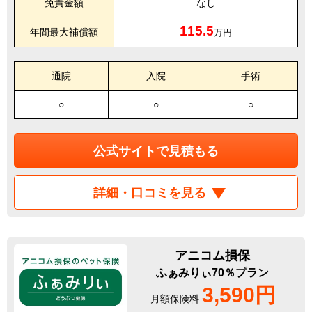
免責金額
なし
115.5
年間最大補償額
万円
通院
入院
手術
○
○
○
公式サイトで見積もる
詳細・口コミを見る
アニコム損保
ふぁみりぃ70％プラン
3,590円
月額保険料