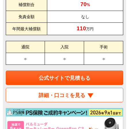
70
補償割合
%
免責金額
なし
110
年間最大補償額
万円
通院
入院
手術
○
○
○
公式サイトで見積もる
詳細・口コミを見る