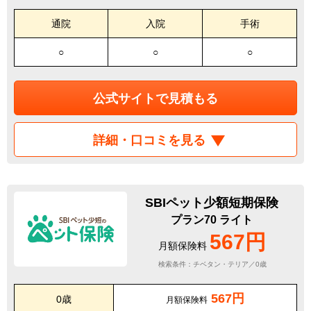
通院
入院
手術
○
○
○
公式サイトで見積もる
詳細・口コミを見る
SBIペット少額短期保険
プラン70 ライト
567円
月額保険料
検索条件：チベタン・テリア／0歳
567円
0歳
月額保険料