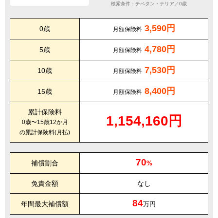
検索条件：チベタン・テリア／0歳
3,590円
0歳
月額保険料
4,780円
5歳
月額保険料
7,530円
10歳
月額保険料
8,400円
15歳
月額保険料
累計保険料
1,154,160円
0歳〜15歳12か月
の累計保険料(月払)
70
補償割合
%
免責金額
なし
84
年間最大補償額
万円