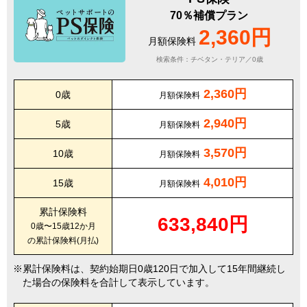
70％補償プラン
2,360円
月額保険料
検索条件：チベタン・テリア／0歳
2,360円
0歳
月額保険料
2,940円
5歳
月額保険料
3,570円
10歳
月額保険料
4,010円
15歳
月額保険料
累計保険料
633,840円
0歳〜15歳12か月
の累計保険料(月払)
累計保険料は、契約始期日0歳120日で加入して15年間継続し
た場合の保険料を合計して表示しています。