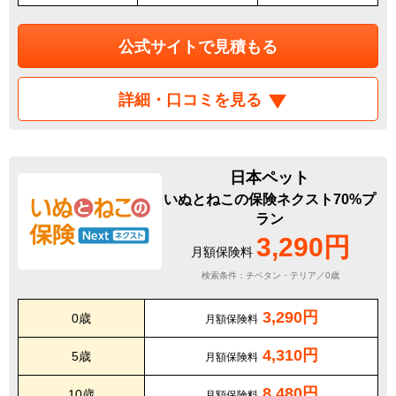
公式サイトで見積もる
詳細・口コミを見る
日本ペット
いぬとねこの保険ネクスト70%プ
ラン
3,290円
月額保険料
検索条件：チベタン・テリア／0歳
3,290円
0歳
月額保険料
4,310円
5歳
月額保険料
8,480円
10歳
月額保険料