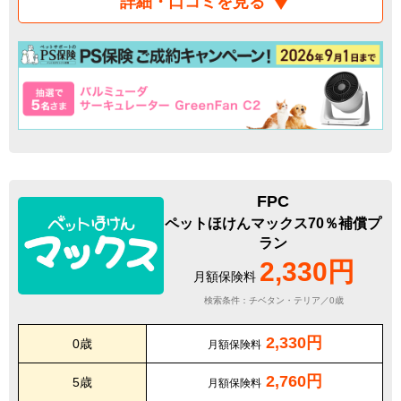
詳細・口コミを見る
FPC
ペットほけんマックス70％補償プ
ラン
2,330円
月額保険料
検索条件：チベタン・テリア／0歳
2,330円
0歳
月額保険料
2,760円
5歳
月額保険料