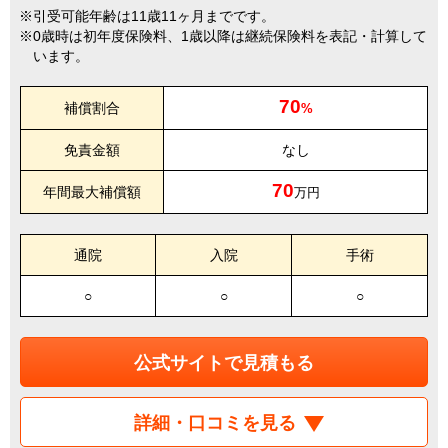
引受可能年齢は11歳11ヶ月までです。
0歳時は初年度保険料、1歳以降は継続保険料を表記・計算して
います。
70
補償割合
%
免責金額
なし
70
年間最大補償額
万円
通院
入院
手術
○
○
○
公式サイトで見積もる
詳細・口コミを見る