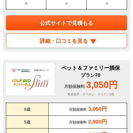
×
○
○
公式サイトで見積もる
詳細・口コミを見る
ペット＆ファミリー損保
プラン70
3,050円
月額保険料
検索条件：チベタン・テリア／0歳
3,050円
0歳
月額保険料
2,920円
5歳
月額保険料