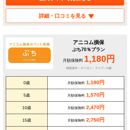
詳細・口コミを見る
アニコム損保
ぷち70％プラン
1,180円
月額保険料
検索条件：チベタン・テリア／0歳
1,180円
0歳
月額保険料
1,570円
5歳
月額保険料
2,470円
10歳
月額保険料
2,750円
15歳
月額保険料