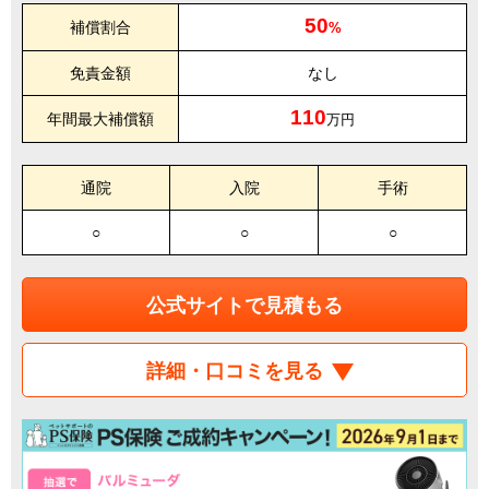
50
補償割合
%
免責金額
なし
110
年間最大補償額
万円
通院
入院
手術
○
○
○
公式サイトで見積もる
詳細・口コミを見る