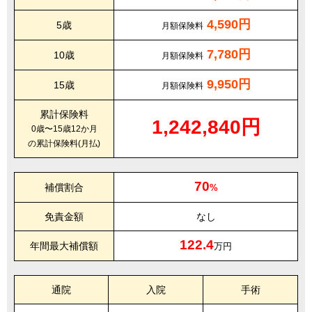
4,590円
5歳
月額保険料
7,780円
10歳
月額保険料
9,950円
15歳
月額保険料
累計保険料
1,242,840円
0歳〜15歳12か月
の累計保険料(月払)
70
補償割合
%
免責金額
なし
122.4
年間最大補償額
万円
通院
入院
手術