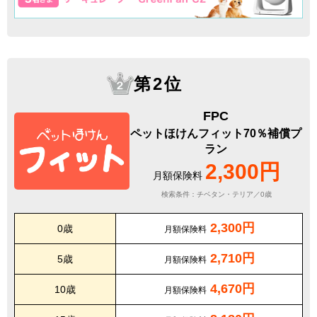
第2位
FPC
ペットほけんフィット70％補償プ
ラン
2,300円
月額保険料
検索条件：チベタン・テリア／0歳
2,300円
0歳
月額保険料
2,710円
5歳
月額保険料
4,670円
10歳
月額保険料