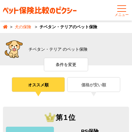
メニュー
犬の保険
チベタン・テリアのペット保険
チベタン・テリア のペット保険
条件を変更
オススメ順
価格が安い順
第1位
PS保険