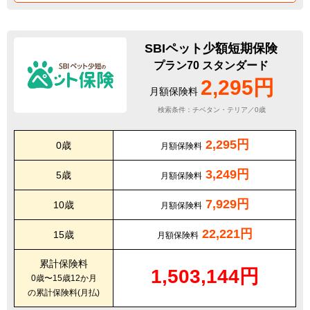
SBIペット少額短期保険
プラン70 スタンダード
2,295円
月額保険料
検索条件：チベタン・テリア／0歳
2,295円
0歳
月額保険料
3,249円
5歳
月額保険料
7,929円
10歳
月額保険料
22,221円
15歳
月額保険料
累計保険料
1,503,144円
0歳〜15歳12か月
の累計保険料(月払)