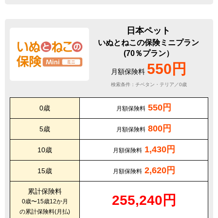
日本ペット
いぬとねこの保険ミニプラン
(70％プラン）
550円
月額保険料
検索条件：チベタン・テリア／0歳
550円
0歳
月額保険料
800円
5歳
月額保険料
1,430円
10歳
月額保険料
2,620円
15歳
月額保険料
累計保険料
255,240円
0歳〜15歳12か月
の累計保険料(月払)