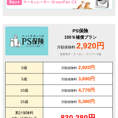
PS保険
100％補償プラン
2,920円
月額保険料
検索条件：チベタン・テリア／0歳
2,920円
0歳
月額保険料
3,690円
5歳
月額保険料
4,770円
10歳
月額保険料
5,380円
15歳
月額保険料
累計保険料
830,280円