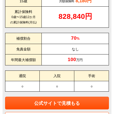
8,180円
15歳
月額保険料
累計保険料
828,840円
0歳〜15歳12か月
の累計保険料(月払)
70
補償割合
%
免責金額
なし
100
年間最大補償額
万円
通院
入院
手術
○
○
○
公式サイトで見積もる