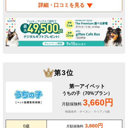
詳細・口コミを見る
第3位
第一アイペット
うちの子（70%プラン）
3,660円
月額保険料
検索条件：チベタン・テリア／0歳
3,660円
0歳
月額保険料