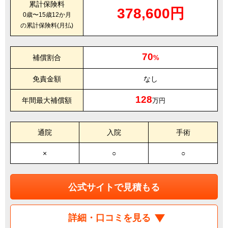
累計保険料
378,600円
0歳〜15歳12か月
の累計保険料(月払)
70
補償割合
%
免責金額
なし
128
年間最大補償額
万円
通院
入院
手術
×
○
○
公式サイトで見積もる
詳細・口コミを見る