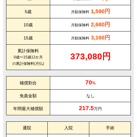
1,590円
5歳
月額保険料
2,680円
10歳
月額保険料
3,160円
15歳
月額保険料
累計保険料
373,080円
0歳〜15歳12か月
の累計保険料(月払)
70
補償割合
%
免責金額
なし
217.5
年間最大補償額
万円
通院
入院
手術