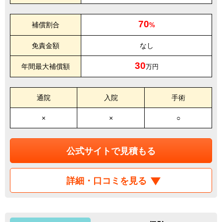
70
補償割合
%
免責金額
なし
30
年間最大補償額
万円
通院
入院
手術
×
×
○
公式サイトで見積もる
詳細・口コミを見る