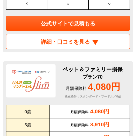
×
○
○
公式サイトで見積もる
詳細・口コミを見る
ペット＆ファミリー損保
プラン70
4,080円
月額保険料
検索条件：スタンダード・プードル／0歳
4,080円
0歳
月額保険料
3,910円
5歳
月額保険料