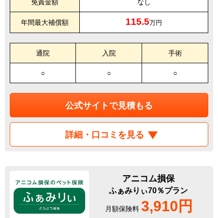
免責金額
なし
115.5
年間最大補償額
万円
通院
入院
手術
○
○
○
公式サイトで見積もる
詳細・口コミを見る
アニコム損保
ふぁみりぃ70％プラン
3,910円
月額保険料