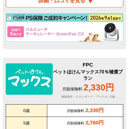
詳細・口コミを見る
FPC
ペットほけんマックス70％補償プ
ラン
2,330円
月額保険料
検索条件：スタンダード・プードル／0歳
2,330円
0歳
月額保険料
2,760円
5歳
月額保険料