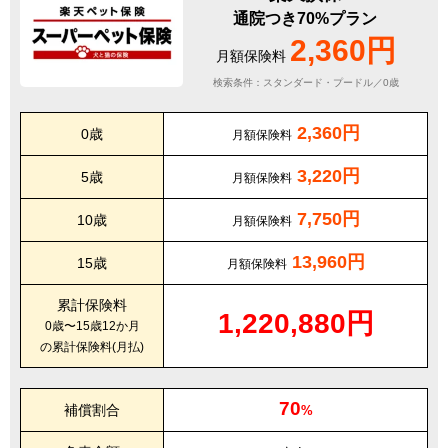
通院つき70%プラン
2,360円
月額保険料
検索条件：スタンダード・プードル／0歳
2,360円
0歳
月額保険料
3,220円
5歳
月額保険料
7,750円
10歳
月額保険料
13,960円
15歳
月額保険料
累計保険料
1,220,880円
0歳〜15歳12か月
の累計保険料(月払)
70
補償割合
%