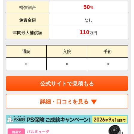
50
補償割合
%
免責金額
なし
110
年間最大補償額
万円
通院
入院
手術
○
○
○
公式サイトで見積もる
詳細・口コミを見る