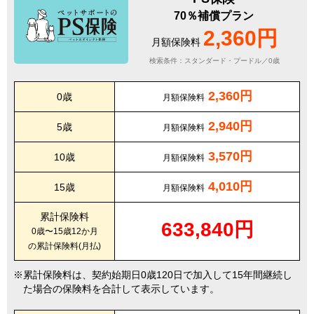
70％補償プラン
2,360円
月額保険料
検索条件：スタンダード・プードル／0歳
2,360円
0歳
月額保険料
2,940円
5歳
月額保険料
3,570円
10歳
月額保険料
4,010円
15歳
月額保険料
累計保険料
633,840円
0歳〜15歳12か月
の累計保険料(月払)
累計保険料は、契約始期日0歳120日で加入して15年間継続し
た場合の保険料を合計して表示しています。