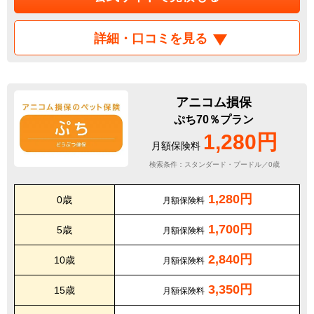
詳細・口コミを見る
アニコム損保
ぷち70％プラン
1,280円
月額保険料
検索条件：スタンダード・プードル／0歳
1,280円
0歳
月額保険料
1,700円
5歳
月額保険料
2,840円
10歳
月額保険料
3,350円
15歳
月額保険料