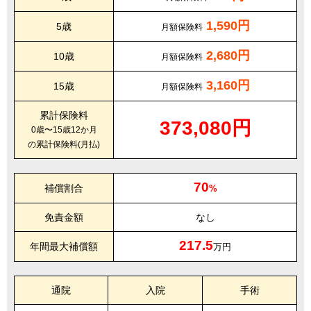
1,590円
5歳
月額保険料
2,680円
10歳
月額保険料
3,160円
15歳
月額保険料
累計保険料
373,080円
0歳〜15歳12か月
の累計保険料(月払)
70
補償割合
%
免責金額
なし
217.5
年間最大補償額
万円
通院
入院
手術