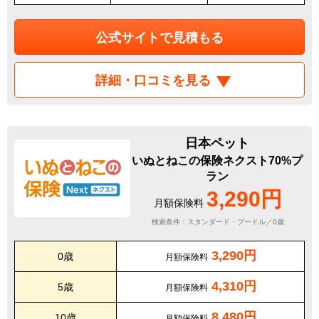
公式サイトで見積もる
詳細・口コミを見る
日本ペット
いぬとねこの保険ネクスト70%プ
ラン
3,290円
月額保険料
検索条件：スタンダード・プードル／0歳
3,290円
0歳
月額保険料
4,310円
5歳
月額保険料
8,480円
10歳
月額保険料