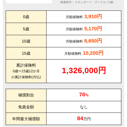
検索条件：スタンダード・プードル／0歳
3,910円
0歳
月額保険料
5,170円
5歳
月額保険料
8,650円
10歳
月額保険料
10,200円
15歳
月額保険料
累計保険料
1,326,000円
0歳〜15歳12か月
の累計保険料(月払)
70
補償割合
%
免責金額
なし
84
年間最大補償額
万円