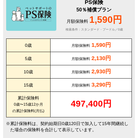
PS保険
50％補償プラン
1,590円
月額保険料
検索条件：スタンダード・プードル／0歳
1,590円
0歳
月額保険料
2,130円
5歳
月額保険料
2,930円
10歳
月額保険料
3,290円
15歳
月額保険料
累計保険料
497,400円
0歳〜15歳12か月
の累計保険料(月払)
累計保険料は、契約始期日0歳120日で加入して15年間継続し
た場合の保険料を合計して表示しています。