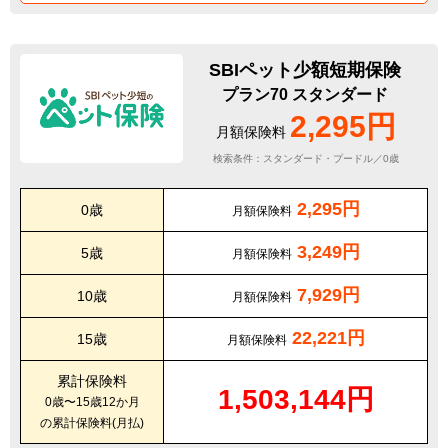
SBIペット少額短期保険
プラン70 スタンダード
2,295円
月額保険料
検索条件：スタンダード・プードル／0歳
2,295円
0歳
月額保険料
3,249円
5歳
月額保険料
7,929円
10歳
月額保険料
22,221円
15歳
月額保険料
累計保険料
1,503,144円
0歳〜15歳12か月
の累計保険料(月払)