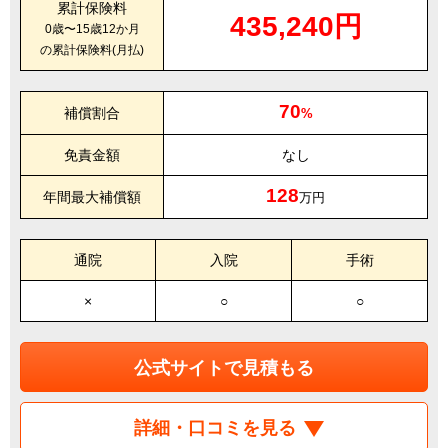
累計保険料
435,240円
0歳〜15歳12か月
の累計保険料(月払)
70
補償割合
%
免責金額
なし
128
年間最大補償額
万円
通院
入院
手術
×
○
○
公式サイトで見積もる
詳細・口コミを見る