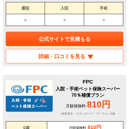
通院
入院
手術
○
○
○
公式サイトで見積もる
詳細・口コミを見る
FPC
入院・手術ペット保険スーパー
70％補償プラン
810円
月額保険料
検索条件：スタンダード・プードル／0歳
810円
0歳
月額保険料