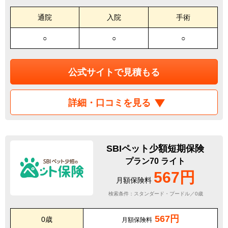
通院
入院
手術
○
○
○
公式サイトで見積もる
詳細・口コミを見る
SBIペット少額短期保険
プラン70 ライト
567円
月額保険料
検索条件：スタンダード・プードル／0歳
567円
0歳
月額保険料