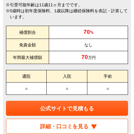
引受可能年齢は11歳11ヶ月までです。
0歳時は初年度保険料、1歳以降は継続保険料を表記・計算して
います。
70
補償割合
%
免責金額
なし
70
年間最大補償額
万円
通院
入院
手術
○
○
○
公式サイトで見積もる
詳細・口コミを見る