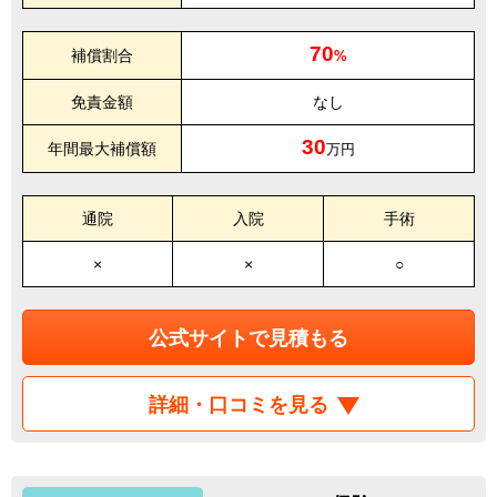
70
補償割合
%
免責金額
なし
30
年間最大補償額
万円
通院
入院
手術
×
×
○
公式サイトで見積もる
詳細・口コミを見る