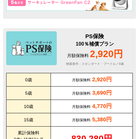
PS保険
100％補償プラン
2,920円
月額保険料
検索条件：スタンダード・プードル／0歳
2,920円
0歳
月額保険料
3,690円
5歳
月額保険料
4,770円
10歳
月額保険料
5,380円
15歳
月額保険料
累計保険料
830,280円