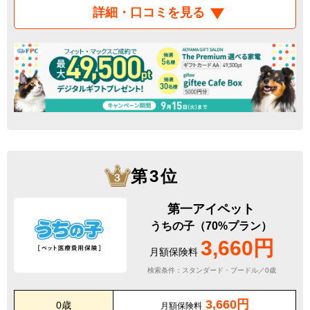
詳細・口コミを見る
第3位
第一アイペット
うちの子（70%プラン）
3,660円
月額保険料
検索条件：スタンダード・プードル／0歳
3,660円
0歳
月額保険料