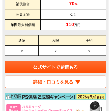
70
補償割合
%
免責金額
なし
110
年間最大補償額
万円
通院
入院
手術
○
○
○
公式サイトで見積もる
詳細・口コミを見る