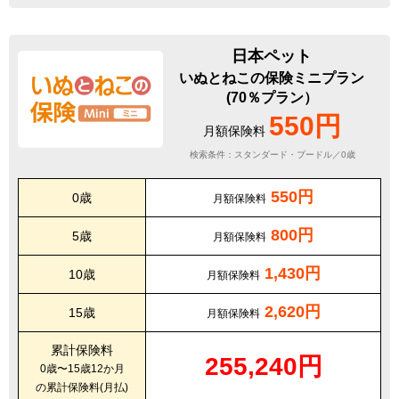
日本ペット
いぬとねこの保険ミニプラン
(70％プラン）
550円
月額保険料
検索条件：スタンダード・プードル／0歳
550円
0歳
月額保険料
800円
5歳
月額保険料
1,430円
10歳
月額保険料
2,620円
15歳
月額保険料
累計保険料
255,240円
0歳〜15歳12か月
の累計保険料(月払)