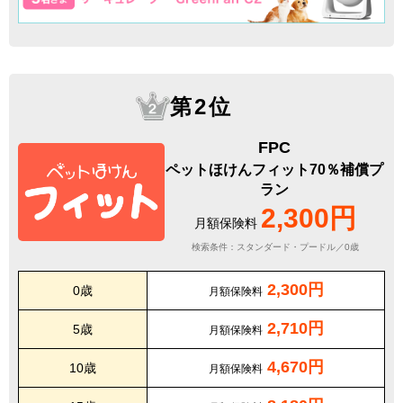
第2位
FPC
ペットほけんフィット70％補償プ
ラン
2,300円
月額保険料
検索条件：スタンダード・プードル／0歳
2,300円
0歳
月額保険料
2,710円
5歳
月額保険料
4,670円
10歳
月額保険料