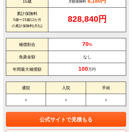
8,180円
15歳
月額保険料
累計保険料
828,840円
0歳〜15歳12か月
の累計保険料(月払)
70
補償割合
%
免責金額
なし
100
年間最大補償額
万円
通院
入院
手術
○
○
○
公式サイトで見積もる