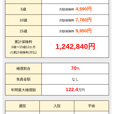
4,590円
5歳
月額保険料
7,780円
10歳
月額保険料
9,950円
15歳
月額保険料
累計保険料
1,242,840円
0歳〜15歳12か月
の累計保険料(月払)
70
補償割合
%
免責金額
なし
122.4
年間最大補償額
万円
通院
入院
手術