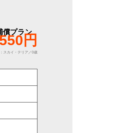
補償プラン
,550円
：スカイ・テリア／0歳