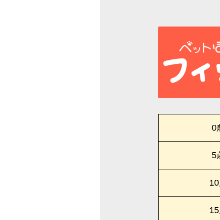
0
5
1
1