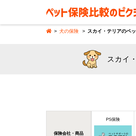
犬の保険
スカイ・テリアのペッ
スカイ・
PS保険
保険会社・商品