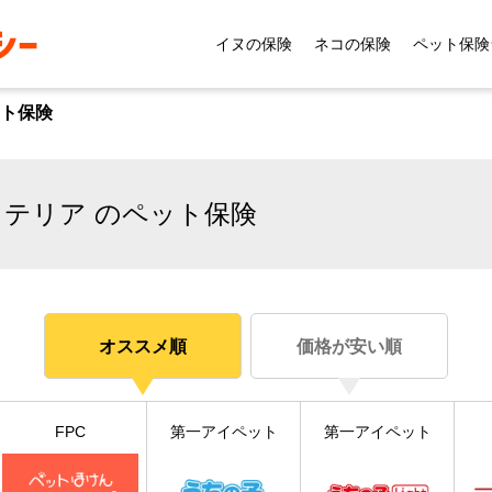
イヌの保険
ネコの保険
ペット保険
ト保険
テリア のペット保険
オススメ順
価格が安い順
FPC
第一アイペット
第一アイペット