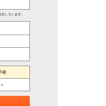
表示しています。
手術
○