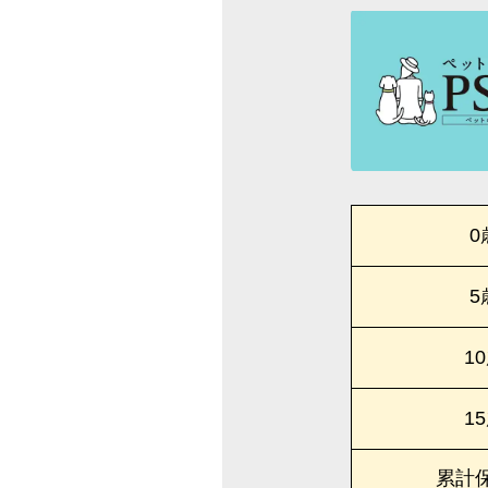
0
5
1
1
累計