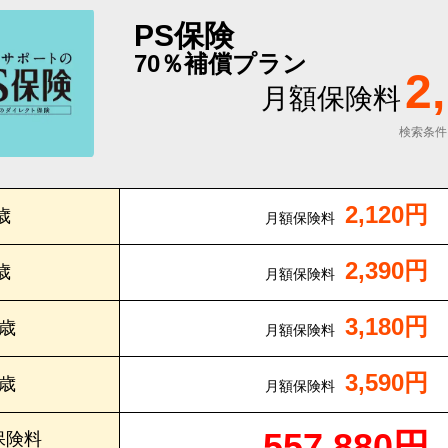
PS保険
70％補償プラン
2
月額保険料
検索条件
2,120円
歳
月額保険料
2,390円
歳
月額保険料
3,180円
0歳
月額保険料
3,590円
5歳
月額保険料
557,880円
保険料