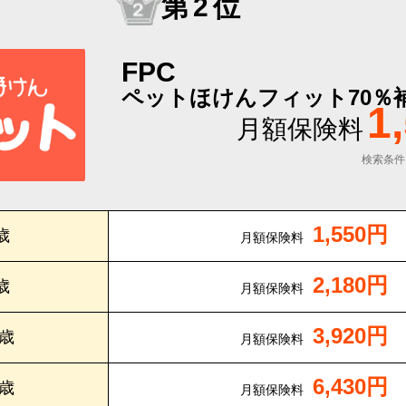
第2位
FPC
ペットほけんフィット70％
1
月額保険料
検索条件
1,550円
歳
月額保険料
2,180円
歳
月額保険料
3,920円
0歳
月額保険料
6,430円
5歳
月額保険料