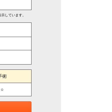
表示しています。
手術
○