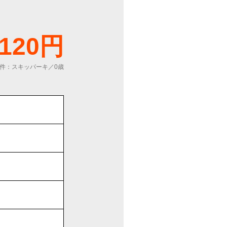
,120円
件：スキッパーキ／0歳