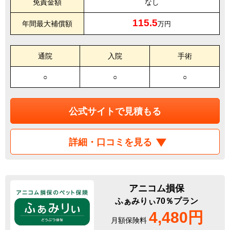
免責金額
なし
115.5
年間最大補償額
万円
通院
入院
手術
○
○
○
公式サイトで見積もる
詳細・口コミを見る
アニコム損保
ふぁみりぃ70％プラン
4,480円
月額保険料