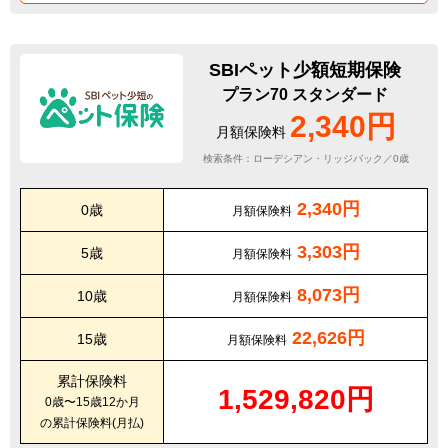
SBIペット少額短期保険
プラン70 スタンダード
2,340円
月額保険料
検索条件：ローデシアン・リッジバック／0歳
2,340円
0歳
月額保険料
3,303円
5歳
月額保険料
8,073円
10歳
月額保険料
22,626円
15歳
月額保険料
累計保険料
1,529,820円
0歳〜15歳12か月
の累計保険料(月払)