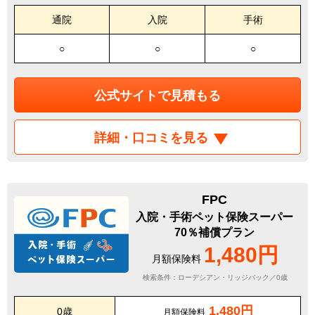
通院
入院
手術
○
○
○
公式サイトで見積もる
詳細・口コミを見る
FPC
入院・手術ペット保険スーパー
70％補償プラン
1,480円
月額保険料
検索条件：ローデシアン・リッジバック／0歳
1,480円
0歳
月額保険料