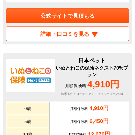
公式サイトで見積もる
詳細・口コミを見る
日本ペット
いぬとねこの保険ネクスト70%プ
ラン
4,910円
月額保険料
検索条件：ローデシアン・リッジバック／0歳
4,910円
0歳
月額保険料
6,450円
5歳
月額保険料
12,670円
10歳
月額保険料