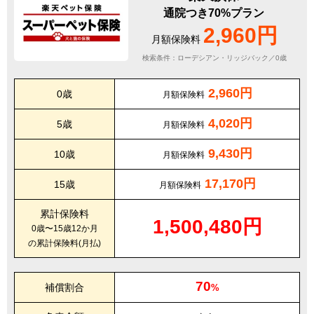
通院つき70%プラン
2,960円
月額保険料
検索条件：ローデシアン・リッジバック／0歳
2,960円
0歳
月額保険料
4,020円
5歳
月額保険料
9,430円
10歳
月額保険料
17,170円
15歳
月額保険料
累計保険料
1,500,480円
0歳〜15歳12か月
の累計保険料(月払)
70
補償割合
%