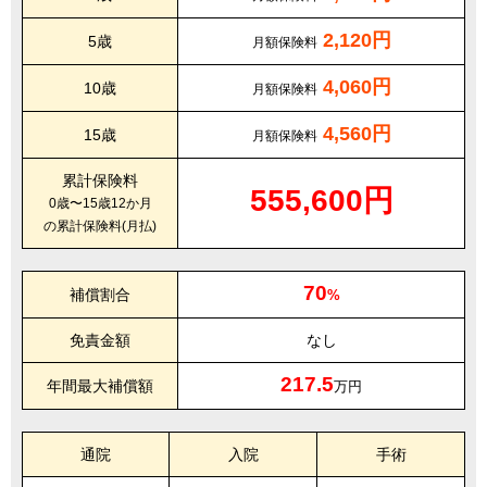
2,120円
5歳
月額保険料
4,060円
10歳
月額保険料
4,560円
15歳
月額保険料
累計保険料
555,600円
0歳〜15歳12か月
の累計保険料(月払)
70
補償割合
%
免責金額
なし
217.5
年間最大補償額
万円
通院
入院
手術