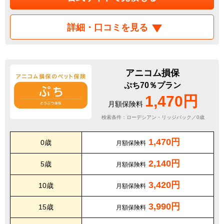
詳細・口コミを見る
アニコム損保
ぷち70％プラン
1,470円
月額保険料
検索条件：ローデシアン・リッジバック／0歳
1,470円
0歳
月額保険料
2,140円
5歳
月額保険料
3,420円
10歳
月額保険料
3,990円
15歳
月額保険料