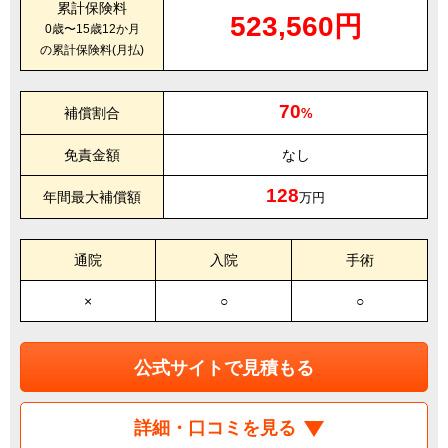
累計保険料
523,560円
0歳〜15歳12か月
の累計保険料(月払)
70
補償割合
%
免責金額
なし
128
年間最大補償額
万円
通院
入院
手術
×
○
○
公式サイトで見積もる
詳細・口コミを見る