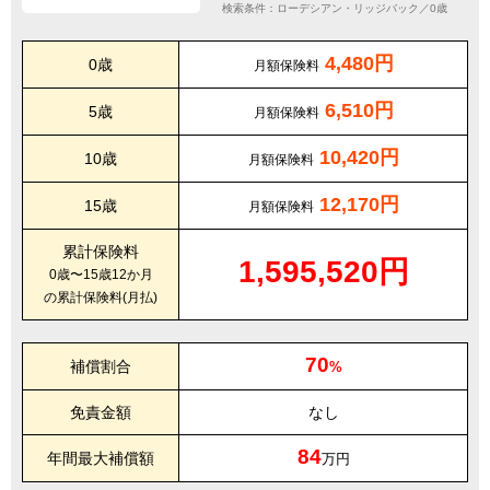
検索条件：ローデシアン・リッジバック／0歳
4,480円
0歳
月額保険料
6,510円
5歳
月額保険料
10,420円
10歳
月額保険料
12,170円
15歳
月額保険料
累計保険料
1,595,520円
0歳〜15歳12か月
の累計保険料(月払)
70
補償割合
%
免責金額
なし
84
年間最大補償額
万円