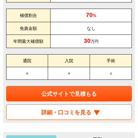
70
補償割合
%
免責金額
なし
30
年間最大補償額
万円
通院
入院
手術
×
×
○
公式サイトで見積もる
詳細・口コミを見る