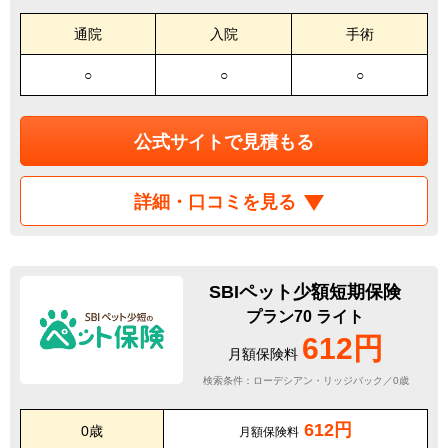
通院
入院
手術
○
○
○
公式サイトで見積もる
詳細・口コミを見る
SBIペット少額短期保険
プラン70 ライト
612円
月額保険料
検索条件：ローデシアン・リッジバック／0歳
612円
0歳
月額保険料