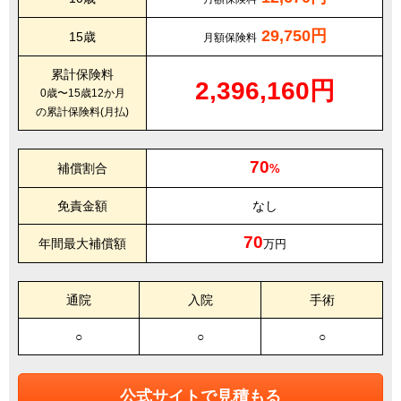
29,750円
15歳
月額保険料
累計保険料
2,396,160円
0歳〜15歳12か月
の累計保険料(月払)
70
補償割合
%
免責金額
なし
70
年間最大補償額
万円
通院
入院
手術
○
○
○
公式サイトで見積もる