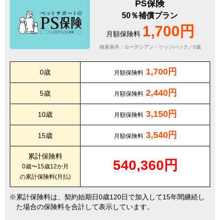
PS保険
50％補償プラン
1,700円
月額保険料
検索条件：ローデシアン・リッジバック／0歳
1,700円
0歳
月額保険料
2,440円
5歳
月額保険料
3,150円
10歳
月額保険料
3,540円
15歳
月額保険料
累計保険料
540,360円
0歳〜15歳12か月
の累計保険料(月払)
累計保険料は、契約始期日0歳120日で加入して15年間継続し
た場合の保険料を合計して表示しています。