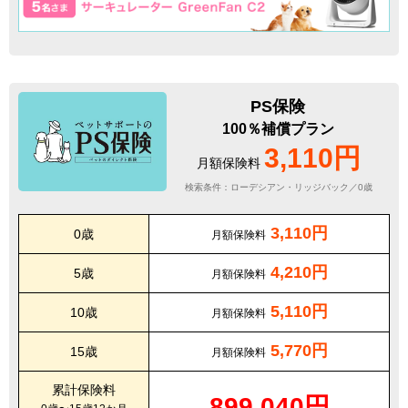
PS保険
100％補償プラン
3,110円
月額保険料
検索条件：ローデシアン・リッジバック／0歳
3,110円
0歳
月額保険料
4,210円
5歳
月額保険料
5,110円
10歳
月額保険料
5,770円
15歳
月額保険料
累計保険料
899,040円