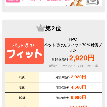
第2位
FPC
ペットほけんフィット70％補償プ
ラン
2,920円
月額保険料
検索条件：ローデシアン・リッジバック／0歳
2,920円
0歳
月額保険料
4,560円
5歳
月額保険料
6,980円
10歳
月額保険料