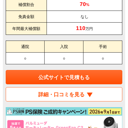
70
補償割合
%
免責金額
なし
110
年間最大補償額
万円
通院
入院
手術
○
○
○
公式サイトで見積もる
詳細・口コミを見る