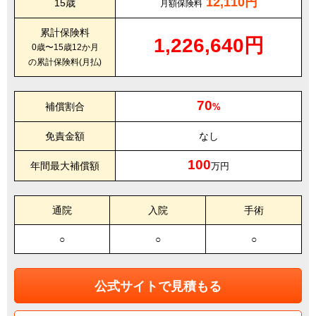
12,110円
15歳
月額保険料
累計保険料
1,226,640円
0歳〜15歳12か月
の累計保険料(月払)
70
補償割合
%
免責金額
なし
100
年間最大補償額
万円
通院
入院
手術
○
○
○
公式サイトで見積もる