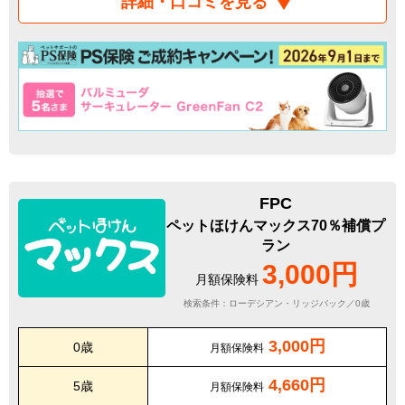
詳細・口コミを見る
FPC
ペットほけんマックス70％補償プ
ラン
3,000円
月額保険料
検索条件：ローデシアン・リッジバック／0歳
3,000円
0歳
月額保険料
4,660円
5歳
月額保険料