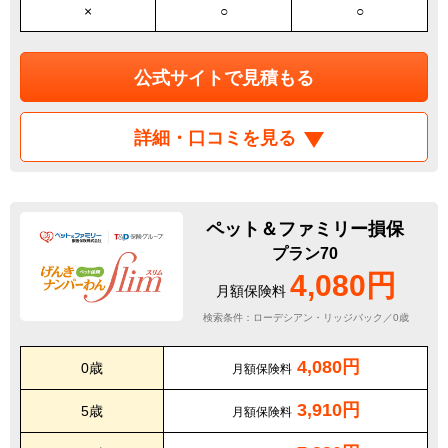
×
○
○
公式サイトで見積もる
詳細・口コミを見る
ペット＆ファミリー損保
プラン70
4,080円
月額保険料
検索条件：ローデシアン・リッジバック／0歳
4,080円
0歳
月額保険料
3,910円
5歳
月額保険料