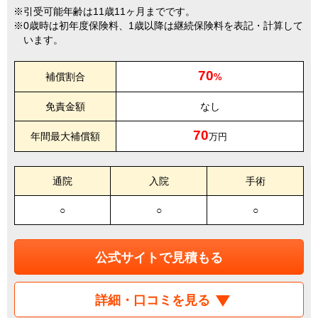
引受可能年齢は11歳11ヶ月までです。
0歳時は初年度保険料、1歳以降は継続保険料を表記・計算して
います。
70
補償割合
%
免責金額
なし
70
年間最大補償額
万円
通院
入院
手術
○
○
○
公式サイトで見積もる
詳細・口コミを見る