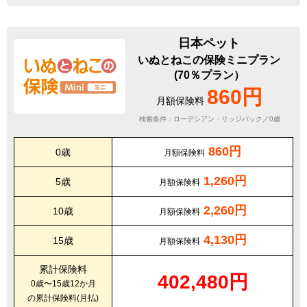
日本ペット
いぬとねこの保険ミニプラン
(70％プラン）
860円
月額保険料
検索条件：ローデシアン・リッジバック／0歳
860円
0歳
月額保険料
1,260円
5歳
月額保険料
2,260円
10歳
月額保険料
4,130円
15歳
月額保険料
累計保険料
402,480円
0歳〜15歳12か月
の累計保険料(月払)