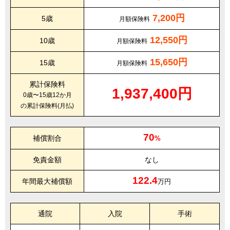
7,200円
5歳
月額保険料
12,550円
10歳
月額保険料
15,650円
15歳
月額保険料
累計保険料
1,937,400円
0歳〜15歳12か月
の累計保険料(月払)
70
補償割合
%
免責金額
なし
122.4
年間最大補償額
万円
通院
入院
手術