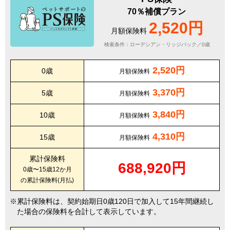
70％補償プラン
2,520円
月額保険料
検索条件：ローデシアン・リッジバック／0歳
2,520円
0歳
月額保険料
3,370円
5歳
月額保険料
3,840円
10歳
月額保険料
4,310円
15歳
月額保険料
累計保険料
688,920円
0歳〜15歳12か月
の累計保険料(月払)
累計保険料は、契約始期日0歳120日で加入して15年間継続し
た場合の保険料を合計して表示しています。