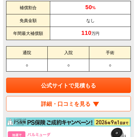
50
補償割合
%
免責金額
なし
110
年間最大補償額
万円
通院
入院
手術
○
○
○
公式サイトで見積もる
詳細・口コミを見る