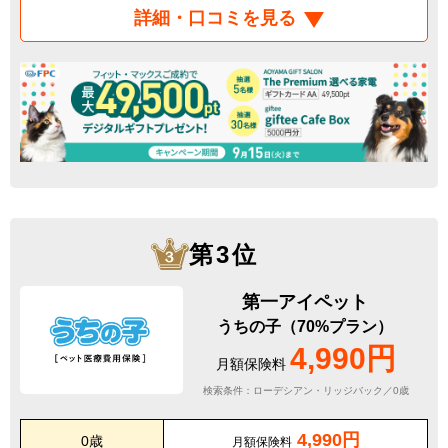
詳細・口コミを見る
第3位
第一アイペット
うちの子（70%プラン）
4,990円
月額保険料
検索条件：ローデシアン・リッジバック／0歳
4,990円
0歳
月額保険料