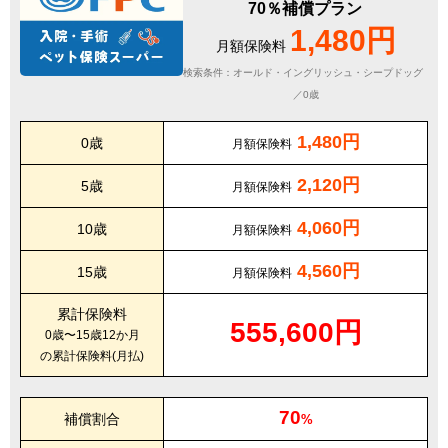
70％補償プラン
1,480円
月額保険料
検索条件：オールド・イングリッシュ・シープドッグ
／0歳
1,480円
0歳
月額保険料
2,120円
5歳
月額保険料
4,060円
10歳
月額保険料
4,560円
15歳
月額保険料
累計保険料
555,600円
0歳〜15歳12か月
の累計保険料(月払)
70
補償割合
%