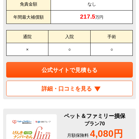
免責金額
なし
217.5
年間最大補償額
万円
通院
入院
手術
×
○
○
公式サイトで見積もる
詳細・口コミを見る
ペット＆ファミリー損保
プラン70
4,080円
月額保険料