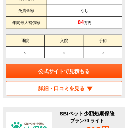
免責金額
なし
84
年間最大補償額
万円
通院
入院
手術
○
○
○
公式サイトで見積もる
詳細・口コミを見る
SBIペット少額短期保険
プラン70 ライト