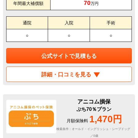
70
年間最大補償額
万円
通院
入院
手術
○
○
○
公式サイトで見積もる
詳細・口コミを見る
アニコム損保
ぷち70％プラン
1,470円
月額保険料
検索条件：オールド・イングリッシュ・シープドッグ
／0歳