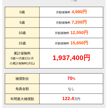
／0歳
4,990円
0歳
月額保険料
7,200円
5歳
月額保険料
12,550円
10歳
月額保険料
15,650円
15歳
月額保険料
累計保険料
1,937,400円
0歳〜15歳12か月
の累計保険料(月払)
70
補償割合
%
免責金額
なし
122.4
年間最大補償額
万円