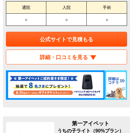
通院
入院
手術
○
○
○
公式サイトで見積もる
詳細・口コミを見る
第一アイペット
うちの子ライト（90%プラン）