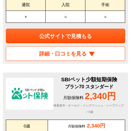
通院
入院
手術
×
○
○
公式サイトで見積もる
詳細・口コミを見る
SBIペット少額短期保険
プラン70 スタンダード
2,340円
月額保険料
検索条件：オールド・イングリッシュ・シープドッグ
／0歳
2,340円
0歳
月額保険料