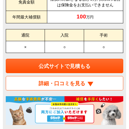
免責金額
は保険金をお支払いできません
100
年間最大補償額
万円
通院
入院
手術
×
○
○
公式サイトで見積もる
詳細・口コミを見る