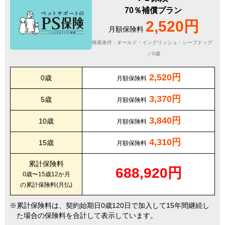
70％補償プラン
2,520円
月額保険料
検索条件：オールド・イングリッシュ・シープドッグ
／0歳
2,520円
0歳
月額保険料
3,370円
5歳
月額保険料
3,840円
10歳
月額保険料
4,310円
15歳
月額保険料
累計保険料
688,920円
0歳〜15歳12か月
の累計保険料(月払)
累計保険料は、契約始期日0歳120日で加入して15年間継続し
た場合の保険料を合計して表示しています。