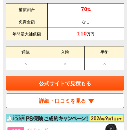
70
補償割合
%
免責金額
なし
110
年間最大補償額
万円
通院
入院
手術
○
○
○
公式サイトで見積もる
詳細・口コミを見る