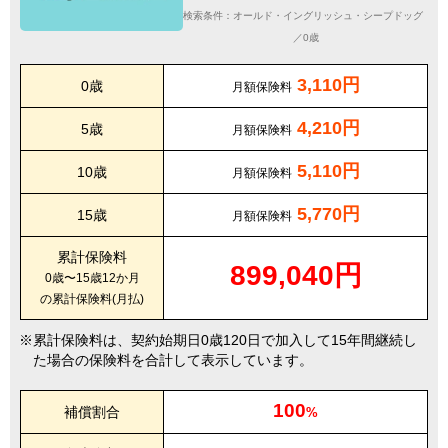
検索条件：オールド・イングリッシュ・シープドッグ
／0歳
3,110円
0歳
月額保険料
4,210円
5歳
月額保険料
5,110円
10歳
月額保険料
5,770円
15歳
月額保険料
累計保険料
899,040円
0歳〜15歳12か月
の累計保険料(月払)
累計保険料は、契約始期日0歳120日で加入して15年間継続し
た場合の保険料を合計して表示しています。
100
補償割合
%