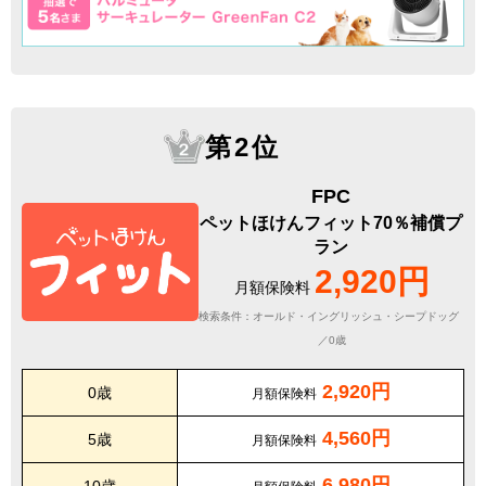
第2位
FPC
ペットほけんフィット70％補償プ
ラン
2,920円
月額保険料
検索条件：オールド・イングリッシュ・シープドッグ
／0歳
2,920円
0歳
月額保険料
4,560円
5歳
月額保険料
6,980円