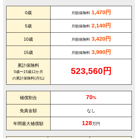
1,470円
0歳
月額保険料
2,140円
5歳
月額保険料
3,420円
10歳
月額保険料
3,990円
15歳
月額保険料
累計保険料
523,560円
0歳〜15歳12か月
の累計保険料(月払)
70
補償割合
%
免責金額
なし
128
年間最大補償額
万円