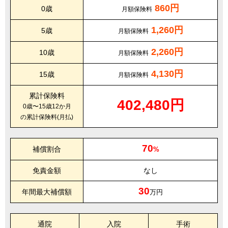
860円
0歳
月額保険料
1,260円
5歳
月額保険料
2,260円
10歳
月額保険料
4,130円
15歳
月額保険料
累計保険料
402,480円
0歳〜15歳12か月
の累計保険料(月払)
70
補償割合
%
免責金額
なし
30
年間最大補償額
万円
通院
入院
手術