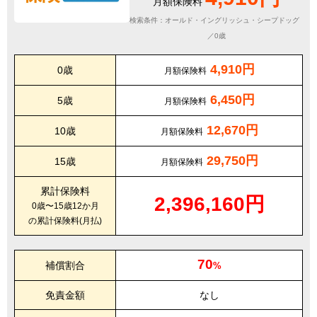
月額保険料
検索条件：オールド・イングリッシュ・シープドッグ
／0歳
4,910円
0歳
月額保険料
6,450円
5歳
月額保険料
12,670円
10歳
月額保険料
29,750円
15歳
月額保険料
累計保険料
2,396,160円
0歳〜15歳12か月
の累計保険料(月払)
70
補償割合
%
免責金額
なし