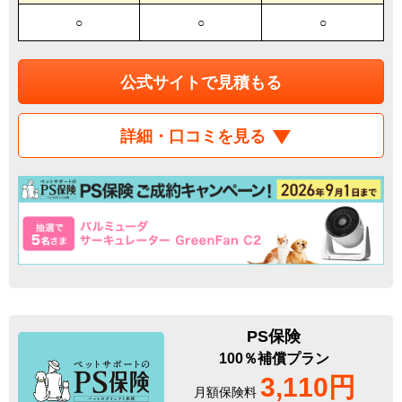
○
○
○
公式サイトで見積もる
詳細・口コミを見る
PS保険
100％補償プラン
3,110円
月額保険料