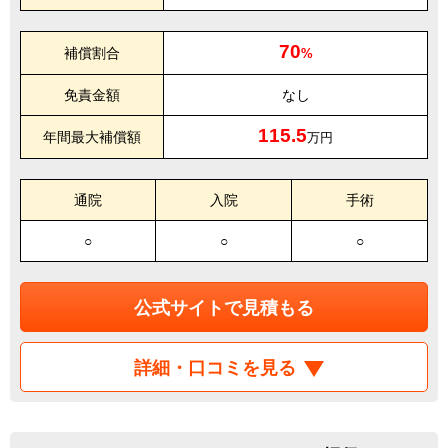
70
補償割合
%
免責金額
なし
115.5
年間最大補償額
万円
通院
入院
手術
○
○
○
公式サイトで見積もる
詳細・口コミを見る