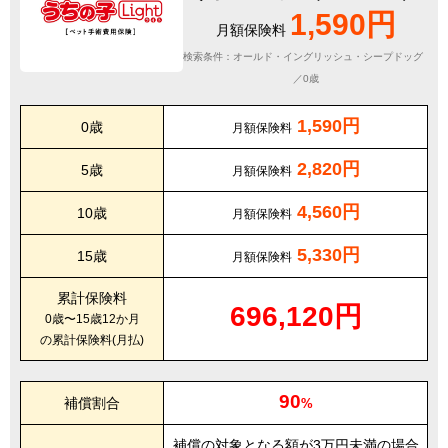
1,590円
月額保険料
検索条件：オールド・イングリッシュ・シープドッグ
／0歳
1,590円
0歳
月額保険料
2,820円
5歳
月額保険料
4,560円
10歳
月額保険料
5,330円
15歳
月額保険料
累計保険料
696,120円
0歳〜15歳12か月
の累計保険料(月払)
90
補償割合
%
補償の対象となる額が3万円未満の場合