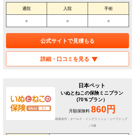
通院
入院
手術
○
○
○
公式サイトで見積もる
詳細・口コミを見る
日本ペット
いぬとねこの保険ミニプラン
(70％プラン）
860円
月額保険料
検索条件：オールド・イングリッシュ・シープドッグ
／0歳