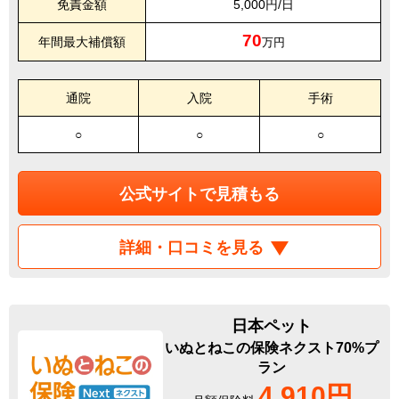
免責金額
5,000円/日
70
年間最大補償額
万円
通院
入院
手術
○
○
○
公式サイトで見積もる
詳細・口コミを見る
日本ペット
いぬとねこの保険ネクスト70%プ
ラン
4,910円