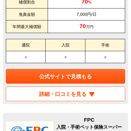
70
補償割合
%
免責金額
7,000円/日
70
年間最大補償額
万円
通院
入院
手術
○
○
○
公式サイトで見積もる
詳細・口コミを見る
FPC
入院・手術ペット保険スーパー