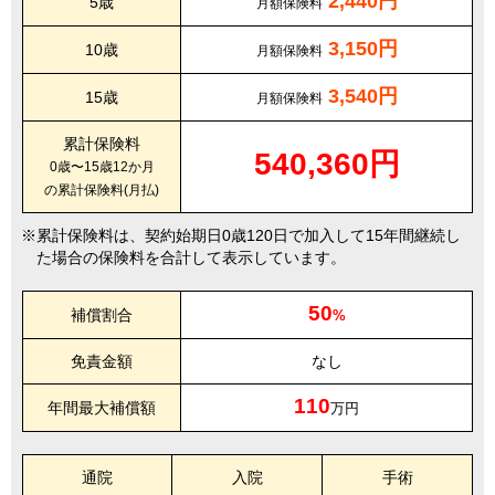
2,440円
5歳
月額保険料
3,150円
10歳
月額保険料
3,540円
15歳
月額保険料
累計保険料
540,360円
0歳〜15歳12か月
の累計保険料(月払)
累計保険料は、契約始期日0歳120日で加入して15年間継続し
た場合の保険料を合計して表示しています。
50
補償割合
%
免責金額
なし
110
年間最大補償額
万円
通院
入院
手術