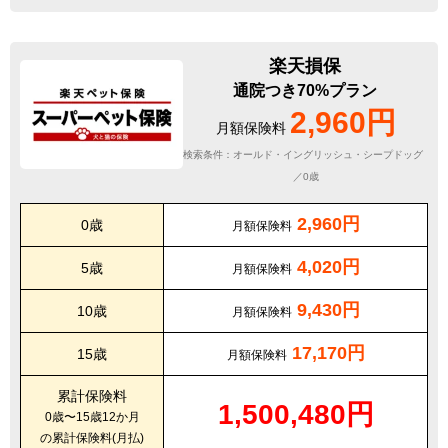
楽天損保
通院つき70%プラン
2,960円
月額保険料
検索条件：オールド・イングリッシュ・シープドッグ
／0歳
2,960円
0歳
月額保険料
4,020円
5歳
月額保険料
9,430円
10歳
月額保険料
17,170円
15歳
月額保険料
累計保険料
1,500,480円
0歳〜15歳12か月
の累計保険料(月払)