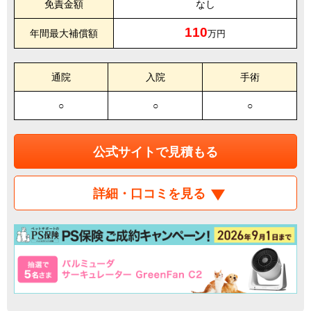
免責金額
なし
110
年間最大補償額
万円
通院
入院
手術
○
○
○
公式サイトで見積もる
詳細・口コミを見る