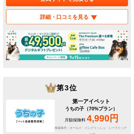
詳細・口コミを見る
第3位
第一アイペット
うちの子（70%プラン）
4,990円
月額保険料
検索条件：オールド・イングリッシュ・シープドッグ