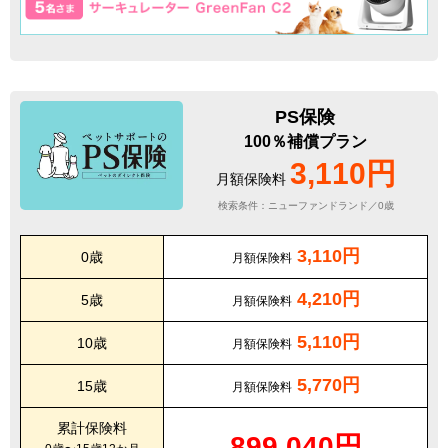
PS保険
100％補償プラン
3,110円
月額保険料
検索条件：ニューファンドランド／0歳
3,110円
0歳
月額保険料
4,210円
5歳
月額保険料
5,110円
10歳
月額保険料
5,770円
15歳
月額保険料
累計保険料
899,040円