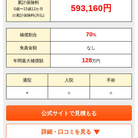
累計保険料
593,160円
0歳〜15歳12か月
の累計保険料(月払)
70
補償割合
%
免責金額
なし
128
年間最大補償額
万円
通院
入院
手術
×
○
○
公式サイトで見積もる
詳細・口コミを見る