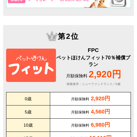
第2位
FPC
ペットほけんフィット70％補償プ
ラン
2,920円
月額保険料
検索条件：ニューファンドランド／0歳
2,920円
0歳
月額保険料
4,560円
5歳
月額保険料
6,980円
10歳
月額保険料