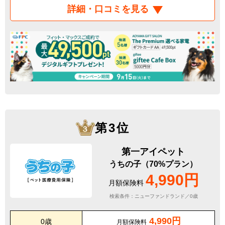
詳細・口コミを見る
第3位
第一アイペット
うちの子（70%プラン）
4,990円
月額保険料
検索条件：ニューファンドランド／0歳
4,990円
0歳
月額保険料