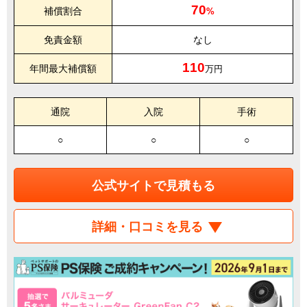
70
補償割合
%
免責金額
なし
110
年間最大補償額
万円
通院
入院
手術
○
○
○
公式サイトで見積もる
詳細・口コミを見る