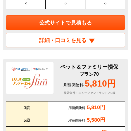
×
○
○
公式サイトで見積もる
詳細・口コミを見る
ペット＆ファミリー損保
プラン70
5,810円
月額保険料
検索条件：ニューファンドランド／0歳
5,810円
0歳
月額保険料
5,580円
5歳
月額保険料