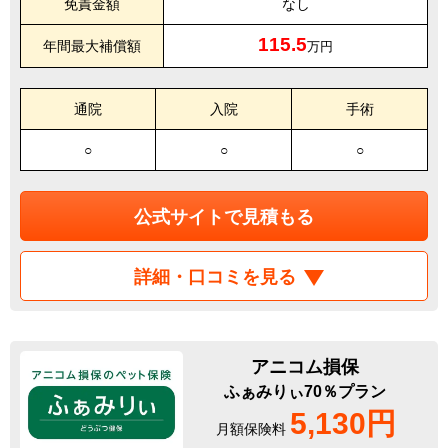
免責金額
なし
115.5
年間最大補償額
万円
通院
入院
手術
○
○
○
公式サイトで見積もる
詳細・口コミを見る
アニコム損保
ふぁみりぃ70％プラン
5,130円
月額保険料