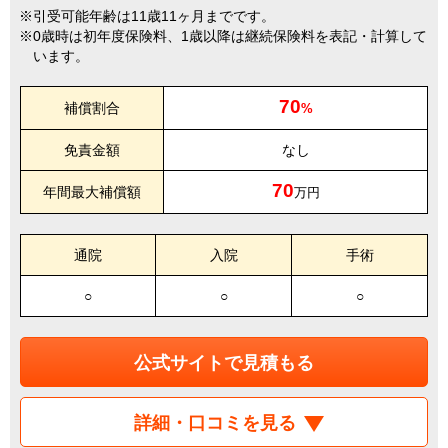
引受可能年齢は11歳11ヶ月までです。
0歳時は初年度保険料、1歳以降は継続保険料を表記・計算して
います。
70
補償割合
%
免責金額
なし
70
年間最大補償額
万円
通院
入院
手術
○
○
○
公式サイトで見積もる
詳細・口コミを見る