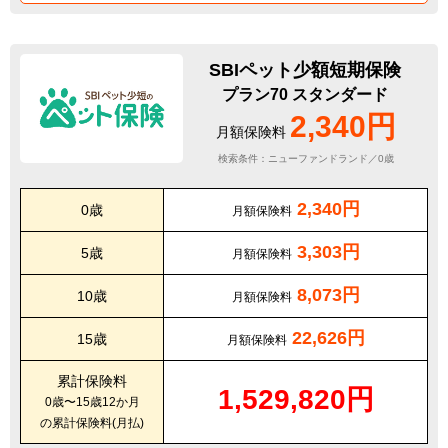
SBIペット少額短期保険
プラン70 スタンダード
2,340円
月額保険料
検索条件：ニューファンドランド／0歳
2,340円
0歳
月額保険料
3,303円
5歳
月額保険料
8,073円
10歳
月額保険料
22,626円
15歳
月額保険料
累計保険料
1,529,820円
0歳〜15歳12か月
の累計保険料(月払)