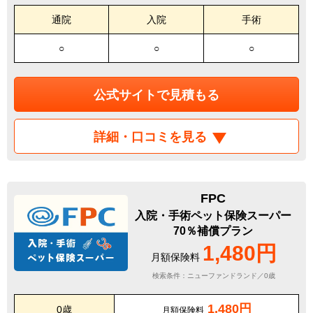
通院
入院
手術
○
○
○
公式サイトで見積もる
詳細・口コミを見る
FPC
入院・手術ペット保険スーパー
70％補償プラン
1,480円
月額保険料
検索条件：ニューファンドランド／0歳
1,480円
0歳
月額保険料