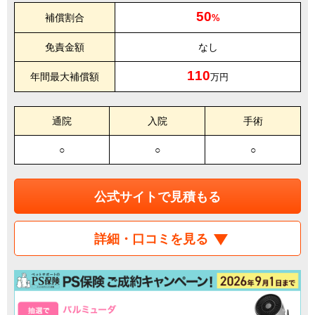
50
補償割合
%
免責金額
なし
110
年間最大補償額
万円
通院
入院
手術
○
○
○
公式サイトで見積もる
詳細・口コミを見る