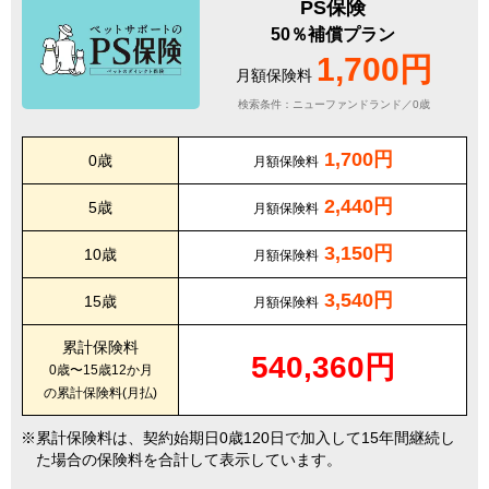
PS保険
50％補償プラン
1,700円
月額保険料
検索条件：ニューファンドランド／0歳
1,700円
0歳
月額保険料
2,440円
5歳
月額保険料
3,150円
10歳
月額保険料
3,540円
15歳
月額保険料
累計保険料
540,360円
0歳〜15歳12か月
の累計保険料(月払)
累計保険料は、契約始期日0歳120日で加入して15年間継続し
た場合の保険料を合計して表示しています。