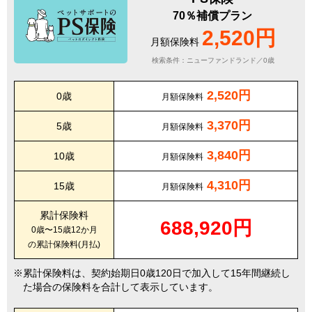
70％補償プラン
2,520円
月額保険料
検索条件：ニューファンドランド／0歳
2,520円
0歳
月額保険料
3,370円
5歳
月額保険料
3,840円
10歳
月額保険料
4,310円
15歳
月額保険料
累計保険料
688,920円
0歳〜15歳12か月
の累計保険料(月払)
累計保険料は、契約始期日0歳120日で加入して15年間継続し
た場合の保険料を合計して表示しています。