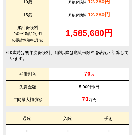
12,280円
10歳
月額保険料
12,280円
15歳
月額保険料
累計保険料
1,585,680円
0歳〜15歳12か月
の累計保険料(月払)
0歳時は初年度保険料、1歳以降は継続保険料を表記・計算して
います。
70
補償割合
%
免責金額
5,000円/日
70
年間最大補償額
万円
通院
入院
手術
○
○
○