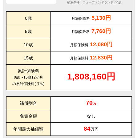
検索条件：ニューファンドランド／0歳
5,130円
0歳
月額保険料
7,760円
5歳
月額保険料
12,080円
10歳
月額保険料
12,830円
15歳
月額保険料
累計保険料
1,808,160円
0歳〜15歳12か月
の累計保険料(月払)
70
補償割合
%
免責金額
なし
84
年間最大補償額
万円