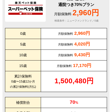
通院つき70%プラン
2,960円
月額保険料
検索条件：ニューファンドランド／0歳
2,960円
0歳
月額保険料
4,020円
5歳
月額保険料
9,430円
10歳
月額保険料
17,170円
15歳
月額保険料
累計保険料
1,500,480円
0歳〜15歳12か月
の累計保険料(月払)
70
補償割合
%