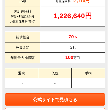
12,110円
15歳
月額保険料
累計保険料
1,226,640円
0歳〜15歳12か月
の累計保険料(月払)
70
補償割合
%
免責金額
なし
100
年間最大補償額
万円
通院
入院
手術
○
○
○
公式サイトで見積もる