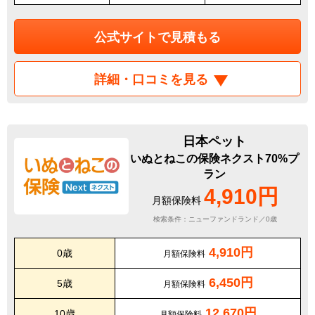
公式サイトで見積もる
詳細・口コミを見る
日本ペット
いぬとねこの保険ネクスト70%プ
ラン
4,910円
月額保険料
検索条件：ニューファンドランド／0歳
4,910円
0歳
月額保険料
6,450円
5歳
月額保険料
12,670円
10歳
月額保険料