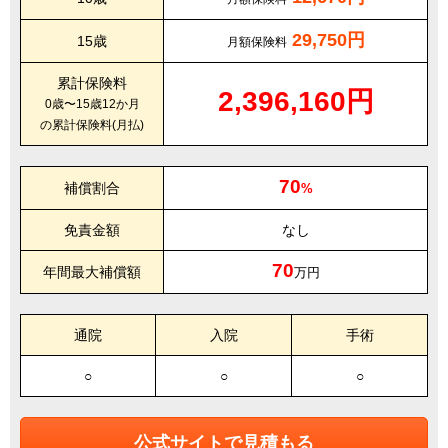
29,750円
15歳
月額保険料
累計保険料
2,396,160円
0歳〜15歳12か月
の累計保険料(月払)
70
補償割合
%
免責金額
なし
70
年間最大補償額
万円
通院
入院
手術
○
○
○
公式サイトで見積もる