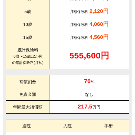
2,120円
5歳
月額保険料
4,060円
10歳
月額保険料
4,560円
15歳
月額保険料
累計保険料
555,600円
0歳〜15歳12か月
の累計保険料(月払)
70
補償割合
%
免責金額
なし
217.5
年間最大補償額
万円
通院
入院
手術