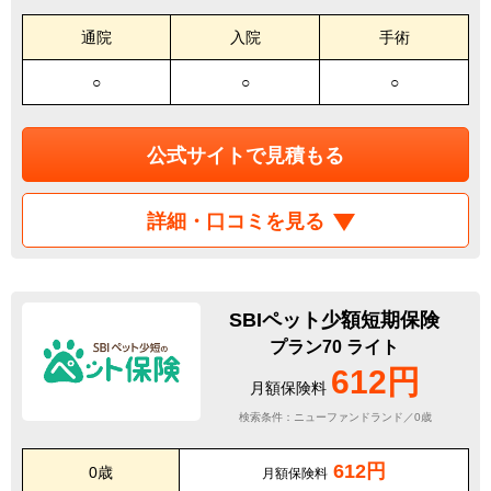
通院
入院
手術
○
○
○
公式サイトで見積もる
詳細・口コミを見る
SBIペット少額短期保険
プラン70 ライト
612円
月額保険料
検索条件：ニューファンドランド／0歳
612円
0歳
月額保険料