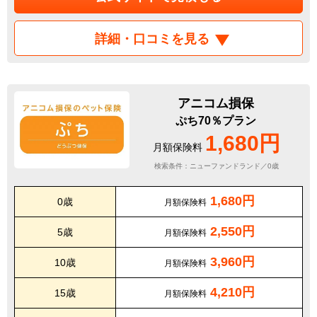
詳細・口コミを見る
アニコム損保
ぷち70％プラン
1,680円
月額保険料
検索条件：ニューファンドランド／0歳
1,680円
0歳
月額保険料
2,550円
5歳
月額保険料
3,960円
10歳
月額保険料
4,210円
15歳
月額保険料