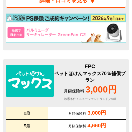
詳細・口コミを見る
FPC
ペットほけんマックス70％補償プ
ラン
3,000円
月額保険料
検索条件：ニューファンドランド／0歳
3,000円
0歳
月額保険料
4,660円
5歳
月額保険料