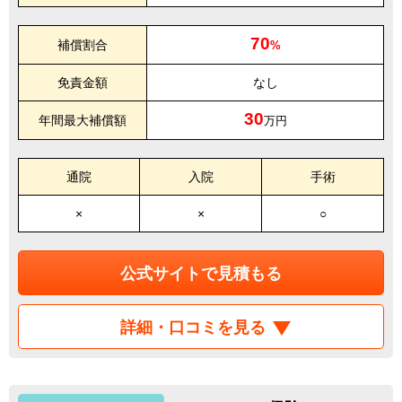
70
補償割合
%
免責金額
なし
30
年間最大補償額
万円
通院
入院
手術
×
×
○
公式サイトで見積もる
詳細・口コミを見る