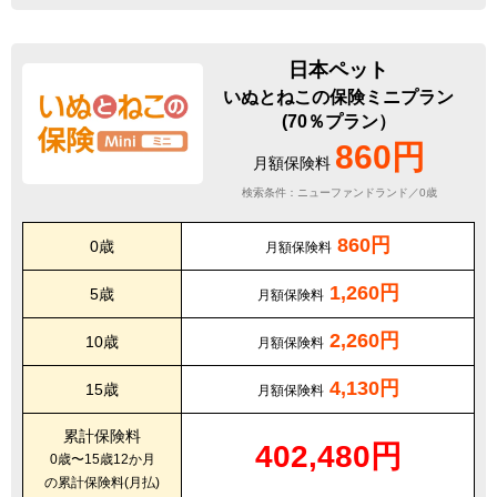
日本ペット
いぬとねこの保険ミニプラン
(70％プラン）
860円
月額保険料
検索条件：ニューファンドランド／0歳
860円
0歳
月額保険料
1,260円
5歳
月額保険料
2,260円
10歳
月額保険料
4,130円
15歳
月額保険料
累計保険料
402,480円
0歳〜15歳12か月
の累計保険料(月払)