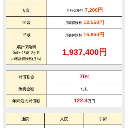
7,200円
5歳
月額保険料
12,550円
10歳
月額保険料
15,650円
15歳
月額保険料
累計保険料
1,937,400円
0歳〜15歳12か月
の累計保険料(月払)
70
補償割合
%
免責金額
なし
122.4
年間最大補償額
万円
通院
入院
手術