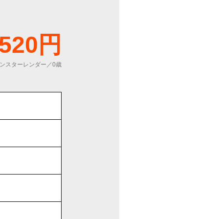
,520円
ンスターレンダー／0歳