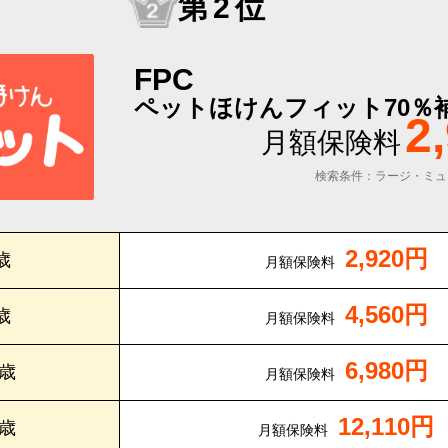
第2位
FPC
ペットほけんフィット70％
2
月額保険料
検索条件：ラージ・ミュ
2,920円
歳
月額保険料
4,560円
歳
月額保険料
6,980円
0歳
月額保険料
12,110円
5歳
月額保険料