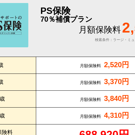
PS保険
70％補償プラン
2
月額保険料
検索条件：ラージ・ミュ
2,520円
歳
月額保険料
3,370円
歳
月額保険料
3,840円
0歳
月額保険料
4,310円
5歳
月額保険料
688,920円
保険料