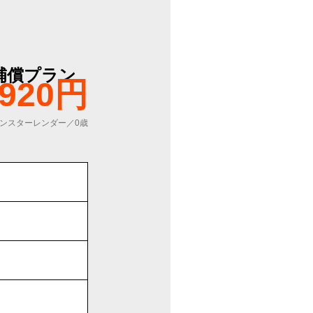
補償プラン
,920円
ンスターレンダー／0歳