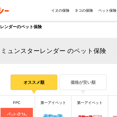
イヌの保険
ネコの保険
ペット保険
レンダーのペット保険
・ミュンスターレンダー のペット保険
オススメ順
価格が安い順
FPC
第一アイペット
第一アイペット