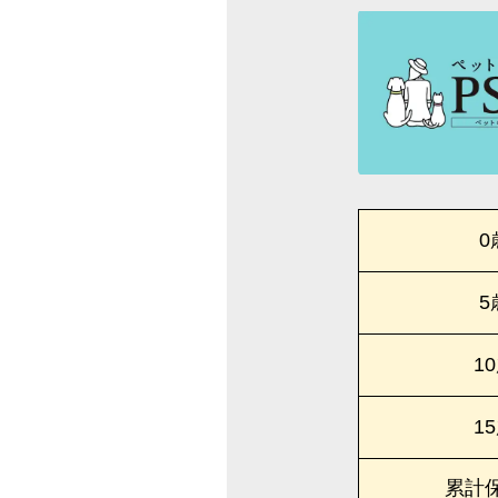
0
5
1
1
累計