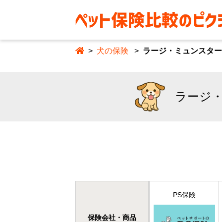
犬の保険
ラージ・ミュンスター
ラージ
PS保険
保険会社・商品