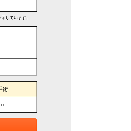
表示しています。
手術
○