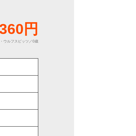
,360円
・ウルフスピッツ／0歳