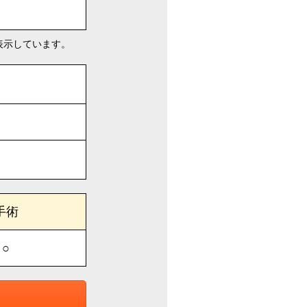
表示しています。
手術
○