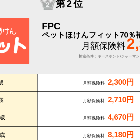
第2位
FPC
ペットほけんフィット70％
2
月額保険料
検索条件：キースホンド/ジャーマン
2,300円
歳
月額保険料
2,710円
歳
月額保険料
4,670円
0歳
月額保険料
8,180円
5歳
月額保険料