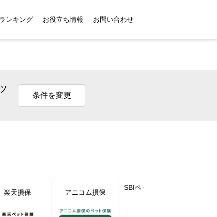
ランキング
お役立ち情報
お問い合わせ
ッ
条件を変更
SBIペット少額短期
楽天損保
アニコム損保
保険