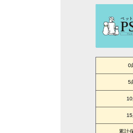
0
5
1
1
累計