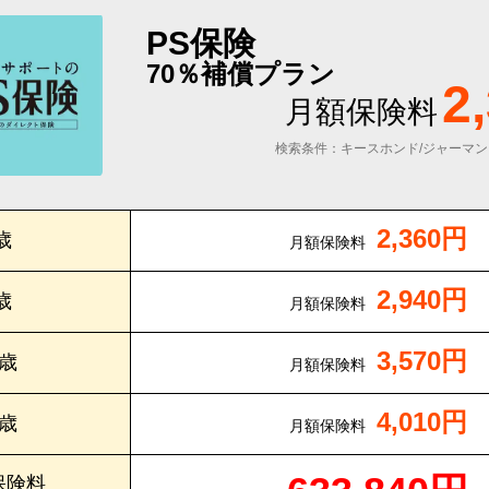
PS保険
70％補償プラン
2
月額保険料
検索条件：キースホンド/ジャーマン
2,360円
歳
月額保険料
2,940円
歳
月額保険料
3,570円
0歳
月額保険料
4,010円
5歳
月額保険料
保険料