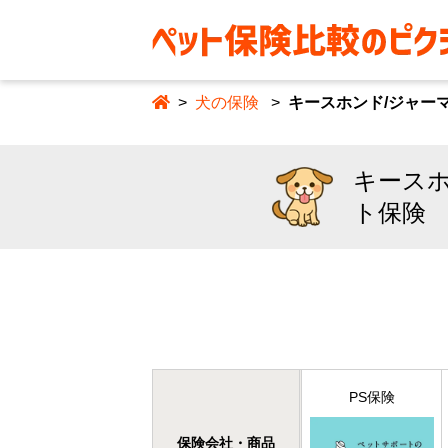
犬の保険
キースホンド/ジャー
キースホ
ト保険
PS保険
保険会社・商品