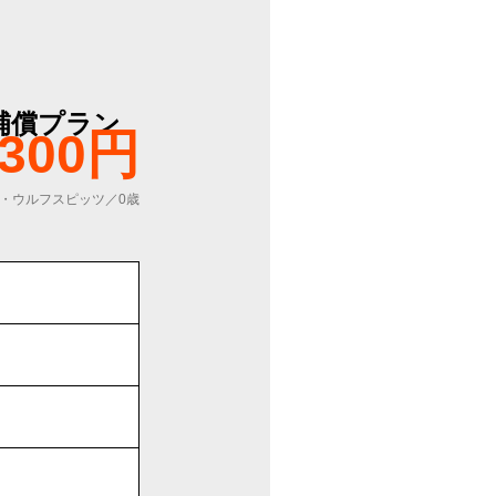
補償プラン
,300円
・ウルフスピッツ／0歳