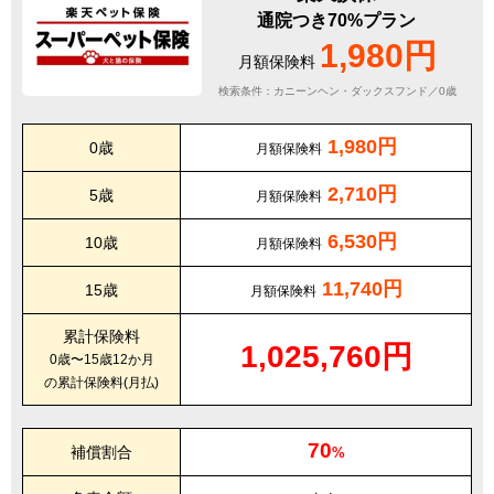
通院つき70%プラン
1,980円
月額保険料
検索条件：カニーンヘン・ダックスフンド／0歳
1,980円
0歳
月額保険料
2,710円
5歳
月額保険料
6,530円
10歳
月額保険料
11,740円
15歳
月額保険料
累計保険料
1,025,760円
0歳〜15歳12か月
の累計保険料(月払)
70
補償割合
%