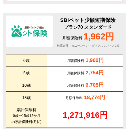
SBIペット少額短期保険
プラン70 スタンダード
1,962円
月額保険料
検索条件：カニーンヘン・ダックスフンド／0歳
1,962円
0歳
月額保険料
2,754円
5歳
月額保険料
6,705円
10歳
月額保険料
18,774円
15歳
月額保険料
累計保険料
1,271,916円
0歳〜15歳12か月
の累計保険料(月払)