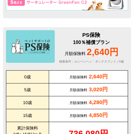
PS保険
100％補償プラン
2,640円
月額保険料
検索条件：カニーンヘン・ダックスフンド／0歳
2,640円
0歳
月額保険料
3,020円
5歳
月額保険料
4,280円
10歳
月額保険料
4,850円
15歳
月額保険料
累計保険料
736,080円