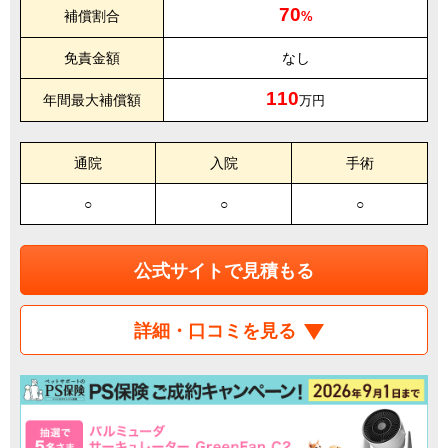
70
補償割合
%
免責金額
なし
110
年間最大補償額
万円
通院
入院
手術
○
○
○
公式サイトで見積もる
詳細・口コミを見る