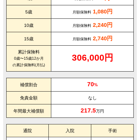
1,080円
5歳
月額保険料
2,240円
10歳
月額保険料
2,740円
15歳
月額保険料
累計保険料
306,000円
0歳〜15歳12か月
の累計保険料(月払)
70
補償割合
%
免責金額
なし
217.5
年間最大補償額
万円
通院
入院
手術