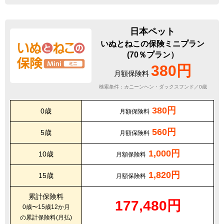
日本ペット
いぬとねこの保険ミニプラン
(70％プラン）
380円
月額保険料
検索条件：カニーンヘン・ダックスフンド／0歳
380円
0歳
月額保険料
560円
5歳
月額保険料
1,000円
10歳
月額保険料
1,820円
15歳
月額保険料
累計保険料
177,480円
0歳〜15歳12か月
の累計保険料(月払)