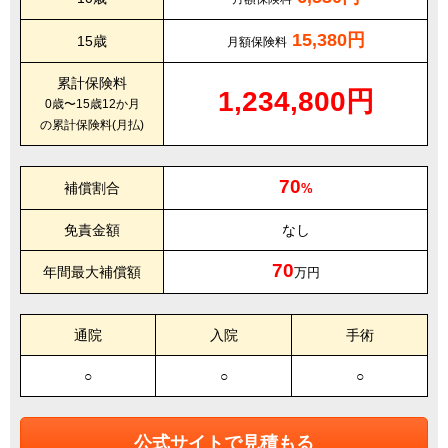
15,380円
15歳
月額保険料
累計保険料
1,234,800円
0歳〜15歳12か月
の累計保険料(月払)
70
補償割合
%
免責金額
なし
70
年間最大補償額
万円
通院
入院
手術
○
○
○
公式サイトで見積もる