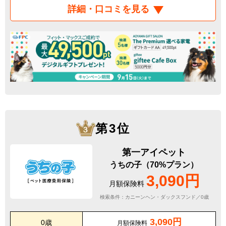
詳細・口コミを見る
第3位
第一アイペット
うちの子（70%プラン）
3,090円
月額保険料
検索条件：カニーンヘン・ダックスフンド／0歳
3,090円
0歳
月額保険料