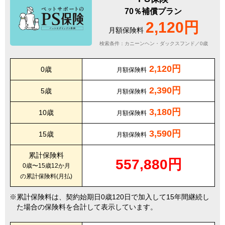
70％補償プラン
2,120円
月額保険料
検索条件：カニーンヘン・ダックスフンド／0歳
2,120円
0歳
月額保険料
2,390円
5歳
月額保険料
3,180円
10歳
月額保険料
3,590円
15歳
月額保険料
累計保険料
557,880円
0歳〜15歳12か月
の累計保険料(月払)
累計保険料は、契約始期日0歳120日で加入して15年間継続し
た場合の保険料を合計して表示しています。