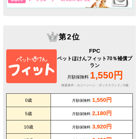
第2位
FPC
ペットほけんフィット70％補償プ
ラン
1,550円
月額保険料
検索条件：カニーンヘン・ダックスフンド／0歳
1,550円
0歳
月額保険料
2,180円
5歳
月額保険料
3,920円
10歳
月額保険料