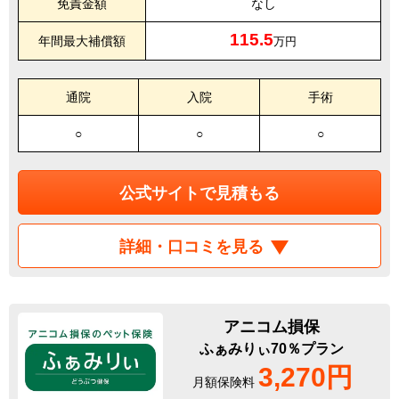
免責金額
なし
115.5
年間最大補償額
万円
通院
入院
手術
○
○
○
公式サイトで見積もる
詳細・口コミを見る
アニコム損保
ふぁみりぃ70％プラン
3,270円
月額保険料