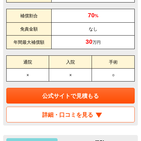
70
補償割合
%
免責金額
なし
30
年間最大補償額
万円
通院
入院
手術
×
×
○
公式サイトで見積もる
詳細・口コミを見る