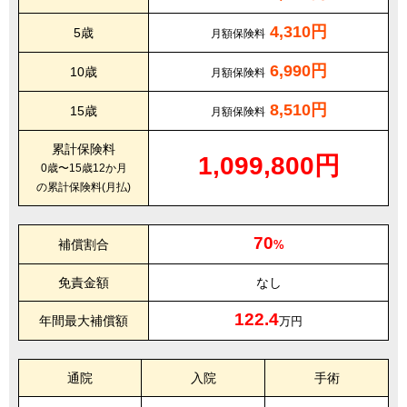
4,310円
5歳
月額保険料
6,990円
10歳
月額保険料
8,510円
15歳
月額保険料
累計保険料
1,099,800円
0歳〜15歳12か月
の累計保険料(月払)
70
補償割合
%
免責金額
なし
122.4
年間最大補償額
万円
通院
入院
手術