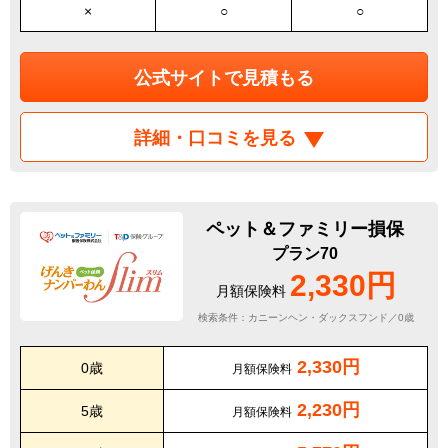
×
○
○
公式サイトで見積もる
詳細・口コミを見る
ペット＆ファミリー損保
プラン70
2,330円
月額保険料
検索条件：カニーンヘン・ダックスフンド／0歳
2,330円
0歳
月額保険料
2,230円
5歳
月額保険料