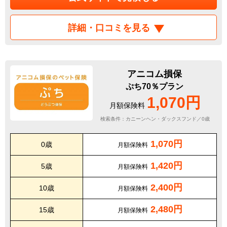
詳細・口コミを見る
アニコム損保
ぷち70％プラン
1,070円
月額保険料
検索条件：カニーンヘン・ダックスフンド／0歳
1,070円
0歳
月額保険料
1,420円
5歳
月額保険料
2,400円
10歳
月額保険料
2,480円
15歳
月額保険料