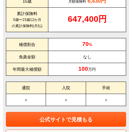
6,430円
15歳
月額保険料
累計保険料
647,400円
0歳〜15歳12か月
の累計保険料(月払)
70
補償割合
%
免責金額
なし
100
年間最大補償額
万円
通院
入院
手術
○
○
○
公式サイトで見積もる