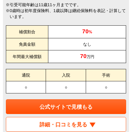
引受可能年齢は11歳11ヶ月までです。
0歳時は初年度保険料、1歳以降は継続保険料を表記・計算して
います。
70
補償割合
%
免責金額
なし
70
年間最大補償額
万円
通院
入院
手術
○
○
○
公式サイトで見積もる
詳細・口コミを見る