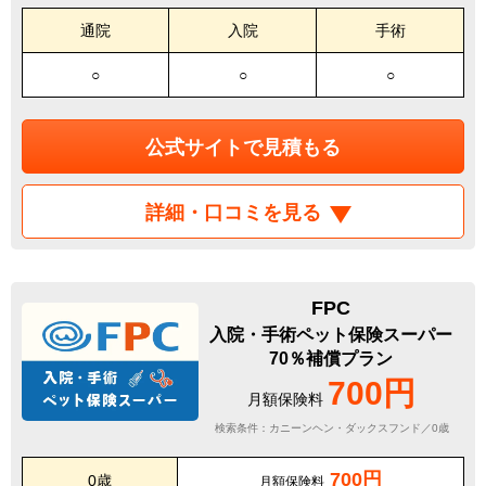
通院
入院
手術
○
○
○
公式サイトで見積もる
詳細・口コミを見る
FPC
入院・手術ペット保険スーパー
70％補償プラン
700円
月額保険料
検索条件：カニーンヘン・ダックスフンド／0歳
700円
0歳
月額保険料