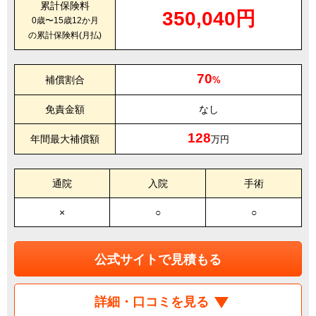
累計保険料
350,040円
0歳〜15歳12か月
の累計保険料(月払)
70
補償割合
%
免責金額
なし
128
年間最大補償額
万円
通院
入院
手術
×
○
○
公式サイトで見積もる
詳細・口コミを見る