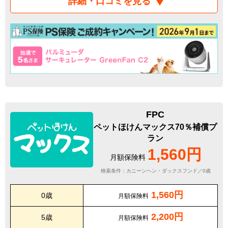
詳細・口コミを見る
FPC
ペットほけんマックス70％補償プ
ラン
1,560円
月額保険料
検索条件：カニーンヘン・ダックスフンド／0歳
1,560円
0歳
月額保険料
2,200円
5歳
月額保険料