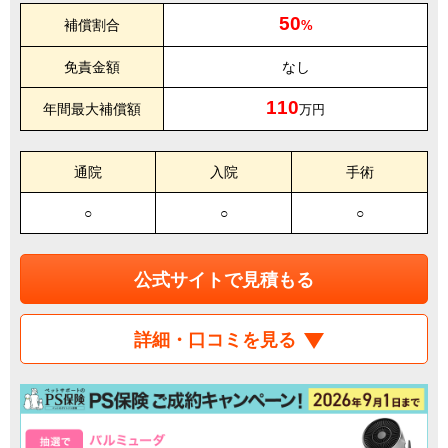
50
補償割合
%
免責金額
なし
110
年間最大補償額
万円
通院
入院
手術
○
○
○
公式サイトで見積もる
詳細・口コミを見る