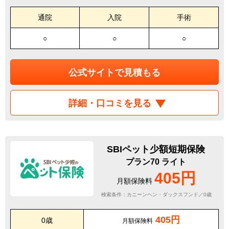
通院
入院
手術
○
○
○
公式サイトで見積もる
詳細・口コミを見る
SBIペット少額短期保険
プラン70 ライト
405円
月額保険料
検索条件：カニーンヘン・ダックスフンド／0歳
405円
0歳
月額保険料