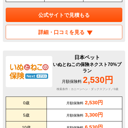
公式サイトで見積もる
詳細・口コミを見る
日本ペット
いぬとねこの保険ネクスト70%プ
ラン
2,530円
月額保険料
検索条件：カニーンヘン・ダックスフンド／0歳
2,530円
0歳
月額保険料
3,300円
5歳
月額保険料
6,530円
10歳
月額保険料