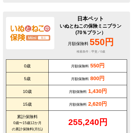
日本ペット
いぬとねこの保険ミニプラン
(70％プラン）
550円
月額保険料
検索条件：甲斐／0歳
550円
0歳
月額保険料
800円
5歳
月額保険料
1,430円
10歳
月額保険料
2,620円
15歳
月額保険料
累計保険料
255,240円
0歳〜15歳12か月
の累計保険料(月払)