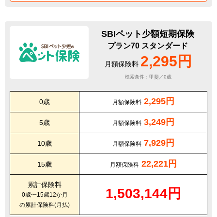
SBIペット少額短期保険
プラン70 スタンダード
2,295円
月額保険料
検索条件：甲斐／0歳
2,295円
0歳
月額保険料
3,249円
5歳
月額保険料
7,929円
10歳
月額保険料
22,221円
15歳
月額保険料
累計保険料
1,503,144円
0歳〜15歳12か月
の累計保険料(月払)