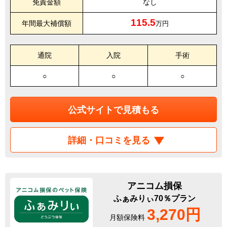
免責金額
なし
115.5
年間最大補償額
万円
通院
入院
手術
○
○
○
公式サイトで見積もる
詳細・口コミを見る
アニコム損保
ふぁみりぃ70％プラン
3,270円
月額保険料