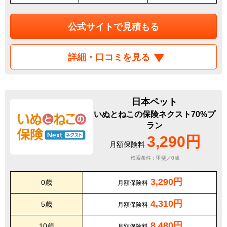
公式サイトで見積もる
詳細・口コミを見る
日本ペット
いぬとねこの保険ネクスト70%プ
ラン
3,290円
月額保険料
検索条件：甲斐／0歳
3,290円
0歳
月額保険料
4,310円
5歳
月額保険料
8,480円
10歳
月額保険料