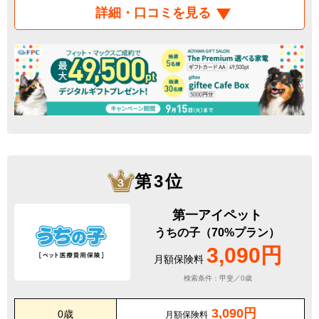
詳細・口コミを見る
第3位
第一アイペット
うちの子（70%プラン）
3,090円
月額保険料
検索条件：甲斐／0歳
3,090円
0歳
月額保険料