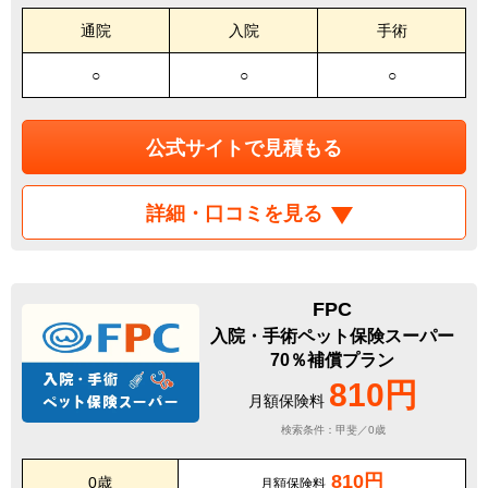
通院
入院
手術
○
○
○
公式サイトで見積もる
詳細・口コミを見る
FPC
入院・手術ペット保険スーパー
70％補償プラン
810円
月額保険料
検索条件：甲斐／0歳
810円
0歳
月額保険料