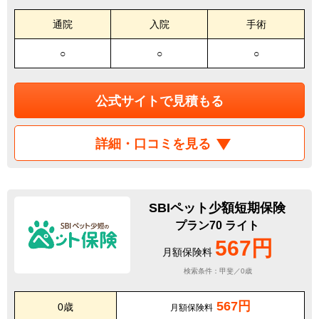
通院
入院
手術
○
○
○
公式サイトで見積もる
詳細・口コミを見る
SBIペット少額短期保険
プラン70 ライト
567円
月額保険料
検索条件：甲斐／0歳
567円
0歳
月額保険料