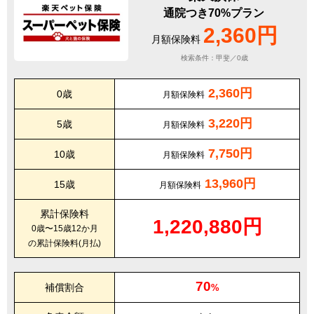
通院つき70%プラン
2,360円
月額保険料
検索条件：甲斐／0歳
2,360円
0歳
月額保険料
3,220円
5歳
月額保険料
7,750円
10歳
月額保険料
13,960円
15歳
月額保険料
累計保険料
1,220,880円
0歳〜15歳12か月
の累計保険料(月払)
70
補償割合
%