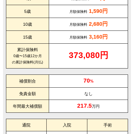
1,590円
5歳
月額保険料
2,680円
10歳
月額保険料
3,160円
15歳
月額保険料
累計保険料
373,080円
0歳〜15歳12か月
の累計保険料(月払)
70
補償割合
%
免責金額
なし
217.5
年間最大補償額
万円
通院
入院
手術