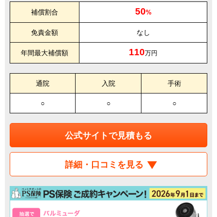
50
補償割合
%
免責金額
なし
110
年間最大補償額
万円
通院
入院
手術
○
○
○
公式サイトで見積もる
詳細・口コミを見る