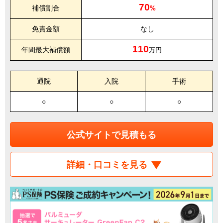
70
補償割合
%
免責金額
なし
110
年間最大補償額
万円
通院
入院
手術
○
○
○
公式サイトで見積もる
詳細・口コミを見る