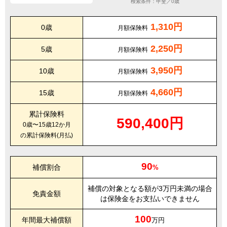
検索条件：甲斐／0歳
1,310円
0歳
月額保険料
2,250円
5歳
月額保険料
3,950円
10歳
月額保険料
4,660円
15歳
月額保険料
累計保険料
590,400円
0歳〜15歳12か月
の累計保険料(月払)
90
補償割合
%
補償の対象となる額が3万円未満の場合
免責金額
は保険金をお支払いできません
100
年間最大補償額
万円