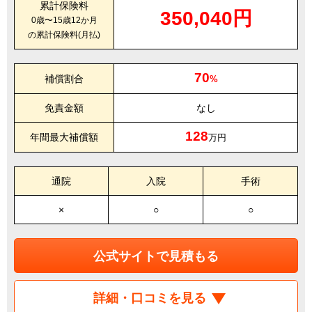
累計保険料
350,040円
0歳〜15歳12か月
の累計保険料(月払)
70
補償割合
%
免責金額
なし
128
年間最大補償額
万円
通院
入院
手術
×
○
○
公式サイトで見積もる
詳細・口コミを見る