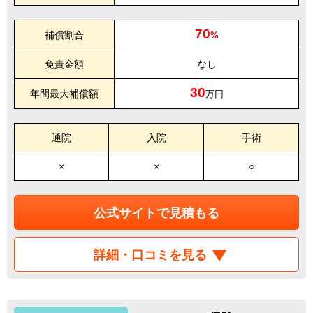
70
補償割合
%
免責金額
なし
30
年間最大補償額
万円
通院
入院
手術
×
×
○
公式サイトで見積もる
詳細・口コミを見る