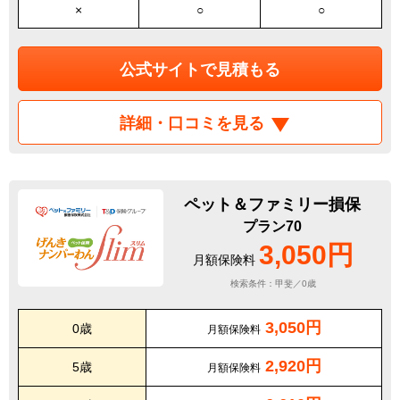
×
○
○
公式サイトで見積もる
詳細・口コミを見る
ペット＆ファミリー損保
プラン70
3,050円
月額保険料
検索条件：甲斐／0歳
3,050円
0歳
月額保険料
2,920円
5歳
月額保険料