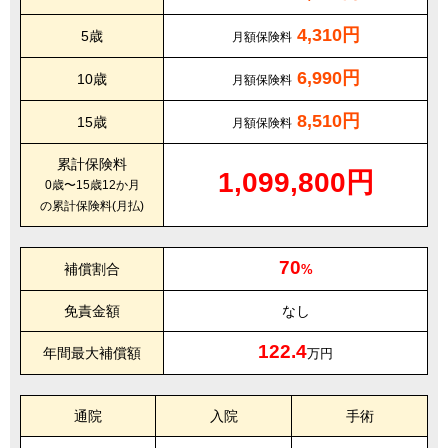
4,310円
5歳
月額保険料
6,990円
10歳
月額保険料
8,510円
15歳
月額保険料
累計保険料
1,099,800円
0歳〜15歳12か月
の累計保険料(月払)
70
補償割合
%
免責金額
なし
122.4
年間最大補償額
万円
通院
入院
手術