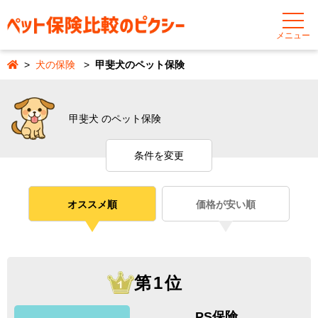
メニュー
犬の保険
甲斐犬のペット保険
甲斐犬 のペット保険
条件を変更
オススメ順
価格が安い順
第1位
PS保険