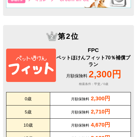
第2位
FPC
ペットほけんフィット70％補償プ
ラン
2,300円
月額保険料
検索条件：甲斐／0歳
2,300円
0歳
月額保険料
2,710円
5歳
月額保険料
4,670円
10歳
月額保険料