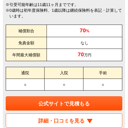
引受可能年齢は11歳11ヶ月までです。
0歳時は初年度保険料、1歳以降は継続保険料を表記・計算して
います。
70
補償割合
%
免責金額
なし
70
年間最大補償額
万円
通院
入院
手術
○
○
○
公式サイトで見積もる
詳細・口コミを見る