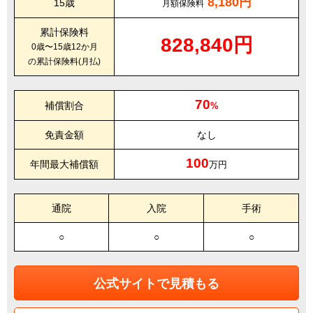
8,180円
15歳
月額保険料
累計保険料
828,840円
0歳〜15歳12か月
の累計保険料(月払)
70
補償割合
%
免責金額
なし
100
年間最大補償額
万円
通院
入院
手術
○
○
○
公式サイトで見積もる