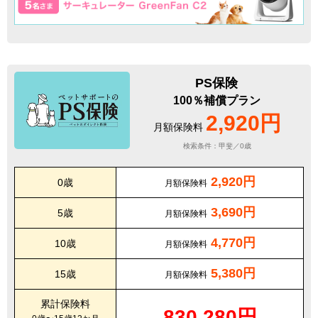
PS保険
100％補償プラン
2,920円
月額保険料
検索条件：甲斐／0歳
2,920円
0歳
月額保険料
3,690円
5歳
月額保険料
4,770円
10歳
月額保険料
5,380円
15歳
月額保険料
累計保険料
830,280円