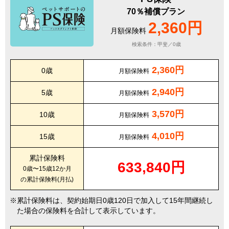
70％補償プラン
2,360円
月額保険料
検索条件：甲斐／0歳
2,360円
0歳
月額保険料
2,940円
5歳
月額保険料
3,570円
10歳
月額保険料
4,010円
15歳
月額保険料
累計保険料
633,840円
0歳〜15歳12か月
の累計保険料(月払)
累計保険料は、契約始期日0歳120日で加入して15年間継続し
た場合の保険料を合計して表示しています。