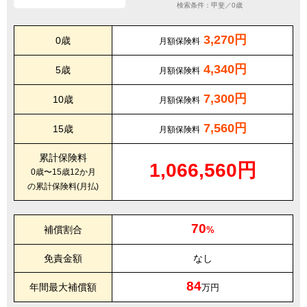
検索条件：甲斐／0歳
3,270円
0歳
月額保険料
4,340円
5歳
月額保険料
7,300円
10歳
月額保険料
7,560円
15歳
月額保険料
累計保険料
1,066,560円
0歳〜15歳12か月
の累計保険料(月払)
70
補償割合
%
免責金額
なし
84
年間最大補償額
万円