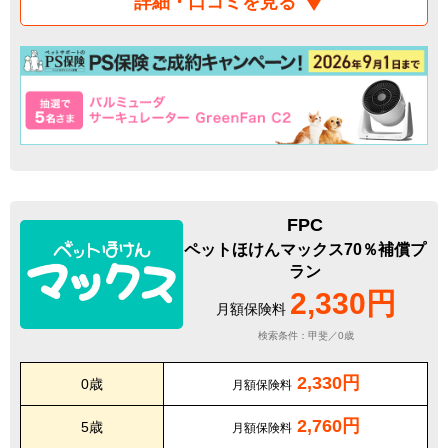
詳細・口コミを見る
FPC
ペットほけんマックス70％補償プ
ラン
2,330円
月額保険料
検索条件：甲斐／0歳
2,330円
0歳
月額保険料
2,760円
5歳
月額保険料