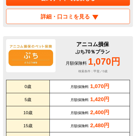
詳細・口コミを見る
アニコム損保
ぷち70％プラン
1,070円
月額保険料
検索条件：甲斐／0歳
1,070円
0歳
月額保険料
1,420円
5歳
月額保険料
2,400円
10歳
月額保険料
2,480円
15歳
月額保険料