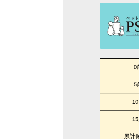
0
5
1
1
累計