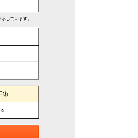
表示しています。
手術
○