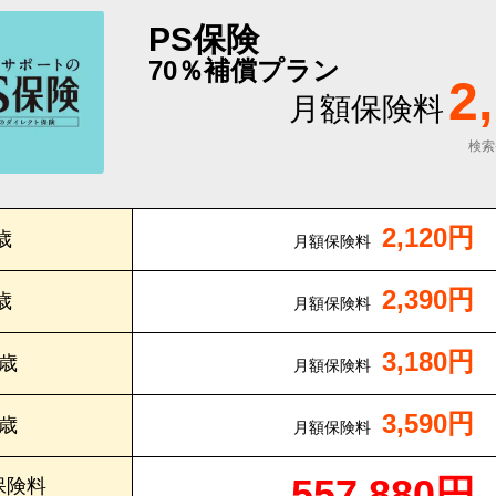
PS保険
70％補償プラン
2
月額保険料
検索
2,120円
歳
月額保険料
2,390円
歳
月額保険料
3,180円
0歳
月額保険料
3,590円
5歳
月額保険料
557,880円
保険料