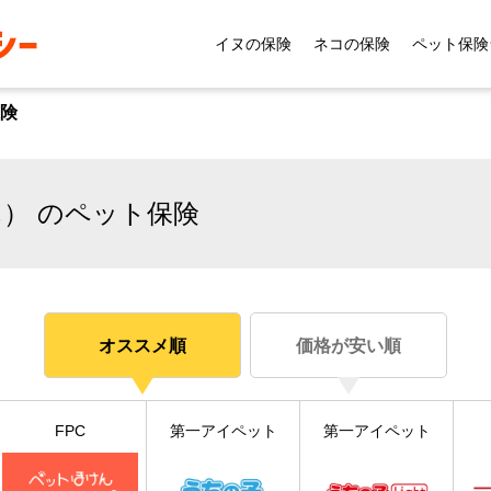
イヌの保険
ネコの保険
ペット保険
険
） のペット保険
オススメ順
価格が安い順
FPC
第一アイペット
第一アイペット