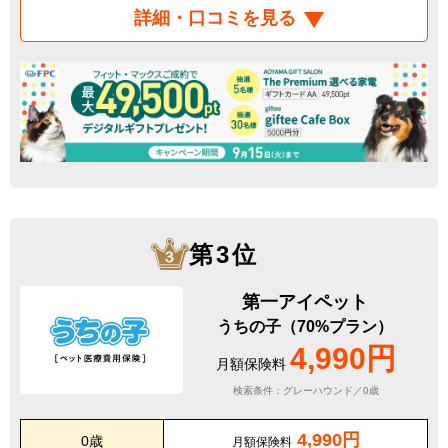
詳細・口コミを見る
第3位
第一アイペット
うちの子（70%プラン）
4,990円
月額保険料
検索条件：グレーハウンド／0歳
4,990円
0歳
月額保険料