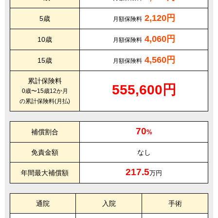
2,120円
5歳
月額保険料
4,060円
10歳
月額保険料
4,560円
15歳
月額保険料
累計保険料
555,600円
0歳〜15歳12か月
の累計保険料(月払)
70
補償割合
%
免責金額
なし
217.5
年間最大補償額
万円
通院
入院
手術