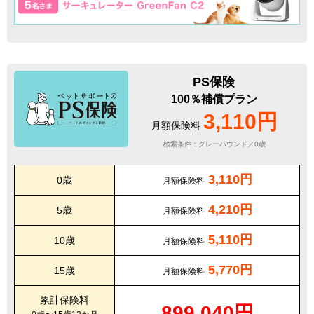
PS保険
100％補償プラン
3,110円
月額保険料
検索条件：グレーハウンド／0歳
3,110円
0歳
月額保険料
4,210円
5歳
月額保険料
5,110円
10歳
月額保険料
5,770円
15歳
月額保険料
累計保険料
899,040円