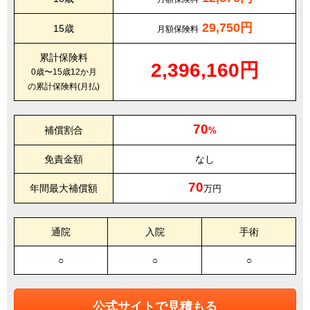
29,750円
15歳
月額保険料
累計保険料
2,396,160円
0歳〜15歳12か月
の累計保険料(月払)
70
補償割合
%
免責金額
なし
70
年間最大補償額
万円
通院
入院
手術
○
○
○
公式サイトで見積もる