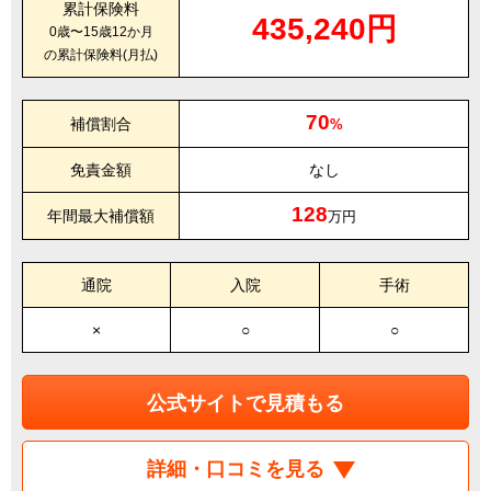
累計保険料
435,240円
0歳〜15歳12か月
の累計保険料(月払)
70
補償割合
%
免責金額
なし
128
年間最大補償額
万円
通院
入院
手術
×
○
○
公式サイトで見積もる
詳細・口コミを見る