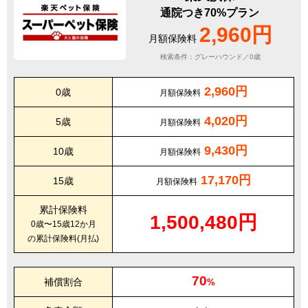
通院つき70%プラン
2,960円
月額保険料
検索条件：グレーハウンド／0歳
2,960円
0歳
月額保険料
4,020円
5歳
月額保険料
9,430円
10歳
月額保険料
17,170円
15歳
月額保険料
累計保険料
1,500,480円
0歳〜15歳12か月
の累計保険料(月払)
70
補償割合
%