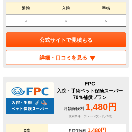
通院
入院
手術
○
○
○
公式サイトで見積もる
詳細・口コミを見る
FPC
入院・手術ペット保険スーパー
70％補償プラン
1,480円
月額保険料
検索条件：グレーハウンド／0歳
1,480円
0歳
月額保険料