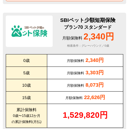
SBIペット少額短期保険
プラン70 スタンダード
2,340円
月額保険料
検索条件：グレーハウンド／0歳
2,340円
0歳
月額保険料
3,303円
5歳
月額保険料
8,073円
10歳
月額保険料
22,626円
15歳
月額保険料
累計保険料
1,529,820円
0歳〜15歳12か月
の累計保険料(月払)