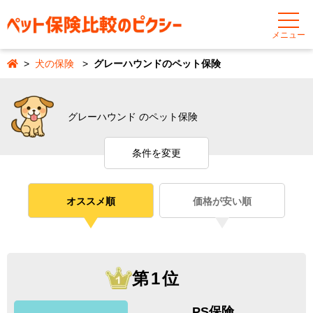
メニュー
犬の保険
グレーハウンドのペット保険
グレーハウンド のペット保険
条件を変更
オススメ順
価格が安い順
第1位
PS保険