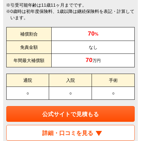
引受可能年齢は11歳11ヶ月までです。
0歳時は初年度保険料、1歳以降は継続保険料を表記・計算して
います。
70
補償割合
%
免責金額
なし
70
年間最大補償額
万円
通院
入院
手術
○
○
○
公式サイトで見積もる
詳細・口コミを見る