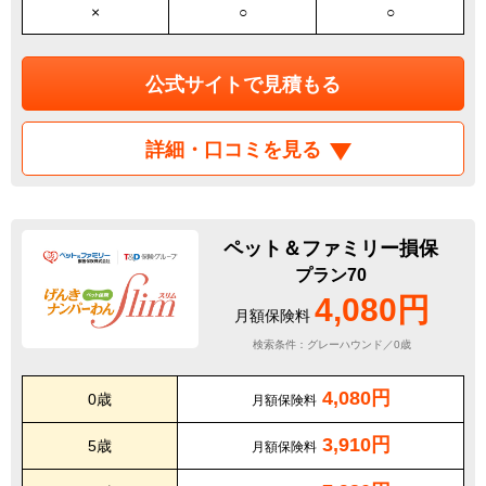
×
○
○
公式サイトで見積もる
詳細・口コミを見る
ペット＆ファミリー損保
プラン70
4,080円
月額保険料
検索条件：グレーハウンド／0歳
4,080円
0歳
月額保険料
3,910円
5歳
月額保険料