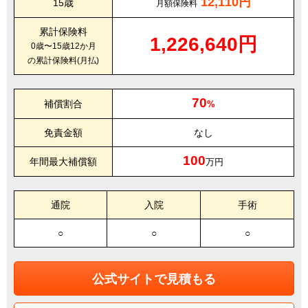
12,110円
15歳
月額保険料
累計保険料
1,226,640円
0歳〜15歳12か月
の累計保険料(月払)
70
補償割合
%
免責金額
なし
100
年間最大補償額
万円
通院
入院
手術
○
○
○
公式サイトで見積もる