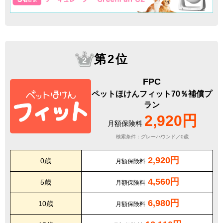
第2位
FPC
ペットほけんフィット70％補償プ
ラン
2,920円
月額保険料
検索条件：グレーハウンド／0歳
2,920円
0歳
月額保険料
4,560円
5歳
月額保険料
6,980円
10歳
月額保険料