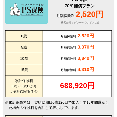
70％補償プラン
2,520円
月額保険料
検索条件：グレーハウンド／0歳
2,520円
0歳
月額保険料
3,370円
5歳
月額保険料
3,840円
10歳
月額保険料
4,310円
15歳
月額保険料
累計保険料
688,920円
0歳〜15歳12か月
の累計保険料(月払)
累計保険料は、契約始期日0歳120日で加入して15年間継続し
た場合の保険料を合計して表示しています。