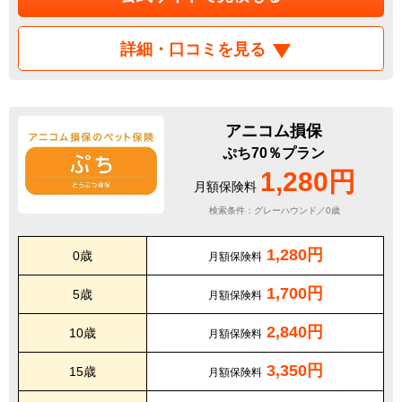
詳細・口コミを見る
アニコム損保
ぷち70％プラン
1,280円
月額保険料
検索条件：グレーハウンド／0歳
1,280円
0歳
月額保険料
1,700円
5歳
月額保険料
2,840円
10歳
月額保険料
3,350円
15歳
月額保険料