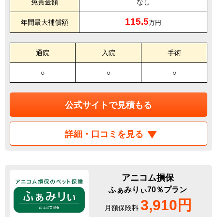
免責金額
なし
115.5
年間最大補償額
万円
通院
入院
手術
○
○
○
公式サイトで見積もる
詳細・口コミを見る
アニコム損保
ふぁみりぃ70％プラン
3,910円
月額保険料