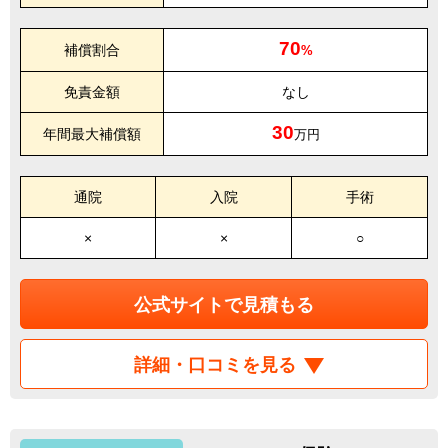
70
補償割合
%
免責金額
なし
30
年間最大補償額
万円
通院
入院
手術
×
×
○
公式サイトで見積もる
詳細・口コミを見る