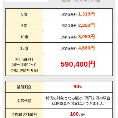
検索条件：グレーハウンド／0歳
1,310円
0歳
月額保険料
2,250円
5歳
月額保険料
3,950円
10歳
月額保険料
4,660円
15歳
月額保険料
累計保険料
590,400円
0歳〜15歳12か月
の累計保険料(月払)
90
補償割合
%
補償の対象となる額が3万円未満の場合
免責金額
は保険金をお支払いできません
100
年間最大補償額
万円