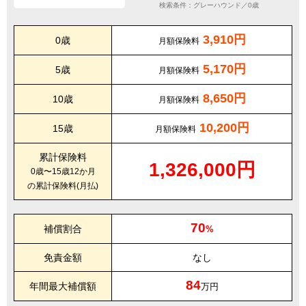
検索条件：グレーハウンド／0歳
3,910円
0歳
月額保険料
5,170円
5歳
月額保険料
8,650円
10歳
月額保険料
10,200円
15歳
月額保険料
累計保険料
1,326,000円
0歳〜15歳12か月
の累計保険料(月払)
70
補償割合
%
免責金額
なし
84
年間最大補償額
万円