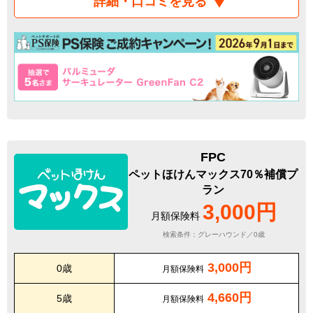
詳細・口コミを見る
FPC
ペットほけんマックス70％補償プ
ラン
3,000円
月額保険料
検索条件：グレーハウンド／0歳
3,000円
0歳
月額保険料
4,660円
5歳
月額保険料