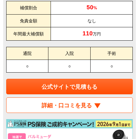
50
補償割合
%
免責金額
なし
110
年間最大補償額
万円
通院
入院
手術
○
○
○
公式サイトで見積もる
詳細・口コミを見る