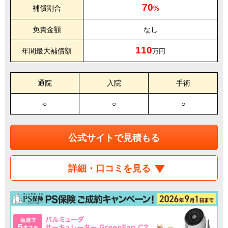
70
補償割合
%
免責金額
なし
110
年間最大補償額
万円
通院
入院
手術
○
○
○
公式サイトで見積もる
詳細・口コミを見る