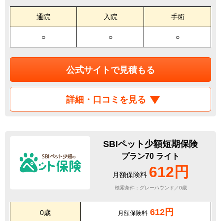
通院
入院
手術
○
○
○
公式サイトで見積もる
詳細・口コミを見る
SBIペット少額短期保険
プラン70 ライト
612円
月額保険料
検索条件：グレーハウンド／0歳
612円
0歳
月額保険料