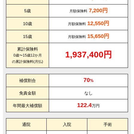
7,200円
5歳
月額保険料
12,550円
10歳
月額保険料
15,650円
15歳
月額保険料
累計保険料
1,937,400円
0歳〜15歳12か月
の累計保険料(月払)
70
補償割合
%
免責金額
なし
122.4
年間最大補償額
万円
通院
入院
手術