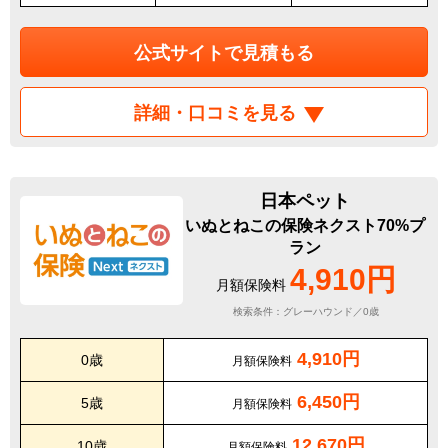
公式サイトで見積もる
詳細・口コミを見る
日本ペット
いぬとねこの保険ネクスト70%プ
ラン
4,910円
月額保険料
検索条件：グレーハウンド／0歳
4,910円
0歳
月額保険料
6,450円
5歳
月額保険料
12,670円
10歳
月額保険料