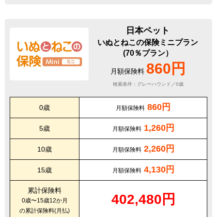
日本ペット
いぬとねこの保険ミニプラン
(70％プラン）
860円
月額保険料
検索条件：グレーハウンド／0歳
860円
0歳
月額保険料
1,260円
5歳
月額保険料
2,260円
10歳
月額保険料
4,130円
15歳
月額保険料
累計保険料
402,480円
0歳〜15歳12か月
の累計保険料(月払)