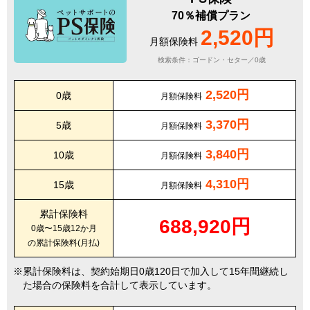
70％補償プラン
2,520円
月額保険料
検索条件：ゴードン・セター／0歳
2,520円
0歳
月額保険料
3,370円
5歳
月額保険料
3,840円
10歳
月額保険料
4,310円
15歳
月額保険料
累計保険料
688,920円
0歳〜15歳12か月
の累計保険料(月払)
累計保険料は、契約始期日0歳120日で加入して15年間継続し
た場合の保険料を合計して表示しています。