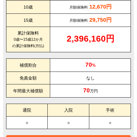
12,670円
10歳
月額保険料
29,750円
15歳
月額保険料
累計保険料
2,396,160円
0歳〜15歳12か月
の累計保険料(月払)
70
補償割合
%
免責金額
なし
70
年間最大補償額
万円
通院
入院
手術
○
○
○