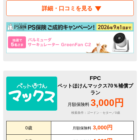
詳細・口コミを見る
FPC
ペットほけんマックス70％補償プ
ラン
3,000円
月額保険料
検索条件：ゴードン・セター／0歳
3,000円
0歳
月額保険料