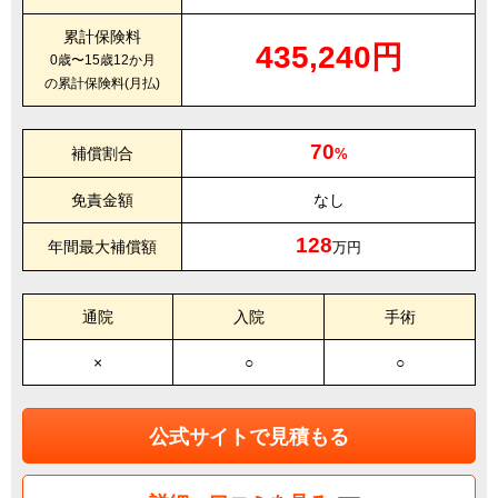
累計保険料
435,240円
0歳〜15歳12か月
の累計保険料(月払)
70
補償割合
%
免責金額
なし
128
年間最大補償額
万円
通院
入院
手術
×
○
○
公式サイトで見積もる