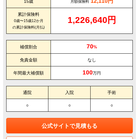
12,110円
15歳
月額保険料
累計保険料
1,226,640円
0歳〜15歳12か月
の累計保険料(月払)
70
補償割合
%
免責金額
なし
100
年間最大補償額
万円
通院
入院
手術
○
○
○
公式サイトで見積もる