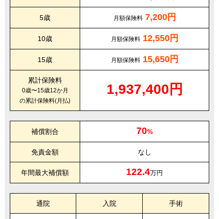
7,200円
5歳
月額保険料
12,550円
10歳
月額保険料
15,650円
15歳
月額保険料
累計保険料
1,937,400円
0歳〜15歳12か月
の累計保険料(月払)
70
補償割合
%
免責金額
なし
122.4
年間最大補償額
万円
通院
入院
手術