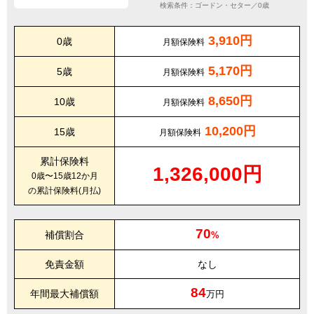
検索条件：ゴードン・セター／0歳
3,910円
0歳
月額保険料
5,170円
5歳
月額保険料
8,650円
10歳
月額保険料
10,200円
15歳
月額保険料
累計保険料
1,326,000円
0歳〜15歳12か月
の累計保険料(月払)
70
補償割合
%
免責金額
なし
84
年間最大補償額
万円