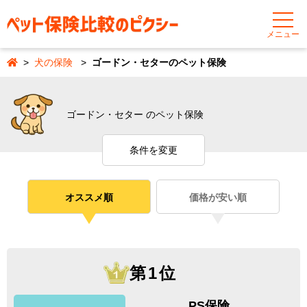
メニュー
犬の保険
ゴードン・セターのペット保険
ゴードン・セター のペット保険
条件を変更
オススメ順
価格が安い順
第1位
PS保険