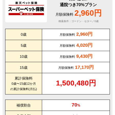
通院つき70%プラン
2,960円
月額保険料
検索条件：ゴードン・セター／0歳
2,960円
0歳
月額保険料
4,020円
5歳
月額保険料
9,430円
10歳
月額保険料
17,170円
15歳
月額保険料
累計保険料
1,500,480円
0歳〜15歳12か月
の累計保険料(月払)
70
補償割合
%