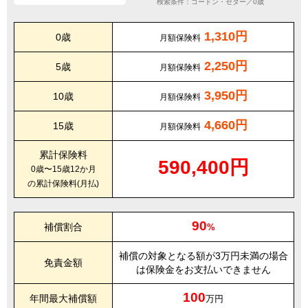
検索条件：ゴードン・セター／0歳
1,310円
0歳
月額保険料
2,250円
5歳
月額保険料
3,950円
10歳
月額保険料
4,660円
15歳
月額保険料
累計保険料
590,400円
0歳〜15歳12か月
の累計保険料(月払)
90
補償割合
%
補償の対象となる額が3万円未満の場合
免責金額
は保険金をお支払いできません
100
年間最大補償額
万円