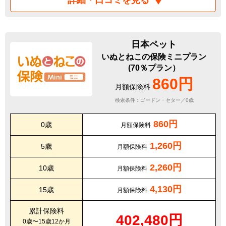
詳細・口コミを見る
日本ペット
いぬとねこの保険ミニプラン
(70％プラン）
860円
月額保険料
検索条件：ゴードン・セター／0歳
860円
0歳
月額保険料
1,260円
5歳
月額保険料
2,260円
10歳
月額保険料
4,130円
15歳
月額保険料
累計保険料
402,480円
0歳〜15歳12か月