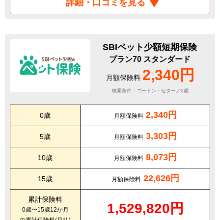
詳細・口コミを見る
SBIペット少額短期保険
プラン70 スタンダード
2,340円
月額保険料
検索条件：ゴードン・セター／0歳
2,340円
0歳
月額保険料
3,303円
5歳
月額保険料
8,073円
10歳
月額保険料
22,626円
15歳
月額保険料
累計保険料
1,529,820円
0歳〜15歳12か月