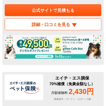
公式サイトで見積もる
詳細・口コミを見る
エイチ・エス損保
70%補償（免責金額なし）
2,430円
月額保険料
検索条件：ゴードン・セター／0歳