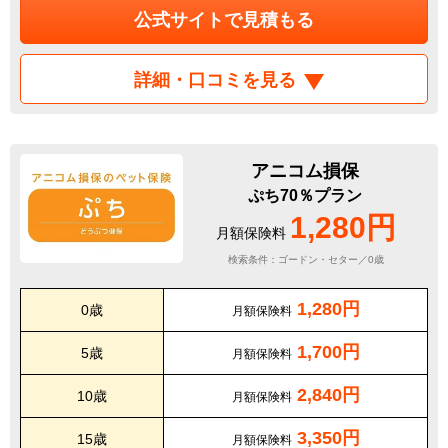
公式サイトで見積もる
詳細・口コミを見る
アニコム損保
ぷち70％プラン
1,280円
月額保険料
検索条件：ゴードン・セター／0歳
1,280円
0歳
月額保険料
1,700円
5歳
月額保険料
2,840円
10歳
月額保険料
3,350円
15歳
月額保険料