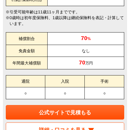
の累計保険料(月払)
引受可能年齢は11歳11ヶ月までです。
0歳時は初年度保険料、1歳以降は継続保険料を表記・計算して
います。
70
補償割合
%
免責金額
なし
70
年間最大補償額
万円
通院
入院
手術
○
○
○
公式サイトで見積もる