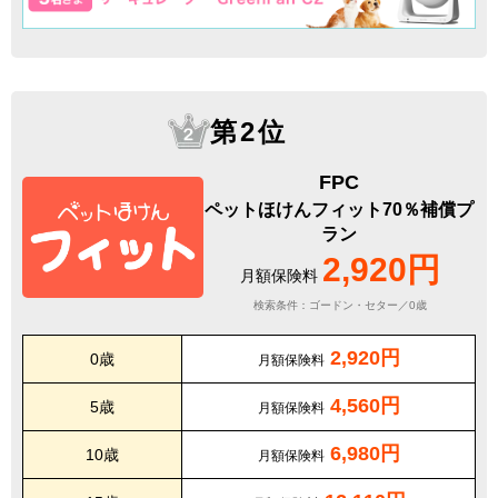
第2位
FPC
ペットほけんフィット70％補償プ
ラン
2,920円
月額保険料
検索条件：ゴードン・セター／0歳
2,920円
0歳
月額保険料
4,560円
5歳
月額保険料
6,980円
10歳
月額保険料