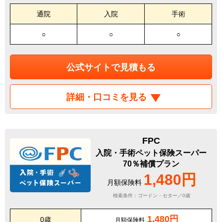
通院
入院
手術
○
○
○
公式サイトで見積もる
詳細・口コミを見る
FPC
入院・手術ペット保険スーパー
70％補償プラン
1,480円
月額保険料
検索条件：ゴードン・セター／0歳
1,480円
0歳
月額保険料