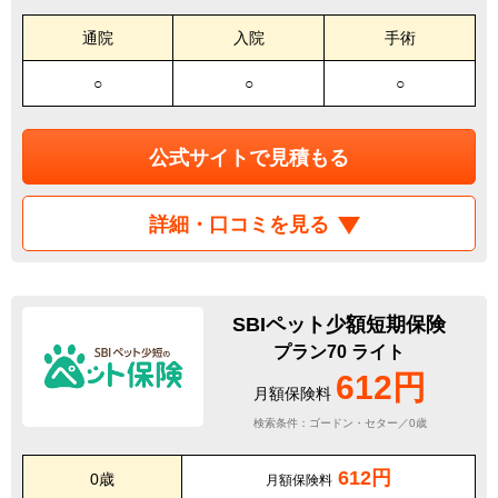
通院
入院
手術
○
○
○
公式サイトで見積もる
詳細・口コミを見る
SBIペット少額短期保険
プラン70 ライト
612円
月額保険料
検索条件：ゴードン・セター／0歳
612円
0歳
月額保険料