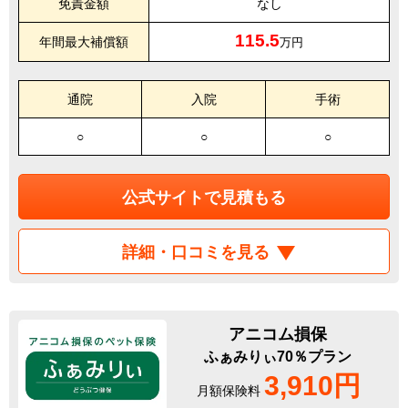
免責金額
なし
115.5
年間最大補償額
万円
通院
入院
手術
○
○
○
公式サイトで見積もる
詳細・口コミを見る
アニコム損保
ふぁみりぃ70％プラン
3,910円
月額保険料