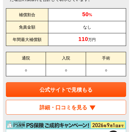
50
補償割合
%
免責金額
なし
110
年間最大補償額
万円
通院
入院
手術
○
○
○
公式サイトで見積もる
詳細・口コミを見る