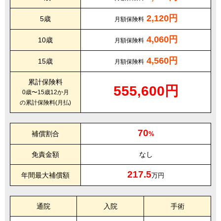
2,120円
5歳
月額保険料
4,060円
10歳
月額保険料
4,560円
15歳
月額保険料
累計保険料
555,600円
0歳〜15歳12か月
の累計保険料(月払)
70
補償割合
%
免責金額
なし
217.5
年間最大補償額
万円
通院
入院
手術