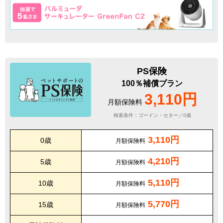
PS保険
100％補償プラン
3,110円
月額保険料
検索条件：ゴードン・セター／0歳
3,110円
0歳
月額保険料
4,210円
5歳
月額保険料
5,110円
10歳
月額保険料
5,770円
15歳
月額保険料