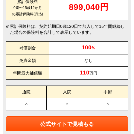
累計保険料
899,040円
0歳〜15歳12か月
の累計保険料(月払)
累計保険料は、契約始期日0歳120日で加入して15年間継続し
た場合の保険料を合計して表示しています。
100
補償割合
%
免責金額
なし
110
年間最大補償額
万円
通院
入院
手術
○
○
○
公式サイトで見積もる