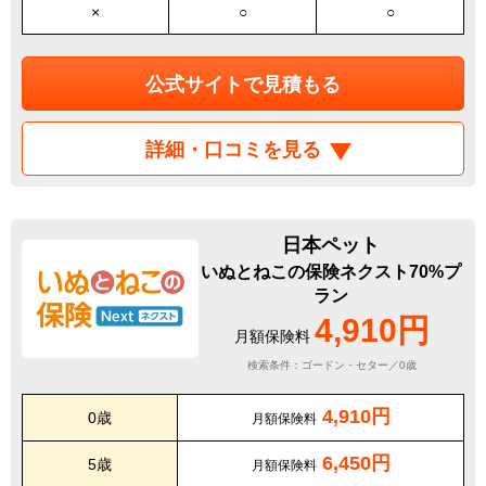
×
○
○
公式サイトで見積もる
詳細・口コミを見る
日本ペット
いぬとねこの保険ネクスト70%プ
ラン
4,910円
月額保険料
検索条件：ゴードン・セター／0歳
4,910円
0歳
月額保険料
6,450円
5歳
月額保険料