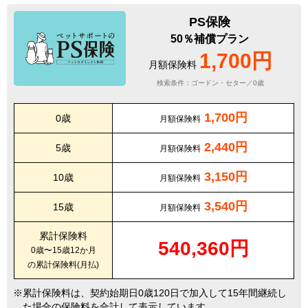
PS保険
50％補償プラン
1,700円
月額保険料
検索条件：ゴードン・セター／0歳
1,700円
0歳
月額保険料
2,440円
5歳
月額保険料
3,150円
10歳
月額保険料
3,540円
15歳
月額保険料
累計保険料
540,360円
0歳〜15歳12か月
の累計保険料(月払)
累計保険料は、契約始期日0歳120日で加入して15年間継続し
た場合の保険料を合計して表示しています。