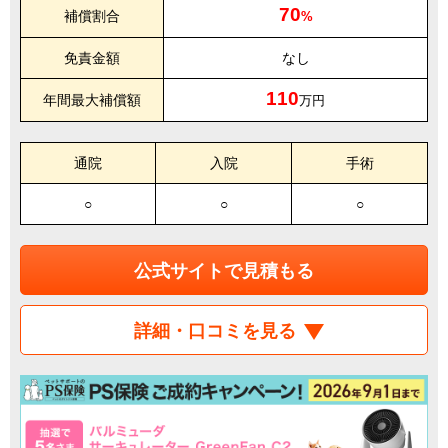
70
補償割合
%
免責金額
なし
110
年間最大補償額
万円
通院
入院
手術
○
○
○
公式サイトで見積もる
詳細・口コミを見る