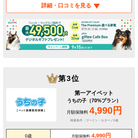
詳細・口コミを見る
第3位
第一アイペット
うちの子（70%プラン）
4,990円
月額保険料
検索条件：ゴードン・セター／0歳
4,990円
0歳
月額保険料