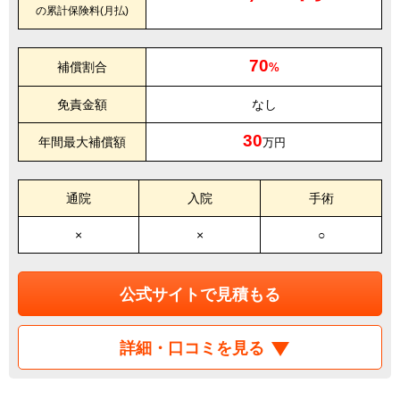
の累計保険料(月払)
70
補償割合
%
免責金額
なし
30
年間最大補償額
万円
通院
入院
手術
×
×
○
公式サイトで見積もる
詳細・口コミを見る