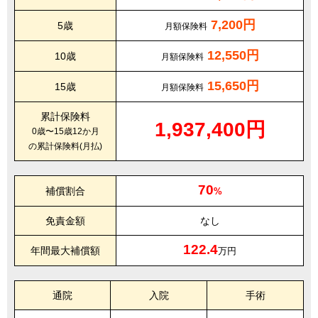
7,200円
5歳
月額保険料
12,550円
10歳
月額保険料
15,650円
15歳
月額保険料
累計保険料
1,937,400円
0歳〜15歳12か月
の累計保険料(月払)
70
補償割合
%
免責金額
なし
122.4
年間最大補償額
万円
通院
入院
手術