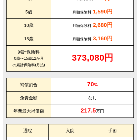
1,590円
5歳
月額保険料
2,680円
10歳
月額保険料
3,160円
15歳
月額保険料
累計保険料
373,080円
0歳〜15歳12か月
の累計保険料(月払)
70
補償割合
%
免責金額
なし
217.5
年間最大補償額
万円
通院
入院
手術