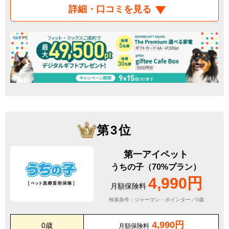
詳細・口コミを見る
第3位
第一アイペット
うちの子（70%プラン）
4,990円
月額保険料
検索条件：ジャーマン・ポインター／0歳
4,990円
0歳
月額保険料