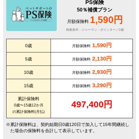
PS保険
50％補償プラン
1,590円
月額保険料
検索条件：ジャーマン・ポインター／0歳
1,590円
0歳
月額保険料
2,130円
5歳
月額保険料
2,930円
10歳
月額保険料
3,290円
15歳
月額保険料
累計保険料
497,400円
0歳〜15歳12か月
の累計保険料(月払)
累計保険料は、契約始期日0歳120日で加入して15年間継続し
た場合の保険料を合計して表示しています。