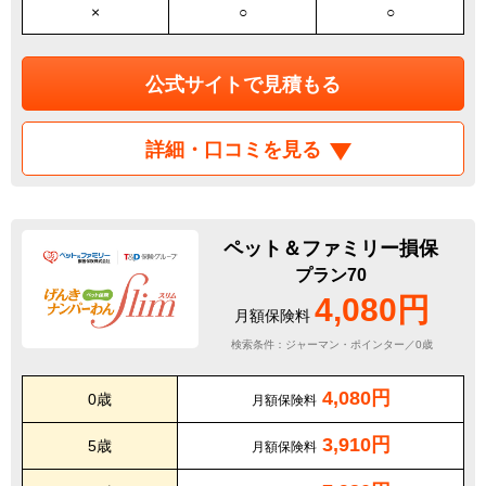
×
○
○
公式サイトで見積もる
詳細・口コミを見る
ペット＆ファミリー損保
プラン70
4,080円
月額保険料
検索条件：ジャーマン・ポインター／0歳
4,080円
0歳
月額保険料
3,910円
5歳
月額保険料