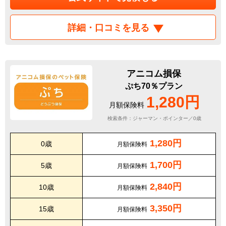
詳細・口コミを見る
アニコム損保
ぷち70％プラン
1,280円
月額保険料
検索条件：ジャーマン・ポインター／0歳
1,280円
0歳
月額保険料
1,700円
5歳
月額保険料
2,840円
10歳
月額保険料
3,350円
15歳
月額保険料