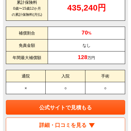
累計保険料
435,240円
0歳〜15歳12か月
の累計保険料(月払)
70
補償割合
%
免責金額
なし
128
年間最大補償額
万円
通院
入院
手術
×
○
○
公式サイトで見積もる
詳細・口コミを見る