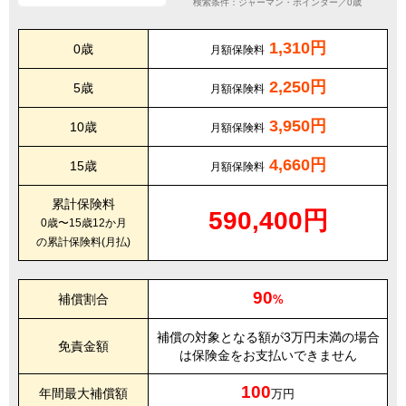
検索条件：ジャーマン・ポインター／0歳
1,310円
0歳
月額保険料
2,250円
5歳
月額保険料
3,950円
10歳
月額保険料
4,660円
15歳
月額保険料
累計保険料
590,400円
0歳〜15歳12か月
の累計保険料(月払)
90
補償割合
%
補償の対象となる額が3万円未満の場合
免責金額
は保険金をお支払いできません
100
年間最大補償額
万円