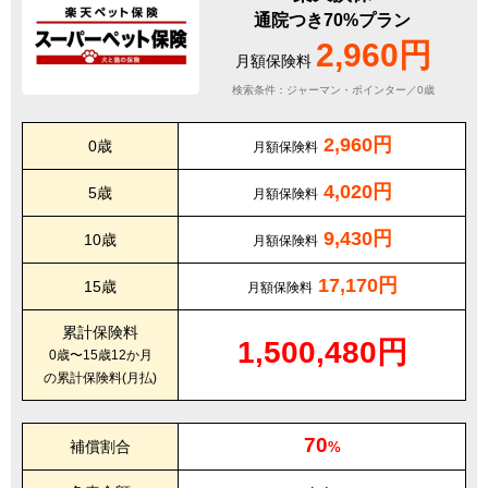
通院つき70%プラン
2,960円
月額保険料
検索条件：ジャーマン・ポインター／0歳
2,960円
0歳
月額保険料
4,020円
5歳
月額保険料
9,430円
10歳
月額保険料
17,170円
15歳
月額保険料
累計保険料
1,500,480円
0歳〜15歳12か月
の累計保険料(月払)
70
補償割合
%