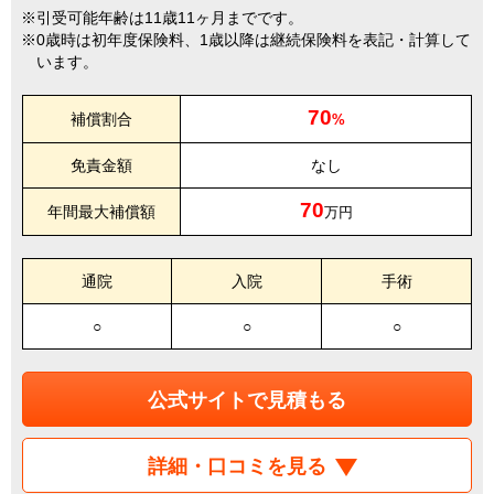
引受可能年齢は11歳11ヶ月までです。
0歳時は初年度保険料、1歳以降は継続保険料を表記・計算して
います。
70
補償割合
%
免責金額
なし
70
年間最大補償額
万円
通院
入院
手術
○
○
○
公式サイトで見積もる
詳細・口コミを見る