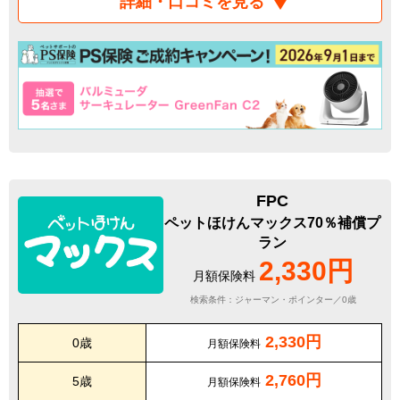
詳細・口コミを見る
FPC
ペットほけんマックス70％補償プ
ラン
2,330円
月額保険料
検索条件：ジャーマン・ポインター／0歳
2,330円
0歳
月額保険料
2,760円
5歳
月額保険料