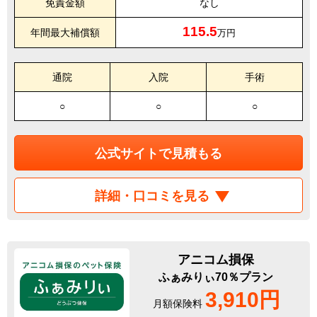
免責金額
なし
115.5
年間最大補償額
万円
通院
入院
手術
○
○
○
公式サイトで見積もる
詳細・口コミを見る
アニコム損保
ふぁみりぃ70％プラン
3,910円
月額保険料