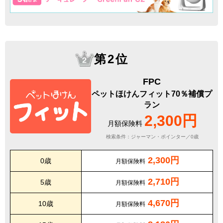
第2位
FPC
ペットほけんフィット70％補償プ
ラン
2,300円
月額保険料
検索条件：ジャーマン・ポインター／0歳
2,300円
0歳
月額保険料
2,710円
5歳
月額保険料
4,670円
10歳
月額保険料