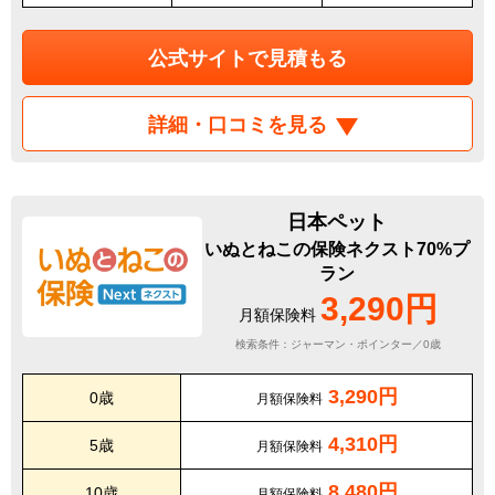
公式サイトで見積もる
詳細・口コミを見る
日本ペット
いぬとねこの保険ネクスト70%プ
ラン
3,290円
月額保険料
検索条件：ジャーマン・ポインター／0歳
3,290円
0歳
月額保険料
4,310円
5歳
月額保険料
8,480円
10歳
月額保険料