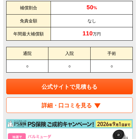
50
補償割合
%
免責金額
なし
110
年間最大補償額
万円
通院
入院
手術
○
○
○
公式サイトで見積もる
詳細・口コミを見る