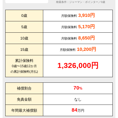
検索条件：ジャーマン・ポインター／0歳
3,910円
0歳
月額保険料
5,170円
5歳
月額保険料
8,650円
10歳
月額保険料
10,200円
15歳
月額保険料
累計保険料
1,326,000円
0歳〜15歳12か月
の累計保険料(月払)
70
補償割合
%
免責金額
なし
84
年間最大補償額
万円