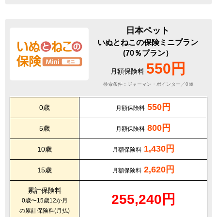
日本ペット
いぬとねこの保険ミニプラン
(70％プラン）
550円
月額保険料
検索条件：ジャーマン・ポインター／0歳
550円
0歳
月額保険料
800円
5歳
月額保険料
1,430円
10歳
月額保険料
2,620円
15歳
月額保険料
累計保険料
255,240円
0歳〜15歳12か月
の累計保険料(月払)