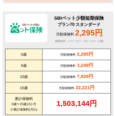
SBIペット少額短期保険
プラン70 スタンダード
2,295円
月額保険料
検索条件：ジャーマン・ポインター／0歳
2,295円
0歳
月額保険料
3,249円
5歳
月額保険料
7,929円
10歳
月額保険料
22,221円
15歳
月額保険料
累計保険料
1,503,144円
0歳〜15歳12か月
の累計保険料(月払)