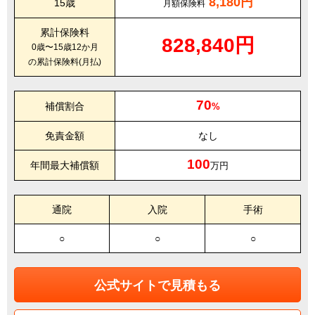
8,180円
15歳
月額保険料
累計保険料
828,840円
0歳〜15歳12か月
の累計保険料(月払)
70
補償割合
%
免責金額
なし
100
年間最大補償額
万円
通院
入院
手術
○
○
○
公式サイトで見積もる