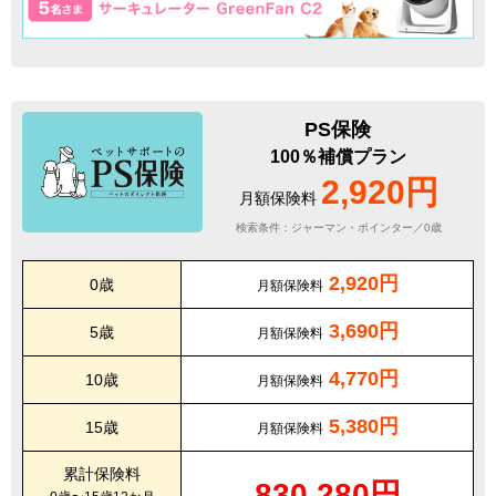
PS保険
100％補償プラン
2,920円
月額保険料
検索条件：ジャーマン・ポインター／0歳
2,920円
0歳
月額保険料
3,690円
5歳
月額保険料
4,770円
10歳
月額保険料
5,380円
15歳
月額保険料
累計保険料
830,280円