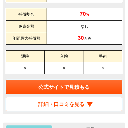
70
補償割合
%
免責金額
なし
30
年間最大補償額
万円
通院
入院
手術
×
×
○
公式サイトで見積もる
詳細・口コミを見る