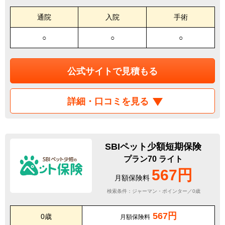
通院
入院
手術
○
○
○
公式サイトで見積もる
詳細・口コミを見る
SBIペット少額短期保険
プラン70 ライト
567円
月額保険料
検索条件：ジャーマン・ポインター／0歳
567円
0歳
月額保険料