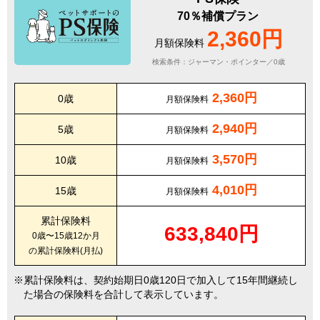
70％補償プラン
2,360円
月額保険料
検索条件：ジャーマン・ポインター／0歳
2,360円
0歳
月額保険料
2,940円
5歳
月額保険料
3,570円
10歳
月額保険料
4,010円
15歳
月額保険料
累計保険料
633,840円
0歳〜15歳12か月
の累計保険料(月払)
累計保険料は、契約始期日0歳120日で加入して15年間継続し
た場合の保険料を合計して表示しています。