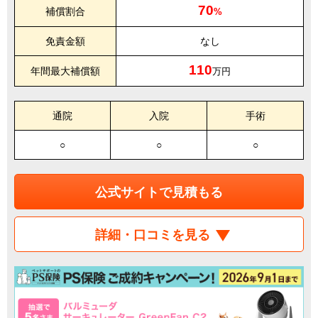
70
補償割合
%
免責金額
なし
110
年間最大補償額
万円
通院
入院
手術
○
○
○
公式サイトで見積もる
詳細・口コミを見る