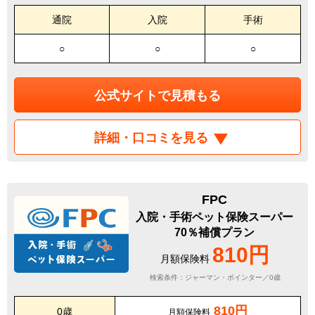
通院
入院
手術
○
○
○
公式サイトで見積もる
詳細・口コミを見る
FPC
入院・手術ペット保険スーパー
70％補償プラン
810円
月額保険料
検索条件：ジャーマン・ポインター／0歳
810円
0歳
月額保険料