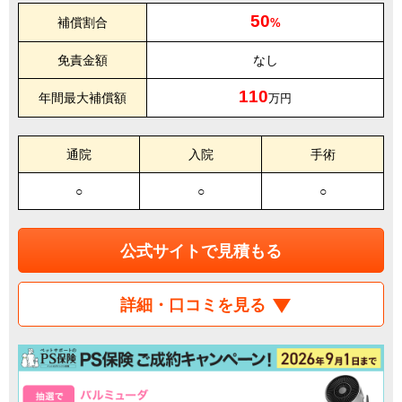
50
補償割合
%
免責金額
なし
110
年間最大補償額
万円
通院
入院
手術
○
○
○
公式サイトで見積もる
詳細・口コミを見る