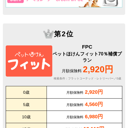
第2位
FPC
ペットほけんフィット70％補償プ
ラン
2,920円
月額保険料
検索条件：フラットコーテッド・レトリーバー／0歳
2,920円
0歳
月額保険料
4,560円
5歳
月額保険料
6,980円
10歳
月額保険料