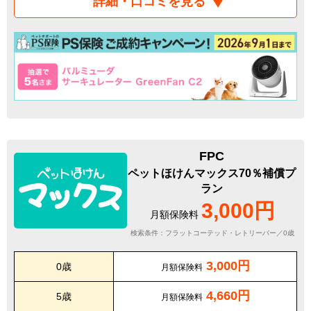
詳細・口コミを見る
FPC
ペットほけんマックス70％補償プ
ラン
3,000円
月額保険料
検索条件：フラットコーテッド・レトリーバー／0歳
3,000円
0歳
月額保険料
4,660円
5歳
月額保険料