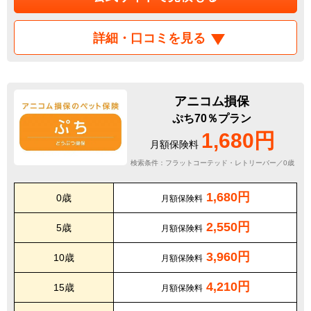
詳細・口コミを見る
アニコム損保
ぷち70％プラン
1,680円
月額保険料
検索条件：フラットコーテッド・レトリーバー／0歳
1,680円
0歳
月額保険料
2,550円
5歳
月額保険料
3,960円
10歳
月額保険料
4,210円
15歳
月額保険料