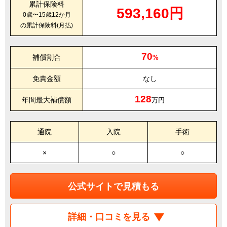
累計保険料
593,160円
0歳〜15歳12か月
の累計保険料(月払)
70
補償割合
%
免責金額
なし
128
年間最大補償額
万円
通院
入院
手術
×
○
○
公式サイトで見積もる
詳細・口コミを見る