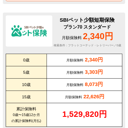
SBIペット少額短期保険
プラン70 スタンダード
2,340円
月額保険料
検索条件：フラットコーテッド・レトリーバー／0歳
2,340円
0歳
月額保険料
3,303円
5歳
月額保険料
8,073円
10歳
月額保険料
22,626円
15歳
月額保険料
累計保険料
1,529,820円
0歳〜15歳12か月
の累計保険料(月払)