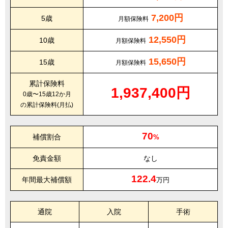
7,200円
5歳
月額保険料
12,550円
10歳
月額保険料
15,650円
15歳
月額保険料
累計保険料
1,937,400円
0歳〜15歳12か月
の累計保険料(月払)
70
補償割合
%
免責金額
なし
122.4
年間最大補償額
万円
通院
入院
手術