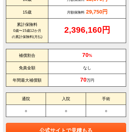
29,750円
15歳
月額保険料
累計保険料
2,396,160円
0歳〜15歳12か月
の累計保険料(月払)
70
補償割合
%
免責金額
なし
70
年間最大補償額
万円
通院
入院
手術
○
○
○
公式サイトで見積もる