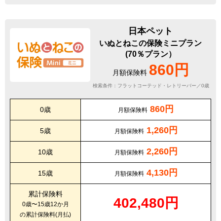
日本ペット
いぬとねこの保険ミニプラン
(70％プラン）
860円
月額保険料
検索条件：フラットコーテッド・レトリーバー／0歳
860円
0歳
月額保険料
1,260円
5歳
月額保険料
2,260円
10歳
月額保険料
4,130円
15歳
月額保険料
累計保険料
402,480円
0歳〜15歳12か月
の累計保険料(月払)