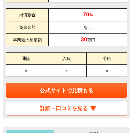
70
補償割合
%
免責金額
なし
30
年間最大補償額
万円
通院
入院
手術
×
×
○
公式サイトで見積もる
詳細・口コミを見る