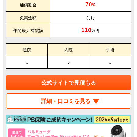
70
補償割合
%
免責金額
なし
110
年間最大補償額
万円
通院
入院
手術
○
○
○
公式サイトで見積もる
詳細・口コミを見る