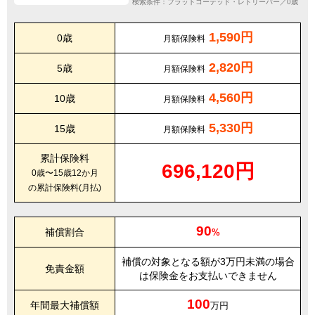
検索条件：フラットコーテッド・レトリーバー／0歳
1,590円
0歳
月額保険料
2,820円
5歳
月額保険料
4,560円
10歳
月額保険料
5,330円
15歳
月額保険料
累計保険料
696,120円
0歳〜15歳12か月
の累計保険料(月払)
90
補償割合
%
補償の対象となる額が3万円未満の場合
免責金額
は保険金をお支払いできません
100
年間最大補償額
万円