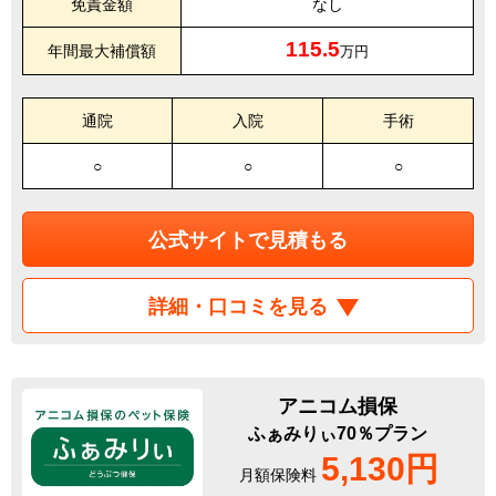
免責金額
なし
115.5
年間最大補償額
万円
通院
入院
手術
○
○
○
公式サイトで見積もる
詳細・口コミを見る
アニコム損保
ふぁみりぃ70％プラン
5,130円
月額保険料