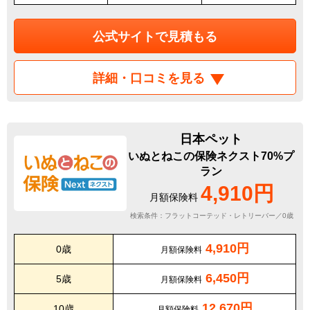
公式サイトで見積もる
詳細・口コミを見る
日本ペット
いぬとねこの保険ネクスト70%プ
ラン
4,910円
月額保険料
検索条件：フラットコーテッド・レトリーバー／0歳
4,910円
0歳
月額保険料
6,450円
5歳
月額保険料
12,670円
10歳
月額保険料