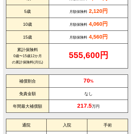
2,120円
5歳
月額保険料
4,060円
10歳
月額保険料
4,560円
15歳
月額保険料
累計保険料
555,600円
0歳〜15歳12か月
の累計保険料(月払)
70
補償割合
%
免責金額
なし
217.5
年間最大補償額
万円
通院
入院
手術