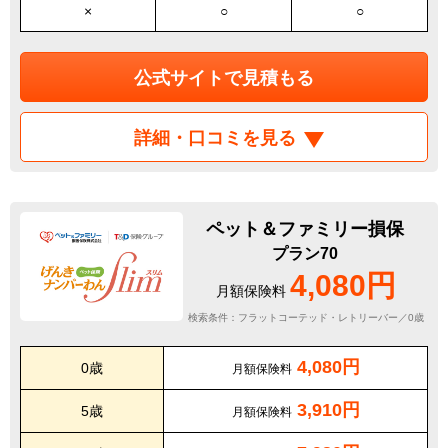
×
○
○
公式サイトで見積もる
詳細・口コミを見る
ペット＆ファミリー損保
プラン70
4,080円
月額保険料
検索条件：フラットコーテッド・レトリーバー／0歳
4,080円
0歳
月額保険料
3,910円
5歳
月額保険料