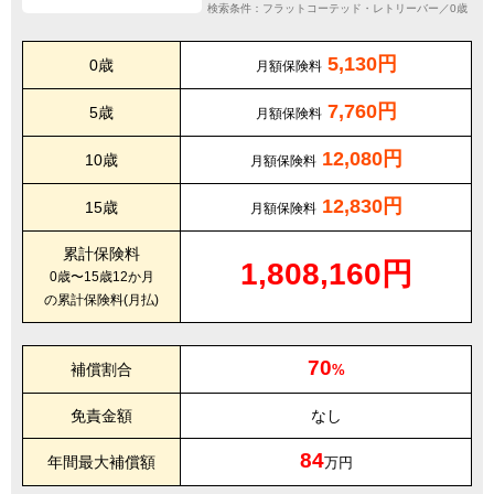
検索条件：フラットコーテッド・レトリーバー／0歳
5,130円
0歳
月額保険料
7,760円
5歳
月額保険料
12,080円
10歳
月額保険料
12,830円
15歳
月額保険料
累計保険料
1,808,160円
0歳〜15歳12か月
の累計保険料(月払)
70
補償割合
%
免責金額
なし
84
年間最大補償額
万円