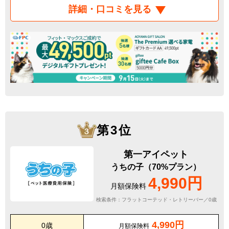
詳細・口コミを見る
第3位
第一アイペット
うちの子（70%プラン）
4,990円
月額保険料
検索条件：フラットコーテッド・レトリーバー／0歳
4,990円
0歳
月額保険料