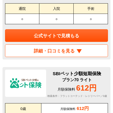
通院
入院
手術
○
○
○
公式サイトで見積もる
詳細・口コミを見る
SBIペット少額短期保険
プラン70 ライト
612円
月額保険料
検索条件：フラットコーテッド・レトリーバー／0歳
612円
0歳
月額保険料