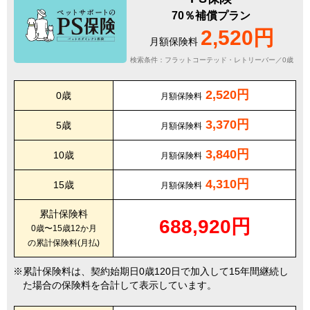
70％補償プラン
2,520円
月額保険料
検索条件：フラットコーテッド・レトリーバー／0歳
2,520円
0歳
月額保険料
3,370円
5歳
月額保険料
3,840円
10歳
月額保険料
4,310円
15歳
月額保険料
累計保険料
688,920円
0歳〜15歳12か月
の累計保険料(月払)
累計保険料は、契約始期日0歳120日で加入して15年間継続し
た場合の保険料を合計して表示しています。