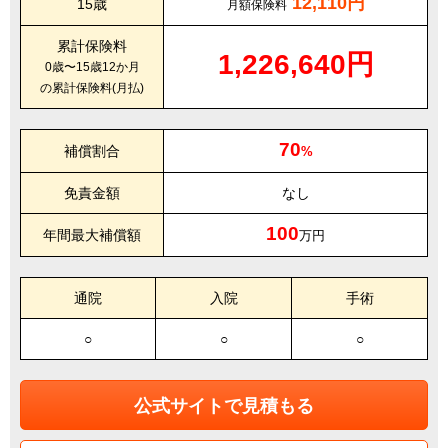
12,110円
15歳
月額保険料
累計保険料
1,226,640円
0歳〜15歳12か月
の累計保険料(月払)
70
補償割合
%
免責金額
なし
100
年間最大補償額
万円
通院
入院
手術
○
○
○
公式サイトで見積もる