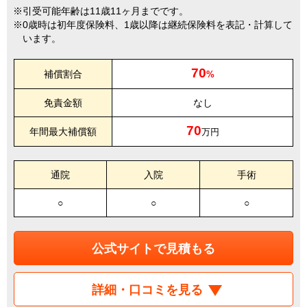
引受可能年齢は11歳11ヶ月までです。
0歳時は初年度保険料、1歳以降は継続保険料を表記・計算して
います。
70
補償割合
%
免責金額
なし
70
年間最大補償額
万円
通院
入院
手術
○
○
○
公式サイトで見積もる
詳細・口コミを見る