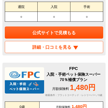
通院
入院
手術
○
○
○
公式サイトで見積もる
詳細・口コミを見る
FPC
入院・手術ペット保険スーパー
70％補償プラン
1,480円
月額保険料
検索条件：フラットコーテッド・レトリーバー／0歳
1,480円
0歳
月額保険料