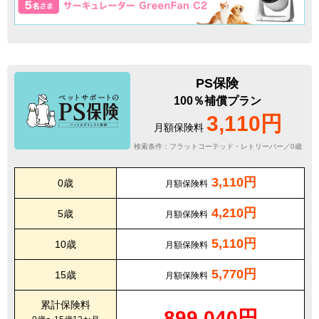
PS保険
100％補償プラン
3,110円
月額保険料
検索条件：フラットコーテッド・レトリーバー／0歳
3,110円
0歳
月額保険料
4,210円
5歳
月額保険料
5,110円
10歳
月額保険料
5,770円
15歳
月額保険料
累計保険料
899,040円