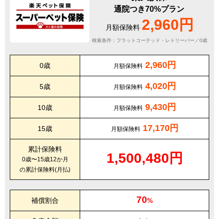
通院つき70%プラン
2,960円
月額保険料
検索条件：フラットコーテッド・レトリーバー／0歳
2,960円
0歳
月額保険料
4,020円
5歳
月額保険料
9,430円
10歳
月額保険料
17,170円
15歳
月額保険料
累計保険料
1,500,480円
0歳〜15歳12か月
の累計保険料(月払)
70
補償割合
%