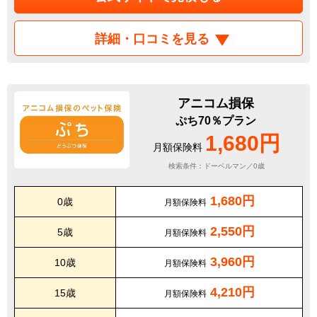
詳細・口コミを見る
アニコム損保
ぷち70％プラン
1,680円
月額保険料
検索条件：ドーベルマン／0歳
1,680円
0歳
月額保険料
2,550円
5歳
月額保険料
3,960円
10歳
月額保険料
4,210円
15歳
月額保険料