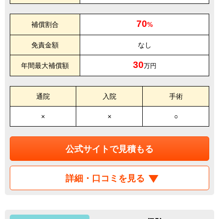
70
補償割合
%
免責金額
なし
30
年間最大補償額
万円
通院
入院
手術
×
×
○
公式サイトで見積もる
詳細・口コミを見る