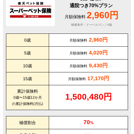
通院つき70%プラン
2,960円
月額保険料
検索条件：ドーベルマン／0歳
2,960円
0歳
月額保険料
4,020円
5歳
月額保険料
9,430円
10歳
月額保険料
17,170円
15歳
月額保険料
累計保険料
1,500,480円
0歳〜15歳12か月
の累計保険料(月払)
70
補償割合
%