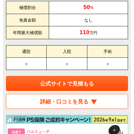
50
補償割合
%
免責金額
なし
110
年間最大補償額
万円
通院
入院
手術
○
○
○
公式サイトで見積もる
詳細・口コミを見る