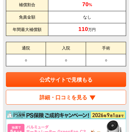
70
補償割合
%
免責金額
なし
110
年間最大補償額
万円
通院
入院
手術
○
○
○
公式サイトで見積もる
詳細・口コミを見る