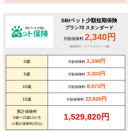
SBIペット少額短期保険
プラン70 スタンダード
2,340円
月額保険料
検索条件：ドーベルマン／0歳
2,340円
0歳
月額保険料
3,303円
5歳
月額保険料
8,073円
10歳
月額保険料
22,626円
15歳
月額保険料
累計保険料
1,529,820円
0歳〜15歳12か月
の累計保険料(月払)