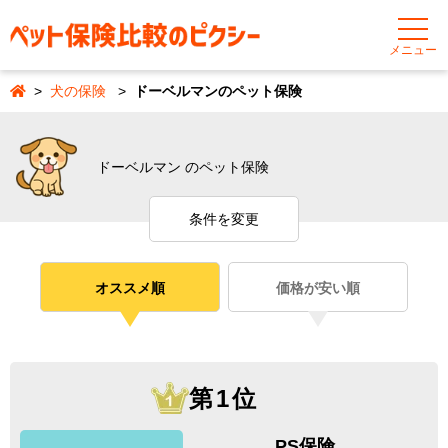
メニュー
犬の保険
ドーベルマンのペット保険
ドーベルマン のペット保険
条件を変更
オススメ順
価格が安い順
第1位
PS保険