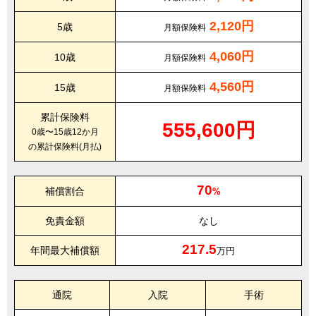
2,120円
5歳
月額保険料
4,060円
10歳
月額保険料
4,560円
15歳
月額保険料
累計保険料
555,600円
0歳〜15歳12か月
の累計保険料(月払)
70
補償割合
%
免責金額
なし
217.5
年間最大補償額
万円
通院
入院
手術