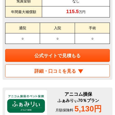
免責金額
なし
115.5
年間最大補償額
万円
通院
入院
手術
○
○
○
公式サイトで見積もる
詳細・口コミを見る
アニコム損保
ふぁみりぃ70％プラン
5,130円
月額保険料