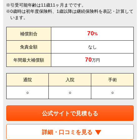
引受可能年齢は11歳11ヶ月までです。
0歳時は初年度保険料、1歳以降は継続保険料を表記・計算して
います。
70
補償割合
%
免責金額
なし
70
年間最大補償額
万円
通院
入院
手術
○
○
○
公式サイトで見積もる
詳細・口コミを見る