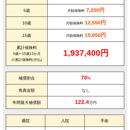
7,200円
5歳
月額保険料
12,550円
10歳
月額保険料
15,650円
15歳
月額保険料
累計保険料
1,937,400円
0歳〜15歳12か月
の累計保険料(月払)
70
補償割合
%
免責金額
なし
122.4
年間最大補償額
万円
通院
入院
手術