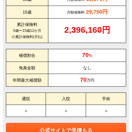
29,750円
15歳
月額保険料
累計保険料
2,396,160円
0歳〜15歳12か月
の累計保険料(月払)
70
補償割合
%
免責金額
なし
70
年間最大補償額
万円
通院
入院
手術
○
○
○
公式サイトで見積もる