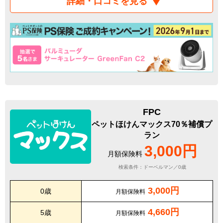
詳細・口コミを見る
FPC
ペットほけんマックス70％補償プ
ラン
3,000円
月額保険料
検索条件：ドーベルマン／0歳
3,000円
0歳
月額保険料
4,660円
5歳
月額保険料