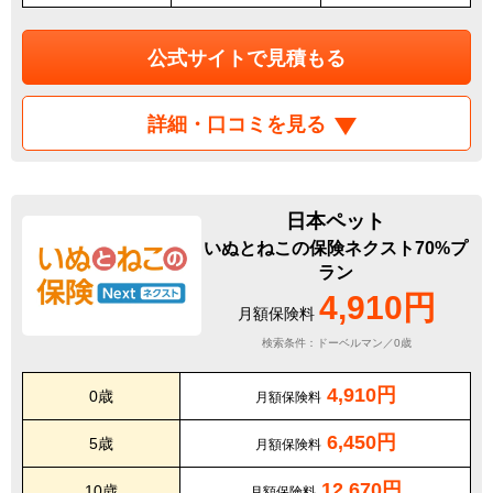
公式サイトで見積もる
詳細・口コミを見る
日本ペット
いぬとねこの保険ネクスト70%プ
ラン
4,910円
月額保険料
検索条件：ドーベルマン／0歳
4,910円
0歳
月額保険料
6,450円
5歳
月額保険料
12,670円
10歳
月額保険料