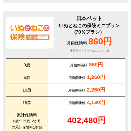
日本ペット
いぬとねこの保険ミニプラン
(70％プラン）
860円
月額保険料
検索条件：ドーベルマン／0歳
860円
0歳
月額保険料
1,260円
5歳
月額保険料
2,260円
10歳
月額保険料
4,130円
15歳
月額保険料
累計保険料
402,480円
0歳〜15歳12か月
の累計保険料(月払)