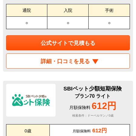
通院
入院
手術
○
○
○
公式サイトで見積もる
詳細・口コミを見る
SBIペット少額短期保険
プラン70 ライト
612円
月額保険料
検索条件：ドーベルマン／0歳
612円
0歳
月額保険料