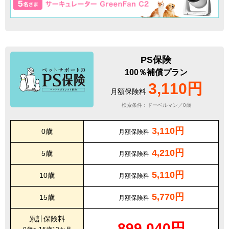
PS保険
100％補償プラン
3,110円
月額保険料
検索条件：ドーベルマン／0歳
3,110円
0歳
月額保険料
4,210円
5歳
月額保険料
5,110円
10歳
月額保険料
5,770円
15歳
月額保険料
累計保険料
899,040円