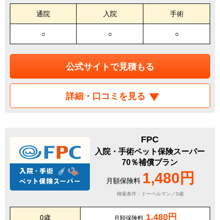
通院
入院
手術
○
○
○
公式サイトで見積もる
詳細・口コミを見る
FPC
入院・手術ペット保険スーパー
70％補償プラン
1,480円
月額保険料
検索条件：ドーベルマン／0歳
1,480円
0歳
月額保険料