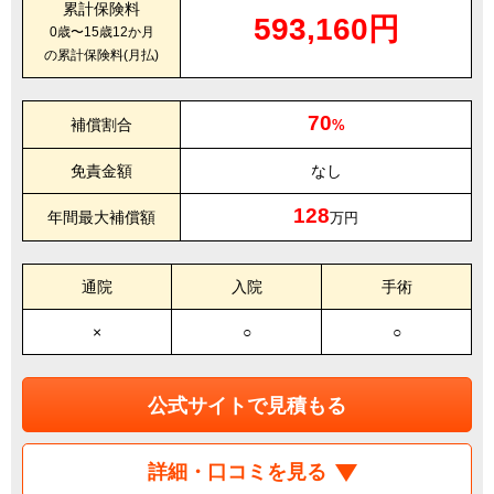
累計保険料
593,160円
0歳〜15歳12か月
の累計保険料(月払)
70
補償割合
%
免責金額
なし
128
年間最大補償額
万円
通院
入院
手術
×
○
○
公式サイトで見積もる
詳細・口コミを見る