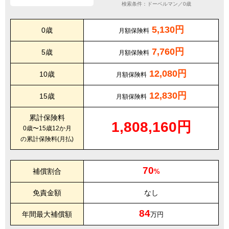
検索条件：ドーベルマン／0歳
5,130円
0歳
月額保険料
7,760円
5歳
月額保険料
12,080円
10歳
月額保険料
12,830円
15歳
月額保険料
累計保険料
1,808,160円
0歳〜15歳12か月
の累計保険料(月払)
70
補償割合
%
免責金額
なし
84
年間最大補償額
万円