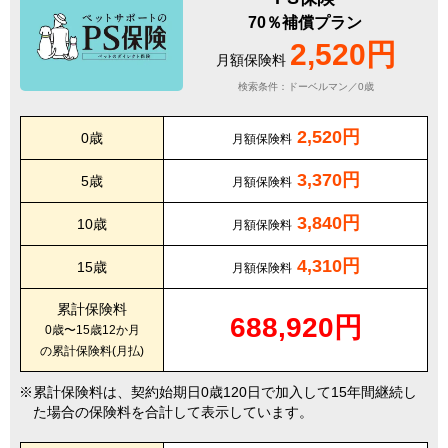
70％補償プラン
2,520円
月額保険料
検索条件：ドーベルマン／0歳
2,520円
0歳
月額保険料
3,370円
5歳
月額保険料
3,840円
10歳
月額保険料
4,310円
15歳
月額保険料
累計保険料
688,920円
0歳〜15歳12か月
の累計保険料(月払)
累計保険料は、契約始期日0歳120日で加入して15年間継続し
た場合の保険料を合計して表示しています。