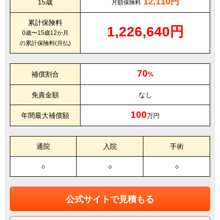
12,110円
15歳
月額保険料
累計保険料
1,226,640円
0歳〜15歳12か月
の累計保険料(月払)
70
補償割合
%
免責金額
なし
100
年間最大補償額
万円
通院
入院
手術
○
○
○
公式サイトで見積もる