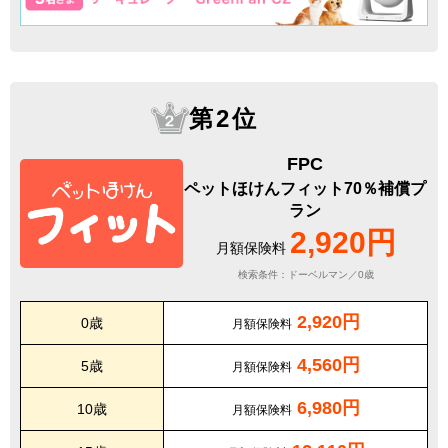
第2位
FPC
ペットほけんフィット70％補償プ
ラン
2,920円
月額保険料
検索条件：ドーベルマン／0歳
2,920円
0歳
月額保険料
4,560円
5歳
月額保険料
6,980円
10歳
月額保険料