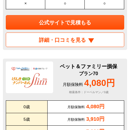
×
○
○
公式サイトで見積もる
詳細・口コミを見る
ペット＆ファミリー損保
プラン70
4,080円
月額保険料
検索条件：ドーベルマン／0歳
4,080円
0歳
月額保険料
3,910円
5歳
月額保険料