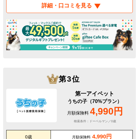
詳細・口コミを見る
第3位
第一アイペット
うちの子（70%プラン）
4,990円
月額保険料
検索条件：ドーベルマン／0歳
4,990円
0歳
月額保険料