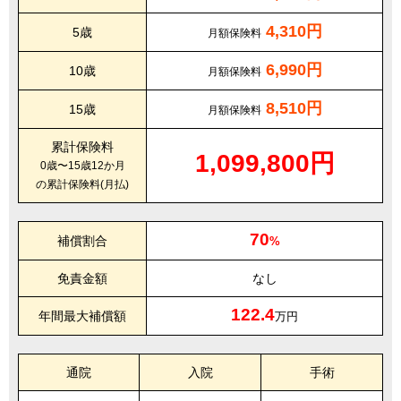
4,310円
5歳
月額保険料
6,990円
10歳
月額保険料
8,510円
15歳
月額保険料
累計保険料
1,099,800円
0歳〜15歳12か月
の累計保険料(月払)
70
補償割合
%
免責金額
なし
122.4
年間最大補償額
万円
通院
入院
手術