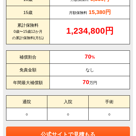
15,380円
15歳
月額保険料
累計保険料
1,234,800円
0歳〜15歳12か月
の累計保険料(月払)
70
補償割合
%
免責金額
なし
70
年間最大補償額
万円
通院
入院
手術
○
○
○
公式サイトで見積もる