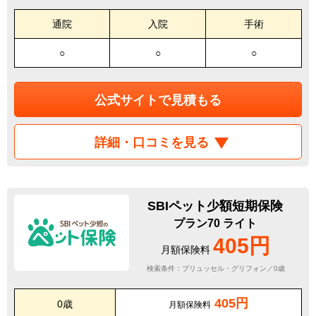
通院
入院
手術
○
○
○
公式サイトで見積もる
詳細・口コミを見る
SBIペット少額短期保険
プラン70 ライト
405円
月額保険料
検索条件：ブリュッセル・グリフォン／0歳
405円
0歳
月額保険料