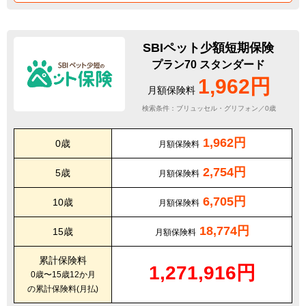
SBIペット少額短期保険
プラン70 スタンダード
1,962円
月額保険料
検索条件：ブリュッセル・グリフォン／0歳
1,962円
0歳
月額保険料
2,754円
5歳
月額保険料
6,705円
10歳
月額保険料
18,774円
15歳
月額保険料
累計保険料
1,271,916円
0歳〜15歳12か月
の累計保険料(月払)