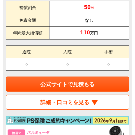
50
補償割合
%
免責金額
なし
110
年間最大補償額
万円
通院
入院
手術
○
○
○
公式サイトで見積もる
詳細・口コミを見る