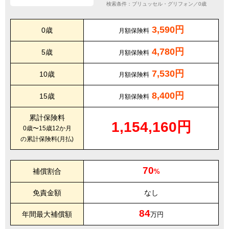
検索条件：ブリュッセル・グリフォン／0歳
3,590円
0歳
月額保険料
4,780円
5歳
月額保険料
7,530円
10歳
月額保険料
8,400円
15歳
月額保険料
累計保険料
1,154,160円
0歳〜15歳12か月
の累計保険料(月払)
70
補償割合
%
免責金額
なし
84
年間最大補償額
万円