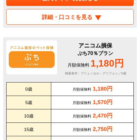
詳細・口コミを見る
アニコム損保
ぷち70％プラン
1,180円
月額保険料
検索条件：ブリュッセル・グリフォン／0歳
1,180円
0歳
月額保険料
1,570円
5歳
月額保険料
2,470円
10歳
月額保険料
2,750円
15歳
月額保険料