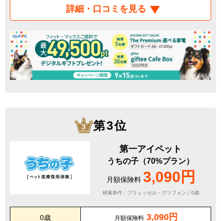
詳細・口コミを見る
第3位
第一アイペット
うちの子（70%プラン）
3,090円
月額保険料
検索条件：ブリュッセル・グリフォン／0歳
3,090円
0歳
月額保険料