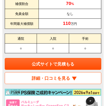
70
補償割合
%
免責金額
なし
110
年間最大補償額
万円
通院
入院
手術
○
○
○
公式サイトで見積もる
詳細・口コミを見る