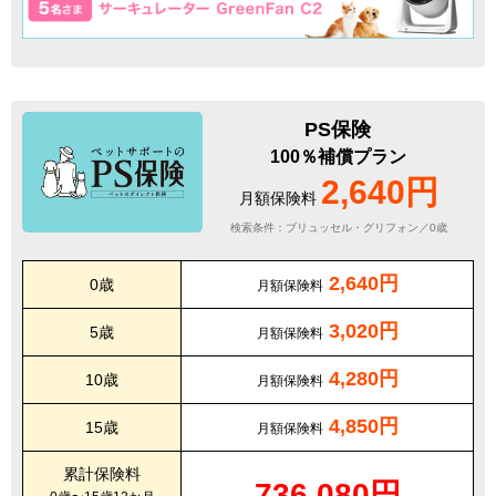
PS保険
100％補償プラン
2,640円
月額保険料
検索条件：ブリュッセル・グリフォン／0歳
2,640円
0歳
月額保険料
3,020円
5歳
月額保険料
4,280円
10歳
月額保険料
4,850円
15歳
月額保険料
累計保険料
736,080円