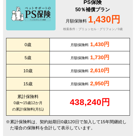
PS保険
50％補償プラン
1,430円
月額保険料
検索条件：ブリュッセル・グリフォン／0歳
1,430円
0歳
月額保険料
1,730円
5歳
月額保険料
2,610円
10歳
月額保険料
2,950円
15歳
月額保険料
累計保険料
438,240円
0歳〜15歳12か月
の累計保険料(月払)
累計保険料は、契約始期日0歳120日で加入して15年間継続し
た場合の保険料を合計して表示しています。