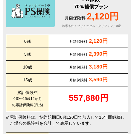
70％補償プラン
2,120円
月額保険料
検索条件：ブリュッセル・グリフォン／0歳
2,120円
0歳
月額保険料
2,390円
5歳
月額保険料
3,180円
10歳
月額保険料
3,590円
15歳
月額保険料
累計保険料
557,880円
0歳〜15歳12か月
の累計保険料(月払)
累計保険料は、契約始期日0歳120日で加入して15年間継続し
た場合の保険料を合計して表示しています。