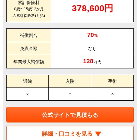
累計保険料
378,600円
0歳〜15歳12か月
の累計保険料(月払)
70
補償割合
%
免責金額
なし
128
年間最大補償額
万円
通院
入院
手術
×
○
○
公式サイトで見積もる
詳細・口コミを見る