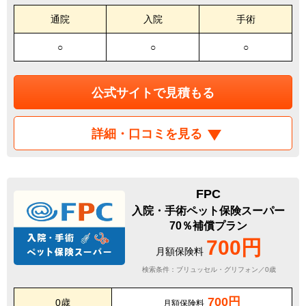
通院
入院
手術
○
○
○
公式サイトで見積もる
詳細・口コミを見る
FPC
入院・手術ペット保険スーパー
70％補償プラン
700円
月額保険料
検索条件：ブリュッセル・グリフォン／0歳
700円
0歳
月額保険料