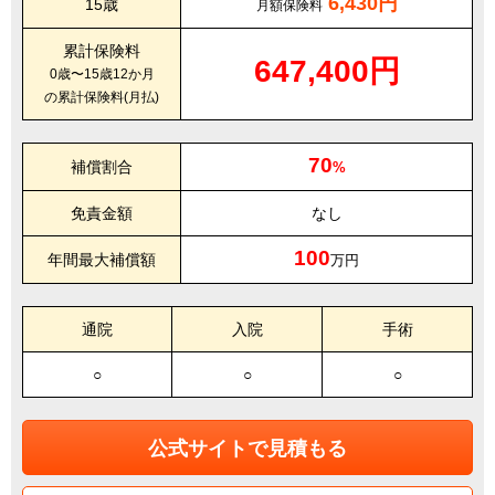
6,430円
15歳
月額保険料
累計保険料
647,400円
0歳〜15歳12か月
の累計保険料(月払)
70
補償割合
%
免責金額
なし
100
年間最大補償額
万円
通院
入院
手術
○
○
○
公式サイトで見積もる