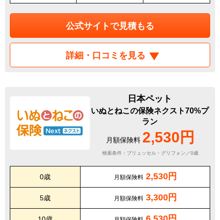
公式サイトで見積もる
詳細・口コミを見る
日本ペット
いぬとねこの保険ネクスト70%プ
ラン
2,530円
月額保険料
検索条件：ブリュッセル・グリフォン／0歳
2,530円
0歳
月額保険料
3,300円
5歳
月額保険料
6,530円
10歳
月額保険料