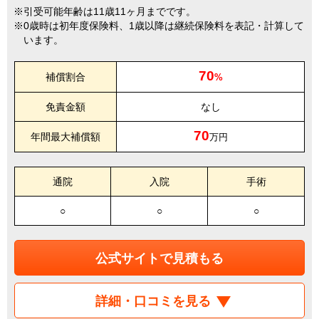
引受可能年齢は11歳11ヶ月までです。
0歳時は初年度保険料、1歳以降は継続保険料を表記・計算して
います。
70
補償割合
%
免責金額
なし
70
年間最大補償額
万円
通院
入院
手術
○
○
○
公式サイトで見積もる
詳細・口コミを見る