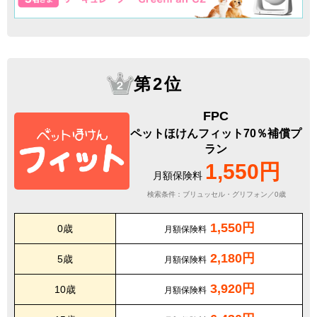
第2位
FPC
ペットほけんフィット70％補償プ
ラン
1,550円
月額保険料
検索条件：ブリュッセル・グリフォン／0歳
1,550円
0歳
月額保険料
2,180円
5歳
月額保険料
3,920円
10歳
月額保険料