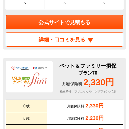
×
○
○
公式サイトで見積もる
詳細・口コミを見る
ペット＆ファミリー損保
プラン70
2,330円
月額保険料
検索条件：ブリュッセル・グリフォン／0歳
2,330円
0歳
月額保険料
2,230円
5歳
月額保険料