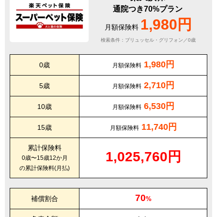
通院つき70%プラン
1,980円
月額保険料
検索条件：ブリュッセル・グリフォン／0歳
1,980円
0歳
月額保険料
2,710円
5歳
月額保険料
6,530円
10歳
月額保険料
11,740円
15歳
月額保険料
累計保険料
1,025,760円
0歳〜15歳12か月
の累計保険料(月払)
70
補償割合
%