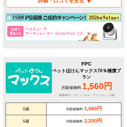
詳細・口コミを見る
FPC
ペットほけんマックス70％補償プ
ラン
1,560円
月額保険料
検索条件：ブリュッセル・グリフォン／0歳
1,560円
0歳
月額保険料
2,200円
5歳
月額保険料