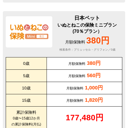
日本ペット
いぬとねこの保険ミニプラン
(70％プラン）
380円
月額保険料
検索条件：ブリュッセル・グリフォン／0歳
380円
0歳
月額保険料
560円
5歳
月額保険料
1,000円
10歳
月額保険料
1,820円
15歳
月額保険料
累計保険料
177,480円
0歳〜15歳12か月
の累計保険料(月払)