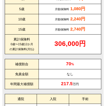
1,080円
5歳
月額保険料
2,240円
10歳
月額保険料
2,740円
15歳
月額保険料
累計保険料
306,000円
0歳〜15歳12か月
の累計保険料(月払)
70
補償割合
%
免責金額
なし
217.5
年間最大補償額
万円
通院
入院
手術