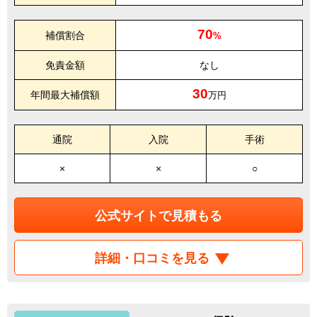
70
補償割合
%
免責金額
なし
30
年間最大補償額
万円
通院
入院
手術
×
×
○
公式サイトで見積もる
詳細・口コミを見る