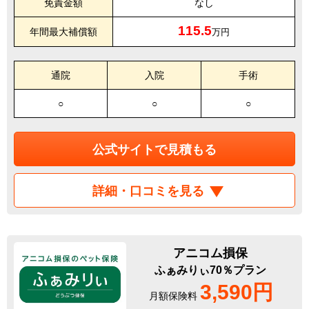
免責金額
なし
115.5
年間最大補償額
万円
通院
入院
手術
○
○
○
公式サイトで見積もる
詳細・口コミを見る
アニコム損保
ふぁみりぃ70％プラン
3,590円
月額保険料