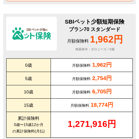
SBIペット少額短期保険
プラン70 スタンダード
1,962円
月額保険料
検索条件：ボロニーズ／0歳
1,962円
0歳
月額保険料
2,754円
5歳
月額保険料
6,705円
10歳
月額保険料
18,774円
15歳
月額保険料
累計保険料
1,271,916円
0歳〜15歳12か月
の累計保険料(月払)