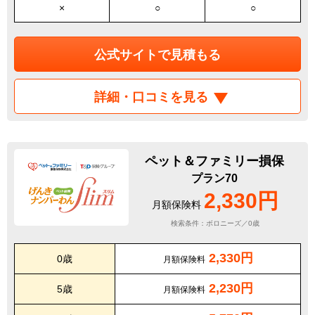
×
○
○
公式サイトで見積もる
詳細・口コミを見る
ペット＆ファミリー損保
プラン70
2,330円
月額保険料
検索条件：ボロニーズ／0歳
2,330円
0歳
月額保険料
2,230円
5歳
月額保険料