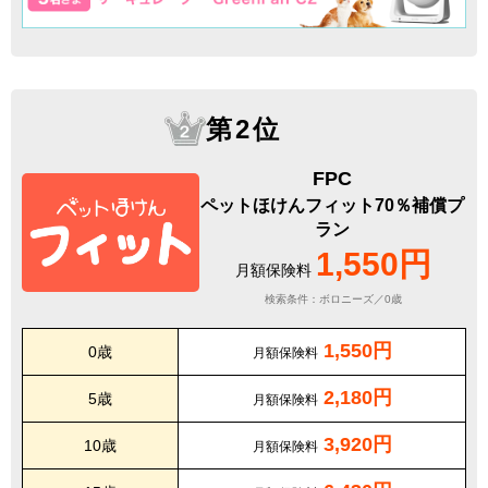
第2位
FPC
ペットほけんフィット70％補償プ
ラン
1,550円
月額保険料
検索条件：ボロニーズ／0歳
1,550円
0歳
月額保険料
2,180円
5歳
月額保険料
3,920円
10歳
月額保険料