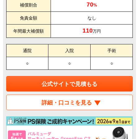
70
補償割合
%
免責金額
なし
110
年間最大補償額
万円
通院
入院
手術
○
○
○
公式サイトで見積もる
詳細・口コミを見る