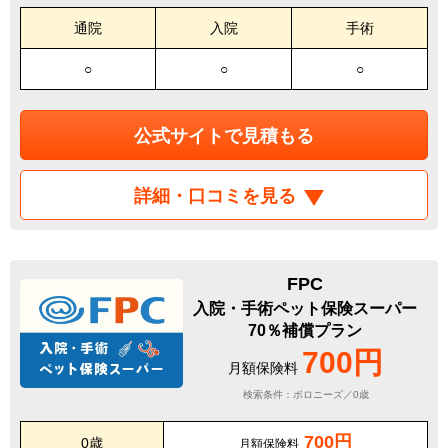
通院
入院
手術
○
○
○
公式サイトで見積もる
詳細・口コミを見る
FPC
入院・手術ペット保険スーパー
70％補償プラン
700円
月額保険料
検索条件：ボロニーズ／0歳
700円
0歳
月額保険料