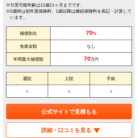
引受可能年齢は11歳11ヶ月までです。
0歳時は初年度保険料、1歳以降は継続保険料を表記・計算して
います。
70
補償割合
%
免責金額
なし
70
年間最大補償額
万円
通院
入院
手術
○
○
○
公式サイトで見積もる
詳細・口コミを見る