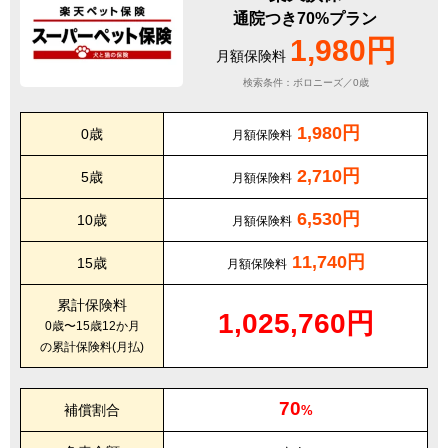
通院つき70%プラン
1,980円
月額保険料
検索条件：ボロニーズ／0歳
1,980円
0歳
月額保険料
2,710円
5歳
月額保険料
6,530円
10歳
月額保険料
11,740円
15歳
月額保険料
累計保険料
1,025,760円
0歳〜15歳12か月
の累計保険料(月払)
70
補償割合
%