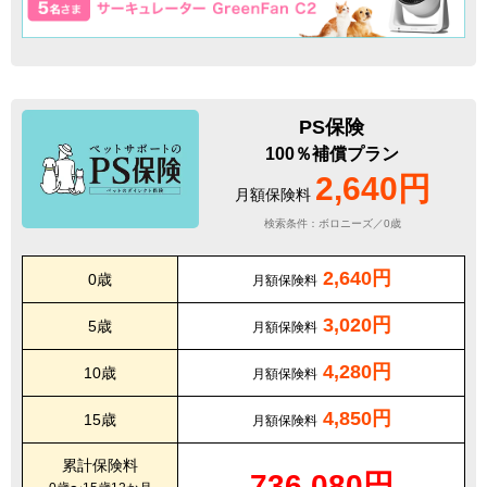
PS保険
100％補償プラン
2,640円
月額保険料
検索条件：ボロニーズ／0歳
2,640円
0歳
月額保険料
3,020円
5歳
月額保険料
4,280円
10歳
月額保険料
4,850円
15歳
月額保険料
累計保険料
736,080円