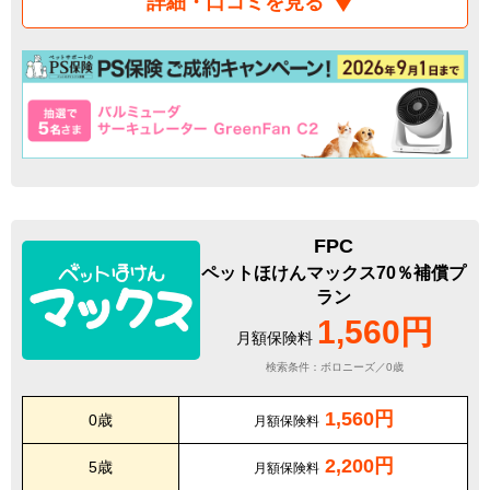
詳細・口コミを見る
FPC
ペットほけんマックス70％補償プ
ラン
1,560円
月額保険料
検索条件：ボロニーズ／0歳
1,560円
0歳
月額保険料
2,200円
5歳
月額保険料