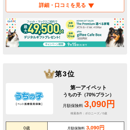
詳細・口コミを見る
第3位
第一アイペット
うちの子（70%プラン）
3,090円
月額保険料
検索条件：ボロニーズ／0歳
3,090円
0歳
月額保険料