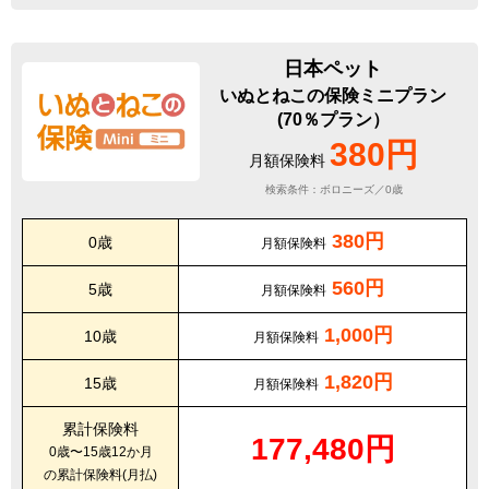
日本ペット
いぬとねこの保険ミニプラン
(70％プラン）
380円
月額保険料
検索条件：ボロニーズ／0歳
380円
0歳
月額保険料
560円
5歳
月額保険料
1,000円
10歳
月額保険料
1,820円
15歳
月額保険料
累計保険料
177,480円
0歳〜15歳12か月
の累計保険料(月払)