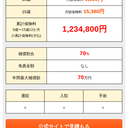
15,380円
15歳
月額保険料
累計保険料
1,234,800円
0歳〜15歳12か月
の累計保険料(月払)
70
補償割合
%
免責金額
なし
70
年間最大補償額
万円
通院
入院
手術
○
○
○
公式サイトで見積もる