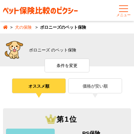
メニュー
犬の保険
ボロニーズのペット保険
ボロニーズ のペット保険
条件を変更
オススメ順
価格が安い順
第1位
PS保険