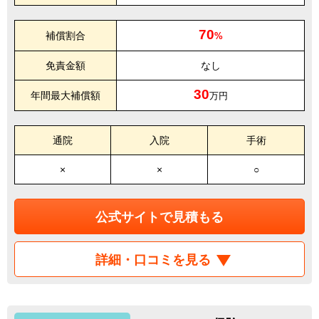
70
補償割合
%
免責金額
なし
30
年間最大補償額
万円
通院
入院
手術
×
×
○
公式サイトで見積もる
詳細・口コミを見る