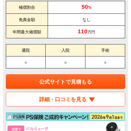
50
補償割合
%
免責金額
なし
110
年間最大補償額
万円
通院
入院
手術
○
○
○
公式サイトで見積もる
詳細・口コミを見る