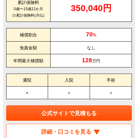
累計保険料
350,040円
0歳〜15歳12か月
の累計保険料(月払)
70
補償割合
%
免責金額
なし
128
年間最大補償額
万円
通院
入院
手術
×
○
○
公式サイトで見積もる
詳細・口コミを見る