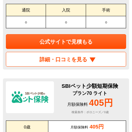
通院
入院
手術
○
○
○
公式サイトで見積もる
詳細・口コミを見る
SBIペット少額短期保険
プラン70 ライト
405円
月額保険料
検索条件：ボロニーズ／0歳
405円
0歳
月額保険料