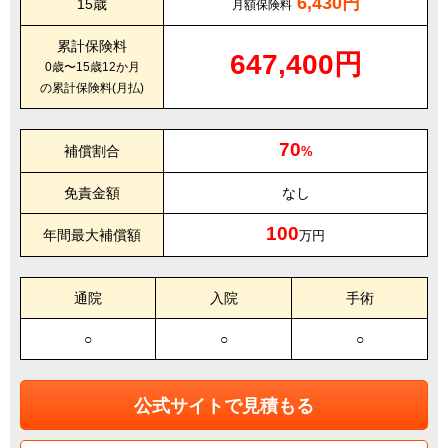
6,430円
15歳
月額保険料
累計保険料
647,400円
0歳〜15歳12か月
の累計保険料(月払)
70
補償割合
%
免責金額
なし
100
年間最大補償額
万円
通院
入院
手術
○
○
○
公式サイトで見積もる