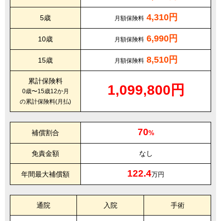
4,310円
5歳
月額保険料
6,990円
10歳
月額保険料
8,510円
15歳
月額保険料
累計保険料
1,099,800円
0歳〜15歳12か月
の累計保険料(月払)
70
補償割合
%
免責金額
なし
122.4
年間最大補償額
万円
通院
入院
手術