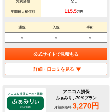
免責金額
なし
115.5
年間最大補償額
万円
通院
入院
手術
○
○
○
公式サイトで見積もる
詳細・口コミを見る
アニコム損保
ふぁみりぃ70％プラン
3,270円
月額保険料