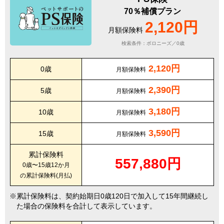
70％補償プラン
2,120円
月額保険料
検索条件：ボロニーズ／0歳
2,120円
0歳
月額保険料
2,390円
5歳
月額保険料
3,180円
10歳
月額保険料
3,590円
15歳
月額保険料
累計保険料
557,880円
0歳〜15歳12か月
の累計保険料(月払)
累計保険料は、契約始期日0歳120日で加入して15年間継続し
た場合の保険料を合計して表示しています。