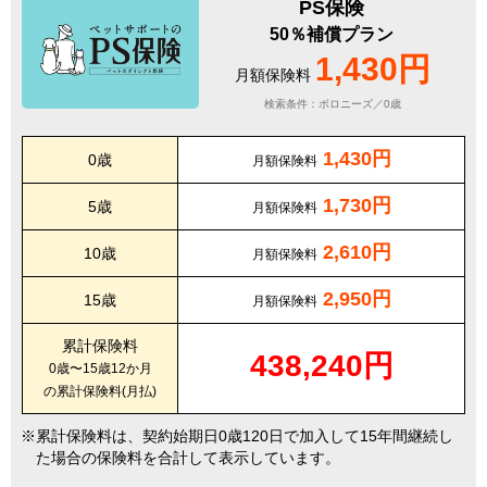
PS保険
50％補償プラン
1,430円
月額保険料
検索条件：ボロニーズ／0歳
1,430円
0歳
月額保険料
1,730円
5歳
月額保険料
2,610円
10歳
月額保険料
2,950円
15歳
月額保険料
累計保険料
438,240円
0歳〜15歳12か月
の累計保険料(月払)
累計保険料は、契約始期日0歳120日で加入して15年間継続し
た場合の保険料を合計して表示しています。