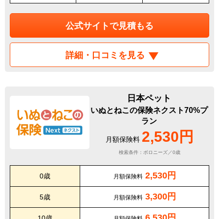
公式サイトで見積もる
詳細・口コミを見る
日本ペット
いぬとねこの保険ネクスト70%プ
ラン
2,530円
月額保険料
検索条件：ボロニーズ／0歳
2,530円
0歳
月額保険料
3,300円
5歳
月額保険料
6,530円
10歳
月額保険料