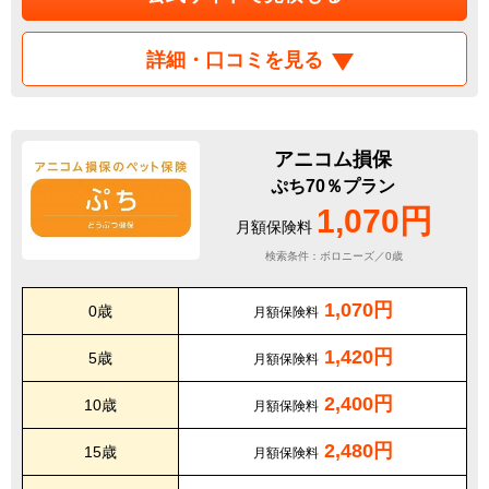
詳細・口コミを見る
アニコム損保
ぷち70％プラン
1,070円
月額保険料
検索条件：ボロニーズ／0歳
1,070円
0歳
月額保険料
1,420円
5歳
月額保険料
2,400円
10歳
月額保険料
2,480円
15歳
月額保険料