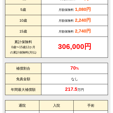
1,080円
5歳
月額保険料
2,240円
10歳
月額保険料
2,740円
15歳
月額保険料
累計保険料
306,000円
0歳〜15歳12か月
の累計保険料(月払)
70
補償割合
%
免責金額
なし
217.5
年間最大補償額
万円
通院
入院
手術