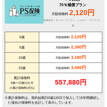
70％補償プラン
2,120円
月額保険料
検索条件：オーストラリアン・シルキー・テリア／0
歳
2,120円
0歳
月額保険料
2,390円
5歳
月額保険料
3,180円
10歳
月額保険料
3,590円
15歳
月額保険料
累計保険料
557,880円
0歳〜15歳12か月
の累計保険料(月払)
累計保険料は、契約始期日0歳120日で加入して15年間継続し
た場合の保険料を合計して表示しています。