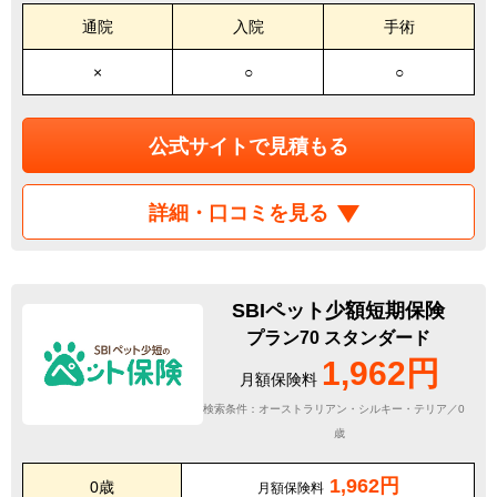
通院
入院
手術
×
○
○
公式サイトで見積もる
詳細・口コミを見る
SBIペット少額短期保険
プラン70 スタンダード
1,962円
月額保険料
検索条件：オーストラリアン・シルキー・テリア／0
歳
1,962円
0歳
月額保険料