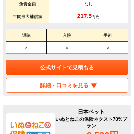
免責金額
なし
217.5
年間最大補償額
万円
通院
入院
手術
×
○
○
公式サイトで見積もる
詳細・口コミを見る
日本ペット
いぬとねこの保険ネクスト70%プ
ラン