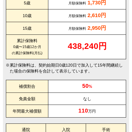
1,730円
5歳
月額保険料
2,610円
10歳
月額保険料
2,950円
15歳
月額保険料
累計保険料
438,240円
0歳〜15歳12か月
の累計保険料(月払)
累計保険料は、契約始期日0歳120日で加入して15年間継続し
た場合の保険料を合計して表示しています。
50
補償割合
%
免責金額
なし
110
年間最大補償額
万円
通院
入院
手術