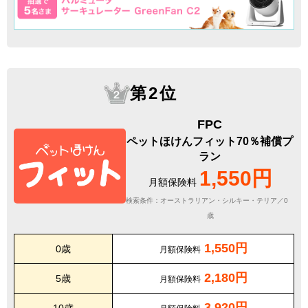
第2位
FPC
ペットほけんフィット70％補償プ
ラン
1,550円
月額保険料
検索条件：オーストラリアン・シルキー・テリア／0
歳
1,550円
0歳
月額保険料
2,180円
5歳
月額保険料
3,920円