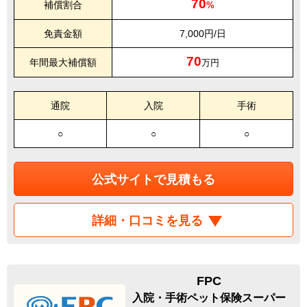
70
補償割合
%
免責金額
7,000円/日
70
年間最大補償額
万円
通院
入院
手術
○
○
○
公式サイトで見積もる
詳細・口コミを見る
FPC
入院・手術ペット保険スーパー