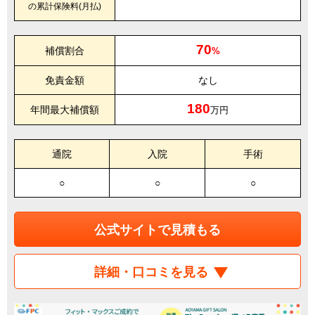
の累計保険料(月払)
70
補償割合
%
免責金額
なし
180
年間最大補償額
万円
通院
入院
手術
○
○
○
公式サイトで見積もる
詳細・口コミを見る