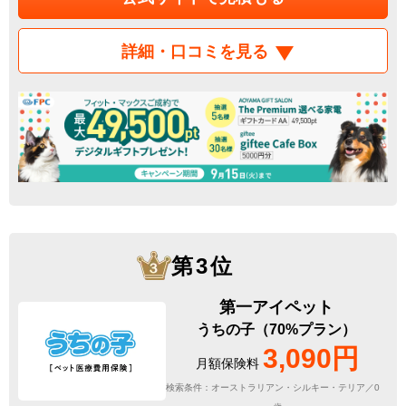
詳細・口コミを見る
第3位
第一アイペット
うちの子（70%プラン）
3,090円
月額保険料
検索条件：オーストラリアン・シルキー・テリア／0