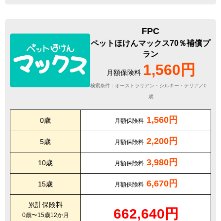
FPC
ペットほけんマックス70％補償プ
ラン
1,560円
月額保険料
検索条件：オーストラリアン・シルキー・テリア／0
歳
1,560円
0歳
月額保険料
2,200円
5歳
月額保険料
3,980円
10歳
月額保険料
6,670円
15歳
月額保険料
累計保険料
662,640円
0歳〜15歳12か月