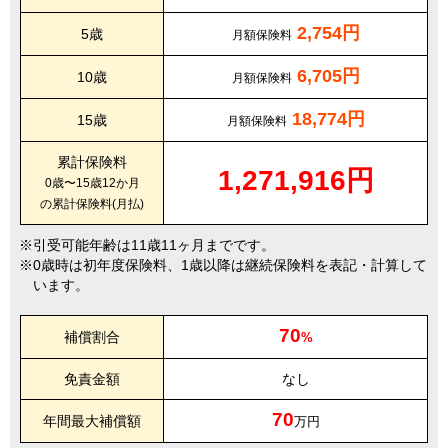
2,754円
5歳
月額保険料
6,705円
10歳
月額保険料
18,774円
15歳
月額保険料
累計保険料
1,271,916円
0歳〜15歳12か月
の累計保険料(月払)
引受可能年齢は11歳11ヶ月までです。
0歳時は初年度保険料、1歳以降は継続保険料を表記・計算して
います。
70
補償割合
%
免責金額
なし
70
年間最大補償額
万円