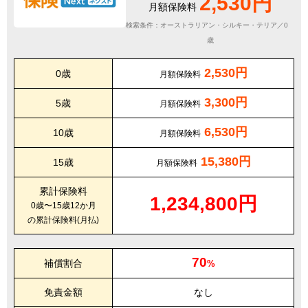
2,530円
月額保険料
検索条件：オーストラリアン・シルキー・テリア／0
歳
2,530円
0歳
月額保険料
3,300円
5歳
月額保険料
6,530円
10歳
月額保険料
15,380円
15歳
月額保険料
累計保険料
1,234,800円
0歳〜15歳12か月
の累計保険料(月払)
70
補償割合
%
免責金額
なし