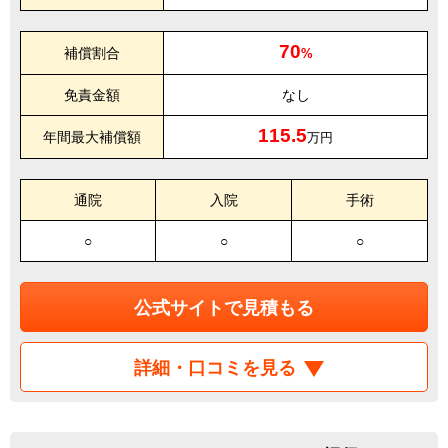
70
補償割合
%
免責金額
なし
115.5
年間最大補償額
万円
通院
入院
手術
○
○
○
公式サイトで見積もる
詳細・口コミを見る