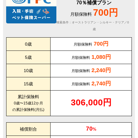
70％補償プラン
700円
月額保険料
検索条件：オーストラリアン・シルキー・テリア／0
歳
700円
0歳
月額保険料
1,080円
5歳
月額保険料
2,240円
10歳
月額保険料
2,740円
15歳
月額保険料
累計保険料
306,000円
0歳〜15歳12か月
の累計保険料(月払)
70
補償割合
%