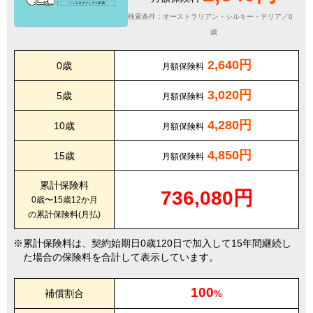
検索条件：オーストラリアン・シルキー・テリア／0
歳
2,640円
0歳
月額保険料
3,020円
5歳
月額保険料
4,280円
10歳
月額保険料
4,850円
15歳
月額保険料
累計保険料
736,080円
0歳〜15歳12か月
の累計保険料(月払)
累計保険料は、契約始期日0歳120日で加入して15年間継続し
た場合の保険料を合計して表示しています。
100
補償割合
%