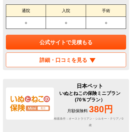
通院
入院
手術
○
○
○
公式サイトで見積もる
詳細・口コミを見る
日本ペット
いぬとねこの保険ミニプラン
(70％プラン）
380円
月額保険料
検索条件：オーストラリアン・シルキー・テリア／0
歳