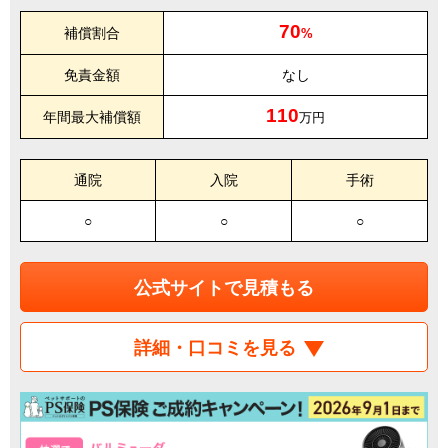
70
補償割合
%
免責金額
なし
110
年間最大補償額
万円
通院
入院
手術
○
○
○
公式サイトで見積もる
詳細・口コミを見る