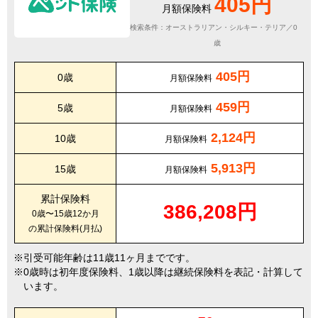
405円
月額保険料
検索条件：オーストラリアン・シルキー・テリア／0
歳
405円
0歳
月額保険料
459円
5歳
月額保険料
2,124円
10歳
月額保険料
5,913円
15歳
月額保険料
累計保険料
386,208円
0歳〜15歳12か月
の累計保険料(月払)
引受可能年齢は11歳11ヶ月までです。
0歳時は初年度保険料、1歳以降は継続保険料を表記・計算して
います。