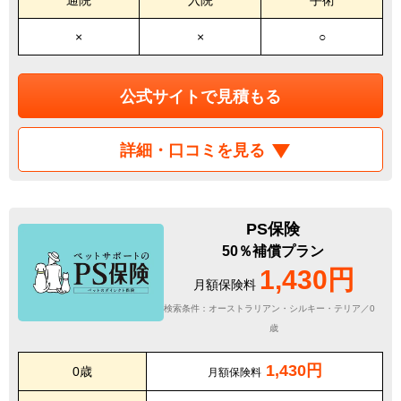
×
×
○
公式サイトで見積もる
詳細・口コミを見る
PS保険
50％補償プラン
1,430円
月額保険料
検索条件：オーストラリアン・シルキー・テリア／0
歳
1,430円
0歳
月額保険料