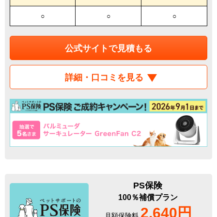
○
○
○
公式サイトで見積もる
詳細・口コミを見る
PS保険
100％補償プラン
2,640円
月額保険料