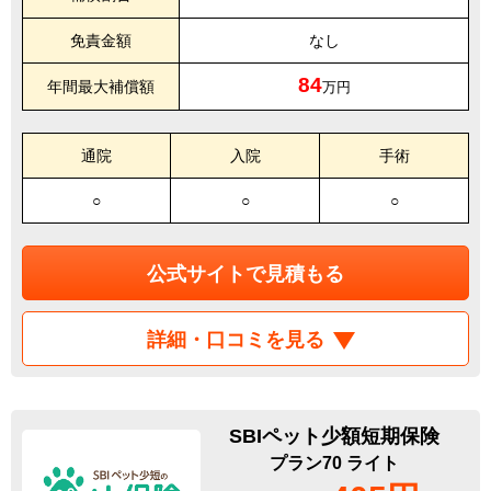
免責金額
なし
84
年間最大補償額
万円
通院
入院
手術
○
○
○
公式サイトで見積もる
詳細・口コミを見る
SBIペット少額短期保険
プラン70 ライト