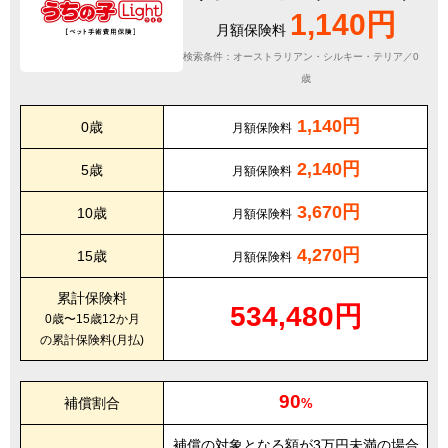
1,140円
月額保険料
検索条件：オーストラリアン・シルキー・テリア／0
歳
1,140円
0歳
月額保険料
2,140円
5歳
月額保険料
3,670円
10歳
月額保険料
4,270円
15歳
月額保険料
累計保険料
534,480円
0歳〜15歳12か月
の累計保険料(月払)
90
補償割合
%
補償の対象となる額が3万円未満の場合