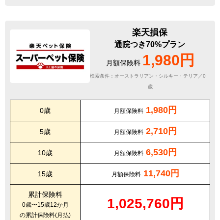
楽天損保
通院つき70%プラン
1,980円
月額保険料
検索条件：オーストラリアン・シルキー・テリア／0
歳
1,980円
0歳
月額保険料
2,710円
5歳
月額保険料
6,530円
10歳
月額保険料
11,740円
15歳
月額保険料
累計保険料
1,025,760円
0歳〜15歳12か月
の累計保険料(月払)