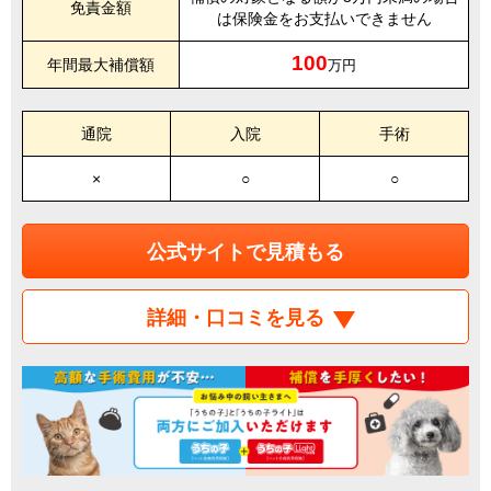
免責金額
は保険金をお支払いできません
100
年間最大補償額
万円
通院
入院
手術
×
○
○
公式サイトで見積もる
詳細・口コミを見る