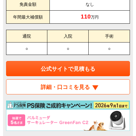
免責金額
なし
110
年間最大補償額
万円
通院
入院
手術
○
○
○
公式サイトで見積もる
詳細・口コミを見る