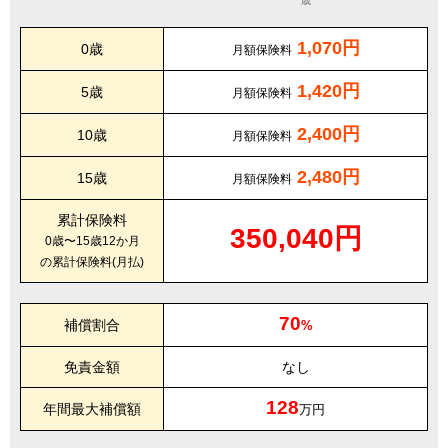
歳
1,070円
0歳
月額保険料
1,420円
5歳
月額保険料
2,400円
10歳
月額保険料
2,480円
15歳
月額保険料
累計保険料
350,040円
0歳〜15歳12か月
の累計保険料(月払)
70
補償割合
%
免責金額
なし
128
年間最大補償額
万円