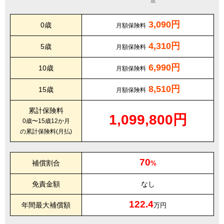
歳
3,090円
0歳
月額保険料
4,310円
5歳
月額保険料
6,990円
10歳
月額保険料
8,510円
15歳
月額保険料
累計保険料
1,099,800円
0歳〜15歳12か月
の累計保険料(月払)
70
補償割合
%
免責金額
なし
122.4
年間最大補償額
万円