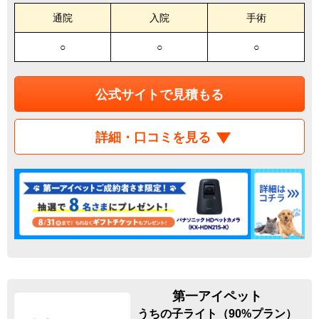
通院
入院
手術
○
○
○
公式サイトで見積もる
詳細・口コミを見る
第一アイペット
うちの子ライト（90%プラン）