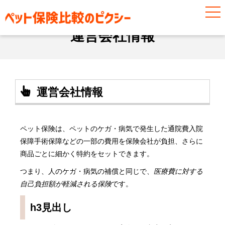
運営会社情報
運営会社情報
運営会社情報
ペット保険は、ペットのケガ・病気で発生した
通院費
入院
保障
手術保障
などの一部の費用を保険会社が負担、さらに
商品ごとに細かく特約をセットできます。
つまり、人のケガ・病気の補償と同じで、
医療費に対する
自己負担額が軽減される保険
です。
h3見出し