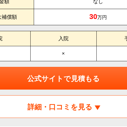
金額
なし
30
大補償額
万円
院
入院
×
公式サイトで見積もる
詳細・口コミを見る