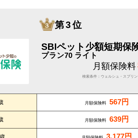
第3位
SBIペット少額短期保
プラン70 ライト
月額保険料
検索条件：ウェルシュ・スプリン
567円
歳
月額保険料
639円
歳
月額保険料
3,177円
0歳
月額保険料