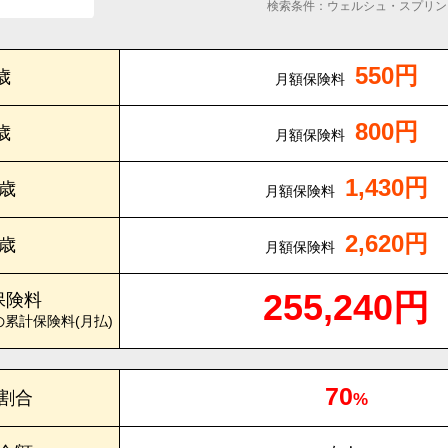
検索条件：ウェルシュ・スプリン
550円
歳
月額保険料
800円
歳
月額保険料
1,430円
0歳
月額保険料
2,620円
5歳
月額保険料
255,240円
保険料
の累計保険料(月払)
70
割合
%