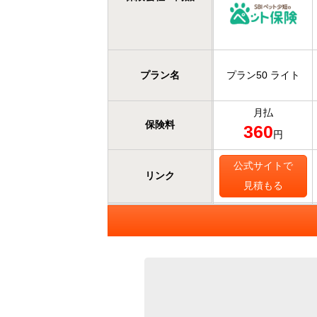
プラン名
プラン50 ライト
月払
保険料
360
円
公式サイトで
リンク
見積もる