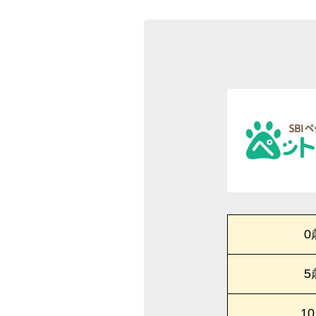
0
5
1