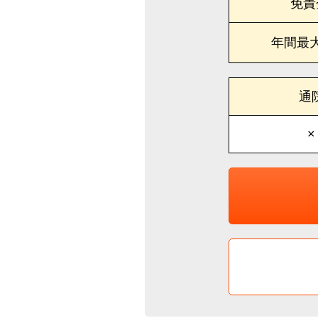
免責
年間最
通
×