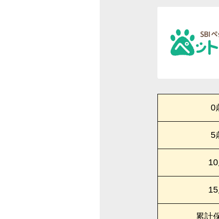
0
5
1
1
累計