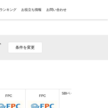
ランキング
お役立ち情報
お問い合わせ
ト
条件を変更
SBIペット少額短期
FPC
FPC
第一
保険