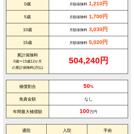
1,210円
0歳
月額保険料
1,700円
5歳
月額保険料
3,030円
10歳
月額保険料
5,020円
15歳
月額保険料
累計保険料
504,240円
0歳〜15歳12か月
の累計保険料(月払)
50
補償割合
%
免責金額
なし
100
年間最大補償額
万円
通院
入院
手術