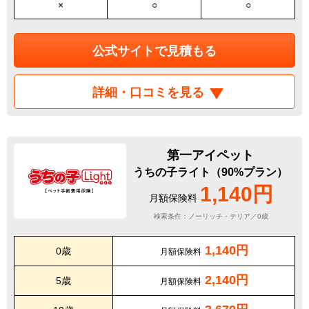
×
○
○
公式サイトで見積もる
詳細・口コミを見る
第一アイペット
うちの子ライト（90%プラン）
1,140円
月額保険料
検索条件：ノーリッチ・テリア／0歳
1,140円
0歳
月額保険料
2,140円
5歳
月額保険料