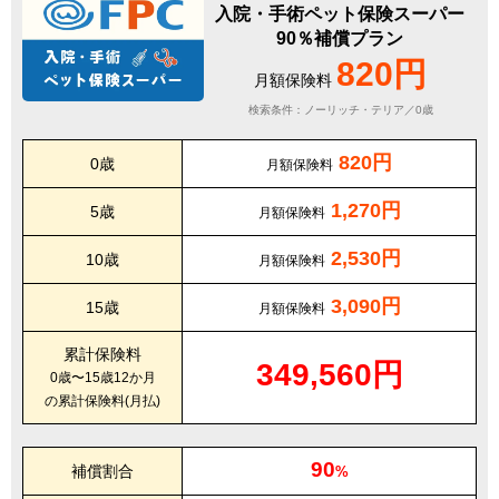
入院・手術ペット保険スーパー
90％補償プラン
820円
月額保険料
検索条件：ノーリッチ・テリア／0歳
820円
0歳
月額保険料
1,270円
5歳
月額保険料
2,530円
10歳
月額保険料
3,090円
15歳
月額保険料
累計保険料
349,560円
0歳〜15歳12か月
の累計保険料(月払)
90
補償割合
%