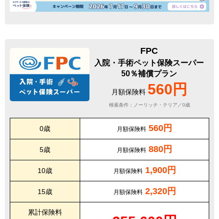
FPC
入院・手術ペット保険スーパー
50％補償プラン
560円
月額保険料
検索条件：ノーリッチ・テリア／0歳
560円
0歳
月額保険料
880円
5歳
月額保険料
1,900円
10歳
月額保険料
2,320円
15歳
月額保険料
累計保険料