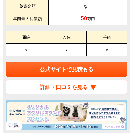
免責金額
なし
50
年間最大補償額
万円
通院
入院
手術
○
○
○
公式サイトで見積もる
詳細・口コミを見る