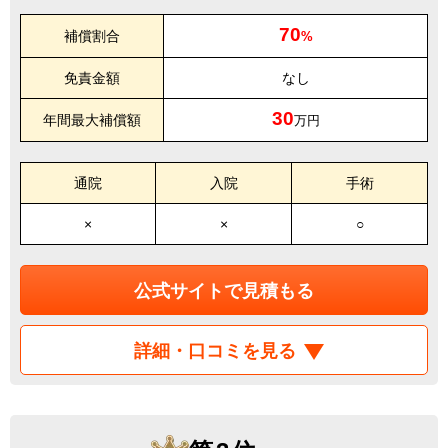
70
補償割合
%
免責金額
なし
30
年間最大補償額
万円
通院
入院
手術
×
×
○
公式サイトで見積もる
詳細・口コミを見る