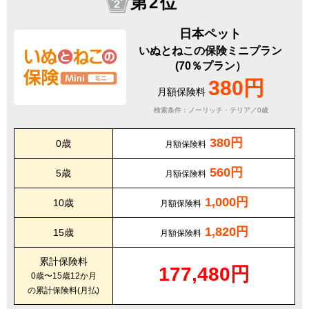
第2位
日本ペット
いぬとねこの保険ミニプラン
(70％プラン）
380円
月額保険料
検索条件：ノーリッチ・テリア／0歳
380円
0歳
月額保険料
560円
5歳
月額保険料
1,000円
10歳
月額保険料
1,820円
15歳
月額保険料
累計保険料
177,480円
0歳〜15歳12か月
の累計保険料(月払)