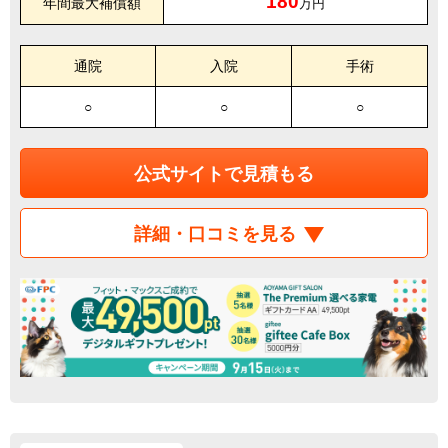
180
年間最大補償額
万円
通院
入院
手術
○
○
○
公式サイトで見積もる
詳細・口コミを見る