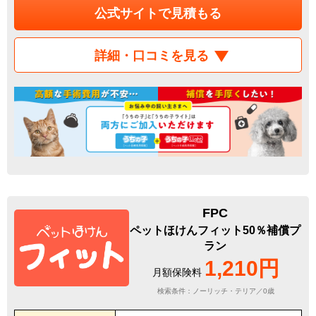
公式サイトで見積もる
詳細・口コミを見る
FPC
ペットほけんフィット50％補償プ
ラン
1,210円
月額保険料
検索条件：ノーリッチ・テリア／0歳