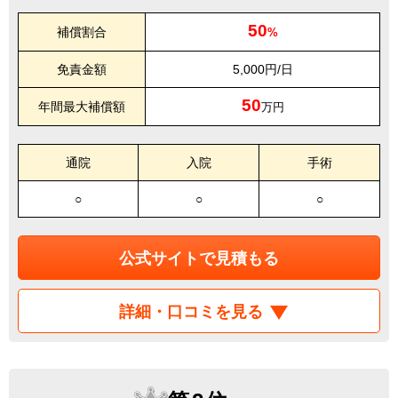
50
補償割合
%
免責金額
5,000円/日
50
年間最大補償額
万円
通院
入院
手術
○
○
○
公式サイトで見積もる
詳細・口コミを見る