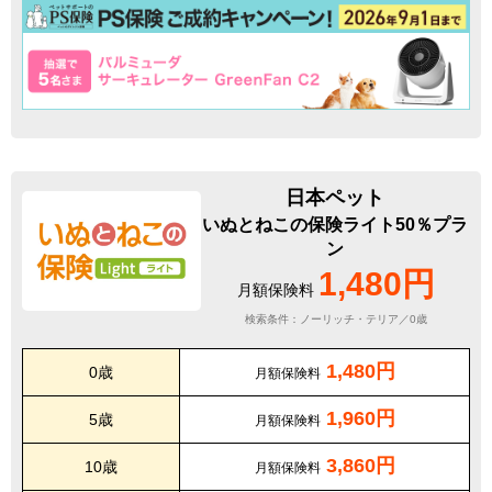
日本ペット
いぬとねこの保険ライト50％プラ
ン
1,480円
月額保険料
検索条件：ノーリッチ・テリア／0歳
1,480円
0歳
月額保険料
1,960円
5歳
月額保険料
3,860円
10歳
月額保険料