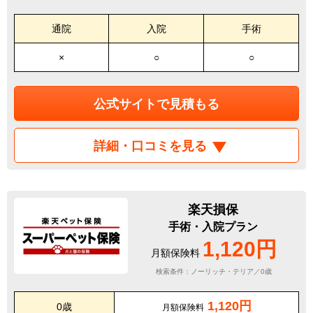
通院
入院
手術
×
○
○
公式サイトで見積もる
詳細・口コミを見る
楽天損保
手術・入院プラン
1,120円
月額保険料
検索条件：ノーリッチ・テリア／0歳
1,120円
0歳
月額保険料