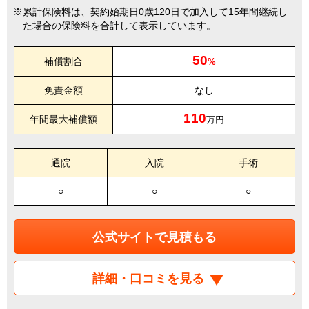
累計保険料は、契約始期日0歳120日で加入して15年間継続し
た場合の保険料を合計して表示しています。
50
補償割合
%
免責金額
なし
110
年間最大補償額
万円
通院
入院
手術
○
○
○
公式サイトで見積もる
詳細・口コミを見る