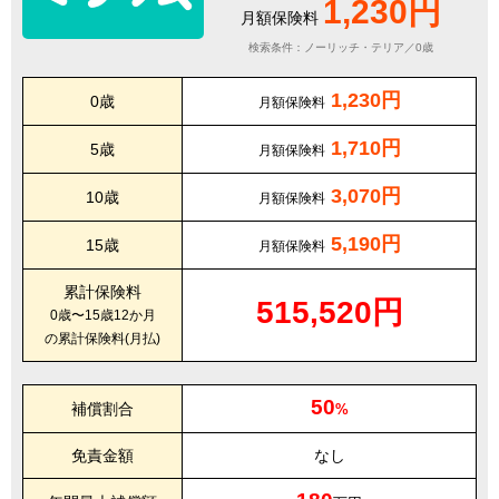
1,230円
月額保険料
検索条件：ノーリッチ・テリア／0歳
1,230円
0歳
月額保険料
1,710円
5歳
月額保険料
3,070円
10歳
月額保険料
5,190円
15歳
月額保険料
累計保険料
515,520円
0歳〜15歳12か月
の累計保険料(月払)
50
補償割合
%
免責金額
なし