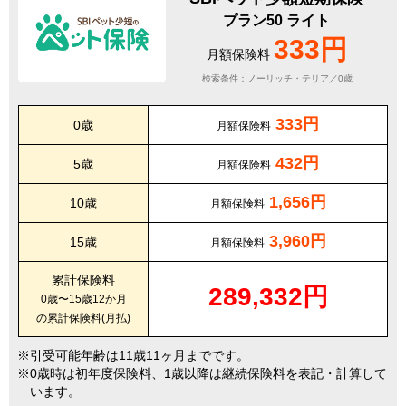
プラン50 ライト
333円
月額保険料
検索条件：ノーリッチ・テリア／0歳
333円
0歳
月額保険料
432円
5歳
月額保険料
1,656円
10歳
月額保険料
3,960円
15歳
月額保険料
累計保険料
289,332円
0歳〜15歳12か月
の累計保険料(月払)
引受可能年齢は11歳11ヶ月までです。
0歳時は初年度保険料、1歳以降は継続保険料を表記・計算して
います。