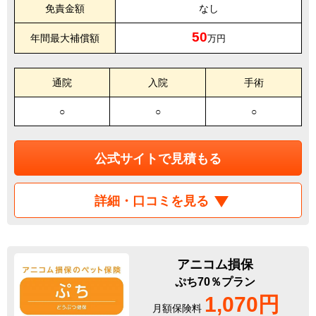
免責金額
なし
50
年間最大補償額
万円
通院
入院
手術
○
○
○
公式サイトで見積もる
詳細・口コミを見る
アニコム損保
ぷち70％プラン
1,070円
月額保険料