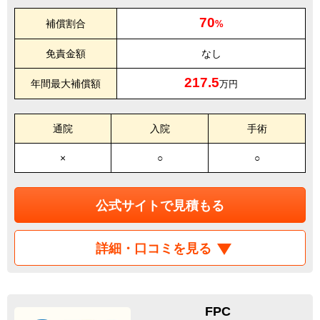
70
補償割合
%
免責金額
なし
217.5
年間最大補償額
万円
通院
入院
手術
×
○
○
公式サイトで見積もる
詳細・口コミを見る
FPC