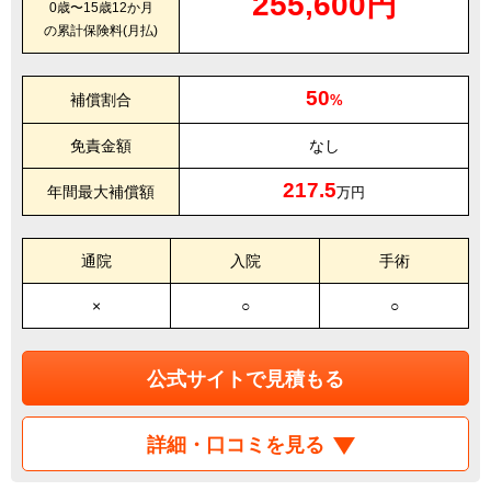
255,600円
0歳〜15歳12か月
の累計保険料(月払)
50
補償割合
%
免責金額
なし
217.5
年間最大補償額
万円
通院
入院
手術
×
○
○
公式サイトで見積もる
詳細・口コミを見る