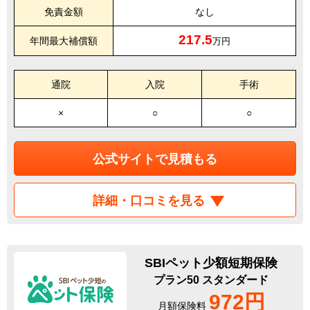
免責金額
なし
217.5
年間最大補償額
万円
通院
入院
手術
×
○
○
公式サイトで見積もる
詳細・口コミを見る
SBIペット少額短期保険
プラン50 スタンダード
972円
月額保険料