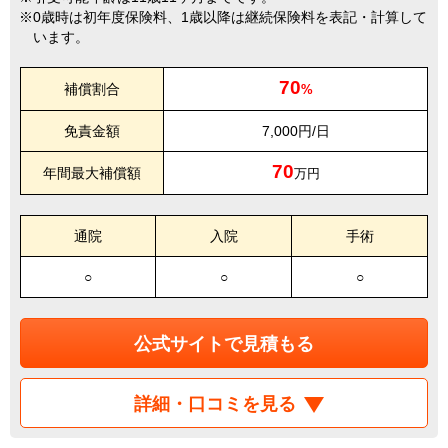
0歳時は初年度保険料、1歳以降は継続保険料を表記・計算して
います。
70
補償割合
%
免責金額
7,000円/日
70
年間最大補償額
万円
通院
入院
手術
○
○
○
公式サイトで見積もる
詳細・口コミを見る