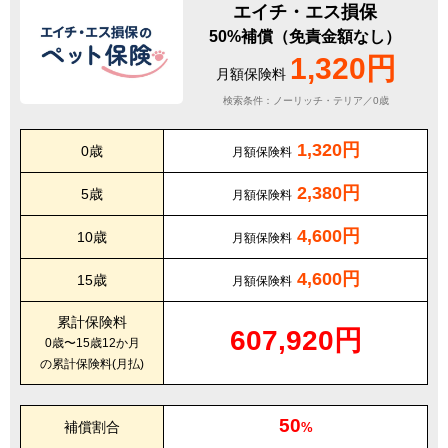
エイチ・エス損保
50%補償（免責金額なし）
1,320円
月額保険料
検索条件：ノーリッチ・テリア／0歳
1,320円
0歳
月額保険料
2,380円
5歳
月額保険料
4,600円
10歳
月額保険料
4,600円
15歳
月額保険料
累計保険料
607,920円
0歳〜15歳12か月
の累計保険料(月払)
50
補償割合
%