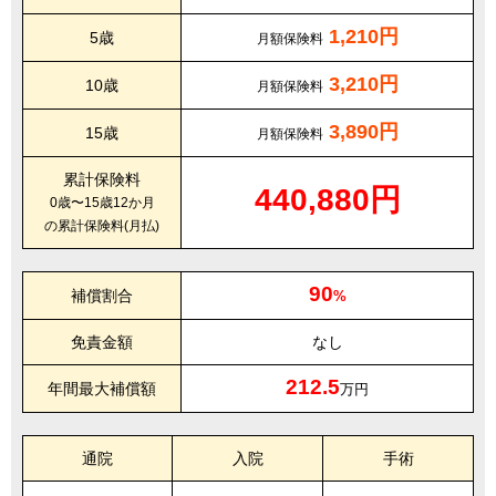
1,210円
5歳
月額保険料
3,210円
10歳
月額保険料
3,890円
15歳
月額保険料
累計保険料
440,880円
0歳〜15歳12か月
の累計保険料(月払)
90
補償割合
%
免責金額
なし
212.5
年間最大補償額
万円
通院
入院
手術