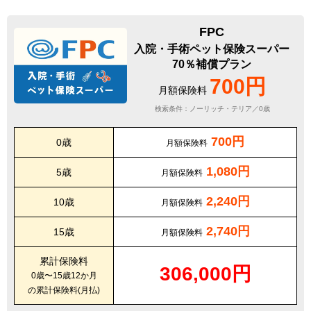
FPC
入院・手術ペット保険スーパー
70％補償プラン
700円
月額保険料
検索条件：ノーリッチ・テリア／0歳
700円
0歳
月額保険料
1,080円
5歳
月額保険料
2,240円
10歳
月額保険料
2,740円
15歳
月額保険料
累計保険料
306,000円
0歳〜15歳12か月
の累計保険料(月払)