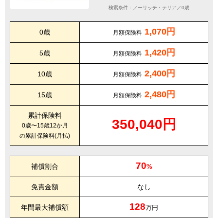
検索条件：ノーリッチ・テリア／0歳
1,070円
0歳
月額保険料
1,420円
5歳
月額保険料
2,400円
10歳
月額保険料
2,480円
15歳
月額保険料
累計保険料
350,040円
0歳〜15歳12か月
の累計保険料(月払)
70
補償割合
%
免責金額
なし
128
年間最大補償額
万円