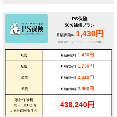
PS保険
50％補償プラン
1,430円
月額保険料
検索条件：ノーリッチ・テリア／0歳
1,430円
0歳
月額保険料
1,730円
5歳
月額保険料
2,610円
10歳
月額保険料
2,950円
15歳
月額保険料
累計保険料
438,240円
0歳〜15歳12か月
の累計保険料(月払)