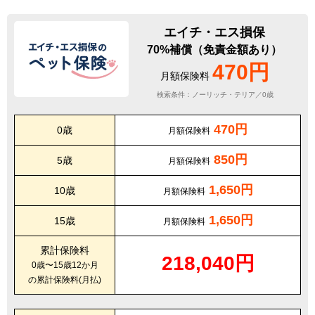
エイチ・エス損保
70%補償（免責金額あり）
470円
月額保険料
検索条件：ノーリッチ・テリア／0歳
470円
0歳
月額保険料
850円
5歳
月額保険料
1,650円
10歳
月額保険料
1,650円
15歳
月額保険料
累計保険料
218,040円
0歳〜15歳12か月
の累計保険料(月払)