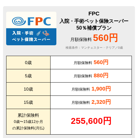
FPC
入院・手術ペット保険スーパー
50％補償プラン
560円
月額保険料
検索条件：マンチェスター・テリア／0歳
560円
0歳
月額保険料
880円
5歳
月額保険料
1,900円
10歳
月額保険料
2,320円
15歳
月額保険料
累計保険料
255,600円
0歳〜15歳12か月
の累計保険料(月払)