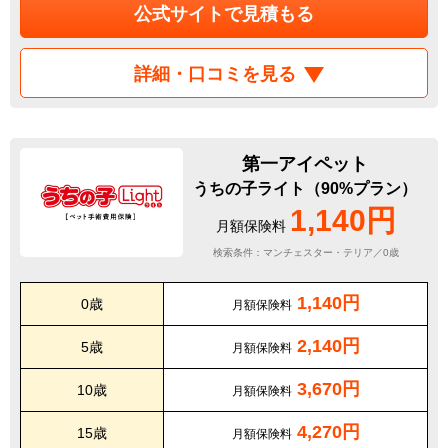
公式サイトで見積もる
詳細・口コミを見る
第一アイペット
うちの子ライト（90%プラン）
1,140円
月額保険料
検索条件：マンチェスター・テリア／0歳
1,140円
0歳
月額保険料
2,140円
5歳
月額保険料
3,670円
10歳
月額保険料
4,270円
15歳
月額保険料