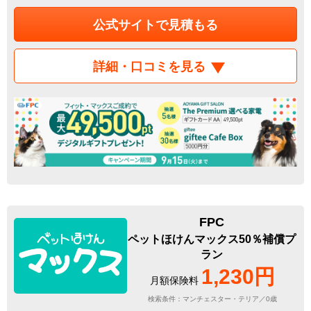
公式サイトで見積もる
詳細・口コミを見る
FPC
ペットほけんマックス50％補償プ
ラン
1,230円
月額保険料
検索条件：マンチェスター・テリア／0歳