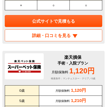
×
○
○
公式サイトで見積もる
詳細・口コミを見る
楽天損保
手術・入院プラン
1,120円
月額保険料
検索条件：マンチェスター・テリア／0歳
1,120円
0歳
月額保険料
1,210円
5歳
月額保険料