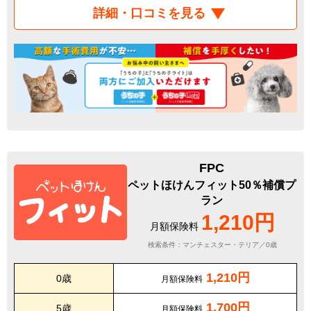
詳細・口コミを見る
FPC
ペットほけんフィット50％補償プ
ラン
1,210円
月額保険料
検索条件：マンチェスター・テリア／0歳
1,210円
0歳
月額保険料
1,700円
5歳
月額保険料