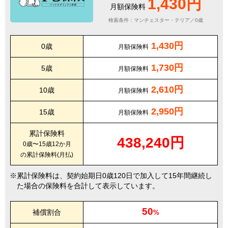
1,430円
月額保険料
検索条件：マンチェスター・テリア／0歳
1,430円
0歳
月額保険料
1,730円
5歳
月額保険料
2,610円
10歳
月額保険料
2,950円
15歳
月額保険料
累計保険料
438,240円
0歳〜15歳12か月
の累計保険料(月払)
累計保険料は、契約始期日0歳120日で加入して15年間継続し
た場合の保険料を合計して表示しています。
50
補償割合
%