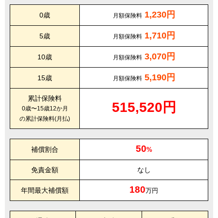
1,230円
0歳
月額保険料
1,710円
5歳
月額保険料
3,070円
10歳
月額保険料
5,190円
15歳
月額保険料
累計保険料
515,520円
0歳〜15歳12か月
の累計保険料(月払)
50
補償割合
%
免責金額
なし
180
年間最大補償額
万円