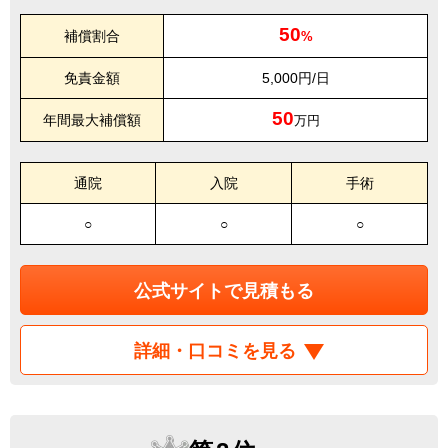
50
補償割合
%
免責金額
5,000円/日
50
年間最大補償額
万円
通院
入院
手術
○
○
○
公式サイトで見積もる
詳細・口コミを見る