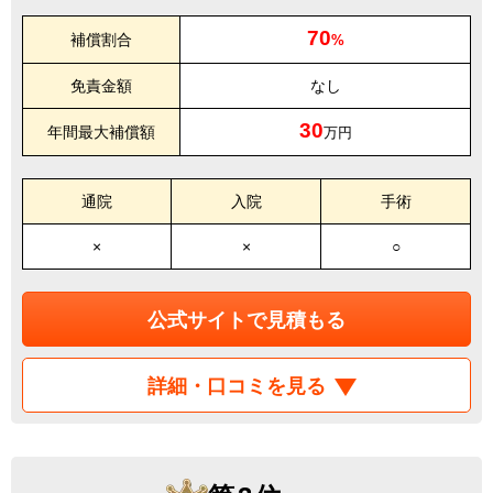
70
補償割合
%
免責金額
なし
30
年間最大補償額
万円
通院
入院
手術
×
×
○
公式サイトで見積もる
詳細・口コミを見る