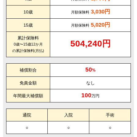
3,030円
10歳
月額保険料
5,020円
15歳
月額保険料
累計保険料
504,240円
0歳〜15歳12か月
の累計保険料(月払)
50
補償割合
%
免責金額
なし
100
年間最大補償額
万円
通院
入院
手術
○
○
○