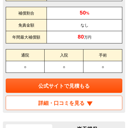
50
補償割合
%
免責金額
なし
80
年間最大補償額
万円
通院
入院
手術
○
○
○
公式サイトで見積もる
詳細・口コミを見る