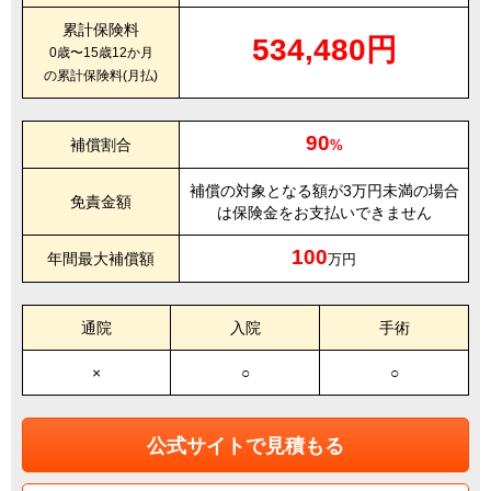
累計保険料
534,480円
0歳〜15歳12か月
の累計保険料(月払)
90
補償割合
%
補償の対象となる額が3万円未満の場合
免責金額
は保険金をお支払いできません
100
年間最大補償額
万円
通院
入院
手術
×
○
○
公式サイトで見積もる