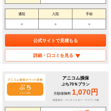
通院
入院
手術
○
○
○
公式サイトで見積もる
詳細・口コミを見る
アニコム損保
ぷち70％プラン
1,070円
月額保険料
検索条件：マンチェスター・テリア／0歳