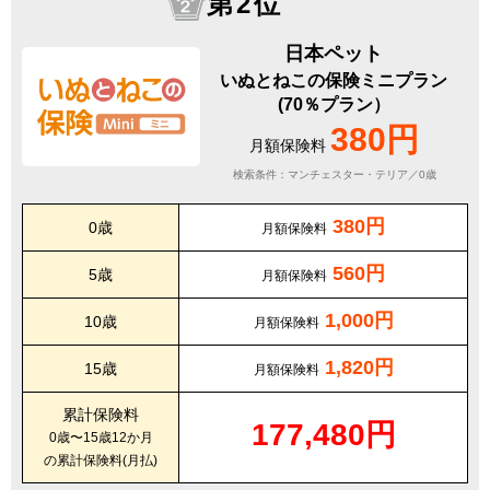
第2位
日本ペット
いぬとねこの保険ミニプラン
(70％プラン）
380円
月額保険料
検索条件：マンチェスター・テリア／0歳
380円
0歳
月額保険料
560円
5歳
月額保険料
1,000円
10歳
月額保険料
1,820円
15歳
月額保険料
累計保険料
177,480円
0歳〜15歳12か月
の累計保険料(月払)