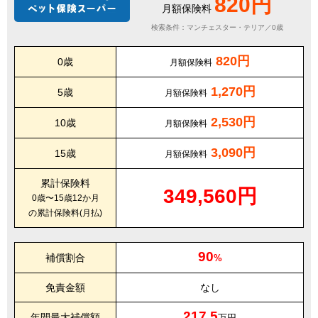
820円
月額保険料
検索条件：マンチェスター・テリア／0歳
820円
0歳
月額保険料
1,270円
5歳
月額保険料
2,530円
10歳
月額保険料
3,090円
15歳
月額保険料
累計保険料
349,560円
0歳〜15歳12か月
の累計保険料(月払)
90
補償割合
%
免責金額
なし
217.5
年間最大補償額
万円