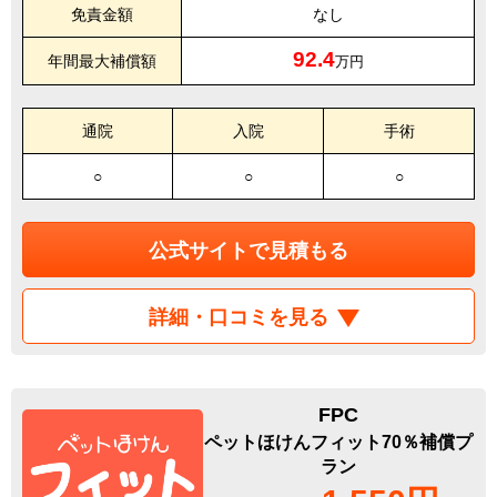
免責金額
なし
92.4
年間最大補償額
万円
通院
入院
手術
○
○
○
公式サイトで見積もる
詳細・口コミを見る
FPC
ペットほけんフィット70％補償プ
ラン