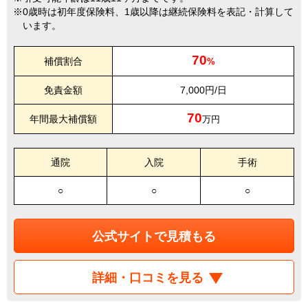
0歳時は初年度保険料、1歳以降は継続保険料を表記・計算して
います。
70
補償割合
%
免責金額
7,000円/日
70
年間最大補償額
万円
通院
入院
手術
○
○
○
公式サイトで見積もる
詳細・口コミを見る