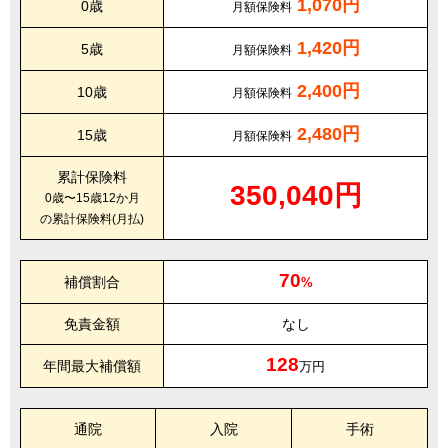
1,070円
0歳
月額保険料
1,420円
5歳
月額保険料
2,400円
10歳
月額保険料
2,480円
15歳
月額保険料
累計保険料
350,040円
0歳〜15歳12か月
の累計保険料(月払)
70
補償割合
%
免責金額
なし
128
年間最大補償額
万円
通院
入院
手術