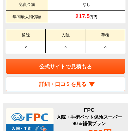
免責金額
なし
217.5
年間最大補償額
万円
通院
入院
手術
×
○
○
公式サイトで見積もる
詳細・口コミを見る
FPC
入院・手術ペット保険スーパー
90％補償プラン