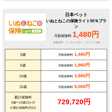
日本ペット
いぬとねこの保険ライト50％プラ
ン
1,480円
月額保険料
検索条件：マンチェスター・テリア／0歳
1,480円
0歳
月額保険料
1,960円
5歳
月額保険料
3,860円
10歳
月額保険料
9,060円
15歳
月額保険料
累計保険料
729,720円
0歳〜15歳12か月
の累計保険料(月払)