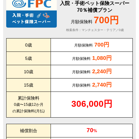
入院・手術ペット保険スーパー
70％補償プラン
700円
月額保険料
検索条件：マンチェスター・テリア／0歳
700円
0歳
月額保険料
1,080円
5歳
月額保険料
2,240円
10歳
月額保険料
2,740円
15歳
月額保険料
累計保険料
306,000円
0歳〜15歳12か月
の累計保険料(月払)
70
補償割合
%