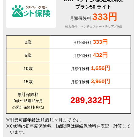
プラン50 ライト
333円
月額保険料
検索条件：マンチェスター・テリア／0歳
333円
0歳
月額保険料
432円
5歳
月額保険料
1,656円
10歳
月額保険料
3,960円
15歳
月額保険料
累計保険料
289,332円
0歳〜15歳12か月
の累計保険料(月払)
引受可能年齢は11歳11ヶ月までです。
0歳時は初年度保険料、1歳以降は継続保険料を表記・計算して
います。