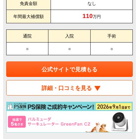
免責金額
なし
110
年間最大補償額
万円
通院
入院
手術
○
○
○
公式サイトで見積もる
詳細・口コミを見る