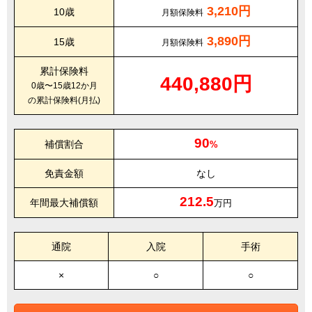
3,210円
10歳
月額保険料
3,890円
15歳
月額保険料
累計保険料
440,880円
0歳〜15歳12か月
の累計保険料(月払)
90
補償割合
%
免責金額
なし
212.5
年間最大補償額
万円
通院
入院
手術
×
○
○