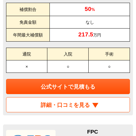
50
補償割合
%
免責金額
なし
217.5
年間最大補償額
万円
通院
入院
手術
×
○
○
公式サイトで見積もる
詳細・口コミを見る
FPC