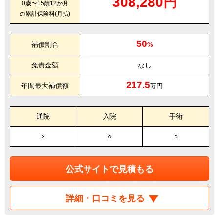
308,280円
0歳〜15歳12か月
の累計保険料(月払)
50
補償割合
%
免責金額
なし
217.5
年間最大補償額
万円
通院
入院
手術
×
○
○
公式サイトで見積もる
詳細・口コミを見る