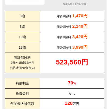
検索条件：紀州／0歳
1,470円
0歳
月額保険料
2,140円
5歳
月額保険料
3,420円
10歳
月額保険料
3,990円
15歳
月額保険料
累計保険料
523,560円
0歳〜15歳12か月
の累計保険料(月払)
70
補償割合
%
免責金額
なし
128
年間最大補償額
万円