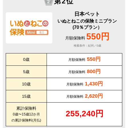
第2位
日本ペット
いぬとねこの保険ミニプラン
(70％プラン）
550円
月額保険料
検索条件：紀州／0歳
550円
0歳
月額保険料
800円
5歳
月額保険料
1,430円
10歳
月額保険料
2,620円
15歳
月額保険料
累計保険料
255,240円
0歳〜15歳12か月
の累計保険料(月払)