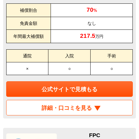
70
補償割合
%
免責金額
なし
217.5
年間最大補償額
万円
通院
入院
手術
×
○
○
公式サイトで見積もる
詳細・口コミを見る
FPC