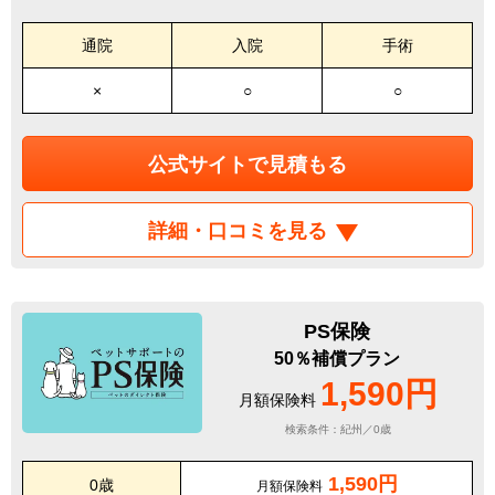
通院
入院
手術
×
○
○
公式サイトで見積もる
詳細・口コミを見る
PS保険
50％補償プラン
1,590円
月額保険料
検索条件：紀州／0歳
1,590円
0歳
月額保険料