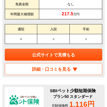
免責金額
なし
217.5
年間最大補償額
万円
通院
入院
手術
×
○
○
公式サイトで見積もる
詳細・口コミを見る
SBIペット少額短期保険
プラン50 スタンダード
1,116円
月額保険料