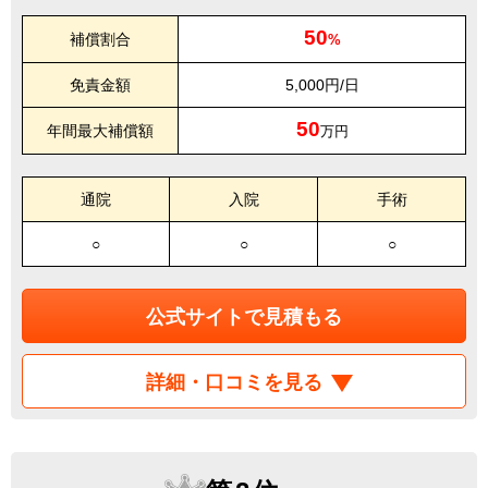
50
補償割合
%
免責金額
5,000円/日
50
年間最大補償額
万円
通院
入院
手術
○
○
○
公式サイトで見積もる
詳細・口コミを見る