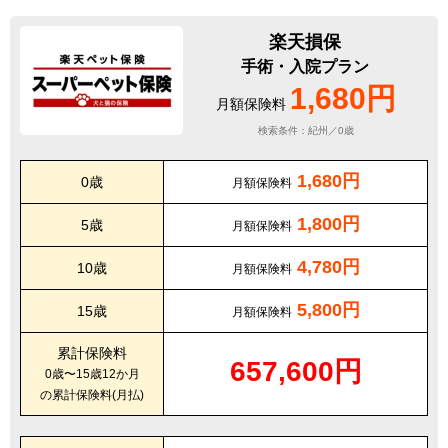
楽天損保
手術・入院プラン
1,680円
月額保険料
検索条件：紀州／0歳
1,680円
0歳
月額保険料
1,800円
5歳
月額保険料
4,780円
10歳
月額保険料
5,800円
15歳
月額保険料
累計保険料
657,600円
0歳〜15歳12か月
の累計保険料(月払)