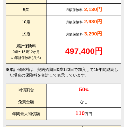
2,130円
5歳
月額保険料
2,930円
10歳
月額保険料
3,290円
15歳
月額保険料
累計保険料
497,400円
0歳〜15歳12か月
の累計保険料(月払)
累計保険料は、契約始期日0歳120日で加入して15年間継続し
た場合の保険料を合計して表示しています。
50
補償割合
%
免責金額
なし
110
年間最大補償額
万円