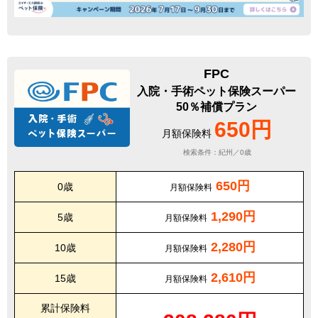
FPC
入院・手術ペット保険スーパー
50％補償プラン
650円
月額保険料
検索条件：紀州／0歳
650円
0歳
月額保険料
1,290円
5歳
月額保険料
2,280円
10歳
月額保険料
2,610円
15歳
月額保険料
累計保険料