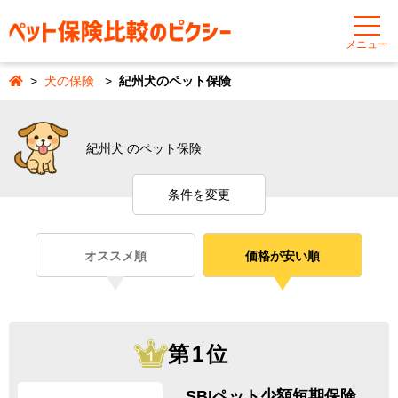
メニュー
犬の保険
紀州犬のペット保険
紀州犬 のペット保険
条件を変更
オススメ順
価格が安い順
第1位
SBIペット少額短期保険