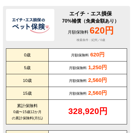
エイチ・エス損保
70%補償（免責金額あり）
620円
月額保険料
検索条件：紀州／0歳
620円
0歳
月額保険料
1,250円
5歳
月額保険料
2,560円
10歳
月額保険料
2,560円
15歳
月額保険料
累計保険料
328,920円
0歳〜15歳12か月
の累計保険料(月払)