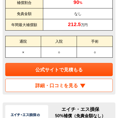
90
補償割合
%
免責金額
なし
212.5
年間最大補償額
万円
通院
入院
手術
×
○
○
公式サイトで見積もる
詳細・口コミを見る
エイチ・エス損保
50%補償（免責金額なし）