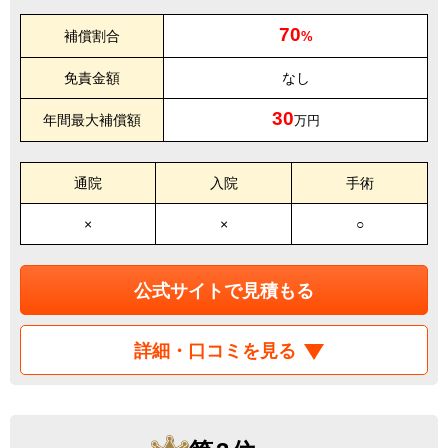
70
補償割合
%
免責金額
なし
30
年間最大補償額
万円
通院
入院
手術
×
×
○
公式サイトで見積もる
詳細・口コミを見る