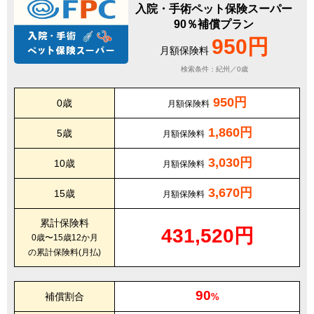
入院・手術ペット保険スーパー
90％補償プラン
950円
月額保険料
検索条件：紀州／0歳
950円
0歳
月額保険料
1,860円
5歳
月額保険料
3,030円
10歳
月額保険料
3,670円
15歳
月額保険料
累計保険料
431,520円
0歳〜15歳12か月
の累計保険料(月払)
90
補償割合
%