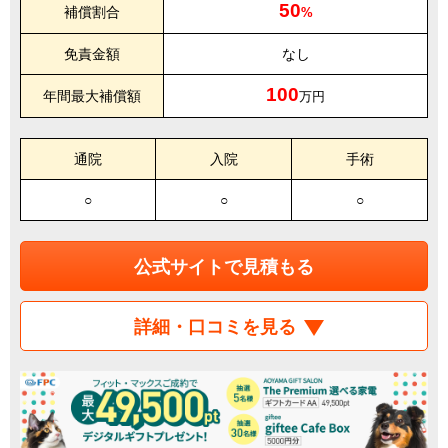
50
補償割合
%
免責金額
なし
100
年間最大補償額
万円
通院
入院
手術
○
○
○
公式サイトで見積もる
詳細・口コミを見る