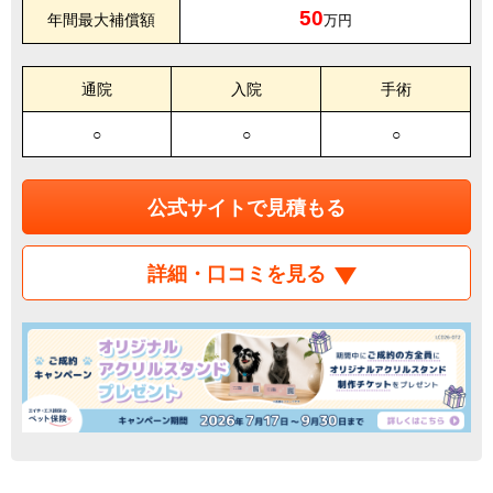
50
年間最大補償額
万円
通院
入院
手術
○
○
○
公式サイトで見積もる
詳細・口コミを見る