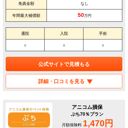
免責金額
なし
50
年間最大補償額
万円
通院
入院
手術
○
○
○
公式サイトで見積もる
詳細・口コミを見る
アニコム損保
ぷち70％プラン
1,470円
月額保険料