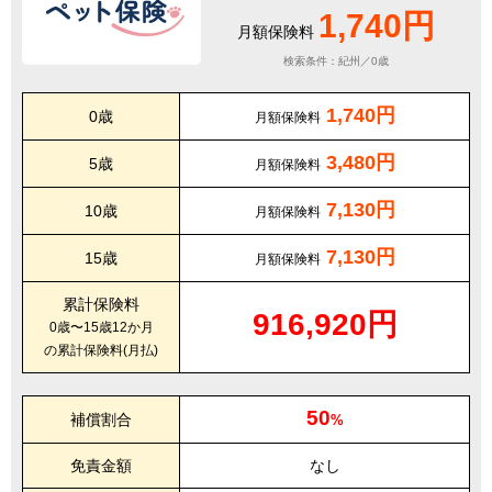
1,740円
月額保険料
検索条件：紀州／0歳
1,740円
0歳
月額保険料
3,480円
5歳
月額保険料
7,130円
10歳
月額保険料
7,130円
15歳
月額保険料
累計保険料
916,920円
0歳〜15歳12か月
の累計保険料(月払)
50
補償割合
%
免責金額
なし