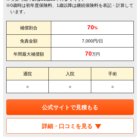
0歳時は初年度保険料、1歳以降は継続保険料を表記・計算して
います。
70
補償割合
%
免責金額
7,000円/日
70
年間最大補償額
万円
通院
入院
手術
○
○
○
公式サイトで見積もる
詳細・口コミを見る