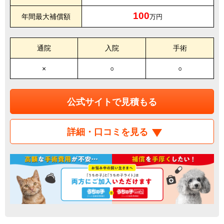
100
年間最大補償額
万円
通院
入院
手術
×
○
○
公式サイトで見積もる
詳細・口コミを見る