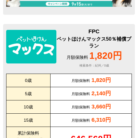
FPC
ペットほけんマックス50％補償プ
ラン
1,820円
月額保険料
検索条件：紀州／0歳
1,820円
0歳
月額保険料
2,140円
5歳
月額保険料
3,660円
10歳
月額保険料
6,310円
15歳
月額保険料
累計保険料