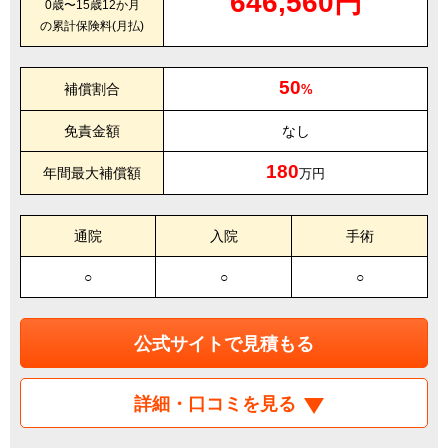
646,560円
0歳〜15歳12か月
の累計保険料(月払)
50
補償割合
%
免責金額
なし
180
年間最大補償額
万円
通院
入院
手術
○
○
○
公式サイトで見積もる
詳細・口コミを見る