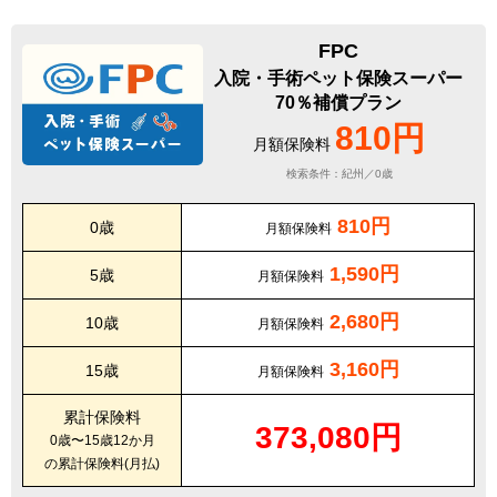
FPC
入院・手術ペット保険スーパー
70％補償プラン
810円
月額保険料
検索条件：紀州／0歳
810円
0歳
月額保険料
1,590円
5歳
月額保険料
2,680円
10歳
月額保険料
3,160円
15歳
月額保険料
累計保険料
373,080円
0歳〜15歳12か月
の累計保険料(月払)