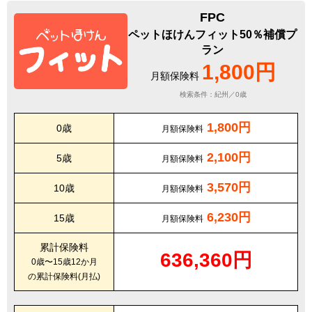
FPC
ペットほけんフィット50％補償プ
ラン
1,800円
月額保険料
検索条件：紀州／0歳
1,800円
0歳
月額保険料
2,100円
5歳
月額保険料
3,570円
10歳
月額保険料
6,230円
15歳
月額保険料
累計保険料
636,360円
0歳〜15歳12か月
の累計保険料(月払)